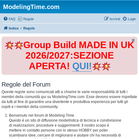
ModelingTime.com
FAQ
Regole
Iscriviti
Login
Indice
Regole
Group Build MADE IN UK
2026/2027:SEZIONE
APERTA!
QUI!
Regole del Forum
Queste regole sono comunicati atti a chiarire le varie responsabilità di tutti i
membri della comunità qui su ModelingTime.com. Esse devono essere rispettate
da tutti al fine di garantire una divertente e produttiva esperienza per tutti gli
ospiti e i membri della community.
Benvenuto nel forum di Modeling Time.
Questo è un sito di diffusione modellistica di tecnica e condivisione
di realizzazioni, procedure e suggerimenti. Il nostro scopo è
mettere in contatto persone con lo stesso HOBBY per poter
scambiarsi idee, cercare di migliorarsi e aiutare chi ha necessità di