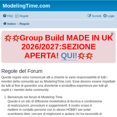
ModelingTime.com
FAQ
Regole
Iscriviti
Login
Indice
Regole
Group Build MADE IN UK
2026/2027:SEZIONE
APERTA!
QUI!
Regole del Forum
Queste regole sono comunicati atti a chiarire le varie responsabilità di tutti i
membri della comunità qui su ModelingTime.com. Esse devono essere rispettate
da tutti al fine di garantire una divertente e produttiva esperienza per tutti gli
ospiti e i membri della community.
Benvenuto nel forum di Modeling Time.
Questo è un sito di diffusione modellistica di tecnica e condivisione
di realizzazioni, procedure e suggerimenti. Il nostro scopo è
mettere in contatto persone con lo stesso HOBBY per poter
scambiarsi idee, cercare di migliorarsi e aiutare chi ha necessità di