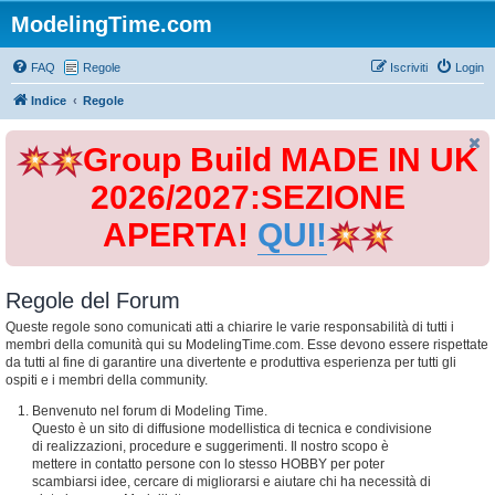
ModelingTime.com
FAQ
Regole
Iscriviti
Login
Indice
Regole
Group Build MADE IN UK
2026/2027:SEZIONE
APERTA!
QUI!
Regole del Forum
Queste regole sono comunicati atti a chiarire le varie responsabilità di tutti i
membri della comunità qui su ModelingTime.com. Esse devono essere rispettate
da tutti al fine di garantire una divertente e produttiva esperienza per tutti gli
ospiti e i membri della community.
Benvenuto nel forum di Modeling Time.
Questo è un sito di diffusione modellistica di tecnica e condivisione
di realizzazioni, procedure e suggerimenti. Il nostro scopo è
mettere in contatto persone con lo stesso HOBBY per poter
scambiarsi idee, cercare di migliorarsi e aiutare chi ha necessità di