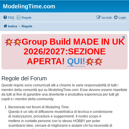
ModelingTime.com
FAQ
Regole
Iscriviti
Login
Indice
Regole
Group Build MADE IN UK
2026/2027:SEZIONE
APERTA!
QUI!
Regole del Forum
Queste regole sono comunicati atti a chiarire le varie responsabilità di tutti i
membri della comunità qui su ModelingTime.com. Esse devono essere rispettate
da tutti al fine di garantire una divertente e produttiva esperienza per tutti gli
ospiti e i membri della community.
Benvenuto nel forum di Modeling Time.
Questo è un sito di diffusione modellistica di tecnica e condivisione
di realizzazioni, procedure e suggerimenti. Il nostro scopo è
mettere in contatto persone con lo stesso HOBBY per poter
scambiarsi idee, cercare di migliorarsi e aiutare chi ha necessità di