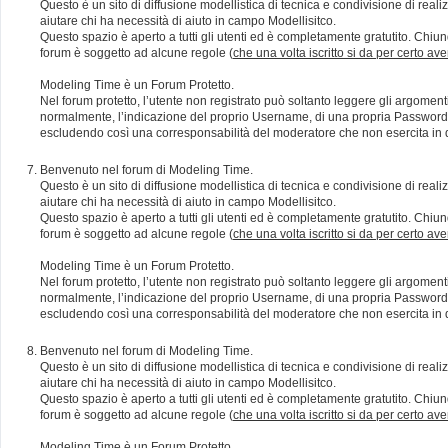
Questo è un sito di diffusione modellistica di tecnica e condivisione di rea
aiutare chi ha necessità di aiuto in campo Modellisitco.
Questo spazio è aperto a tutti gli utenti ed è completamente gratutito. Chiun
forum è soggetto ad alcune regole (
che una volta iscritto si da per certo av
Modeling Time è un Forum Protetto.
Nel forum protetto, l’utente non registrato può soltanto leggere gli argomen
normalmente, l’indicazione del proprio Username, di una propria Password e di
escludendo così una corresponsabilità del moderatore che non esercita in qu
Benvenuto nel forum di Modeling Time.
Questo è un sito di diffusione modellistica di tecnica e condivisione di rea
aiutare chi ha necessità di aiuto in campo Modellisitco.
Questo spazio è aperto a tutti gli utenti ed è completamente gratutito. Chiun
forum è soggetto ad alcune regole (
che una volta iscritto si da per certo av
Modeling Time è un Forum Protetto.
Nel forum protetto, l’utente non registrato può soltanto leggere gli argomen
normalmente, l’indicazione del proprio Username, di una propria Password e di
escludendo così una corresponsabilità del moderatore che non esercita in qu
Benvenuto nel forum di Modeling Time.
Questo è un sito di diffusione modellistica di tecnica e condivisione di rea
aiutare chi ha necessità di aiuto in campo Modellisitco.
Questo spazio è aperto a tutti gli utenti ed è completamente gratutito. Chiun
forum è soggetto ad alcune regole (
che una volta iscritto si da per certo av
Modeling Time è un Forum Protetto.