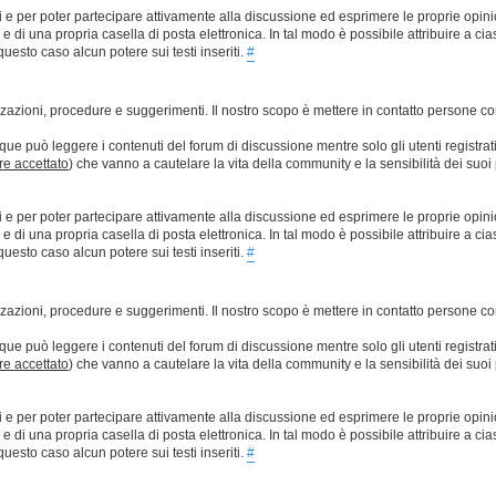
ti e per poter partecipare attivamente alla discussione ed esprimere le proprie opini
 una propria casella di posta elettronica. In tal modo è possibile attribuire a ciasc
esto caso alcun potere sui testi inseriti.
#
lizzazioni, procedure e suggerimenti. Il nostro scopo è mettere in contatto persone 
que può leggere i contenuti del forum di discussione mentre solo gli utenti registrat
ere accettato
) che vanno a cautelare la vita della community e la sensibilità dei suoi 
ti e per poter partecipare attivamente alla discussione ed esprimere le proprie opini
 una propria casella di posta elettronica. In tal modo è possibile attribuire a ciasc
esto caso alcun potere sui testi inseriti.
#
lizzazioni, procedure e suggerimenti. Il nostro scopo è mettere in contatto persone 
que può leggere i contenuti del forum di discussione mentre solo gli utenti registrat
ere accettato
) che vanno a cautelare la vita della community e la sensibilità dei suoi 
ti e per poter partecipare attivamente alla discussione ed esprimere le proprie opini
 una propria casella di posta elettronica. In tal modo è possibile attribuire a ciasc
esto caso alcun potere sui testi inseriti.
#