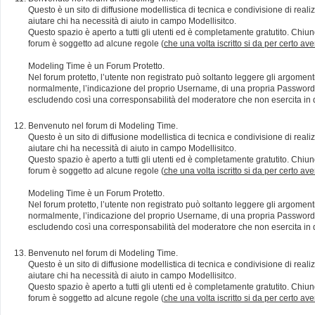
Questo è un sito di diffusione modellistica di tecnica e condivisione di rea
aiutare chi ha necessità di aiuto in campo Modellisitco.
Questo spazio è aperto a tutti gli utenti ed è completamente gratutito. Chiun
forum è soggetto ad alcune regole (
che una volta iscritto si da per certo av
Modeling Time è un Forum Protetto.
Nel forum protetto, l’utente non registrato può soltanto leggere gli argomen
normalmente, l’indicazione del proprio Username, di una propria Password e di
escludendo così una corresponsabilità del moderatore che non esercita in qu
Benvenuto nel forum di Modeling Time.
Questo è un sito di diffusione modellistica di tecnica e condivisione di rea
aiutare chi ha necessità di aiuto in campo Modellisitco.
Questo spazio è aperto a tutti gli utenti ed è completamente gratutito. Chiun
forum è soggetto ad alcune regole (
che una volta iscritto si da per certo av
Modeling Time è un Forum Protetto.
Nel forum protetto, l’utente non registrato può soltanto leggere gli argomen
normalmente, l’indicazione del proprio Username, di una propria Password e di
escludendo così una corresponsabilità del moderatore che non esercita in qu
Benvenuto nel forum di Modeling Time.
Questo è un sito di diffusione modellistica di tecnica e condivisione di rea
aiutare chi ha necessità di aiuto in campo Modellisitco.
Questo spazio è aperto a tutti gli utenti ed è completamente gratutito. Chiun
forum è soggetto ad alcune regole (
che una volta iscritto si da per certo av