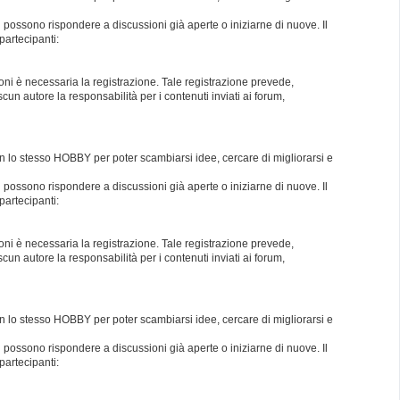
i possono rispondere a discussioni già aperte o iniziarne di nuove. Il
partecipanti:
oni è necessaria la registrazione. Tale registrazione prevede,
un autore la responsabilità per i contenuti inviati ai forum,
con lo stesso HOBBY per poter scambiarsi idee, cercare di migliorarsi e
i possono rispondere a discussioni già aperte o iniziarne di nuove. Il
partecipanti:
oni è necessaria la registrazione. Tale registrazione prevede,
un autore la responsabilità per i contenuti inviati ai forum,
con lo stesso HOBBY per poter scambiarsi idee, cercare di migliorarsi e
i possono rispondere a discussioni già aperte o iniziarne di nuove. Il
partecipanti: