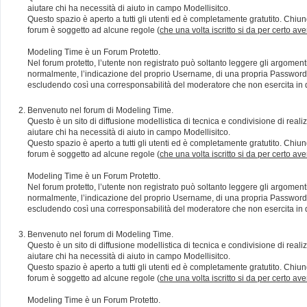
aiutare chi ha necessità di aiuto in campo Modellisitco.
Questo spazio è aperto a tutti gli utenti ed è completamente gratutito. Chiun
forum è soggetto ad alcune regole (
che una volta iscritto si da per certo av
Modeling Time è un Forum Protetto.
Nel forum protetto, l’utente non registrato può soltanto leggere gli argomen
normalmente, l’indicazione del proprio Username, di una propria Password e di
escludendo così una corresponsabilità del moderatore che non esercita in qu
Benvenuto nel forum di Modeling Time.
Questo è un sito di diffusione modellistica di tecnica e condivisione di rea
aiutare chi ha necessità di aiuto in campo Modellisitco.
Questo spazio è aperto a tutti gli utenti ed è completamente gratutito. Chiun
forum è soggetto ad alcune regole (
che una volta iscritto si da per certo av
Modeling Time è un Forum Protetto.
Nel forum protetto, l’utente non registrato può soltanto leggere gli argomen
normalmente, l’indicazione del proprio Username, di una propria Password e di
escludendo così una corresponsabilità del moderatore che non esercita in qu
Benvenuto nel forum di Modeling Time.
Questo è un sito di diffusione modellistica di tecnica e condivisione di rea
aiutare chi ha necessità di aiuto in campo Modellisitco.
Questo spazio è aperto a tutti gli utenti ed è completamente gratutito. Chiun
forum è soggetto ad alcune regole (
che una volta iscritto si da per certo av
Modeling Time è un Forum Protetto.