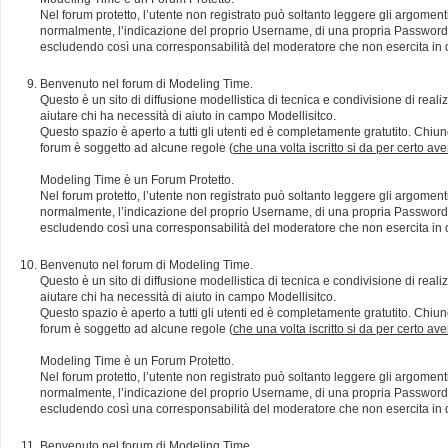
Nel forum protetto, l’utente non registrato può soltanto leggere gli argomen
normalmente, l’indicazione del proprio Username, di una propria Password e di
escludendo così una corresponsabilità del moderatore che non esercita in qu
Benvenuto nel forum di Modeling Time.
Questo è un sito di diffusione modellistica di tecnica e condivisione di rea
aiutare chi ha necessità di aiuto in campo Modellisitco.
Questo spazio è aperto a tutti gli utenti ed è completamente gratutito. Chiun
forum è soggetto ad alcune regole (
che una volta iscritto si da per certo av
Modeling Time è un Forum Protetto.
Nel forum protetto, l’utente non registrato può soltanto leggere gli argomen
normalmente, l’indicazione del proprio Username, di una propria Password e di
escludendo così una corresponsabilità del moderatore che non esercita in qu
Benvenuto nel forum di Modeling Time.
Questo è un sito di diffusione modellistica di tecnica e condivisione di rea
aiutare chi ha necessità di aiuto in campo Modellisitco.
Questo spazio è aperto a tutti gli utenti ed è completamente gratutito. Chiun
forum è soggetto ad alcune regole (
che una volta iscritto si da per certo av
Modeling Time è un Forum Protetto.
Nel forum protetto, l’utente non registrato può soltanto leggere gli argomen
normalmente, l’indicazione del proprio Username, di una propria Password e di
escludendo così una corresponsabilità del moderatore che non esercita in qu
Benvenuto nel forum di Modeling Time.