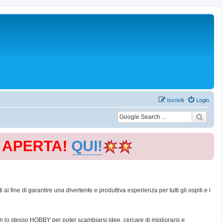
Iscriviti
Login
E APERTA!
QUI!
 fine di garantire una divertente e produttiva esperienza per tutti gli ospiti e i
con lo stesso HOBBY per poter scambiarsi idee, cercare di migliorarsi e