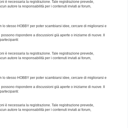
oni è necessaria la registrazione. Tale registrazione prevede,
un autore la responsabilità per i contenuti inviati ai forum,
con lo stesso HOBBY per poter scambiarsi idee, cercare di migliorarsi e
i possono rispondere a discussioni già aperte o iniziarne di nuove. Il
partecipanti:
oni è necessaria la registrazione. Tale registrazione prevede,
un autore la responsabilità per i contenuti inviati ai forum,
con lo stesso HOBBY per poter scambiarsi idee, cercare di migliorarsi e
i possono rispondere a discussioni già aperte o iniziarne di nuove. Il
partecipanti:
oni è necessaria la registrazione. Tale registrazione prevede,
un autore la responsabilità per i contenuti inviati ai forum,