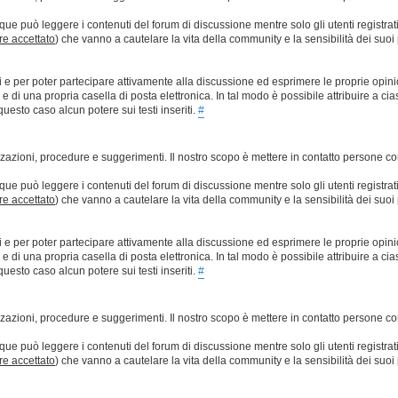
que può leggere i contenuti del forum di discussione mentre solo gli utenti registrat
ere accettato
) che vanno a cautelare la vita della community e la sensibilità dei suoi 
ti e per poter partecipare attivamente alla discussione ed esprimere le proprie opini
 una propria casella di posta elettronica. In tal modo è possibile attribuire a ciasc
esto caso alcun potere sui testi inseriti.
#
lizzazioni, procedure e suggerimenti. Il nostro scopo è mettere in contatto persone 
que può leggere i contenuti del forum di discussione mentre solo gli utenti registrat
ere accettato
) che vanno a cautelare la vita della community e la sensibilità dei suoi 
ti e per poter partecipare attivamente alla discussione ed esprimere le proprie opini
 una propria casella di posta elettronica. In tal modo è possibile attribuire a ciasc
esto caso alcun potere sui testi inseriti.
#
lizzazioni, procedure e suggerimenti. Il nostro scopo è mettere in contatto persone 
que può leggere i contenuti del forum di discussione mentre solo gli utenti registrat
ere accettato
) che vanno a cautelare la vita della community e la sensibilità dei suoi 