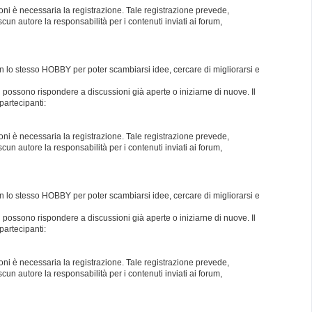
oni è necessaria la registrazione. Tale registrazione prevede,
un autore la responsabilità per i contenuti inviati ai forum,
con lo stesso HOBBY per poter scambiarsi idee, cercare di migliorarsi e
i possono rispondere a discussioni già aperte o iniziarne di nuove. Il
partecipanti:
oni è necessaria la registrazione. Tale registrazione prevede,
un autore la responsabilità per i contenuti inviati ai forum,
con lo stesso HOBBY per poter scambiarsi idee, cercare di migliorarsi e
i possono rispondere a discussioni già aperte o iniziarne di nuove. Il
partecipanti:
oni è necessaria la registrazione. Tale registrazione prevede,
un autore la responsabilità per i contenuti inviati ai forum,