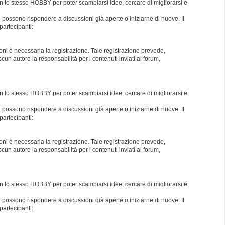
con lo stesso HOBBY per poter scambiarsi idee, cercare di migliorarsi e
i possono rispondere a discussioni già aperte o iniziarne di nuove. Il
partecipanti:
oni è necessaria la registrazione. Tale registrazione prevede,
un autore la responsabilità per i contenuti inviati ai forum,
con lo stesso HOBBY per poter scambiarsi idee, cercare di migliorarsi e
i possono rispondere a discussioni già aperte o iniziarne di nuove. Il
partecipanti:
oni è necessaria la registrazione. Tale registrazione prevede,
un autore la responsabilità per i contenuti inviati ai forum,
con lo stesso HOBBY per poter scambiarsi idee, cercare di migliorarsi e
i possono rispondere a discussioni già aperte o iniziarne di nuove. Il
partecipanti: