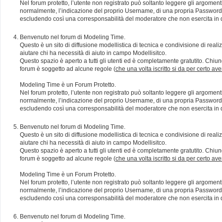
Nel forum protetto, l’utente non registrato può soltanto leggere gli argomen
normalmente, l’indicazione del proprio Username, di una propria Password e di
escludendo così una corresponsabilità del moderatore che non esercita in qu
Benvenuto nel forum di Modeling Time.
Questo è un sito di diffusione modellistica di tecnica e condivisione di rea
aiutare chi ha necessità di aiuto in campo Modellisitco.
Questo spazio è aperto a tutti gli utenti ed è completamente gratutito. Chiun
forum è soggetto ad alcune regole (
che una volta iscritto si da per certo av
Modeling Time è un Forum Protetto.
Nel forum protetto, l’utente non registrato può soltanto leggere gli argomen
normalmente, l’indicazione del proprio Username, di una propria Password e di
escludendo così una corresponsabilità del moderatore che non esercita in qu
Benvenuto nel forum di Modeling Time.
Questo è un sito di diffusione modellistica di tecnica e condivisione di rea
aiutare chi ha necessità di aiuto in campo Modellisitco.
Questo spazio è aperto a tutti gli utenti ed è completamente gratutito. Chiun
forum è soggetto ad alcune regole (
che una volta iscritto si da per certo av
Modeling Time è un Forum Protetto.
Nel forum protetto, l’utente non registrato può soltanto leggere gli argomen
normalmente, l’indicazione del proprio Username, di una propria Password e di
escludendo così una corresponsabilità del moderatore che non esercita in qu
Benvenuto nel forum di Modeling Time.