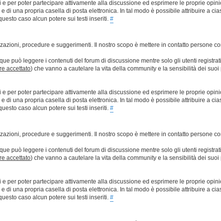
ti e per poter partecipare attivamente alla discussione ed esprimere le proprie opini
 una propria casella di posta elettronica. In tal modo è possibile attribuire a ciasc
esto caso alcun potere sui testi inseriti.
#
lizzazioni, procedure e suggerimenti. Il nostro scopo è mettere in contatto persone 
que può leggere i contenuti del forum di discussione mentre solo gli utenti registrat
ere accettato
) che vanno a cautelare la vita della community e la sensibilità dei suoi 
ti e per poter partecipare attivamente alla discussione ed esprimere le proprie opini
 una propria casella di posta elettronica. In tal modo è possibile attribuire a ciasc
esto caso alcun potere sui testi inseriti.
#
lizzazioni, procedure e suggerimenti. Il nostro scopo è mettere in contatto persone 
que può leggere i contenuti del forum di discussione mentre solo gli utenti registrat
ere accettato
) che vanno a cautelare la vita della community e la sensibilità dei suoi 
ti e per poter partecipare attivamente alla discussione ed esprimere le proprie opini
 una propria casella di posta elettronica. In tal modo è possibile attribuire a ciasc
esto caso alcun potere sui testi inseriti.
#