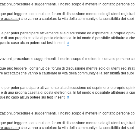
lizzazioni, procedure e suggerimenti. Il nostro scopo è mettere in contatto persone 
que può leggere i contenuti del forum di discussione mentre solo gli utenti registrat
ere accettato
) che vanno a cautelare la vita della community e la sensibilità dei suoi 
ti e per poter partecipare attivamente alla discussione ed esprimere le proprie opini
 una propria casella di posta elettronica. In tal modo è possibile attribuire a ciasc
esto caso alcun potere sui testi inseriti.
#
lizzazioni, procedure e suggerimenti. Il nostro scopo è mettere in contatto persone 
que può leggere i contenuti del forum di discussione mentre solo gli utenti registrat
ere accettato
) che vanno a cautelare la vita della community e la sensibilità dei suoi 
ti e per poter partecipare attivamente alla discussione ed esprimere le proprie opini
 una propria casella di posta elettronica. In tal modo è possibile attribuire a ciasc
esto caso alcun potere sui testi inseriti.
#
lizzazioni, procedure e suggerimenti. Il nostro scopo è mettere in contatto persone 
que può leggere i contenuti del forum di discussione mentre solo gli utenti registrat
ere accettato
) che vanno a cautelare la vita della community e la sensibilità dei suoi 