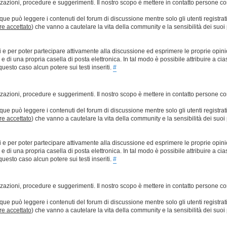
lizzazioni, procedure e suggerimenti. Il nostro scopo è mettere in contatto persone 
que può leggere i contenuti del forum di discussione mentre solo gli utenti registrat
ere accettato
) che vanno a cautelare la vita della community e la sensibilità dei suoi 
ti e per poter partecipare attivamente alla discussione ed esprimere le proprie opini
 una propria casella di posta elettronica. In tal modo è possibile attribuire a ciasc
esto caso alcun potere sui testi inseriti.
#
lizzazioni, procedure e suggerimenti. Il nostro scopo è mettere in contatto persone 
que può leggere i contenuti del forum di discussione mentre solo gli utenti registrat
ere accettato
) che vanno a cautelare la vita della community e la sensibilità dei suoi 
ti e per poter partecipare attivamente alla discussione ed esprimere le proprie opini
 una propria casella di posta elettronica. In tal modo è possibile attribuire a ciasc
esto caso alcun potere sui testi inseriti.
#
lizzazioni, procedure e suggerimenti. Il nostro scopo è mettere in contatto persone 
que può leggere i contenuti del forum di discussione mentre solo gli utenti registrat
ere accettato
) che vanno a cautelare la vita della community e la sensibilità dei suoi 