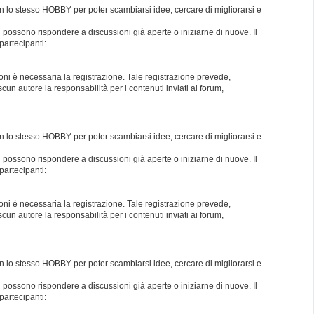
con lo stesso HOBBY per poter scambiarsi idee, cercare di migliorarsi e
i possono rispondere a discussioni già aperte o iniziarne di nuove. Il
partecipanti:
oni è necessaria la registrazione. Tale registrazione prevede,
un autore la responsabilità per i contenuti inviati ai forum,
con lo stesso HOBBY per poter scambiarsi idee, cercare di migliorarsi e
i possono rispondere a discussioni già aperte o iniziarne di nuove. Il
partecipanti:
oni è necessaria la registrazione. Tale registrazione prevede,
un autore la responsabilità per i contenuti inviati ai forum,
con lo stesso HOBBY per poter scambiarsi idee, cercare di migliorarsi e
i possono rispondere a discussioni già aperte o iniziarne di nuove. Il
partecipanti: