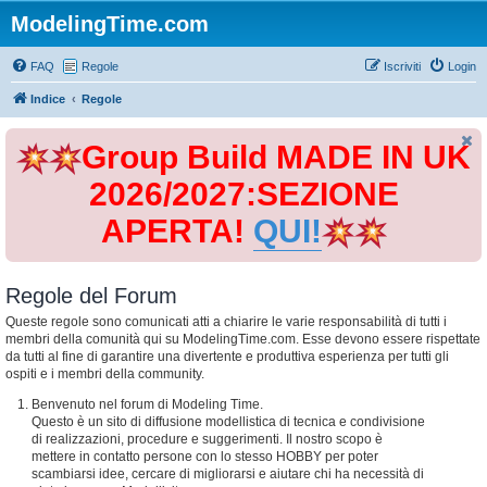
ModelingTime.com
FAQ
Regole
Iscriviti
Login
Indice
Regole
Group Build MADE IN UK
2026/2027:SEZIONE
APERTA!
QUI!
Regole del Forum
Queste regole sono comunicati atti a chiarire le varie responsabilità di tutti i
membri della comunità qui su ModelingTime.com. Esse devono essere rispettate
da tutti al fine di garantire una divertente e produttiva esperienza per tutti gli
ospiti e i membri della community.
Benvenuto nel forum di Modeling Time.
Questo è un sito di diffusione modellistica di tecnica e condivisione
di realizzazioni, procedure e suggerimenti. Il nostro scopo è
mettere in contatto persone con lo stesso HOBBY per poter
scambiarsi idee, cercare di migliorarsi e aiutare chi ha necessità di