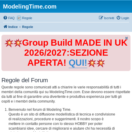
ModelingTime.com
FAQ
Regole
Iscriviti
Login
Indice
Regole
Group Build MADE IN UK
2026/2027:SEZIONE
APERTA!
QUI!
Regole del Forum
Queste regole sono comunicati atti a chiarire le varie responsabilità di tutti i
membri della comunità qui su ModelingTime.com. Esse devono essere rispettate
da tutti al fine di garantire una divertente e produttiva esperienza per tutti gli
ospiti e i membri della community.
Benvenuto nel forum di Modeling Time.
Questo è un sito di diffusione modellistica di tecnica e condivisione
di realizzazioni, procedure e suggerimenti. Il nostro scopo è
mettere in contatto persone con lo stesso HOBBY per poter
scambiarsi idee, cercare di migliorarsi e aiutare chi ha necessità di