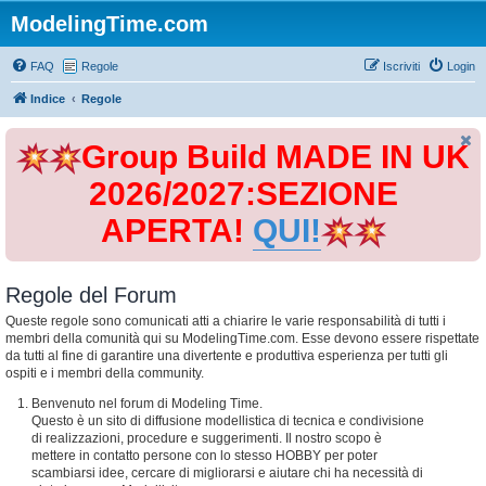
ModelingTime.com
FAQ
Regole
Iscriviti
Login
Indice
Regole
Group Build MADE IN UK
2026/2027:SEZIONE
APERTA!
QUI!
Regole del Forum
Queste regole sono comunicati atti a chiarire le varie responsabilità di tutti i
membri della comunità qui su ModelingTime.com. Esse devono essere rispettate
da tutti al fine di garantire una divertente e produttiva esperienza per tutti gli
ospiti e i membri della community.
Benvenuto nel forum di Modeling Time.
Questo è un sito di diffusione modellistica di tecnica e condivisione
di realizzazioni, procedure e suggerimenti. Il nostro scopo è
mettere in contatto persone con lo stesso HOBBY per poter
scambiarsi idee, cercare di migliorarsi e aiutare chi ha necessità di