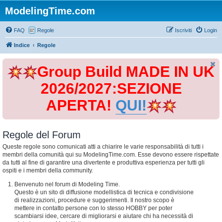
ModelingTime.com
FAQ
Regole
Iscriviti
Login
Indice
Regole
Group Build MADE IN UK
2026/2027:SEZIONE
APERTA!
QUI!
Regole del Forum
Queste regole sono comunicati atti a chiarire le varie responsabilità di tutti i
membri della comunità qui su ModelingTime.com. Esse devono essere rispettate
da tutti al fine di garantire una divertente e produttiva esperienza per tutti gli
ospiti e i membri della community.
Benvenuto nel forum di Modeling Time.
Questo è un sito di diffusione modellistica di tecnica e condivisione
di realizzazioni, procedure e suggerimenti. Il nostro scopo è
mettere in contatto persone con lo stesso HOBBY per poter
scambiarsi idee, cercare di migliorarsi e aiutare chi ha necessità di