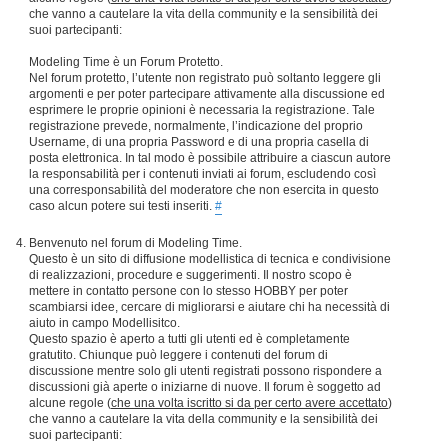
che vanno a cautelare la vita della community e la sensibilità dei
suoi partecipanti:
Modeling Time è un Forum Protetto.
Nel forum protetto, l’utente non registrato può soltanto leggere gli
argomenti e per poter partecipare attivamente alla discussione ed
esprimere le proprie opinioni è necessaria la registrazione. Tale
registrazione prevede, normalmente, l’indicazione del proprio
Username, di una propria Password e di una propria casella di
posta elettronica. In tal modo è possibile attribuire a ciascun autore
la responsabilità per i contenuti inviati ai forum, escludendo così
una corresponsabilità del moderatore che non esercita in questo
caso alcun potere sui testi inseriti.
#
Benvenuto nel forum di Modeling Time.
Questo è un sito di diffusione modellistica di tecnica e condivisione
di realizzazioni, procedure e suggerimenti. Il nostro scopo è
mettere in contatto persone con lo stesso HOBBY per poter
scambiarsi idee, cercare di migliorarsi e aiutare chi ha necessità di
aiuto in campo Modellisitco.
Questo spazio è aperto a tutti gli utenti ed è completamente
gratutito. Chiunque può leggere i contenuti del forum di
discussione mentre solo gli utenti registrati possono rispondere a
discussioni già aperte o iniziarne di nuove. Il forum è soggetto ad
alcune regole (
che una volta iscritto si da per certo avere accettato
)
che vanno a cautelare la vita della community e la sensibilità dei
suoi partecipanti: