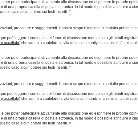
ti e per poter partecipare attivamente alla discussione ed esprimere le proprie opini
 una propria casella di posta elettronica. In tal modo è possibile attribuire a ciasc
esto caso alcun potere sui testi inseriti.
#
lizzazioni, procedure e suggerimenti. Il nostro scopo è mettere in contatto persone 
que può leggere i contenuti del forum di discussione mentre solo gli utenti registrat
ere accettato
) che vanno a cautelare la vita della community e la sensibilità dei suoi 
ti e per poter partecipare attivamente alla discussione ed esprimere le proprie opini
 una propria casella di posta elettronica. In tal modo è possibile attribuire a ciasc
esto caso alcun potere sui testi inseriti.
#
lizzazioni, procedure e suggerimenti. Il nostro scopo è mettere in contatto persone 
que può leggere i contenuti del forum di discussione mentre solo gli utenti registrat
ere accettato
) che vanno a cautelare la vita della community e la sensibilità dei suoi 
ti e per poter partecipare attivamente alla discussione ed esprimere le proprie opini
 una propria casella di posta elettronica. In tal modo è possibile attribuire a ciasc
esto caso alcun potere sui testi inseriti.
#