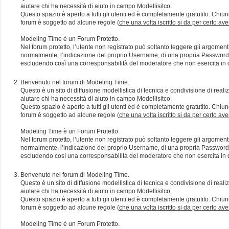
aiutare chi ha necessità di aiuto in campo Modellisitco.
Questo spazio è aperto a tutti gli utenti ed è completamente gratutito. Chiun
forum è soggetto ad alcune regole (
che una volta iscritto si da per certo av
Modeling Time è un Forum Protetto.
Nel forum protetto, l’utente non registrato può soltanto leggere gli argomen
normalmente, l’indicazione del proprio Username, di una propria Password e di
escludendo così una corresponsabilità del moderatore che non esercita in qu
Benvenuto nel forum di Modeling Time.
Questo è un sito di diffusione modellistica di tecnica e condivisione di rea
aiutare chi ha necessità di aiuto in campo Modellisitco.
Questo spazio è aperto a tutti gli utenti ed è completamente gratutito. Chiun
forum è soggetto ad alcune regole (
che una volta iscritto si da per certo av
Modeling Time è un Forum Protetto.
Nel forum protetto, l’utente non registrato può soltanto leggere gli argomen
normalmente, l’indicazione del proprio Username, di una propria Password e di
escludendo così una corresponsabilità del moderatore che non esercita in qu
Benvenuto nel forum di Modeling Time.
Questo è un sito di diffusione modellistica di tecnica e condivisione di rea
aiutare chi ha necessità di aiuto in campo Modellisitco.
Questo spazio è aperto a tutti gli utenti ed è completamente gratutito. Chiun
forum è soggetto ad alcune regole (
che una volta iscritto si da per certo av
Modeling Time è un Forum Protetto.