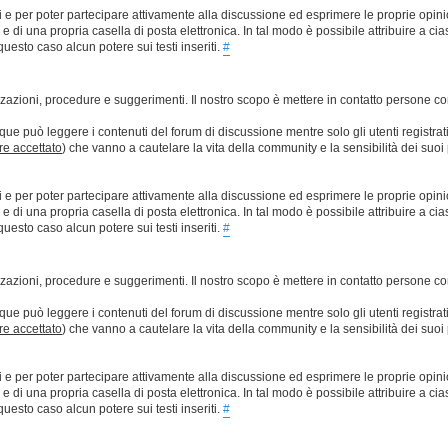
ti e per poter partecipare attivamente alla discussione ed esprimere le proprie opini
 una propria casella di posta elettronica. In tal modo è possibile attribuire a ciasc
esto caso alcun potere sui testi inseriti.
#
lizzazioni, procedure e suggerimenti. Il nostro scopo è mettere in contatto persone 
que può leggere i contenuti del forum di discussione mentre solo gli utenti registrat
ere accettato
) che vanno a cautelare la vita della community e la sensibilità dei suoi 
ti e per poter partecipare attivamente alla discussione ed esprimere le proprie opini
 una propria casella di posta elettronica. In tal modo è possibile attribuire a ciasc
esto caso alcun potere sui testi inseriti.
#
lizzazioni, procedure e suggerimenti. Il nostro scopo è mettere in contatto persone 
que può leggere i contenuti del forum di discussione mentre solo gli utenti registrat
ere accettato
) che vanno a cautelare la vita della community e la sensibilità dei suoi 
ti e per poter partecipare attivamente alla discussione ed esprimere le proprie opini
 una propria casella di posta elettronica. In tal modo è possibile attribuire a ciasc
esto caso alcun potere sui testi inseriti.
#