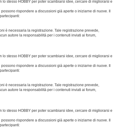
con lo stesso HOBBY per poter scambiarsi idee, cercare di migliorarsi e
i possono rispondere a discussioni già aperte o iniziarne di nuove. Il
partecipanti:
oni è necessaria la registrazione. Tale registrazione prevede,
un autore la responsabilità per i contenuti inviati ai forum,
con lo stesso HOBBY per poter scambiarsi idee, cercare di migliorarsi e
i possono rispondere a discussioni già aperte o iniziarne di nuove. Il
partecipanti:
oni è necessaria la registrazione. Tale registrazione prevede,
un autore la responsabilità per i contenuti inviati ai forum,
con lo stesso HOBBY per poter scambiarsi idee, cercare di migliorarsi e
i possono rispondere a discussioni già aperte o iniziarne di nuove. Il
partecipanti: