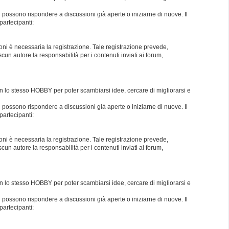
i possono rispondere a discussioni già aperte o iniziarne di nuove. Il
partecipanti:
oni è necessaria la registrazione. Tale registrazione prevede,
un autore la responsabilità per i contenuti inviati ai forum,
con lo stesso HOBBY per poter scambiarsi idee, cercare di migliorarsi e
i possono rispondere a discussioni già aperte o iniziarne di nuove. Il
partecipanti:
oni è necessaria la registrazione. Tale registrazione prevede,
un autore la responsabilità per i contenuti inviati ai forum,
con lo stesso HOBBY per poter scambiarsi idee, cercare di migliorarsi e
i possono rispondere a discussioni già aperte o iniziarne di nuove. Il
partecipanti: