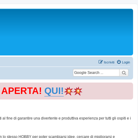
Iscriviti
Login
E APERTA!
QUI!
 fine di garantire una divertente e produttiva esperienza per tutti gli ospiti e i
con lo stesso HOBBY per poter scambiarsi idee, cercare di migliorarsi e