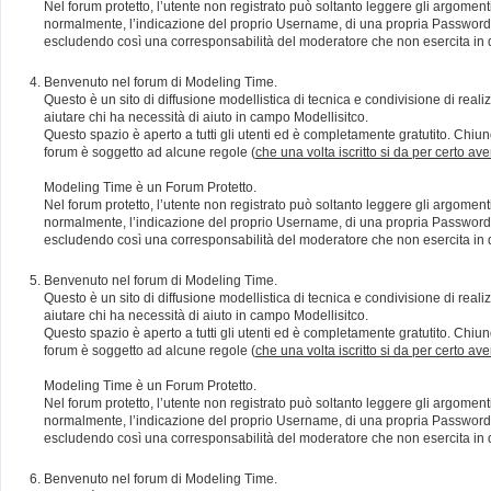
Nel forum protetto, l’utente non registrato può soltanto leggere gli argomen
normalmente, l’indicazione del proprio Username, di una propria Password e di
escludendo così una corresponsabilità del moderatore che non esercita in qu
Benvenuto nel forum di Modeling Time.
Questo è un sito di diffusione modellistica di tecnica e condivisione di rea
aiutare chi ha necessità di aiuto in campo Modellisitco.
Questo spazio è aperto a tutti gli utenti ed è completamente gratutito. Chiun
forum è soggetto ad alcune regole (
che una volta iscritto si da per certo av
Modeling Time è un Forum Protetto.
Nel forum protetto, l’utente non registrato può soltanto leggere gli argomen
normalmente, l’indicazione del proprio Username, di una propria Password e di
escludendo così una corresponsabilità del moderatore che non esercita in qu
Benvenuto nel forum di Modeling Time.
Questo è un sito di diffusione modellistica di tecnica e condivisione di rea
aiutare chi ha necessità di aiuto in campo Modellisitco.
Questo spazio è aperto a tutti gli utenti ed è completamente gratutito. Chiun
forum è soggetto ad alcune regole (
che una volta iscritto si da per certo av
Modeling Time è un Forum Protetto.
Nel forum protetto, l’utente non registrato può soltanto leggere gli argomen
normalmente, l’indicazione del proprio Username, di una propria Password e di
escludendo così una corresponsabilità del moderatore che non esercita in qu
Benvenuto nel forum di Modeling Time.