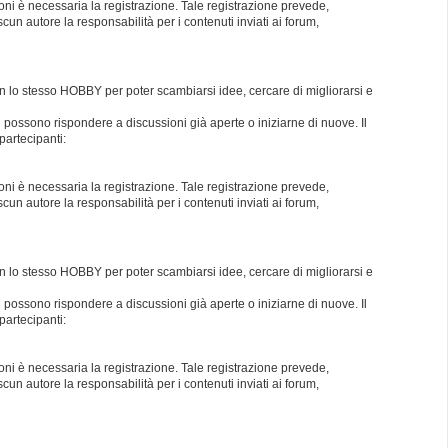
oni è necessaria la registrazione. Tale registrazione prevede,
un autore la responsabilità per i contenuti inviati ai forum,
con lo stesso HOBBY per poter scambiarsi idee, cercare di migliorarsi e
i possono rispondere a discussioni già aperte o iniziarne di nuove. Il
partecipanti:
oni è necessaria la registrazione. Tale registrazione prevede,
un autore la responsabilità per i contenuti inviati ai forum,
con lo stesso HOBBY per poter scambiarsi idee, cercare di migliorarsi e
i possono rispondere a discussioni già aperte o iniziarne di nuove. Il
partecipanti:
oni è necessaria la registrazione. Tale registrazione prevede,
un autore la responsabilità per i contenuti inviati ai forum,