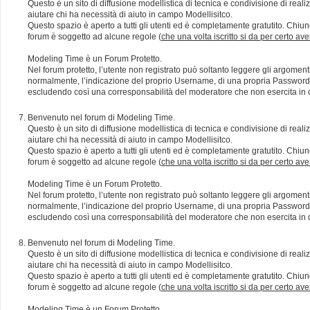
Questo è un sito di diffusione modellistica di tecnica e condivisione di rea
aiutare chi ha necessità di aiuto in campo Modellisitco.
Questo spazio è aperto a tutti gli utenti ed è completamente gratutito. Chiun
forum è soggetto ad alcune regole (
che una volta iscritto si da per certo av
Modeling Time è un Forum Protetto.
Nel forum protetto, l’utente non registrato può soltanto leggere gli argomen
normalmente, l’indicazione del proprio Username, di una propria Password e di
escludendo così una corresponsabilità del moderatore che non esercita in qu
Benvenuto nel forum di Modeling Time.
Questo è un sito di diffusione modellistica di tecnica e condivisione di rea
aiutare chi ha necessità di aiuto in campo Modellisitco.
Questo spazio è aperto a tutti gli utenti ed è completamente gratutito. Chiun
forum è soggetto ad alcune regole (
che una volta iscritto si da per certo av
Modeling Time è un Forum Protetto.
Nel forum protetto, l’utente non registrato può soltanto leggere gli argomen
normalmente, l’indicazione del proprio Username, di una propria Password e di
escludendo così una corresponsabilità del moderatore che non esercita in qu
Benvenuto nel forum di Modeling Time.
Questo è un sito di diffusione modellistica di tecnica e condivisione di rea
aiutare chi ha necessità di aiuto in campo Modellisitco.
Questo spazio è aperto a tutti gli utenti ed è completamente gratutito. Chiun
forum è soggetto ad alcune regole (
che una volta iscritto si da per certo av
Modeling Time è un Forum Protetto.