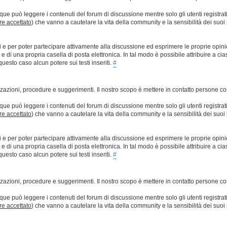
que può leggere i contenuti del forum di discussione mentre solo gli utenti registrat
ere accettato
) che vanno a cautelare la vita della community e la sensibilità dei suoi 
ti e per poter partecipare attivamente alla discussione ed esprimere le proprie opini
 una propria casella di posta elettronica. In tal modo è possibile attribuire a ciasc
esto caso alcun potere sui testi inseriti.
#
lizzazioni, procedure e suggerimenti. Il nostro scopo è mettere in contatto persone 
que può leggere i contenuti del forum di discussione mentre solo gli utenti registrat
ere accettato
) che vanno a cautelare la vita della community e la sensibilità dei suoi 
ti e per poter partecipare attivamente alla discussione ed esprimere le proprie opini
 una propria casella di posta elettronica. In tal modo è possibile attribuire a ciasc
esto caso alcun potere sui testi inseriti.
#
lizzazioni, procedure e suggerimenti. Il nostro scopo è mettere in contatto persone 
que può leggere i contenuti del forum di discussione mentre solo gli utenti registrat
ere accettato
) che vanno a cautelare la vita della community e la sensibilità dei suoi 