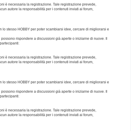
oni è necessaria la registrazione. Tale registrazione prevede,
un autore la responsabilità per i contenuti inviati ai forum,
con lo stesso HOBBY per poter scambiarsi idee, cercare di migliorarsi e
i possono rispondere a discussioni già aperte o iniziarne di nuove. Il
partecipanti:
oni è necessaria la registrazione. Tale registrazione prevede,
un autore la responsabilità per i contenuti inviati ai forum,
con lo stesso HOBBY per poter scambiarsi idee, cercare di migliorarsi e
i possono rispondere a discussioni già aperte o iniziarne di nuove. Il
partecipanti:
oni è necessaria la registrazione. Tale registrazione prevede,
un autore la responsabilità per i contenuti inviati ai forum,