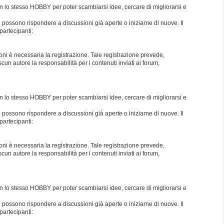
con lo stesso HOBBY per poter scambiarsi idee, cercare di migliorarsi e
i possono rispondere a discussioni già aperte o iniziarne di nuove. Il
partecipanti:
oni è necessaria la registrazione. Tale registrazione prevede,
un autore la responsabilità per i contenuti inviati ai forum,
con lo stesso HOBBY per poter scambiarsi idee, cercare di migliorarsi e
i possono rispondere a discussioni già aperte o iniziarne di nuove. Il
partecipanti:
oni è necessaria la registrazione. Tale registrazione prevede,
un autore la responsabilità per i contenuti inviati ai forum,
con lo stesso HOBBY per poter scambiarsi idee, cercare di migliorarsi e
i possono rispondere a discussioni già aperte o iniziarne di nuove. Il
partecipanti: