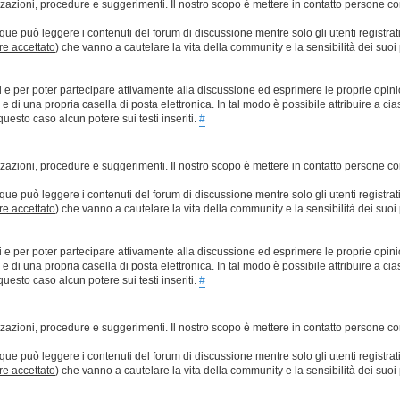
lizzazioni, procedure e suggerimenti. Il nostro scopo è mettere in contatto persone 
que può leggere i contenuti del forum di discussione mentre solo gli utenti registrat
ere accettato
) che vanno a cautelare la vita della community e la sensibilità dei suoi 
ti e per poter partecipare attivamente alla discussione ed esprimere le proprie opini
 una propria casella di posta elettronica. In tal modo è possibile attribuire a ciasc
esto caso alcun potere sui testi inseriti.
#
lizzazioni, procedure e suggerimenti. Il nostro scopo è mettere in contatto persone 
que può leggere i contenuti del forum di discussione mentre solo gli utenti registrat
ere accettato
) che vanno a cautelare la vita della community e la sensibilità dei suoi 
ti e per poter partecipare attivamente alla discussione ed esprimere le proprie opini
 una propria casella di posta elettronica. In tal modo è possibile attribuire a ciasc
esto caso alcun potere sui testi inseriti.
#
lizzazioni, procedure e suggerimenti. Il nostro scopo è mettere in contatto persone 
que può leggere i contenuti del forum di discussione mentre solo gli utenti registrat
ere accettato
) che vanno a cautelare la vita della community e la sensibilità dei suoi 