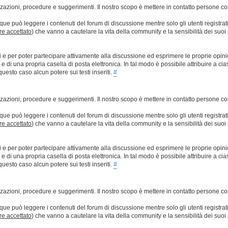
lizzazioni, procedure e suggerimenti. Il nostro scopo è mettere in contatto persone 
que può leggere i contenuti del forum di discussione mentre solo gli utenti registrat
ere accettato
) che vanno a cautelare la vita della community e la sensibilità dei suoi 
ti e per poter partecipare attivamente alla discussione ed esprimere le proprie opini
 una propria casella di posta elettronica. In tal modo è possibile attribuire a ciasc
esto caso alcun potere sui testi inseriti.
#
lizzazioni, procedure e suggerimenti. Il nostro scopo è mettere in contatto persone 
que può leggere i contenuti del forum di discussione mentre solo gli utenti registrat
ere accettato
) che vanno a cautelare la vita della community e la sensibilità dei suoi 
ti e per poter partecipare attivamente alla discussione ed esprimere le proprie opini
 una propria casella di posta elettronica. In tal modo è possibile attribuire a ciasc
esto caso alcun potere sui testi inseriti.
#
lizzazioni, procedure e suggerimenti. Il nostro scopo è mettere in contatto persone 
que può leggere i contenuti del forum di discussione mentre solo gli utenti registrat
ere accettato
) che vanno a cautelare la vita della community e la sensibilità dei suoi 