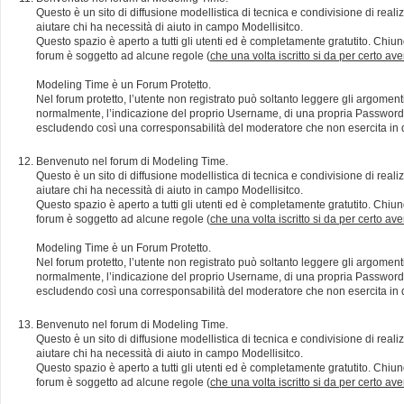
Questo è un sito di diffusione modellistica di tecnica e condivisione di rea
aiutare chi ha necessità di aiuto in campo Modellisitco.
Questo spazio è aperto a tutti gli utenti ed è completamente gratutito. Chiun
forum è soggetto ad alcune regole (
che una volta iscritto si da per certo av
Modeling Time è un Forum Protetto.
Nel forum protetto, l’utente non registrato può soltanto leggere gli argomen
normalmente, l’indicazione del proprio Username, di una propria Password e di
escludendo così una corresponsabilità del moderatore che non esercita in qu
Benvenuto nel forum di Modeling Time.
Questo è un sito di diffusione modellistica di tecnica e condivisione di rea
aiutare chi ha necessità di aiuto in campo Modellisitco.
Questo spazio è aperto a tutti gli utenti ed è completamente gratutito. Chiun
forum è soggetto ad alcune regole (
che una volta iscritto si da per certo av
Modeling Time è un Forum Protetto.
Nel forum protetto, l’utente non registrato può soltanto leggere gli argomen
normalmente, l’indicazione del proprio Username, di una propria Password e di
escludendo così una corresponsabilità del moderatore che non esercita in qu
Benvenuto nel forum di Modeling Time.
Questo è un sito di diffusione modellistica di tecnica e condivisione di rea
aiutare chi ha necessità di aiuto in campo Modellisitco.
Questo spazio è aperto a tutti gli utenti ed è completamente gratutito. Chiun
forum è soggetto ad alcune regole (
che una volta iscritto si da per certo av