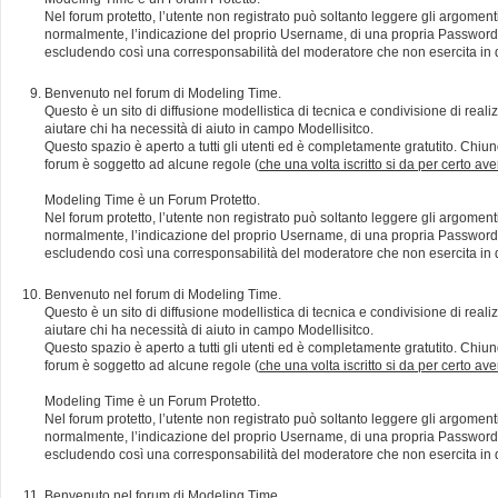
Nel forum protetto, l’utente non registrato può soltanto leggere gli argomen
normalmente, l’indicazione del proprio Username, di una propria Password e di
escludendo così una corresponsabilità del moderatore che non esercita in qu
Benvenuto nel forum di Modeling Time.
Questo è un sito di diffusione modellistica di tecnica e condivisione di rea
aiutare chi ha necessità di aiuto in campo Modellisitco.
Questo spazio è aperto a tutti gli utenti ed è completamente gratutito. Chiun
forum è soggetto ad alcune regole (
che una volta iscritto si da per certo av
Modeling Time è un Forum Protetto.
Nel forum protetto, l’utente non registrato può soltanto leggere gli argomen
normalmente, l’indicazione del proprio Username, di una propria Password e di
escludendo così una corresponsabilità del moderatore che non esercita in qu
Benvenuto nel forum di Modeling Time.
Questo è un sito di diffusione modellistica di tecnica e condivisione di rea
aiutare chi ha necessità di aiuto in campo Modellisitco.
Questo spazio è aperto a tutti gli utenti ed è completamente gratutito. Chiun
forum è soggetto ad alcune regole (
che una volta iscritto si da per certo av
Modeling Time è un Forum Protetto.
Nel forum protetto, l’utente non registrato può soltanto leggere gli argomen
normalmente, l’indicazione del proprio Username, di una propria Password e di
escludendo così una corresponsabilità del moderatore che non esercita in qu
Benvenuto nel forum di Modeling Time.