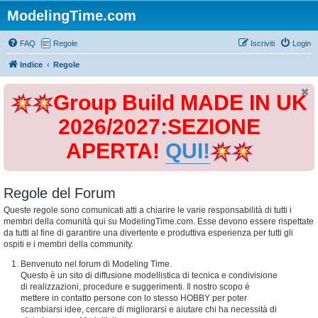
ModelingTime.com
FAQ
Regole
Iscriviti
Login
Indice
Regole
Group Build MADE IN UK
2026/2027:SEZIONE
APERTA!
QUI!
Regole del Forum
Queste regole sono comunicati atti a chiarire le varie responsabilità di tutti i
membri della comunità qui su ModelingTime.com. Esse devono essere rispettate
da tutti al fine di garantire una divertente e produttiva esperienza per tutti gli
ospiti e i membri della community.
Benvenuto nel forum di Modeling Time.
Questo è un sito di diffusione modellistica di tecnica e condivisione
di realizzazioni, procedure e suggerimenti. Il nostro scopo è
mettere in contatto persone con lo stesso HOBBY per poter
scambiarsi idee, cercare di migliorarsi e aiutare chi ha necessità di