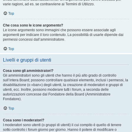
varie ragioni, ad es. se contravviene ai Termini di Utilizzo.
Top
Che cosa sono le icone argomento?
Le icone argomento sono immagini che possono essere associate agli
argomenti per indicare il loro contenuto. La possibilità di usarle dipende dai
permessi concessi dall’amministratore.
Top
Livelli e gruppi di utenti
Cosa sono gli amministratori?
Gli amministratori sono gli utenti che hanno il più alto grado di controllo
sull’intera Board; possono controllare qualsiasi elemento, inclusi i permessi, la
disabilitazione (o «ban») degli utenti, la creazione di moderatori e gruppi di
utenti, ecc. Inoltre, possono moderare tutti i forum, a seconda delle
autorizzazioni concesse dal Fondatore della Board (Amministratore
Fondatore).
Top
Cosa sono i moderatori?
I moderatori sono utenti (o gruppi di utenti) il cui compito è quello di tenere
sotto controllo i forum giorno per giorno. Hanno il potere di modificare o