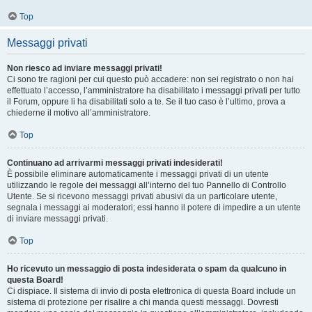
Top
Messaggi privati
Non riesco ad inviare messaggi privati!
Ci sono tre ragioni per cui questo può accadere: non sei registrato o non hai
effettuato l’accesso, l’amministratore ha disabilitato i messaggi privati per tutto
il Forum, oppure li ha disabilitati solo a te. Se il tuo caso è l’ultimo, prova a
chiederne il motivo all’amministratore.
Top
Continuano ad arrivarmi messaggi privati indesiderati!
È possibile eliminare automaticamente i messaggi privati ​​di un utente
utilizzando le regole dei messaggi all’interno del tuo Pannello di Controllo
Utente. Se si ricevono messaggi privati ​​abusivi da un particolare utente,
segnala i messaggi ai moderatori; essi hanno il potere di impedire a un utente
di inviare messaggi privati​​.
Top
Ho ricevuto un messaggio di posta indesiderata o spam da qualcuno in
questa Board!
Ci dispiace. Il sistema di invio di posta elettronica di questa Board include un
sistema di protezione per risalire a chi manda questi messaggi. Dovresti