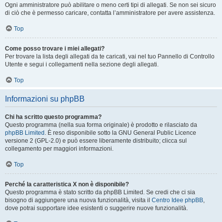
Ogni amministratore può abilitare o meno certi tipi di allegati. Se non sei sicuro
di ciò che è permesso caricare, contatta l’amministratore per avere assistenza.
Top
Come posso trovare i miei allegati?
Per trovare la lista degli allegati da te caricati, vai nel tuo Pannello di Controllo
Utente e segui i collegamenti nella sezione degli allegati.
Top
Informazioni su phpBB
Chi ha scritto questo programma?
Questo programma (nella sua forma originale) è prodotto e rilasciato da
phpBB Limited
. È reso disponibile sotto la GNU General Public Licence
versione 2 (GPL-2.0) e può essere liberamente distribuito; clicca sul
collegamento per maggiori informazioni.
Top
Perché la caratteristica X non è disponibile?
Questo programma è stato scritto da phpBB Limited. Se credi che ci sia
bisogno di aggiungere una nuova funzionalità, visita il
Centro Idee phpBB
,
dove potrai supportare idee esistenti o suggerire nuove funzionalità.