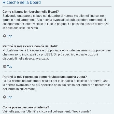
Ricerche nella Board
Come si fanno le ricerche nella Board?
Scrivendo una parola chiave nel riquadro di ricerca visibile nell’Indice, nei
forum e negli argomenti. Alla ricerca avanzata si può accedere premendo il
collegamento “Cerca” visibile in tutte le pagine. Ci possono essere differenze
in base allo stile utilizzato.
Top
Perché la mia ricerca non dà risultati?
Probabilmente la tua ricerca è troppo vaga e include dei termini troppo comuni
che non sono indicizzati da phpBB3. Sii più specifico e usa le opzioni
disponibili nella ricerca avanzata.
Top
Perché la mia ricerca dà come risultato una pagina vuota?
La tua ricerca ha dato troppi risultati per le capacità di calcolo del server. Usa
la ricerca avanzata e sii più specifico nella tua scelta dei termini da ricercare e
dei forum in cui cercare.
Top
Come posso cercare un utente?
Vai nella pagina “Utenti” e clicca sul collegamento “trova utente”.