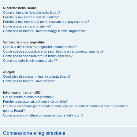
Ricerche nella Board
Come si fanno le ricerche nella Board?
Perché la mia ricerca non dà risultati?
Perché la mia ricerca dà come risultato una pagina vuota?
Come posso cercare un utente?
Come posso trovare i miei messaggi e i miei argomenti?
Sottoscrizioni e segnalibri
Qual è la differenza fra segnalibri e sottoscrizioni?
Come posso sottoscrivere un segnalibro o un argomento specifico?
Come posso sottoscrivere un forum specifico?
Come cancello le mie sottoscrizioni?
Allegati
Quali allegati sono ammessi in questa Board?
Come posso trovare i miei allegati?
Informazioni su phpBB
Chi ha scritto questo programma?
Perché la caratteristica X non è disponibile?
Chi devo contattare per segnalare abusi e/o per questioni d’ordine legale concernenti
questa Board?
Come posso contattare un amministratore del Forum?
Connessione e registrazione