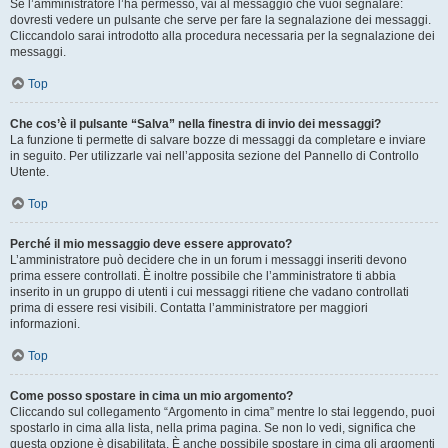
Se l’amministratore l’ha permesso, vai al messaggio che vuoi segnalare:
dovresti vedere un pulsante che serve per fare la segnalazione dei messaggi.
Cliccandolo sarai introdotto alla procedura necessaria per la segnalazione dei
messaggi.
Top
Che cos’è il pulsante “Salva” nella finestra di invio dei messaggi?
La funzione ti permette di salvare bozze di messaggi da completare e inviare
in seguito. Per utilizzarle vai nell’apposita sezione del Pannello di Controllo
Utente.
Top
Perché il mio messaggio deve essere approvato?
L’amministratore può decidere che in un forum i messaggi inseriti devono
prima essere controllati. È inoltre possibile che l’amministratore ti abbia
inserito in un gruppo di utenti i cui messaggi ritiene che vadano controllati
prima di essere resi visibili. Contatta l’amministratore per maggiori
informazioni.
Top
Come posso spostare in cima un mio argomento?
Cliccando sul collegamento “Argomento in cima” mentre lo stai leggendo, puoi
spostarlo in cima alla lista, nella prima pagina. Se non lo vedi, significa che
questa opzione è disabilitata. È anche possibile spostare in cima gli argomenti