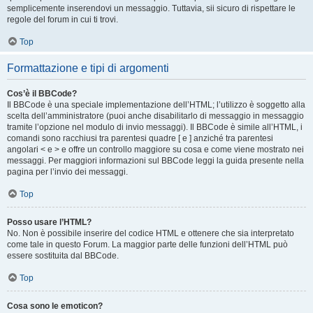
semplicemente inserendovi un messaggio. Tuttavia, sii sicuro di rispettare le
regole del forum in cui ti trovi.
Top
Formattazione e tipi di argomenti
Cos’è il BBCode?
Il BBCode è una speciale implementazione dell’HTML; l’utilizzo è soggetto alla
scelta dell’amministratore (puoi anche disabilitarlo di messaggio in messaggio
tramite l’opzione nel modulo di invio messaggi). Il BBCode è simile all’HTML, i
comandi sono racchiusi tra parentesi quadre [ e ] anziché tra parentesi
angolari < e > e offre un controllo maggiore su cosa e come viene mostrato nei
messaggi. Per maggiori informazioni sul BBCode leggi la guida presente nella
pagina per l’invio dei messaggi.
Top
Posso usare l’HTML?
No. Non è possibile inserire del codice HTML e ottenere che sia interpretato
come tale in questo Forum. La maggior parte delle funzioni dell’HTML può
essere sostituita dal BBCode.
Top
Cosa sono le emoticon?