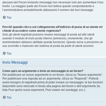
abusare del Forum inviando messaggi non necessari solo per aumentare il tuo
livello. La maggior parte dei Forum non tollera questo comportamento e
l’amministratore probabilmente abbasserà il numero dei tuoi messaggi.
Top
Perché quando clicco sul collegamento all’indirizzo di posta di un utente mi
chiede di accedere come utente registrato?
Solo gli utenti registrati possono inviare messaggi di posta ad altri utenti
usando il modulo di invio posta interno (ammesso, ovviamente, che gli
amministratori abbiano abilitato questa funzione). Questo serve a prevenire un
uso scorretto o malevolo del sistema di posta da parte di utenti anonimi.
Top
Invio Messaggi
Come apro un argomento o invio un messaggio in un forum?
Per pubblicare un nuovo argomento in un forum, clicca su “Nuovo argomento”.
Per pubblicare una risposta ad un argomento, clicca su “Rispondi”. Potresti
avere bisogno di registrarti prima di poter inviare un messaggio: le tue funzioni
disponibili sono elencate in fondo alla pagina del forum o dell’argomento (la
lista
Puoi aprire nuovi argomenti
,
Puoi votare nei sondaggi
, ecc.).
Top