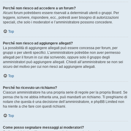
Perché non riesco ad accedere a un forum?
Alcuni forum potrebbero essere riservati a determinati utenti o gruppi. Per
leggere, scrivere, rispondere, ecc., potresti aver bisogno di autorizzazioni
speciali, che solo i moderatori e l’amministratore possono concedere.
Top
Perché non riesco ad aggiungere allegati?
La possibilità di aggiungere allegati può essere concessa per forum, per
gruppi o per utenti specifici. L’amministratore potrebbe non aver permesso
allegati per il forum in cui stai scrivendo, oppure solo il gruppo degli
amministratori può aggiungere allegati. Chiedi all’amministratore se non sei
sicuro del motivo per cui non riesci ad aggiungere allegati.
Top
Perché ho ricevuto un richiamo?
Ciascun amministratore ha una propria serie di regole per la propria Board. Se
pensa che tu ne abbia infranta una, può mandarti un richiamo. Ti preghiamo di
notare che questa è una decisione dell’amministratore, e phpBB Limited non
ha niente a che fare con questi richiami.
Top
Come posso segnalare messaggi ai moderatori?