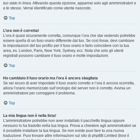
tuo stato in linea
. Attivando questa opzione, apparirai solo agli amministratori e
a te stesso. Verrai identificato come utente nascosto.
Top
L’ora non è corretta!
L’ora è quasi sicuramente corretta, comunque l’ora che stai vedendo potrebbe
essere quella di un fuso orario differente dal tuo. Se così fosse, devi cambiare
le impostazioni del tuo profilo per il fuso orario e farlo coincidere con la tua
area, es. London, Paris, New York, Sydney, ecc. Nota che solo gli utenti
registrati possono cambiare il fuso orario e molte impostazioni.
Top
Ho cambiato il fuso orario ma l’ora è ancora sbagliata
Se sei sicuro di aver impostato il fuso orario corretto e l’ora è ancora scorretta,
allora l’orario memorizzato sull’orologio del server non è corretto. Avvisa un
amministratore per correggere il problema.
Top
La mia lingua non è nella lista!
L’amministratore potrebbe non aver installato il pacchetto lingua oppure
nessuno lo ha tradotto nella tua lingua. Prova a chiedere agli amministratori se
è possibile installare la tua lingua. Se non esiste puoi fare tu una nuova
traduzione. Puoi trovare altre informazioni sul sito di phpBB Limited (trovi il