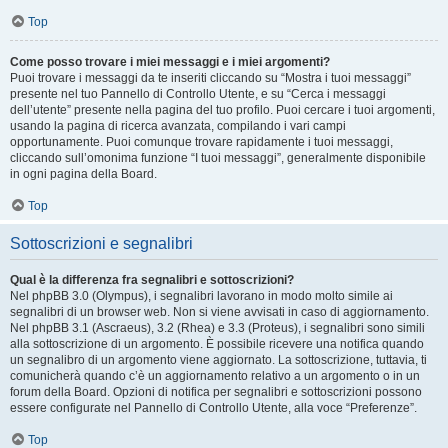
Top
Come posso trovare i miei messaggi e i miei argomenti?
Puoi trovare i messaggi da te inseriti cliccando su “Mostra i tuoi messaggi”
presente nel tuo Pannello di Controllo Utente, e su “Cerca i messaggi
dell’utente” presente nella pagina del tuo profilo. Puoi cercare i tuoi argomenti,
usando la pagina di ricerca avanzata, compilando i vari campi
opportunamente. Puoi comunque trovare rapidamente i tuoi messaggi,
cliccando sull’omonima funzione “I tuoi messaggi”, generalmente disponibile
in ogni pagina della Board.
Top
Sottoscrizioni e segnalibri
Qual è la differenza fra segnalibri e sottoscrizioni?
Nel phpBB 3.0 (Olympus), i segnalibri lavorano in modo molto simile ai
segnalibri di un browser web. Non si viene avvisati in caso di aggiornamento.
Nel phpBB 3.1 (Ascraeus), 3.2 (Rhea) e 3.3 (Proteus), i segnalibri sono simili
alla sottoscrizione di un argomento. È possibile ricevere una notifica quando
un segnalibro di un argomento viene aggiornato. La sottoscrizione, tuttavia, ti
comunicherà quando c’è un aggiornamento relativo a un argomento o in un
forum della Board. Opzioni di notifica per segnalibri e sottoscrizioni possono
essere configurate nel Pannello di Controllo Utente, alla voce “Preferenze”.
Top