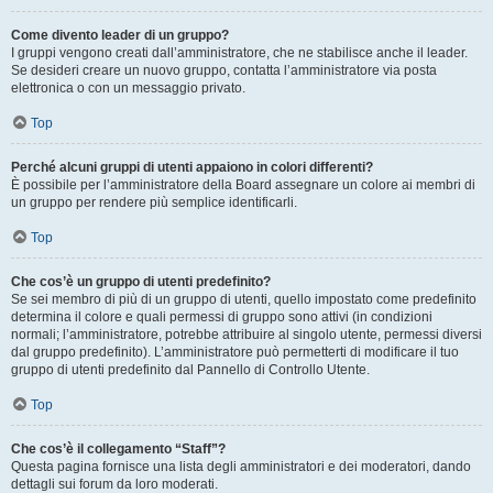
Come divento leader di un gruppo?
I gruppi vengono creati dall’amministratore, che ne stabilisce anche il leader.
Se desideri creare un nuovo gruppo, contatta l’amministratore via posta
elettronica o con un messaggio privato.
Top
Perché alcuni gruppi di utenti appaiono in colori differenti?
È possibile per l’amministratore della Board assegnare un colore ai membri di
un gruppo per rendere più semplice identificarli.
Top
Che cos’è un gruppo di utenti predefinito?
Se sei membro di più di un gruppo di utenti, quello impostato come predefinito
determina il colore e quali permessi di gruppo sono attivi (in condizioni
normali; l’amministratore, potrebbe attribuire al singolo utente, permessi diversi
dal gruppo predefinito). L’amministratore può permetterti di modificare il tuo
gruppo di utenti predefinito dal Pannello di Controllo Utente.
Top
Che cos’è il collegamento “Staff”?
Questa pagina fornisce una lista degli amministratori e dei moderatori, dando
dettagli sui forum da loro moderati.