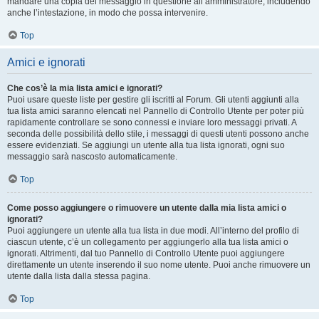
mandare una copia del messaggio in questione all’amministratore, includendo
anche l’intestazione, in modo che possa intervenire.
Top
Amici e ignorati
Che cos’è la mia lista amici e ignorati?
Puoi usare queste liste per gestire gli iscritti al Forum. Gli utenti aggiunti alla
tua lista amici saranno elencati nel Pannello di Controllo Utente per poter più
rapidamente controllare se sono connessi e inviare loro messaggi privati. A
seconda delle possibilità dello stile, i messaggi di questi utenti possono anche
essere evidenziati. Se aggiungi un utente alla tua lista ignorati, ogni suo
messaggio sarà nascosto automaticamente.
Top
Come posso aggiungere o rimuovere un utente dalla mia lista amici o
ignorati?
Puoi aggiungere un utente alla tua lista in due modi. All’interno del profilo di
ciascun utente, c’è un collegamento per aggiungerlo alla tua lista amici o
ignorati. Altrimenti, dal tuo Pannello di Controllo Utente puoi aggiungere
direttamente un utente inserendo il suo nome utente. Puoi anche rimuovere un
utente dalla lista dalla stessa pagina.
Top