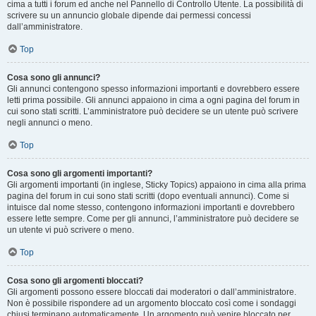
cima a tutti i forum ed anche nel Pannello di Controllo Utente. La possibilità di
scrivere su un annuncio globale dipende dai permessi concessi
dall’amministratore.
Top
Cosa sono gli annunci?
Gli annunci contengono spesso informazioni importanti e dovrebbero essere
letti prima possibile. Gli annunci appaiono in cima a ogni pagina del forum in
cui sono stati scritti. L’amministratore può decidere se un utente può scrivere
negli annunci o meno.
Top
Cosa sono gli argomenti importanti?
Gli argomenti importanti (in inglese, Sticky Topics) appaiono in cima alla prima
pagina del forum in cui sono stati scritti (dopo eventuali annunci). Come si
intuisce dal nome stesso, contengono informazioni importanti e dovrebbero
essere lette sempre. Come per gli annunci, l’amministratore può decidere se
un utente vi può scrivere o meno.
Top
Cosa sono gli argomenti bloccati?
Gli argomenti possono essere bloccati dai moderatori o dall’amministratore.
Non è possibile rispondere ad un argomento bloccato così come i sondaggi
chiusi terminano automaticamente. Un argomento può venire bloccato per