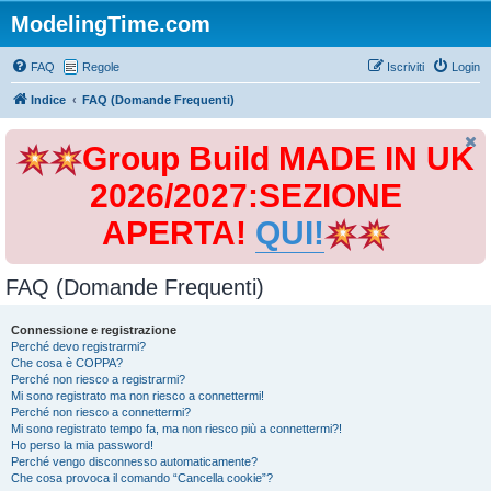
ModelingTime.com
FAQ
Regole
Iscriviti
Login
Indice
FAQ (Domande Frequenti)
Group Build MADE IN UK
2026/2027:SEZIONE
APERTA!
QUI!
FAQ (Domande Frequenti)
Connessione e registrazione
Perché devo registrarmi?
Che cosa è COPPA?
Perché non riesco a registrarmi?
Mi sono registrato ma non riesco a connettermi!
Perché non riesco a connettermi?
Mi sono registrato tempo fa, ma non riesco più a connettermi?!
Ho perso la mia password!
Perché vengo disconnesso automaticamente?
Che cosa provoca il comando “Cancella cookie”?