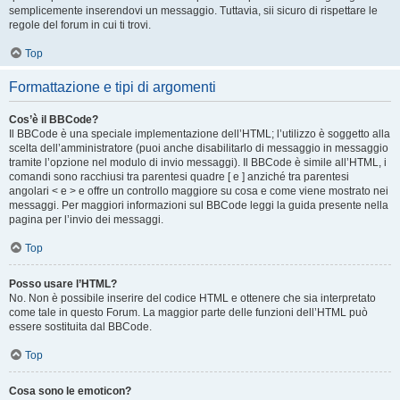
semplicemente inserendovi un messaggio. Tuttavia, sii sicuro di rispettare le
regole del forum in cui ti trovi.
Top
Formattazione e tipi di argomenti
Cos’è il BBCode?
Il BBCode è una speciale implementazione dell’HTML; l’utilizzo è soggetto alla
scelta dell’amministratore (puoi anche disabilitarlo di messaggio in messaggio
tramite l’opzione nel modulo di invio messaggi). Il BBCode è simile all’HTML, i
comandi sono racchiusi tra parentesi quadre [ e ] anziché tra parentesi
angolari < e > e offre un controllo maggiore su cosa e come viene mostrato nei
messaggi. Per maggiori informazioni sul BBCode leggi la guida presente nella
pagina per l’invio dei messaggi.
Top
Posso usare l’HTML?
No. Non è possibile inserire del codice HTML e ottenere che sia interpretato
come tale in questo Forum. La maggior parte delle funzioni dell’HTML può
essere sostituita dal BBCode.
Top
Cosa sono le emoticon?