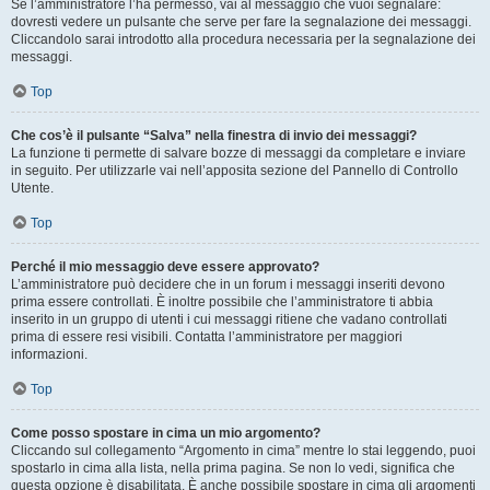
Se l’amministratore l’ha permesso, vai al messaggio che vuoi segnalare:
dovresti vedere un pulsante che serve per fare la segnalazione dei messaggi.
Cliccandolo sarai introdotto alla procedura necessaria per la segnalazione dei
messaggi.
Top
Che cos’è il pulsante “Salva” nella finestra di invio dei messaggi?
La funzione ti permette di salvare bozze di messaggi da completare e inviare
in seguito. Per utilizzarle vai nell’apposita sezione del Pannello di Controllo
Utente.
Top
Perché il mio messaggio deve essere approvato?
L’amministratore può decidere che in un forum i messaggi inseriti devono
prima essere controllati. È inoltre possibile che l’amministratore ti abbia
inserito in un gruppo di utenti i cui messaggi ritiene che vadano controllati
prima di essere resi visibili. Contatta l’amministratore per maggiori
informazioni.
Top
Come posso spostare in cima un mio argomento?
Cliccando sul collegamento “Argomento in cima” mentre lo stai leggendo, puoi
spostarlo in cima alla lista, nella prima pagina. Se non lo vedi, significa che
questa opzione è disabilitata. È anche possibile spostare in cima gli argomenti