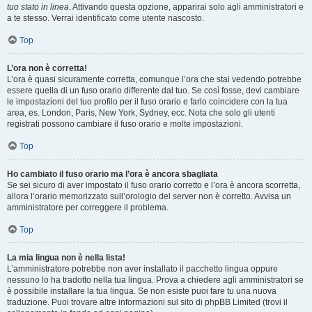
tuo stato in linea
. Attivando questa opzione, apparirai solo agli amministratori e
a te stesso. Verrai identificato come utente nascosto.
Top
L’ora non è corretta!
L’ora è quasi sicuramente corretta, comunque l’ora che stai vedendo potrebbe
essere quella di un fuso orario differente dal tuo. Se così fosse, devi cambiare
le impostazioni del tuo profilo per il fuso orario e farlo coincidere con la tua
area, es. London, Paris, New York, Sydney, ecc. Nota che solo gli utenti
registrati possono cambiare il fuso orario e molte impostazioni.
Top
Ho cambiato il fuso orario ma l’ora è ancora sbagliata
Se sei sicuro di aver impostato il fuso orario corretto e l’ora è ancora scorretta,
allora l’orario memorizzato sull’orologio del server non è corretto. Avvisa un
amministratore per correggere il problema.
Top
La mia lingua non è nella lista!
L’amministratore potrebbe non aver installato il pacchetto lingua oppure
nessuno lo ha tradotto nella tua lingua. Prova a chiedere agli amministratori se
è possibile installare la tua lingua. Se non esiste puoi fare tu una nuova
traduzione. Puoi trovare altre informazioni sul sito di phpBB Limited (trovi il