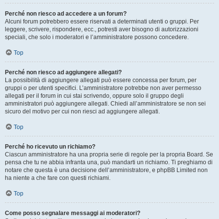
Perché non riesco ad accedere a un forum?
Alcuni forum potrebbero essere riservati a determinati utenti o gruppi. Per
leggere, scrivere, rispondere, ecc., potresti aver bisogno di autorizzazioni
speciali, che solo i moderatori e l’amministratore possono concedere.
Top
Perché non riesco ad aggiungere allegati?
La possibilità di aggiungere allegati può essere concessa per forum, per
gruppi o per utenti specifici. L’amministratore potrebbe non aver permesso
allegati per il forum in cui stai scrivendo, oppure solo il gruppo degli
amministratori può aggiungere allegati. Chiedi all’amministratore se non sei
sicuro del motivo per cui non riesci ad aggiungere allegati.
Top
Perché ho ricevuto un richiamo?
Ciascun amministratore ha una propria serie di regole per la propria Board. Se
pensa che tu ne abbia infranta una, può mandarti un richiamo. Ti preghiamo di
notare che questa è una decisione dell’amministratore, e phpBB Limited non
ha niente a che fare con questi richiami.
Top
Come posso segnalare messaggi ai moderatori?