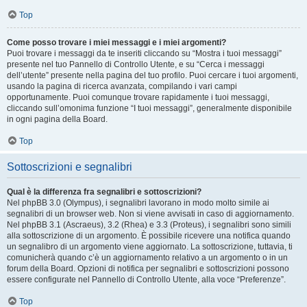
Top
Come posso trovare i miei messaggi e i miei argomenti?
Puoi trovare i messaggi da te inseriti cliccando su “Mostra i tuoi messaggi”
presente nel tuo Pannello di Controllo Utente, e su “Cerca i messaggi
dell’utente” presente nella pagina del tuo profilo. Puoi cercare i tuoi argomenti,
usando la pagina di ricerca avanzata, compilando i vari campi
opportunamente. Puoi comunque trovare rapidamente i tuoi messaggi,
cliccando sull’omonima funzione “I tuoi messaggi”, generalmente disponibile
in ogni pagina della Board.
Top
Sottoscrizioni e segnalibri
Qual è la differenza fra segnalibri e sottoscrizioni?
Nel phpBB 3.0 (Olympus), i segnalibri lavorano in modo molto simile ai
segnalibri di un browser web. Non si viene avvisati in caso di aggiornamento.
Nel phpBB 3.1 (Ascraeus), 3.2 (Rhea) e 3.3 (Proteus), i segnalibri sono simili
alla sottoscrizione di un argomento. È possibile ricevere una notifica quando
un segnalibro di un argomento viene aggiornato. La sottoscrizione, tuttavia, ti
comunicherà quando c’è un aggiornamento relativo a un argomento o in un
forum della Board. Opzioni di notifica per segnalibri e sottoscrizioni possono
essere configurate nel Pannello di Controllo Utente, alla voce “Preferenze”.
Top