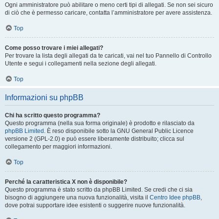
Ogni amministratore può abilitare o meno certi tipi di allegati. Se non sei sicuro
di ciò che è permesso caricare, contatta l’amministratore per avere assistenza.
Top
Come posso trovare i miei allegati?
Per trovare la lista degli allegati da te caricati, vai nel tuo Pannello di Controllo
Utente e segui i collegamenti nella sezione degli allegati.
Top
Informazioni su phpBB
Chi ha scritto questo programma?
Questo programma (nella sua forma originale) è prodotto e rilasciato da
phpBB Limited
. È reso disponibile sotto la GNU General Public Licence
versione 2 (GPL-2.0) e può essere liberamente distribuito; clicca sul
collegamento per maggiori informazioni.
Top
Perché la caratteristica X non è disponibile?
Questo programma è stato scritto da phpBB Limited. Se credi che ci sia
bisogno di aggiungere una nuova funzionalità, visita il
Centro Idee phpBB
,
dove potrai supportare idee esistenti o suggerire nuove funzionalità.