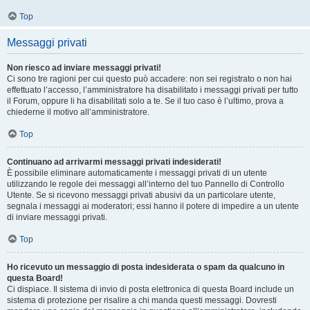
Top
Messaggi privati
Non riesco ad inviare messaggi privati!
Ci sono tre ragioni per cui questo può accadere: non sei registrato o non hai
effettuato l’accesso, l’amministratore ha disabilitato i messaggi privati per tutto
il Forum, oppure li ha disabilitati solo a te. Se il tuo caso è l’ultimo, prova a
chiederne il motivo all’amministratore.
Top
Continuano ad arrivarmi messaggi privati indesiderati!
È possibile eliminare automaticamente i messaggi privati ​​di un utente
utilizzando le regole dei messaggi all’interno del tuo Pannello di Controllo
Utente. Se si ricevono messaggi privati ​​abusivi da un particolare utente,
segnala i messaggi ai moderatori; essi hanno il potere di impedire a un utente
di inviare messaggi privati​​.
Top
Ho ricevuto un messaggio di posta indesiderata o spam da qualcuno in
questa Board!
Ci dispiace. Il sistema di invio di posta elettronica di questa Board include un
sistema di protezione per risalire a chi manda questi messaggi. Dovresti