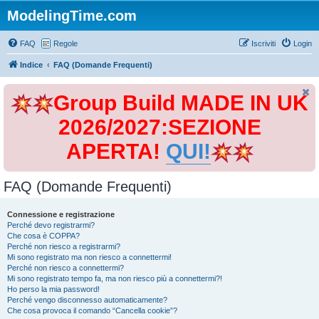
ModelingTime.com
FAQ
Regole
Iscriviti
Login
Indice
FAQ (Domande Frequenti)
Group Build MADE IN UK
2026/2027:SEZIONE
APERTA!
QUI!
FAQ (Domande Frequenti)
Connessione e registrazione
Perché devo registrarmi?
Che cosa è COPPA?
Perché non riesco a registrarmi?
Mi sono registrato ma non riesco a connettermi!
Perché non riesco a connettermi?
Mi sono registrato tempo fa, ma non riesco più a connettermi?!
Ho perso la mia password!
Perché vengo disconnesso automaticamente?
Che cosa provoca il comando “Cancella cookie”?