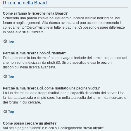
Ricerche nella Board
Come si fanno le ricerche nella Board?
Scrivendo una parola chiave nel riquadro di ricerca visibile nell’Indice, nei
forum e negli argomenti. Alla ricerca avanzata si può accedere premendo il
collegamento “Cerca” visibile in tutte le pagine. Ci possono essere differenze
in base allo stile utilizzato.
Top
Perché la mia ricerca non dà risultati?
Probabilmente la tua ricerca è troppo vaga e include dei termini troppo comuni
che non sono indicizzati da phpBB3. Sii più specifico e usa le opzioni
disponibili nella ricerca avanzata.
Top
Perché la mia ricerca dà come risultato una pagina vuota?
La tua ricerca ha dato troppi risultati per le capacità di calcolo del server. Usa
la ricerca avanzata e sii più specifico nella tua scelta dei termini da ricercare e
dei forum in cui cercare.
Top
Come posso cercare un utente?
Vai nella pagina “Utenti” e clicca sul collegamento “trova utente”.