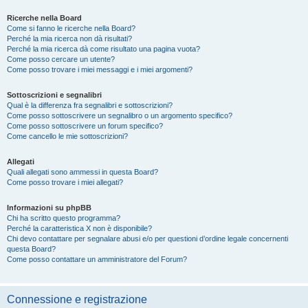
Ricerche nella Board
Come si fanno le ricerche nella Board?
Perché la mia ricerca non dà risultati?
Perché la mia ricerca dà come risultato una pagina vuota?
Come posso cercare un utente?
Come posso trovare i miei messaggi e i miei argomenti?
Sottoscrizioni e segnalibri
Qual è la differenza fra segnalibri e sottoscrizioni?
Come posso sottoscrivere un segnalibro o un argomento specifico?
Come posso sottoscrivere un forum specifico?
Come cancello le mie sottoscrizioni?
Allegati
Quali allegati sono ammessi in questa Board?
Come posso trovare i miei allegati?
Informazioni su phpBB
Chi ha scritto questo programma?
Perché la caratteristica X non è disponibile?
Chi devo contattare per segnalare abusi e/o per questioni d’ordine legale concernenti
questa Board?
Come posso contattare un amministratore del Forum?
Connessione e registrazione