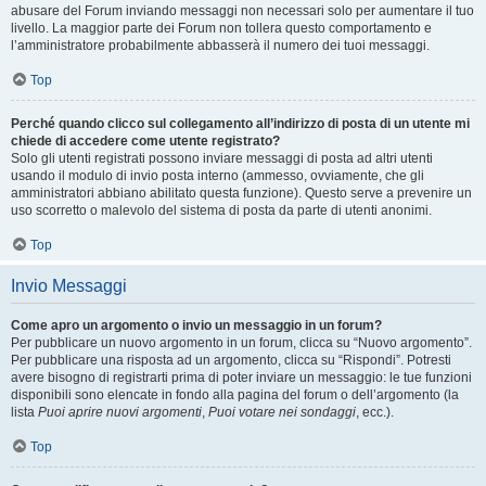
abusare del Forum inviando messaggi non necessari solo per aumentare il tuo
livello. La maggior parte dei Forum non tollera questo comportamento e
l’amministratore probabilmente abbasserà il numero dei tuoi messaggi.
Top
Perché quando clicco sul collegamento all’indirizzo di posta di un utente mi
chiede di accedere come utente registrato?
Solo gli utenti registrati possono inviare messaggi di posta ad altri utenti
usando il modulo di invio posta interno (ammesso, ovviamente, che gli
amministratori abbiano abilitato questa funzione). Questo serve a prevenire un
uso scorretto o malevolo del sistema di posta da parte di utenti anonimi.
Top
Invio Messaggi
Come apro un argomento o invio un messaggio in un forum?
Per pubblicare un nuovo argomento in un forum, clicca su “Nuovo argomento”.
Per pubblicare una risposta ad un argomento, clicca su “Rispondi”. Potresti
avere bisogno di registrarti prima di poter inviare un messaggio: le tue funzioni
disponibili sono elencate in fondo alla pagina del forum o dell’argomento (la
lista
Puoi aprire nuovi argomenti
,
Puoi votare nei sondaggi
, ecc.).
Top