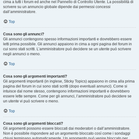
cima a tutti i forum ed anche nel Pannello di Controllo Utente. La possibilità di
scrivere su un annuncio globale dipende dai permessi concessi
dall’amministratore.
Top
Cosa sono gli annunci?
Gli annunci contengono spesso informazioni importanti e dovrebbero essere
letti prima possibile. Gli annunci appaiono in cima a ogni pagina del forum in
cui sono stati scritti. L’amministratore può decidere se un utente può scrivere
negli annunci o meno.
Top
Cosa sono gli argomenti importanti?
Gli argomenti importanti (in inglese, Sticky Topics) appaiono in cima alla prima
pagina del forum in cui sono stati scritti (dopo eventuali annunci). Come si
intuisce dal nome stesso, contengono informazioni importanti e dovrebbero
essere lette sempre. Come per gli annunci, l’amministratore può decidere se
un utente vi può scrivere o meno.
Top
Cosa sono gli argomenti bloccati?
Gli argomenti possono essere bloccati dai moderatori o dall’amministratore.
Non è possibile rispondere ad un argomento bloccato così come i sondaggi
chiusi terminano automaticamente. Un argomento può venire bloccato per