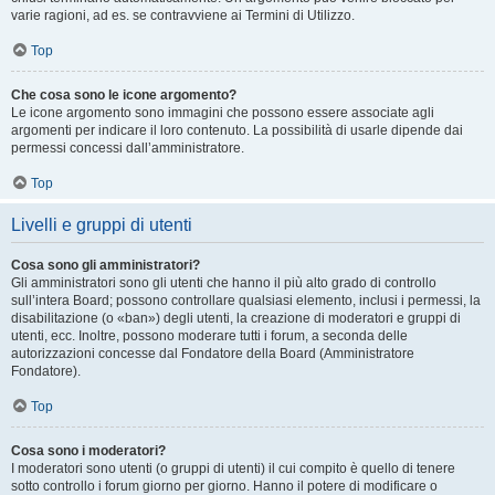
varie ragioni, ad es. se contravviene ai Termini di Utilizzo.
Top
Che cosa sono le icone argomento?
Le icone argomento sono immagini che possono essere associate agli
argomenti per indicare il loro contenuto. La possibilità di usarle dipende dai
permessi concessi dall’amministratore.
Top
Livelli e gruppi di utenti
Cosa sono gli amministratori?
Gli amministratori sono gli utenti che hanno il più alto grado di controllo
sull’intera Board; possono controllare qualsiasi elemento, inclusi i permessi, la
disabilitazione (o «ban») degli utenti, la creazione di moderatori e gruppi di
utenti, ecc. Inoltre, possono moderare tutti i forum, a seconda delle
autorizzazioni concesse dal Fondatore della Board (Amministratore
Fondatore).
Top
Cosa sono i moderatori?
I moderatori sono utenti (o gruppi di utenti) il cui compito è quello di tenere
sotto controllo i forum giorno per giorno. Hanno il potere di modificare o