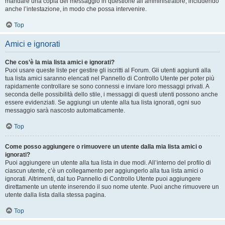
mandare una copia del messaggio in questione all’amministratore, includendo
anche l’intestazione, in modo che possa intervenire.
Top
Amici e ignorati
Che cos’è la mia lista amici e ignorati?
Puoi usare queste liste per gestire gli iscritti al Forum. Gli utenti aggiunti alla
tua lista amici saranno elencati nel Pannello di Controllo Utente per poter più
rapidamente controllare se sono connessi e inviare loro messaggi privati. A
seconda delle possibilità dello stile, i messaggi di questi utenti possono anche
essere evidenziati. Se aggiungi un utente alla tua lista ignorati, ogni suo
messaggio sarà nascosto automaticamente.
Top
Come posso aggiungere o rimuovere un utente dalla mia lista amici o
ignorati?
Puoi aggiungere un utente alla tua lista in due modi. All’interno del profilo di
ciascun utente, c’è un collegamento per aggiungerlo alla tua lista amici o
ignorati. Altrimenti, dal tuo Pannello di Controllo Utente puoi aggiungere
direttamente un utente inserendo il suo nome utente. Puoi anche rimuovere un
utente dalla lista dalla stessa pagina.
Top