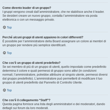
Come divento leader di un gruppo?
I gruppi vengono creati dall’amministratore, che ne stabilisce anche il leader.
Se desideri creare un nuovo gruppo, contatta l’amministratore via posta
elettronica o con un messaggio privato.
Top
Perché alcuni gruppi di utenti appaiono in colori differenti?
È possibile per l’amministratore della Board assegnare un colore ai membri di
un gruppo per rendere più semplice identificarli.
Top
Che cos’è un gruppo di utenti predefinito?
Se sei membro di più di un gruppo di utenti, quello impostato come predefinito
determina il colore e quali permessi di gruppo sono attivi (in condizioni
normali; l’amministratore, potrebbe attribuire al singolo utente, permessi diversi
dal gruppo predefinito). L’amministratore può permetterti di modificare il tuo
gruppo di utenti predefinito dal Pannello di Controllo Utente.
Top
Che cos’è il collegamento “Staff”?
Questa pagina fornisce una lista degli amministratori e dei moderatori, dando
dettagli sui forum da loro moderati.