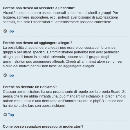
Perché non riesco ad accedere a un forum?
Alcuni forum potrebbero essere riservati a determinati utenti o gruppi. Per
leggere, scrivere, rispondere, ecc., potresti aver bisogno di autorizzazioni
speciali, che solo i moderatori e l’amministratore possono concedere.
Top
Perché non riesco ad aggiungere allegati?
La possibilità di aggiungere allegati può essere concessa per forum, per
gruppi o per utenti specifici. L’amministratore potrebbe non aver permesso
allegati per il forum in cui stai scrivendo, oppure solo il gruppo degli
amministratori può aggiungere allegati. Chiedi all’amministratore se non sei
sicuro del motivo per cui non riesci ad aggiungere allegati.
Top
Perché ho ricevuto un richiamo?
Ciascun amministratore ha una propria serie di regole per la propria Board. Se
pensa che tu ne abbia infranta una, può mandarti un richiamo. Ti preghiamo di
notare che questa è una decisione dell’amministratore, e phpBB Limited non
ha niente a che fare con questi richiami.
Top
Come posso segnalare messaggi ai moderatori?