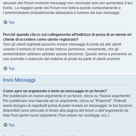
abusare del Forum inviando messaggi non necessari solo per aumentare il tuo
livello. La maggior parte dei Forum non tollera questo comportamento e
l’amministratore probabilmente abbasserà il numero dei tuoi messaggi.
Top
Perché quando clicco sul collegamento all’indirizzo di posta di un utente mi
chiede di accedere come utente registrato?
Solo gli utenti registrati possono inviare messaggi di posta ad altri utenti
usando il modulo di invio posta interno (ammesso, ovviamente, che gli
amministratori abbiano abilitato questa funzione). Questo serve a prevenire un
uso scorretto o malevolo del sistema di posta da parte di utenti anonimi.
Top
Invio Messaggi
Come apro un argomento o invio un messaggio in un forum?
Per pubblicare un nuovo argomento in un forum, clicca su “Nuovo argomento”.
Per pubblicare una risposta ad un argomento, clicca su “Rispondi”. Potresti
avere bisogno di registrarti prima di poter inviare un messaggio: le tue funzioni
disponibili sono elencate in fondo alla pagina del forum o dell’argomento (la
lista
Puoi aprire nuovi argomenti
,
Puoi votare nei sondaggi
, ecc.).
Top