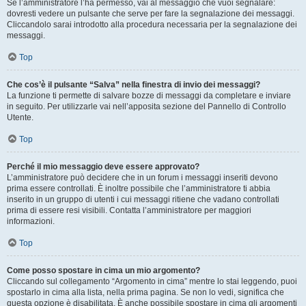
Se l’amministratore l’ha permesso, vai al messaggio che vuoi segnalare:
dovresti vedere un pulsante che serve per fare la segnalazione dei messaggi.
Cliccandolo sarai introdotto alla procedura necessaria per la segnalazione dei
messaggi.
Top
Che cos’è il pulsante “Salva” nella finestra di invio dei messaggi?
La funzione ti permette di salvare bozze di messaggi da completare e inviare
in seguito. Per utilizzarle vai nell’apposita sezione del Pannello di Controllo
Utente.
Top
Perché il mio messaggio deve essere approvato?
L’amministratore può decidere che in un forum i messaggi inseriti devono
prima essere controllati. È inoltre possibile che l’amministratore ti abbia
inserito in un gruppo di utenti i cui messaggi ritiene che vadano controllati
prima di essere resi visibili. Contatta l’amministratore per maggiori
informazioni.
Top
Come posso spostare in cima un mio argomento?
Cliccando sul collegamento “Argomento in cima” mentre lo stai leggendo, puoi
spostarlo in cima alla lista, nella prima pagina. Se non lo vedi, significa che
questa opzione è disabilitata. È anche possibile spostare in cima gli argomenti