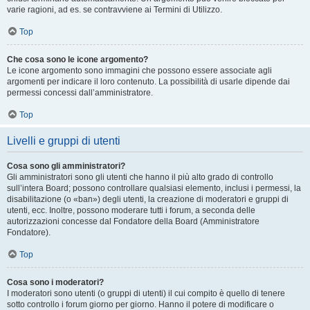
varie ragioni, ad es. se contravviene ai Termini di Utilizzo.
Top
Che cosa sono le icone argomento?
Le icone argomento sono immagini che possono essere associate agli
argomenti per indicare il loro contenuto. La possibilità di usarle dipende dai
permessi concessi dall’amministratore.
Top
Livelli e gruppi di utenti
Cosa sono gli amministratori?
Gli amministratori sono gli utenti che hanno il più alto grado di controllo
sull’intera Board; possono controllare qualsiasi elemento, inclusi i permessi, la
disabilitazione (o «ban») degli utenti, la creazione di moderatori e gruppi di
utenti, ecc. Inoltre, possono moderare tutti i forum, a seconda delle
autorizzazioni concesse dal Fondatore della Board (Amministratore
Fondatore).
Top
Cosa sono i moderatori?
I moderatori sono utenti (o gruppi di utenti) il cui compito è quello di tenere
sotto controllo i forum giorno per giorno. Hanno il potere di modificare o