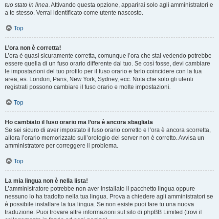
tuo stato in linea
. Attivando questa opzione, apparirai solo agli amministratori e
a te stesso. Verrai identificato come utente nascosto.
Top
L’ora non è corretta!
L’ora è quasi sicuramente corretta, comunque l’ora che stai vedendo potrebbe
essere quella di un fuso orario differente dal tuo. Se così fosse, devi cambiare
le impostazioni del tuo profilo per il fuso orario e farlo coincidere con la tua
area, es. London, Paris, New York, Sydney, ecc. Nota che solo gli utenti
registrati possono cambiare il fuso orario e molte impostazioni.
Top
Ho cambiato il fuso orario ma l’ora è ancora sbagliata
Se sei sicuro di aver impostato il fuso orario corretto e l’ora è ancora scorretta,
allora l’orario memorizzato sull’orologio del server non è corretto. Avvisa un
amministratore per correggere il problema.
Top
La mia lingua non è nella lista!
L’amministratore potrebbe non aver installato il pacchetto lingua oppure
nessuno lo ha tradotto nella tua lingua. Prova a chiedere agli amministratori se
è possibile installare la tua lingua. Se non esiste puoi fare tu una nuova
traduzione. Puoi trovare altre informazioni sul sito di phpBB Limited (trovi il