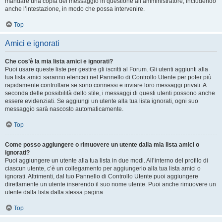
mandare una copia del messaggio in questione all’amministratore, includendo
anche l’intestazione, in modo che possa intervenire.
Top
Amici e ignorati
Che cos’è la mia lista amici e ignorati?
Puoi usare queste liste per gestire gli iscritti al Forum. Gli utenti aggiunti alla
tua lista amici saranno elencati nel Pannello di Controllo Utente per poter più
rapidamente controllare se sono connessi e inviare loro messaggi privati. A
seconda delle possibilità dello stile, i messaggi di questi utenti possono anche
essere evidenziati. Se aggiungi un utente alla tua lista ignorati, ogni suo
messaggio sarà nascosto automaticamente.
Top
Come posso aggiungere o rimuovere un utente dalla mia lista amici o
ignorati?
Puoi aggiungere un utente alla tua lista in due modi. All’interno del profilo di
ciascun utente, c’è un collegamento per aggiungerlo alla tua lista amici o
ignorati. Altrimenti, dal tuo Pannello di Controllo Utente puoi aggiungere
direttamente un utente inserendo il suo nome utente. Puoi anche rimuovere un
utente dalla lista dalla stessa pagina.
Top