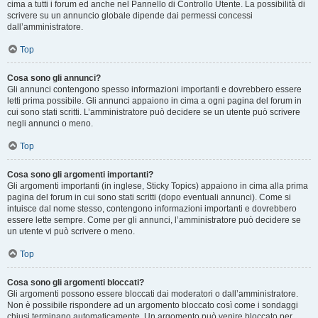
cima a tutti i forum ed anche nel Pannello di Controllo Utente. La possibilità di
scrivere su un annuncio globale dipende dai permessi concessi
dall’amministratore.
Top
Cosa sono gli annunci?
Gli annunci contengono spesso informazioni importanti e dovrebbero essere
letti prima possibile. Gli annunci appaiono in cima a ogni pagina del forum in
cui sono stati scritti. L’amministratore può decidere se un utente può scrivere
negli annunci o meno.
Top
Cosa sono gli argomenti importanti?
Gli argomenti importanti (in inglese, Sticky Topics) appaiono in cima alla prima
pagina del forum in cui sono stati scritti (dopo eventuali annunci). Come si
intuisce dal nome stesso, contengono informazioni importanti e dovrebbero
essere lette sempre. Come per gli annunci, l’amministratore può decidere se
un utente vi può scrivere o meno.
Top
Cosa sono gli argomenti bloccati?
Gli argomenti possono essere bloccati dai moderatori o dall’amministratore.
Non è possibile rispondere ad un argomento bloccato così come i sondaggi
chiusi terminano automaticamente. Un argomento può venire bloccato per