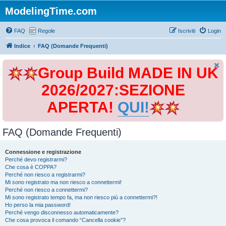
ModelingTime.com
FAQ
Regole
Iscriviti
Login
Indice
FAQ (Domande Frequenti)
Group Build MADE IN UK
2026/2027:SEZIONE
APERTA!
QUI!
FAQ (Domande Frequenti)
Connessione e registrazione
Perché devo registrarmi?
Che cosa è COPPA?
Perché non riesco a registrarmi?
Mi sono registrato ma non riesco a connettermi!
Perché non riesco a connettermi?
Mi sono registrato tempo fa, ma non riesco più a connettermi?!
Ho perso la mia password!
Perché vengo disconnesso automaticamente?
Che cosa provoca il comando “Cancella cookie”?