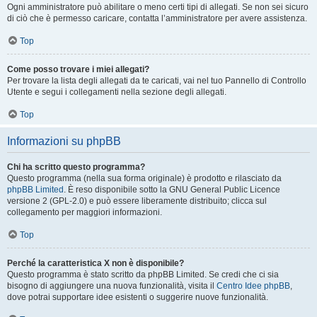
Ogni amministratore può abilitare o meno certi tipi di allegati. Se non sei sicuro
di ciò che è permesso caricare, contatta l’amministratore per avere assistenza.
Top
Come posso trovare i miei allegati?
Per trovare la lista degli allegati da te caricati, vai nel tuo Pannello di Controllo
Utente e segui i collegamenti nella sezione degli allegati.
Top
Informazioni su phpBB
Chi ha scritto questo programma?
Questo programma (nella sua forma originale) è prodotto e rilasciato da
phpBB Limited
. È reso disponibile sotto la GNU General Public Licence
versione 2 (GPL-2.0) e può essere liberamente distribuito; clicca sul
collegamento per maggiori informazioni.
Top
Perché la caratteristica X non è disponibile?
Questo programma è stato scritto da phpBB Limited. Se credi che ci sia
bisogno di aggiungere una nuova funzionalità, visita il
Centro Idee phpBB
,
dove potrai supportare idee esistenti o suggerire nuove funzionalità.