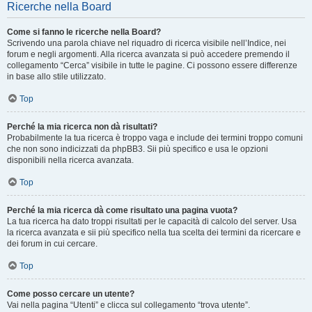
Ricerche nella Board
Come si fanno le ricerche nella Board?
Scrivendo una parola chiave nel riquadro di ricerca visibile nell’Indice, nei
forum e negli argomenti. Alla ricerca avanzata si può accedere premendo il
collegamento “Cerca” visibile in tutte le pagine. Ci possono essere differenze
in base allo stile utilizzato.
Top
Perché la mia ricerca non dà risultati?
Probabilmente la tua ricerca è troppo vaga e include dei termini troppo comuni
che non sono indicizzati da phpBB3. Sii più specifico e usa le opzioni
disponibili nella ricerca avanzata.
Top
Perché la mia ricerca dà come risultato una pagina vuota?
La tua ricerca ha dato troppi risultati per le capacità di calcolo del server. Usa
la ricerca avanzata e sii più specifico nella tua scelta dei termini da ricercare e
dei forum in cui cercare.
Top
Come posso cercare un utente?
Vai nella pagina “Utenti” e clicca sul collegamento “trova utente”.