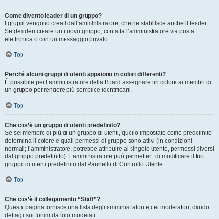
Come divento leader di un gruppo?
I gruppi vengono creati dall’amministratore, che ne stabilisce anche il leader.
Se desideri creare un nuovo gruppo, contatta l’amministratore via posta
elettronica o con un messaggio privato.
Top
Perché alcuni gruppi di utenti appaiono in colori differenti?
È possibile per l’amministratore della Board assegnare un colore ai membri di
un gruppo per rendere più semplice identificarli.
Top
Che cos’è un gruppo di utenti predefinito?
Se sei membro di più di un gruppo di utenti, quello impostato come predefinito
determina il colore e quali permessi di gruppo sono attivi (in condizioni
normali; l’amministratore, potrebbe attribuire al singolo utente, permessi diversi
dal gruppo predefinito). L’amministratore può permetterti di modificare il tuo
gruppo di utenti predefinito dal Pannello di Controllo Utente.
Top
Che cos’è il collegamento “Staff”?
Questa pagina fornisce una lista degli amministratori e dei moderatori, dando
dettagli sui forum da loro moderati.