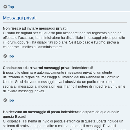
Top
Messaggi privati
Non riesco ad inviare messaggi privati!
Ci sono tre ragioni per cui questo può accadere: non sei registrato o non hai
effettuato l’accesso, l’amministratore ha disabilitato i messaggi privati per tutto
il Forum, oppure li ha disabilitati solo a te. Se il tuo caso è l’ultimo, prova a
chiederne il motivo all’amministratore.
Top
Continuano ad arrivarmi messaggi privati indesiderati!
È possibile eliminare automaticamente i messaggi privati ​​di un utente
utilizzando le regole dei messaggi all’interno del tuo Pannello di Controllo
Utente. Se si ricevono messaggi privati ​​abusivi da un particolare utente,
segnala i messaggi ai moderatori; essi hanno il potere di impedire a un utente
di inviare messaggi privati​​.
Top
Ho ricevuto un messaggio di posta indesiderata o spam da qualcuno in
questa Board!
Ci dispiace. Il sistema di invio di posta elettronica di questa Board include un
sistema di protezione per risalire a chi manda questi messaggi. Dovresti