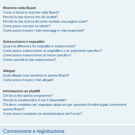
Ricerche nella Board
Come si fanno le ricerche nella Board?
Perché la mia ricerca non dà risultati?
Perché la mia ricerca dà come risultato una pagina vuota?
Come posso cercare un utente?
Come posso trovare i miei messaggi e i miei argomenti?
Sottoscrizioni e segnalibri
Qual è la differenza fra segnalibri e sottoscrizioni?
Come posso sottoscrivere un segnalibro o un argomento specifico?
Come posso sottoscrivere un forum specifico?
Come cancello le mie sottoscrizioni?
Allegati
Quali allegati sono ammessi in questa Board?
Come posso trovare i miei allegati?
Informazioni su phpBB
Chi ha scritto questo programma?
Perché la caratteristica X non è disponibile?
Chi devo contattare per segnalare abusi e/o per questioni d’ordine legale concernenti
questa Board?
Come posso contattare un amministratore del Forum?
Connessione e registrazione