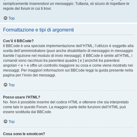
semplicemente inserendovi un messaggio. Tuttavia, sii sicuro di rispettare le
regole del forum in cui ti trovi.
Top
Formattazione e tipi di argomenti
Cos’è il BBCode?
Il BBCode è una speciale implementazione dell’HTML; l’utilizzo è soggetto alla
scelta dell’amministratore (puoi anche disabilitarlo di messaggio in messaggio
tramite l’opzione nel modulo di invio messaggi). Il BBCode è simile all’HTML, i
comandi sono racchiusi tra parentesi quadre [ e ] anziché tra parentesi
angolari < e > e offre un controllo maggiore su cosa e come viene mostrato nei
messaggi. Per maggiori informazioni sul BBCode leggi la guida presente nella
pagina per l’invio dei messaggi.
Top
Posso usare l’HTML?
No. Non è possibile inserire del codice HTML e ottenere che sia interpretato
come tale in questo Forum. La maggior parte delle funzioni dell’HTML può
essere sostituita dal BBCode.
Top
Cosa sono le emoticon?