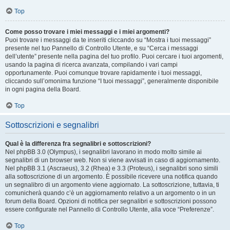
Top
Come posso trovare i miei messaggi e i miei argomenti?
Puoi trovare i messaggi da te inseriti cliccando su “Mostra i tuoi messaggi”
presente nel tuo Pannello di Controllo Utente, e su “Cerca i messaggi
dell’utente” presente nella pagina del tuo profilo. Puoi cercare i tuoi argomenti,
usando la pagina di ricerca avanzata, compilando i vari campi
opportunamente. Puoi comunque trovare rapidamente i tuoi messaggi,
cliccando sull’omonima funzione “I tuoi messaggi”, generalmente disponibile
in ogni pagina della Board.
Top
Sottoscrizioni e segnalibri
Qual è la differenza fra segnalibri e sottoscrizioni?
Nel phpBB 3.0 (Olympus), i segnalibri lavorano in modo molto simile ai
segnalibri di un browser web. Non si viene avvisati in caso di aggiornamento.
Nel phpBB 3.1 (Ascraeus), 3.2 (Rhea) e 3.3 (Proteus), i segnalibri sono simili
alla sottoscrizione di un argomento. È possibile ricevere una notifica quando
un segnalibro di un argomento viene aggiornato. La sottoscrizione, tuttavia, ti
comunicherà quando c’è un aggiornamento relativo a un argomento o in un
forum della Board. Opzioni di notifica per segnalibri e sottoscrizioni possono
essere configurate nel Pannello di Controllo Utente, alla voce “Preferenze”.
Top