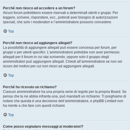
Perché non riesco ad accedere a un forum?
Alcuni forum potrebbero essere riservati a determinati utenti o gruppi. Per
leggere, scrivere, rispondere, ecc., potresti aver bisogno di autorizzazioni
speciali, che solo i moderatori e l’amministratore possono concedere.
Top
Perché non riesco ad aggiungere allegati?
La possibilità di aggiungere allegati può essere concessa per forum, per
gruppi o per utenti specifici. L’amministratore potrebbe non aver permesso
allegati per il forum in cui stai scrivendo, oppure solo il gruppo degli
amministratori può aggiungere allegati. Chiedi all’amministratore se non sei
sicuro del motivo per cui non riesci ad aggiungere allegati.
Top
Perché ho ricevuto un richiamo?
Ciascun amministratore ha una propria serie di regole per la propria Board. Se
pensa che tu ne abbia infranta una, può mandarti un richiamo. Ti preghiamo di
notare che questa è una decisione dell’amministratore, e phpBB Limited non
ha niente a che fare con questi richiami.
Top
Come posso segnalare messaggi ai moderatori?