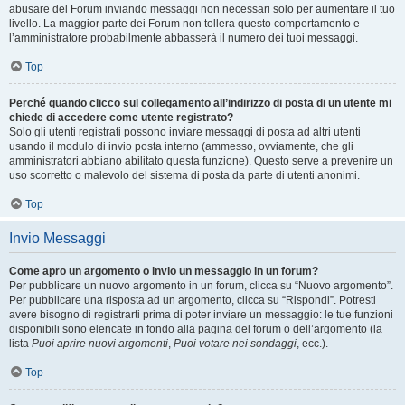
abusare del Forum inviando messaggi non necessari solo per aumentare il tuo
livello. La maggior parte dei Forum non tollera questo comportamento e
l’amministratore probabilmente abbasserà il numero dei tuoi messaggi.
Top
Perché quando clicco sul collegamento all’indirizzo di posta di un utente mi
chiede di accedere come utente registrato?
Solo gli utenti registrati possono inviare messaggi di posta ad altri utenti
usando il modulo di invio posta interno (ammesso, ovviamente, che gli
amministratori abbiano abilitato questa funzione). Questo serve a prevenire un
uso scorretto o malevolo del sistema di posta da parte di utenti anonimi.
Top
Invio Messaggi
Come apro un argomento o invio un messaggio in un forum?
Per pubblicare un nuovo argomento in un forum, clicca su “Nuovo argomento”.
Per pubblicare una risposta ad un argomento, clicca su “Rispondi”. Potresti
avere bisogno di registrarti prima di poter inviare un messaggio: le tue funzioni
disponibili sono elencate in fondo alla pagina del forum o dell’argomento (la
lista
Puoi aprire nuovi argomenti
,
Puoi votare nei sondaggi
, ecc.).
Top