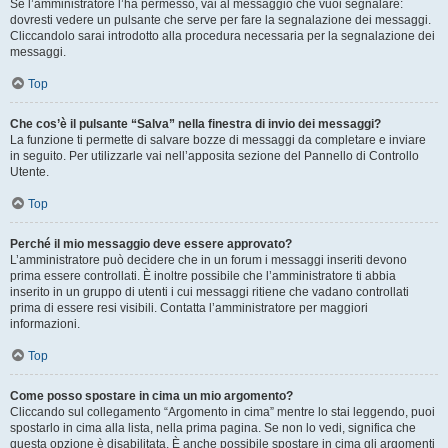
Se l’amministratore l’ha permesso, vai al messaggio che vuoi segnalare:
dovresti vedere un pulsante che serve per fare la segnalazione dei messaggi.
Cliccandolo sarai introdotto alla procedura necessaria per la segnalazione dei
messaggi.
Top
Che cos’è il pulsante “Salva” nella finestra di invio dei messaggi?
La funzione ti permette di salvare bozze di messaggi da completare e inviare
in seguito. Per utilizzarle vai nell’apposita sezione del Pannello di Controllo
Utente.
Top
Perché il mio messaggio deve essere approvato?
L’amministratore può decidere che in un forum i messaggi inseriti devono
prima essere controllati. È inoltre possibile che l’amministratore ti abbia
inserito in un gruppo di utenti i cui messaggi ritiene che vadano controllati
prima di essere resi visibili. Contatta l’amministratore per maggiori
informazioni.
Top
Come posso spostare in cima un mio argomento?
Cliccando sul collegamento “Argomento in cima” mentre lo stai leggendo, puoi
spostarlo in cima alla lista, nella prima pagina. Se non lo vedi, significa che
questa opzione è disabilitata. È anche possibile spostare in cima gli argomenti