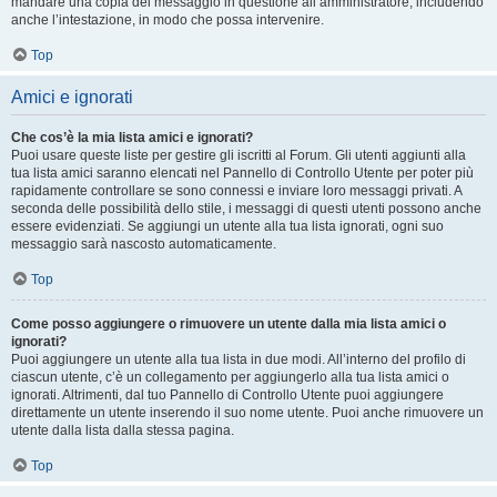
mandare una copia del messaggio in questione all’amministratore, includendo
anche l’intestazione, in modo che possa intervenire.
Top
Amici e ignorati
Che cos’è la mia lista amici e ignorati?
Puoi usare queste liste per gestire gli iscritti al Forum. Gli utenti aggiunti alla
tua lista amici saranno elencati nel Pannello di Controllo Utente per poter più
rapidamente controllare se sono connessi e inviare loro messaggi privati. A
seconda delle possibilità dello stile, i messaggi di questi utenti possono anche
essere evidenziati. Se aggiungi un utente alla tua lista ignorati, ogni suo
messaggio sarà nascosto automaticamente.
Top
Come posso aggiungere o rimuovere un utente dalla mia lista amici o
ignorati?
Puoi aggiungere un utente alla tua lista in due modi. All’interno del profilo di
ciascun utente, c’è un collegamento per aggiungerlo alla tua lista amici o
ignorati. Altrimenti, dal tuo Pannello di Controllo Utente puoi aggiungere
direttamente un utente inserendo il suo nome utente. Puoi anche rimuovere un
utente dalla lista dalla stessa pagina.
Top