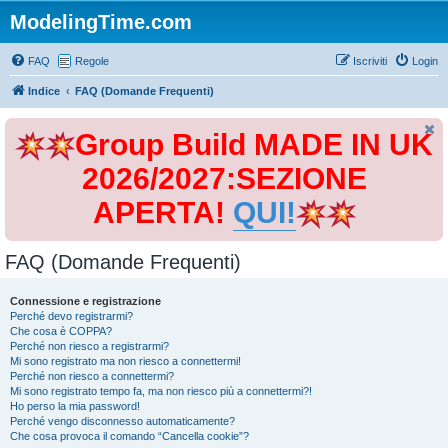
ModelingTime.com
FAQ
Regole
Iscriviti
Login
Indice
FAQ (Domande Frequenti)
Group Build MADE IN UK
2026/2027:SEZIONE
APERTA!
QUI!
FAQ (Domande Frequenti)
Connessione e registrazione
Perché devo registrarmi?
Che cosa è COPPA?
Perché non riesco a registrarmi?
Mi sono registrato ma non riesco a connettermi!
Perché non riesco a connettermi?
Mi sono registrato tempo fa, ma non riesco più a connettermi?!
Ho perso la mia password!
Perché vengo disconnesso automaticamente?
Che cosa provoca il comando “Cancella cookie”?