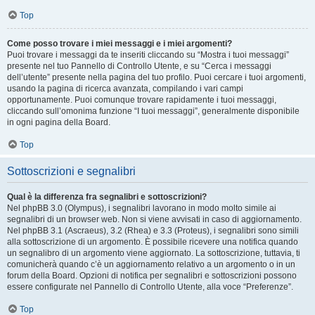
Top
Come posso trovare i miei messaggi e i miei argomenti?
Puoi trovare i messaggi da te inseriti cliccando su “Mostra i tuoi messaggi”
presente nel tuo Pannello di Controllo Utente, e su “Cerca i messaggi
dell’utente” presente nella pagina del tuo profilo. Puoi cercare i tuoi argomenti,
usando la pagina di ricerca avanzata, compilando i vari campi
opportunamente. Puoi comunque trovare rapidamente i tuoi messaggi,
cliccando sull’omonima funzione “I tuoi messaggi”, generalmente disponibile
in ogni pagina della Board.
Top
Sottoscrizioni e segnalibri
Qual è la differenza fra segnalibri e sottoscrizioni?
Nel phpBB 3.0 (Olympus), i segnalibri lavorano in modo molto simile ai
segnalibri di un browser web. Non si viene avvisati in caso di aggiornamento.
Nel phpBB 3.1 (Ascraeus), 3.2 (Rhea) e 3.3 (Proteus), i segnalibri sono simili
alla sottoscrizione di un argomento. È possibile ricevere una notifica quando
un segnalibro di un argomento viene aggiornato. La sottoscrizione, tuttavia, ti
comunicherà quando c’è un aggiornamento relativo a un argomento o in un
forum della Board. Opzioni di notifica per segnalibri e sottoscrizioni possono
essere configurate nel Pannello di Controllo Utente, alla voce “Preferenze”.
Top