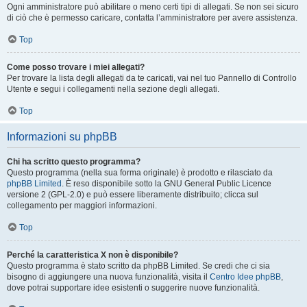
Ogni amministratore può abilitare o meno certi tipi di allegati. Se non sei sicuro
di ciò che è permesso caricare, contatta l’amministratore per avere assistenza.
Top
Come posso trovare i miei allegati?
Per trovare la lista degli allegati da te caricati, vai nel tuo Pannello di Controllo
Utente e segui i collegamenti nella sezione degli allegati.
Top
Informazioni su phpBB
Chi ha scritto questo programma?
Questo programma (nella sua forma originale) è prodotto e rilasciato da
phpBB Limited
. È reso disponibile sotto la GNU General Public Licence
versione 2 (GPL-2.0) e può essere liberamente distribuito; clicca sul
collegamento per maggiori informazioni.
Top
Perché la caratteristica X non è disponibile?
Questo programma è stato scritto da phpBB Limited. Se credi che ci sia
bisogno di aggiungere una nuova funzionalità, visita il
Centro Idee phpBB
,
dove potrai supportare idee esistenti o suggerire nuove funzionalità.