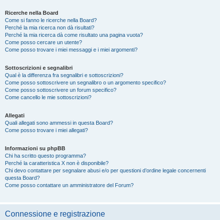
Ricerche nella Board
Come si fanno le ricerche nella Board?
Perché la mia ricerca non dà risultati?
Perché la mia ricerca dà come risultato una pagina vuota?
Come posso cercare un utente?
Come posso trovare i miei messaggi e i miei argomenti?
Sottoscrizioni e segnalibri
Qual è la differenza fra segnalibri e sottoscrizioni?
Come posso sottoscrivere un segnalibro o un argomento specifico?
Come posso sottoscrivere un forum specifico?
Come cancello le mie sottoscrizioni?
Allegati
Quali allegati sono ammessi in questa Board?
Come posso trovare i miei allegati?
Informazioni su phpBB
Chi ha scritto questo programma?
Perché la caratteristica X non è disponibile?
Chi devo contattare per segnalare abusi e/o per questioni d’ordine legale concernenti
questa Board?
Come posso contattare un amministratore del Forum?
Connessione e registrazione