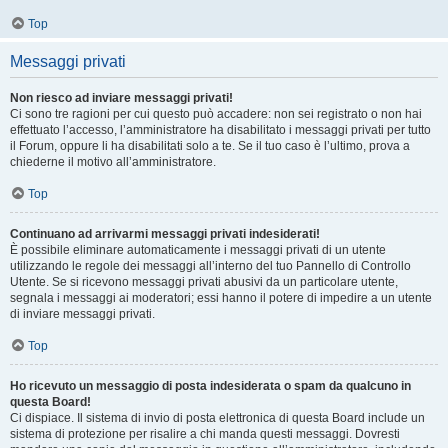
Top
Messaggi privati
Non riesco ad inviare messaggi privati!
Ci sono tre ragioni per cui questo può accadere: non sei registrato o non hai
effettuato l’accesso, l’amministratore ha disabilitato i messaggi privati per tutto
il Forum, oppure li ha disabilitati solo a te. Se il tuo caso è l’ultimo, prova a
chiederne il motivo all’amministratore.
Top
Continuano ad arrivarmi messaggi privati indesiderati!
È possibile eliminare automaticamente i messaggi privati ​​di un utente
utilizzando le regole dei messaggi all’interno del tuo Pannello di Controllo
Utente. Se si ricevono messaggi privati ​​abusivi da un particolare utente,
segnala i messaggi ai moderatori; essi hanno il potere di impedire a un utente
di inviare messaggi privati​​.
Top
Ho ricevuto un messaggio di posta indesiderata o spam da qualcuno in
questa Board!
Ci dispiace. Il sistema di invio di posta elettronica di questa Board include un
sistema di protezione per risalire a chi manda questi messaggi. Dovresti