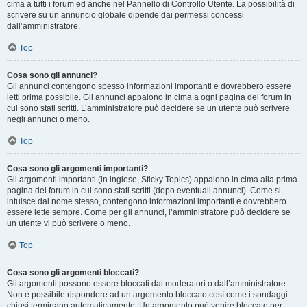
cima a tutti i forum ed anche nel Pannello di Controllo Utente. La possibilità di
scrivere su un annuncio globale dipende dai permessi concessi
dall’amministratore.
Top
Cosa sono gli annunci?
Gli annunci contengono spesso informazioni importanti e dovrebbero essere
letti prima possibile. Gli annunci appaiono in cima a ogni pagina del forum in
cui sono stati scritti. L’amministratore può decidere se un utente può scrivere
negli annunci o meno.
Top
Cosa sono gli argomenti importanti?
Gli argomenti importanti (in inglese, Sticky Topics) appaiono in cima alla prima
pagina del forum in cui sono stati scritti (dopo eventuali annunci). Come si
intuisce dal nome stesso, contengono informazioni importanti e dovrebbero
essere lette sempre. Come per gli annunci, l’amministratore può decidere se
un utente vi può scrivere o meno.
Top
Cosa sono gli argomenti bloccati?
Gli argomenti possono essere bloccati dai moderatori o dall’amministratore.
Non è possibile rispondere ad un argomento bloccato così come i sondaggi
chiusi terminano automaticamente. Un argomento può venire bloccato per