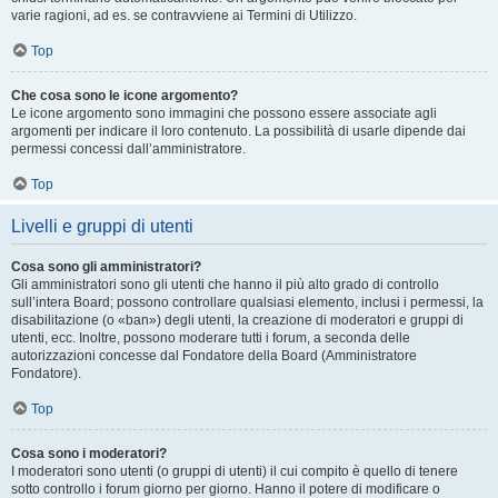
varie ragioni, ad es. se contravviene ai Termini di Utilizzo.
Top
Che cosa sono le icone argomento?
Le icone argomento sono immagini che possono essere associate agli
argomenti per indicare il loro contenuto. La possibilità di usarle dipende dai
permessi concessi dall’amministratore.
Top
Livelli e gruppi di utenti
Cosa sono gli amministratori?
Gli amministratori sono gli utenti che hanno il più alto grado di controllo
sull’intera Board; possono controllare qualsiasi elemento, inclusi i permessi, la
disabilitazione (o «ban») degli utenti, la creazione di moderatori e gruppi di
utenti, ecc. Inoltre, possono moderare tutti i forum, a seconda delle
autorizzazioni concesse dal Fondatore della Board (Amministratore
Fondatore).
Top
Cosa sono i moderatori?
I moderatori sono utenti (o gruppi di utenti) il cui compito è quello di tenere
sotto controllo i forum giorno per giorno. Hanno il potere di modificare o