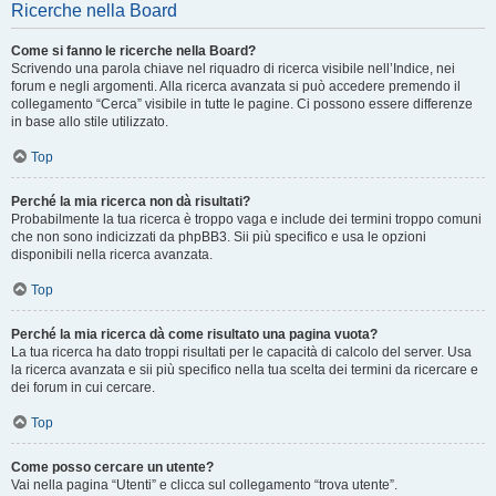
Ricerche nella Board
Come si fanno le ricerche nella Board?
Scrivendo una parola chiave nel riquadro di ricerca visibile nell’Indice, nei
forum e negli argomenti. Alla ricerca avanzata si può accedere premendo il
collegamento “Cerca” visibile in tutte le pagine. Ci possono essere differenze
in base allo stile utilizzato.
Top
Perché la mia ricerca non dà risultati?
Probabilmente la tua ricerca è troppo vaga e include dei termini troppo comuni
che non sono indicizzati da phpBB3. Sii più specifico e usa le opzioni
disponibili nella ricerca avanzata.
Top
Perché la mia ricerca dà come risultato una pagina vuota?
La tua ricerca ha dato troppi risultati per le capacità di calcolo del server. Usa
la ricerca avanzata e sii più specifico nella tua scelta dei termini da ricercare e
dei forum in cui cercare.
Top
Come posso cercare un utente?
Vai nella pagina “Utenti” e clicca sul collegamento “trova utente”.