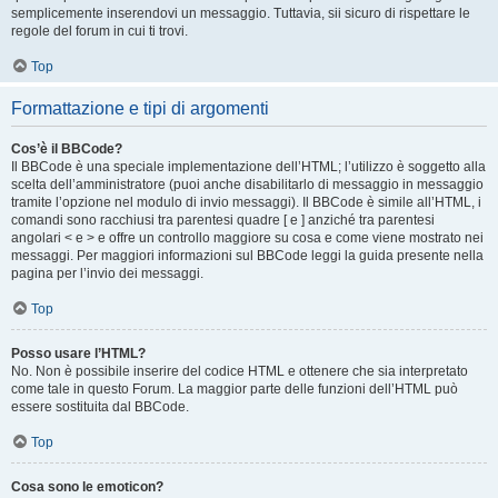
semplicemente inserendovi un messaggio. Tuttavia, sii sicuro di rispettare le
regole del forum in cui ti trovi.
Top
Formattazione e tipi di argomenti
Cos’è il BBCode?
Il BBCode è una speciale implementazione dell’HTML; l’utilizzo è soggetto alla
scelta dell’amministratore (puoi anche disabilitarlo di messaggio in messaggio
tramite l’opzione nel modulo di invio messaggi). Il BBCode è simile all’HTML, i
comandi sono racchiusi tra parentesi quadre [ e ] anziché tra parentesi
angolari < e > e offre un controllo maggiore su cosa e come viene mostrato nei
messaggi. Per maggiori informazioni sul BBCode leggi la guida presente nella
pagina per l’invio dei messaggi.
Top
Posso usare l’HTML?
No. Non è possibile inserire del codice HTML e ottenere che sia interpretato
come tale in questo Forum. La maggior parte delle funzioni dell’HTML può
essere sostituita dal BBCode.
Top
Cosa sono le emoticon?