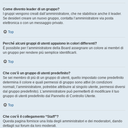
Come divento leader di un gruppo?
I gruppi vengono creati dall’amministratore, che ne stabilisce anche il leader.
Se desideri creare un nuovo gruppo, contatta l’amministratore via posta
elettronica o con un messaggio privato.
Top
Perché alcuni gruppi di utenti appaiono in colori differenti?
È possibile per l’amministratore della Board assegnare un colore ai membri di
un gruppo per rendere più semplice identificarli.
Top
Che cos’è un gruppo di utenti predefinito?
Se sei membro di più di un gruppo di utenti, quello impostato come predefinito
determina il colore e quali permessi di gruppo sono attivi (in condizioni
normali; l’amministratore, potrebbe attribuire al singolo utente, permessi diversi
dal gruppo predefinito). L’amministratore può permetterti di modificare il tuo
gruppo di utenti predefinito dal Pannello di Controllo Utente.
Top
Che cos’è il collegamento “Staff”?
Questa pagina fornisce una lista degli amministratori e dei moderatori, dando
dettagli sui forum da loro moderati.