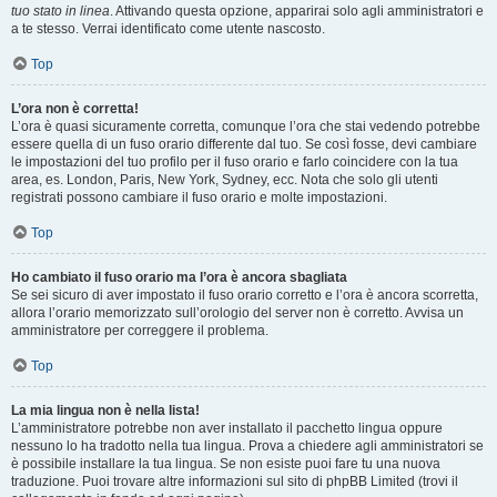
tuo stato in linea
. Attivando questa opzione, apparirai solo agli amministratori e
a te stesso. Verrai identificato come utente nascosto.
Top
L’ora non è corretta!
L’ora è quasi sicuramente corretta, comunque l’ora che stai vedendo potrebbe
essere quella di un fuso orario differente dal tuo. Se così fosse, devi cambiare
le impostazioni del tuo profilo per il fuso orario e farlo coincidere con la tua
area, es. London, Paris, New York, Sydney, ecc. Nota che solo gli utenti
registrati possono cambiare il fuso orario e molte impostazioni.
Top
Ho cambiato il fuso orario ma l’ora è ancora sbagliata
Se sei sicuro di aver impostato il fuso orario corretto e l’ora è ancora scorretta,
allora l’orario memorizzato sull’orologio del server non è corretto. Avvisa un
amministratore per correggere il problema.
Top
La mia lingua non è nella lista!
L’amministratore potrebbe non aver installato il pacchetto lingua oppure
nessuno lo ha tradotto nella tua lingua. Prova a chiedere agli amministratori se
è possibile installare la tua lingua. Se non esiste puoi fare tu una nuova
traduzione. Puoi trovare altre informazioni sul sito di phpBB Limited (trovi il