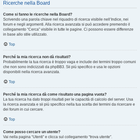
Ricerche nella Board
Come si fanno le ricerche nella Board?
Scrivendo una parola chiave nel riquadro di ricerca visibile nell’Indice, nei
forum e negli argomenti. Alla ricerca avanzata si può accedere premendo il
collegamento “Cerca” visibile in tutte le pagine. Ci possono essere differenze
in base allo stile utilizzato.
Top
Perché la mia ricerca non dà risultati?
Probabilmente la tua ricerca è troppo vaga e include dei termini troppo comuni
che non sono indicizzati da phpBB3. Sii più specifico e usa le opzioni
disponibili nella ricerca avanzata.
Top
Perché la mia ricerca dà come risultato una pagina vuota?
La tua ricerca ha dato troppi risultati per le capacità di calcolo del server. Usa
la ricerca avanzata e sii più specifico nella tua scelta dei termini da ricercare e
dei forum in cui cercare.
Top
Come posso cercare un utente?
Vai nella pagina “Utenti” e clicca sul collegamento “trova utente”.