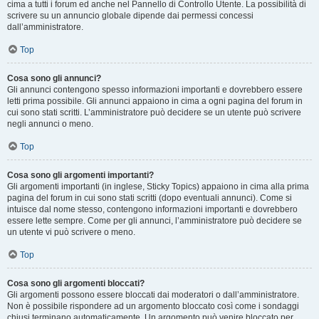
cima a tutti i forum ed anche nel Pannello di Controllo Utente. La possibilità di
scrivere su un annuncio globale dipende dai permessi concessi
dall’amministratore.
Top
Cosa sono gli annunci?
Gli annunci contengono spesso informazioni importanti e dovrebbero essere
letti prima possibile. Gli annunci appaiono in cima a ogni pagina del forum in
cui sono stati scritti. L’amministratore può decidere se un utente può scrivere
negli annunci o meno.
Top
Cosa sono gli argomenti importanti?
Gli argomenti importanti (in inglese, Sticky Topics) appaiono in cima alla prima
pagina del forum in cui sono stati scritti (dopo eventuali annunci). Come si
intuisce dal nome stesso, contengono informazioni importanti e dovrebbero
essere lette sempre. Come per gli annunci, l’amministratore può decidere se
un utente vi può scrivere o meno.
Top
Cosa sono gli argomenti bloccati?
Gli argomenti possono essere bloccati dai moderatori o dall’amministratore.
Non è possibile rispondere ad un argomento bloccato così come i sondaggi
chiusi terminano automaticamente. Un argomento può venire bloccato per