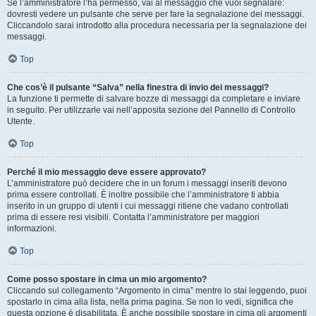
Se l’amministratore l’ha permesso, vai al messaggio che vuoi segnalare:
dovresti vedere un pulsante che serve per fare la segnalazione dei messaggi.
Cliccandolo sarai introdotto alla procedura necessaria per la segnalazione dei
messaggi.
Top
Che cos’è il pulsante “Salva” nella finestra di invio dei messaggi?
La funzione ti permette di salvare bozze di messaggi da completare e inviare
in seguito. Per utilizzarle vai nell’apposita sezione del Pannello di Controllo
Utente.
Top
Perché il mio messaggio deve essere approvato?
L’amministratore può decidere che in un forum i messaggi inseriti devono
prima essere controllati. È inoltre possibile che l’amministratore ti abbia
inserito in un gruppo di utenti i cui messaggi ritiene che vadano controllati
prima di essere resi visibili. Contatta l’amministratore per maggiori
informazioni.
Top
Come posso spostare in cima un mio argomento?
Cliccando sul collegamento “Argomento in cima” mentre lo stai leggendo, puoi
spostarlo in cima alla lista, nella prima pagina. Se non lo vedi, significa che
questa opzione è disabilitata. È anche possibile spostare in cima gli argomenti