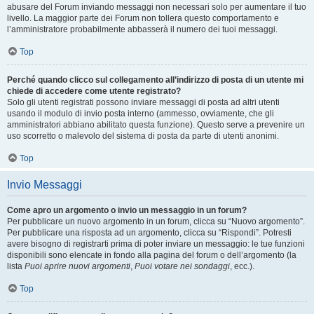
abusare del Forum inviando messaggi non necessari solo per aumentare il tuo
livello. La maggior parte dei Forum non tollera questo comportamento e
l’amministratore probabilmente abbasserà il numero dei tuoi messaggi.
Top
Perché quando clicco sul collegamento all’indirizzo di posta di un utente mi
chiede di accedere come utente registrato?
Solo gli utenti registrati possono inviare messaggi di posta ad altri utenti
usando il modulo di invio posta interno (ammesso, ovviamente, che gli
amministratori abbiano abilitato questa funzione). Questo serve a prevenire un
uso scorretto o malevolo del sistema di posta da parte di utenti anonimi.
Top
Invio Messaggi
Come apro un argomento o invio un messaggio in un forum?
Per pubblicare un nuovo argomento in un forum, clicca su “Nuovo argomento”.
Per pubblicare una risposta ad un argomento, clicca su “Rispondi”. Potresti
avere bisogno di registrarti prima di poter inviare un messaggio: le tue funzioni
disponibili sono elencate in fondo alla pagina del forum o dell’argomento (la
lista
Puoi aprire nuovi argomenti
,
Puoi votare nei sondaggi
, ecc.).
Top