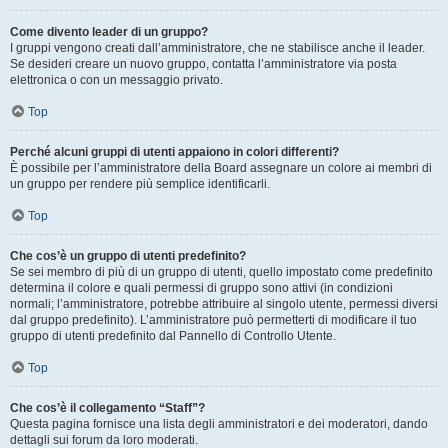
Come divento leader di un gruppo?
I gruppi vengono creati dall’amministratore, che ne stabilisce anche il leader.
Se desideri creare un nuovo gruppo, contatta l’amministratore via posta
elettronica o con un messaggio privato.
Top
Perché alcuni gruppi di utenti appaiono in colori differenti?
È possibile per l’amministratore della Board assegnare un colore ai membri di
un gruppo per rendere più semplice identificarli.
Top
Che cos’è un gruppo di utenti predefinito?
Se sei membro di più di un gruppo di utenti, quello impostato come predefinito
determina il colore e quali permessi di gruppo sono attivi (in condizioni
normali; l’amministratore, potrebbe attribuire al singolo utente, permessi diversi
dal gruppo predefinito). L’amministratore può permetterti di modificare il tuo
gruppo di utenti predefinito dal Pannello di Controllo Utente.
Top
Che cos’è il collegamento “Staff”?
Questa pagina fornisce una lista degli amministratori e dei moderatori, dando
dettagli sui forum da loro moderati.