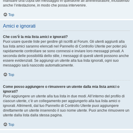
mandare una copia del messaggio in questione all’amministratore, includendo
anche l’intestazione, in modo che possa intervenire.
Top
Amici e ignorati
Che cos’è la mia lista amici e ignorati?
Puoi usare queste liste per gestire gli iscritti al Forum. Gli utenti aggiunti alla
tua lista amici saranno elencati nel Pannello di Controllo Utente per poter più
rapidamente controllare se sono connessi e inviare loro messaggi privati. A
seconda delle possibilità dello stile, i messaggi di questi utenti possono anche
essere evidenziati. Se aggiungi un utente alla tua lista ignorati, ogni suo
messaggio sarà nascosto automaticamente.
Top
Come posso aggiungere o rimuovere un utente dalla mia lista amici o
ignorati?
Puoi aggiungere un utente alla tua lista in due modi. All’interno del profilo di
ciascun utente, c’è un collegamento per aggiungerlo alla tua lista amici o
ignorati. Altrimenti, dal tuo Pannello di Controllo Utente puoi aggiungere
direttamente un utente inserendo il suo nome utente. Puoi anche rimuovere un
utente dalla lista dalla stessa pagina.
Top