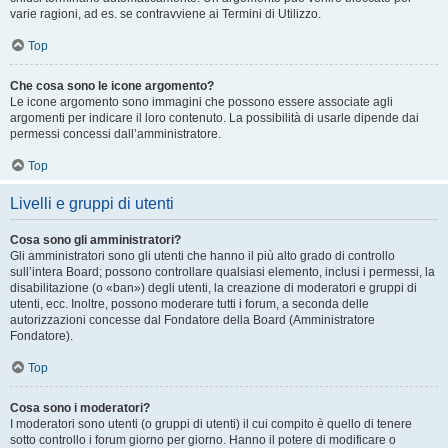
varie ragioni, ad es. se contravviene ai Termini di Utilizzo.
Top
Che cosa sono le icone argomento?
Le icone argomento sono immagini che possono essere associate agli
argomenti per indicare il loro contenuto. La possibilità di usarle dipende dai
permessi concessi dall’amministratore.
Top
Livelli e gruppi di utenti
Cosa sono gli amministratori?
Gli amministratori sono gli utenti che hanno il più alto grado di controllo
sull’intera Board; possono controllare qualsiasi elemento, inclusi i permessi, la
disabilitazione (o «ban») degli utenti, la creazione di moderatori e gruppi di
utenti, ecc. Inoltre, possono moderare tutti i forum, a seconda delle
autorizzazioni concesse dal Fondatore della Board (Amministratore
Fondatore).
Top
Cosa sono i moderatori?
I moderatori sono utenti (o gruppi di utenti) il cui compito è quello di tenere
sotto controllo i forum giorno per giorno. Hanno il potere di modificare o