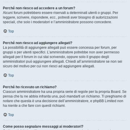
Perché non riesco ad accedere a un forum?
Alcuni forum potrebbero essere riservati a determinati utenti o gruppi. Per
leggere, scrivere, rispondere, ecc., potresti aver bisogno di autorizzazioni
speciali, che solo i moderatori e l’amministratore possono concedere.
Top
Perché non riesco ad aggiungere allegati?
La possibilità di aggiungere allegati può essere concessa per forum, per
gruppi o per utenti specifici. L’amministratore potrebbe non aver permesso
allegati per il forum in cui stai scrivendo, oppure solo il gruppo degli
amministratori può aggiungere allegati. Chiedi all’amministratore se non sei
sicuro del motivo per cui non riesci ad aggiungere allegati.
Top
Perché ho ricevuto un richiamo?
Ciascun amministratore ha una propria serie di regole per la propria Board. Se
pensa che tu ne abbia infranta una, può mandarti un richiamo. Ti preghiamo di
notare che questa è una decisione dell’amministratore, e phpBB Limited non
ha niente a che fare con questi richiami.
Top
Come posso segnalare messaggi ai moderatori?