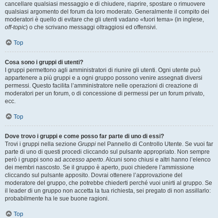
cancellare qualsiasi messaggio e di chiudere, riaprire, spostare o rimuovere
qualsiasi argomento del forum da loro moderato. Generalmente il compito dei
moderatori è quello di evitare che gli utenti vadano «fuori tema» (in inglese,
off-topic
) o che scrivano messaggi oltraggiosi ed offensivi.
Top
Cosa sono i gruppi di utenti?
I gruppi permettono agli amministratori di riunire gli utenti. Ogni utente può
appartenere a più gruppi e a ogni gruppo possono venire assegnati diversi
permessi. Questo facilita l’amministratore nelle operazioni di creazione di
moderatori per un forum, o di concessione di permessi per un forum privato,
ecc.
Top
Dove trovo i gruppi e come posso far parte di uno di essi?
Trovi i gruppi nella sezione
Gruppi
nel Pannello di Controllo Utente. Se vuoi far
parte di uno di questi procedi cliccando sul pulsante appropriato. Non sempre
però i gruppi sono ad
accesso aperto
. Alcuni sono chiusi e altri hanno l’elenco
dei membri nascosto. Se il gruppo è aperto, puoi chiedere l’ammissione
cliccando sul pulsante apposito. Dovrai ottenere l’approvazione del
moderatore del gruppo, che potrebbe chiederti perché vuoi unirti al gruppo. Se
il leader di un gruppo non accetta la tua richiesta, sei pregato di non assillarlo:
probabilmente ha le sue buone ragioni.
Top