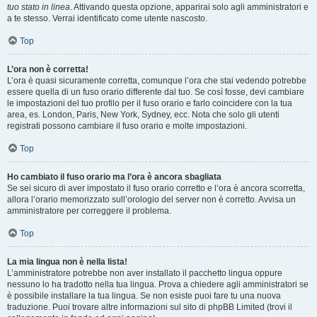
tuo stato in linea
. Attivando questa opzione, apparirai solo agli amministratori e
a te stesso. Verrai identificato come utente nascosto.
Top
L’ora non è corretta!
L’ora è quasi sicuramente corretta, comunque l’ora che stai vedendo potrebbe
essere quella di un fuso orario differente dal tuo. Se così fosse, devi cambiare
le impostazioni del tuo profilo per il fuso orario e farlo coincidere con la tua
area, es. London, Paris, New York, Sydney, ecc. Nota che solo gli utenti
registrati possono cambiare il fuso orario e molte impostazioni.
Top
Ho cambiato il fuso orario ma l’ora è ancora sbagliata
Se sei sicuro di aver impostato il fuso orario corretto e l’ora è ancora scorretta,
allora l’orario memorizzato sull’orologio del server non è corretto. Avvisa un
amministratore per correggere il problema.
Top
La mia lingua non è nella lista!
L’amministratore potrebbe non aver installato il pacchetto lingua oppure
nessuno lo ha tradotto nella tua lingua. Prova a chiedere agli amministratori se
è possibile installare la tua lingua. Se non esiste puoi fare tu una nuova
traduzione. Puoi trovare altre informazioni sul sito di phpBB Limited (trovi il