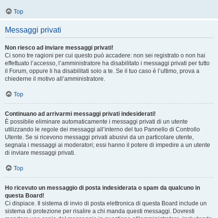
Top
Messaggi privati
Non riesco ad inviare messaggi privati!
Ci sono tre ragioni per cui questo può accadere: non sei registrato o non hai
effettuato l’accesso, l’amministratore ha disabilitato i messaggi privati per tutto
il Forum, oppure li ha disabilitati solo a te. Se il tuo caso è l’ultimo, prova a
chiederne il motivo all’amministratore.
Top
Continuano ad arrivarmi messaggi privati indesiderati!
È possibile eliminare automaticamente i messaggi privati ​​di un utente
utilizzando le regole dei messaggi all’interno del tuo Pannello di Controllo
Utente. Se si ricevono messaggi privati ​​abusivi da un particolare utente,
segnala i messaggi ai moderatori; essi hanno il potere di impedire a un utente
di inviare messaggi privati​​.
Top
Ho ricevuto un messaggio di posta indesiderata o spam da qualcuno in
questa Board!
Ci dispiace. Il sistema di invio di posta elettronica di questa Board include un
sistema di protezione per risalire a chi manda questi messaggi. Dovresti