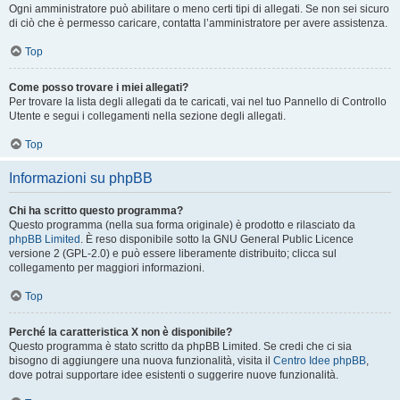
Ogni amministratore può abilitare o meno certi tipi di allegati. Se non sei sicuro
di ciò che è permesso caricare, contatta l’amministratore per avere assistenza.
Top
Come posso trovare i miei allegati?
Per trovare la lista degli allegati da te caricati, vai nel tuo Pannello di Controllo
Utente e segui i collegamenti nella sezione degli allegati.
Top
Informazioni su phpBB
Chi ha scritto questo programma?
Questo programma (nella sua forma originale) è prodotto e rilasciato da
phpBB Limited
. È reso disponibile sotto la GNU General Public Licence
versione 2 (GPL-2.0) e può essere liberamente distribuito; clicca sul
collegamento per maggiori informazioni.
Top
Perché la caratteristica X non è disponibile?
Questo programma è stato scritto da phpBB Limited. Se credi che ci sia
bisogno di aggiungere una nuova funzionalità, visita il
Centro Idee phpBB
,
dove potrai supportare idee esistenti o suggerire nuove funzionalità.