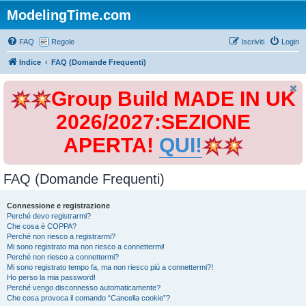
ModelingTime.com
FAQ
Regole
Iscriviti
Login
Indice
FAQ (Domande Frequenti)
Group Build MADE IN UK
2026/2027:SEZIONE
APERTA!
QUI!
FAQ (Domande Frequenti)
Connessione e registrazione
Perché devo registrarmi?
Che cosa è COPPA?
Perché non riesco a registrarmi?
Mi sono registrato ma non riesco a connettermi!
Perché non riesco a connettermi?
Mi sono registrato tempo fa, ma non riesco più a connettermi?!
Ho perso la mia password!
Perché vengo disconnesso automaticamente?
Che cosa provoca il comando “Cancella cookie”?