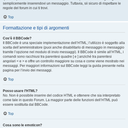
semplicemente inserendovi un messaggio. Tuttavia, sii sicuro di rispettare le
regole del forum in cui ti trovi.
Top
Formattazione e tipi di argomenti
Cos’è il BBCode?
Il BBCode è una speciale implementazione dell’HTML; l’utilizzo è soggetto alla
scelta dell’amministratore (puoi anche disabilitarlo di messaggio in messaggio
tramite l’opzione nel modulo di invio messaggi). Il BBCode è simile all’HTML, i
comandi sono racchiusi tra parentesi quadre [ e ] anziché tra parentesi
angolari < e > e offre un controllo maggiore su cosa e come viene mostrato nei
messaggi. Per maggiori informazioni sul BBCode leggi la guida presente nella
pagina per l’invio dei messaggi.
Top
Posso usare l’HTML?
No. Non è possibile inserire del codice HTML e ottenere che sia interpretato
come tale in questo Forum. La maggior parte delle funzioni dell’HTML può
essere sostituita dal BBCode.
Top
Cosa sono le emoticon?