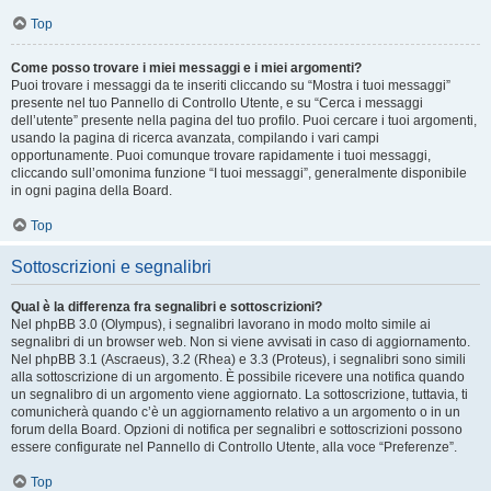
Top
Come posso trovare i miei messaggi e i miei argomenti?
Puoi trovare i messaggi da te inseriti cliccando su “Mostra i tuoi messaggi”
presente nel tuo Pannello di Controllo Utente, e su “Cerca i messaggi
dell’utente” presente nella pagina del tuo profilo. Puoi cercare i tuoi argomenti,
usando la pagina di ricerca avanzata, compilando i vari campi
opportunamente. Puoi comunque trovare rapidamente i tuoi messaggi,
cliccando sull’omonima funzione “I tuoi messaggi”, generalmente disponibile
in ogni pagina della Board.
Top
Sottoscrizioni e segnalibri
Qual è la differenza fra segnalibri e sottoscrizioni?
Nel phpBB 3.0 (Olympus), i segnalibri lavorano in modo molto simile ai
segnalibri di un browser web. Non si viene avvisati in caso di aggiornamento.
Nel phpBB 3.1 (Ascraeus), 3.2 (Rhea) e 3.3 (Proteus), i segnalibri sono simili
alla sottoscrizione di un argomento. È possibile ricevere una notifica quando
un segnalibro di un argomento viene aggiornato. La sottoscrizione, tuttavia, ti
comunicherà quando c’è un aggiornamento relativo a un argomento o in un
forum della Board. Opzioni di notifica per segnalibri e sottoscrizioni possono
essere configurate nel Pannello di Controllo Utente, alla voce “Preferenze”.
Top