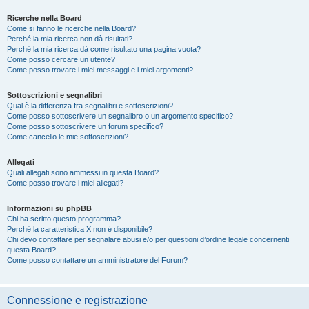
Ricerche nella Board
Come si fanno le ricerche nella Board?
Perché la mia ricerca non dà risultati?
Perché la mia ricerca dà come risultato una pagina vuota?
Come posso cercare un utente?
Come posso trovare i miei messaggi e i miei argomenti?
Sottoscrizioni e segnalibri
Qual è la differenza fra segnalibri e sottoscrizioni?
Come posso sottoscrivere un segnalibro o un argomento specifico?
Come posso sottoscrivere un forum specifico?
Come cancello le mie sottoscrizioni?
Allegati
Quali allegati sono ammessi in questa Board?
Come posso trovare i miei allegati?
Informazioni su phpBB
Chi ha scritto questo programma?
Perché la caratteristica X non è disponibile?
Chi devo contattare per segnalare abusi e/o per questioni d’ordine legale concernenti
questa Board?
Come posso contattare un amministratore del Forum?
Connessione e registrazione