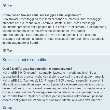
Top
Come posso trovare i miei messaggi e i miei argomenti?
Puoi trovare i messaggi da te inseriti cliccando su “Mostra i tuoi messaggi”
presente nel tuo Pannello di Controllo Utente, e su “Cerca i messaggi
dell’utente” presente nella pagina del tuo profilo. Puoi cercare i tuoi argomenti,
usando la pagina di ricerca avanzata, compilando i vari campi
opportunamente. Puoi comunque trovare rapidamente i tuoi messaggi,
cliccando sull’omonima funzione “I tuoi messaggi”, generalmente disponibile
in ogni pagina della Board.
Top
Sottoscrizioni e segnalibri
Qual è la differenza fra segnalibri e sottoscrizioni?
Nel phpBB 3.0 (Olympus), i segnalibri lavorano in modo molto simile ai
segnalibri di un browser web. Non si viene avvisati in caso di aggiornamento.
Nel phpBB 3.1 (Ascraeus), 3.2 (Rhea) e 3.3 (Proteus), i segnalibri sono simili
alla sottoscrizione di un argomento. È possibile ricevere una notifica quando
un segnalibro di un argomento viene aggiornato. La sottoscrizione, tuttavia, ti
comunicherà quando c’è un aggiornamento relativo a un argomento o in un
forum della Board. Opzioni di notifica per segnalibri e sottoscrizioni possono
essere configurate nel Pannello di Controllo Utente, alla voce “Preferenze”.
Top