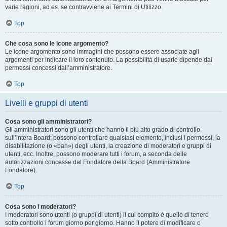
varie ragioni, ad es. se contravviene ai Termini di Utilizzo.
Top
Che cosa sono le icone argomento?
Le icone argomento sono immagini che possono essere associate agli
argomenti per indicare il loro contenuto. La possibilità di usarle dipende dai
permessi concessi dall’amministratore.
Top
Livelli e gruppi di utenti
Cosa sono gli amministratori?
Gli amministratori sono gli utenti che hanno il più alto grado di controllo
sull’intera Board; possono controllare qualsiasi elemento, inclusi i permessi, la
disabilitazione (o «ban») degli utenti, la creazione di moderatori e gruppi di
utenti, ecc. Inoltre, possono moderare tutti i forum, a seconda delle
autorizzazioni concesse dal Fondatore della Board (Amministratore
Fondatore).
Top
Cosa sono i moderatori?
I moderatori sono utenti (o gruppi di utenti) il cui compito è quello di tenere
sotto controllo i forum giorno per giorno. Hanno il potere di modificare o