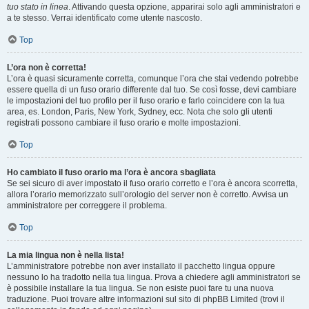
tuo stato in linea
. Attivando questa opzione, apparirai solo agli amministratori e
a te stesso. Verrai identificato come utente nascosto.
Top
L’ora non è corretta!
L’ora è quasi sicuramente corretta, comunque l’ora che stai vedendo potrebbe
essere quella di un fuso orario differente dal tuo. Se così fosse, devi cambiare
le impostazioni del tuo profilo per il fuso orario e farlo coincidere con la tua
area, es. London, Paris, New York, Sydney, ecc. Nota che solo gli utenti
registrati possono cambiare il fuso orario e molte impostazioni.
Top
Ho cambiato il fuso orario ma l’ora è ancora sbagliata
Se sei sicuro di aver impostato il fuso orario corretto e l’ora è ancora scorretta,
allora l’orario memorizzato sull’orologio del server non è corretto. Avvisa un
amministratore per correggere il problema.
Top
La mia lingua non è nella lista!
L’amministratore potrebbe non aver installato il pacchetto lingua oppure
nessuno lo ha tradotto nella tua lingua. Prova a chiedere agli amministratori se
è possibile installare la tua lingua. Se non esiste puoi fare tu una nuova
traduzione. Puoi trovare altre informazioni sul sito di phpBB Limited (trovi il