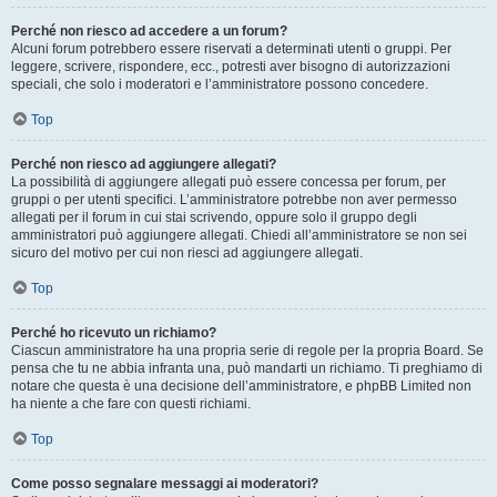
Perché non riesco ad accedere a un forum?
Alcuni forum potrebbero essere riservati a determinati utenti o gruppi. Per
leggere, scrivere, rispondere, ecc., potresti aver bisogno di autorizzazioni
speciali, che solo i moderatori e l’amministratore possono concedere.
Top
Perché non riesco ad aggiungere allegati?
La possibilità di aggiungere allegati può essere concessa per forum, per
gruppi o per utenti specifici. L’amministratore potrebbe non aver permesso
allegati per il forum in cui stai scrivendo, oppure solo il gruppo degli
amministratori può aggiungere allegati. Chiedi all’amministratore se non sei
sicuro del motivo per cui non riesci ad aggiungere allegati.
Top
Perché ho ricevuto un richiamo?
Ciascun amministratore ha una propria serie di regole per la propria Board. Se
pensa che tu ne abbia infranta una, può mandarti un richiamo. Ti preghiamo di
notare che questa è una decisione dell’amministratore, e phpBB Limited non
ha niente a che fare con questi richiami.
Top
Come posso segnalare messaggi ai moderatori?