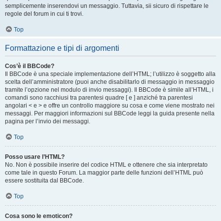
semplicemente inserendovi un messaggio. Tuttavia, sii sicuro di rispettare le
regole del forum in cui ti trovi.
Top
Formattazione e tipi di argomenti
Cos’è il BBCode?
Il BBCode è una speciale implementazione dell’HTML; l’utilizzo è soggetto alla
scelta dell’amministratore (puoi anche disabilitarlo di messaggio in messaggio
tramite l’opzione nel modulo di invio messaggi). Il BBCode è simile all’HTML, i
comandi sono racchiusi tra parentesi quadre [ e ] anziché tra parentesi
angolari < e > e offre un controllo maggiore su cosa e come viene mostrato nei
messaggi. Per maggiori informazioni sul BBCode leggi la guida presente nella
pagina per l’invio dei messaggi.
Top
Posso usare l’HTML?
No. Non è possibile inserire del codice HTML e ottenere che sia interpretato
come tale in questo Forum. La maggior parte delle funzioni dell’HTML può
essere sostituita dal BBCode.
Top
Cosa sono le emoticon?