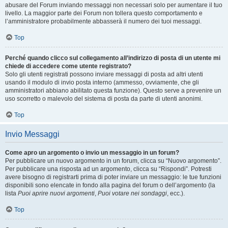
abusare del Forum inviando messaggi non necessari solo per aumentare il tuo
livello. La maggior parte dei Forum non tollera questo comportamento e
l’amministratore probabilmente abbasserà il numero dei tuoi messaggi.
Top
Perché quando clicco sul collegamento all’indirizzo di posta di un utente mi
chiede di accedere come utente registrato?
Solo gli utenti registrati possono inviare messaggi di posta ad altri utenti
usando il modulo di invio posta interno (ammesso, ovviamente, che gli
amministratori abbiano abilitato questa funzione). Questo serve a prevenire un
uso scorretto o malevolo del sistema di posta da parte di utenti anonimi.
Top
Invio Messaggi
Come apro un argomento o invio un messaggio in un forum?
Per pubblicare un nuovo argomento in un forum, clicca su “Nuovo argomento”.
Per pubblicare una risposta ad un argomento, clicca su “Rispondi”. Potresti
avere bisogno di registrarti prima di poter inviare un messaggio: le tue funzioni
disponibili sono elencate in fondo alla pagina del forum o dell’argomento (la
lista
Puoi aprire nuovi argomenti
,
Puoi votare nei sondaggi
, ecc.).
Top