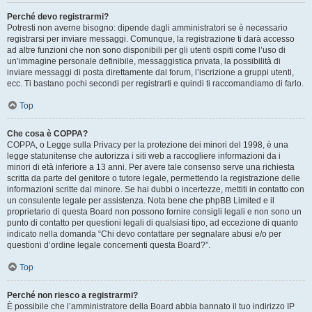
Perché devo registrarmi?
Potresti non averne bisogno: dipende dagli amministratori se è necessario
registrarsi per inviare messaggi. Comunque, la registrazione ti darà accesso
ad altre funzioni che non sono disponibili per gli utenti ospiti come l’uso di
un’immagine personale definibile, messaggistica privata, la possibilità di
inviare messaggi di posta direttamente dal forum, l’iscrizione a gruppi utenti,
ecc. Ti bastano pochi secondi per registrarti e quindi ti raccomandiamo di farlo.
Top
Che cosa è COPPA?
COPPA, o Legge sulla Privacy per la protezione dei minori del 1998, è una
legge statunitense che autorizza i siti web a raccogliere informazioni da i
minori di età inferiore a 13 anni. Per avere tale consenso serve una richiesta
scritta da parte del genitore o tutore legale, permettendo la registrazione delle
informazioni scritte dal minore. Se hai dubbi o incertezze, mettiti in contatto con
un consulente legale per assistenza. Nota bene che phpBB Limited e il
proprietario di questa Board non possono fornire consigli legali e non sono un
punto di contatto per questioni legali di qualsiasi tipo, ad eccezione di quanto
indicato nella domanda “Chi devo contattare per segnalare abusi e/o per
questioni d’ordine legale concernenti questa Board?”.
Top
Perché non riesco a registrarmi?
È possibile che l’amministratore della Board abbia bannato il tuo indirizzo IP