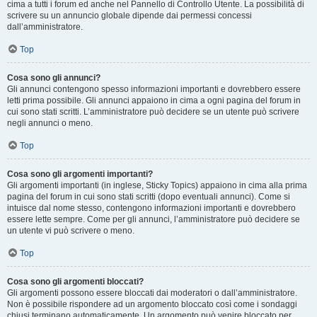
cima a tutti i forum ed anche nel Pannello di Controllo Utente. La possibilità di
scrivere su un annuncio globale dipende dai permessi concessi
dall’amministratore.
Top
Cosa sono gli annunci?
Gli annunci contengono spesso informazioni importanti e dovrebbero essere
letti prima possibile. Gli annunci appaiono in cima a ogni pagina del forum in
cui sono stati scritti. L’amministratore può decidere se un utente può scrivere
negli annunci o meno.
Top
Cosa sono gli argomenti importanti?
Gli argomenti importanti (in inglese, Sticky Topics) appaiono in cima alla prima
pagina del forum in cui sono stati scritti (dopo eventuali annunci). Come si
intuisce dal nome stesso, contengono informazioni importanti e dovrebbero
essere lette sempre. Come per gli annunci, l’amministratore può decidere se
un utente vi può scrivere o meno.
Top
Cosa sono gli argomenti bloccati?
Gli argomenti possono essere bloccati dai moderatori o dall’amministratore.
Non è possibile rispondere ad un argomento bloccato così come i sondaggi
chiusi terminano automaticamente. Un argomento può venire bloccato per