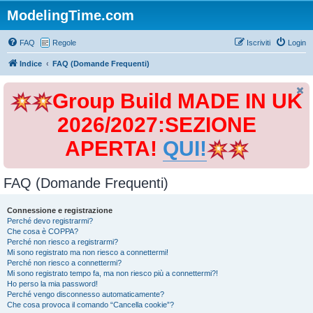
ModelingTime.com
FAQ
Regole
Iscriviti
Login
Indice
FAQ (Domande Frequenti)
Group Build MADE IN UK
2026/2027:SEZIONE
APERTA!
QUI!
FAQ (Domande Frequenti)
Connessione e registrazione
Perché devo registrarmi?
Che cosa è COPPA?
Perché non riesco a registrarmi?
Mi sono registrato ma non riesco a connettermi!
Perché non riesco a connettermi?
Mi sono registrato tempo fa, ma non riesco più a connettermi?!
Ho perso la mia password!
Perché vengo disconnesso automaticamente?
Che cosa provoca il comando “Cancella cookie”?