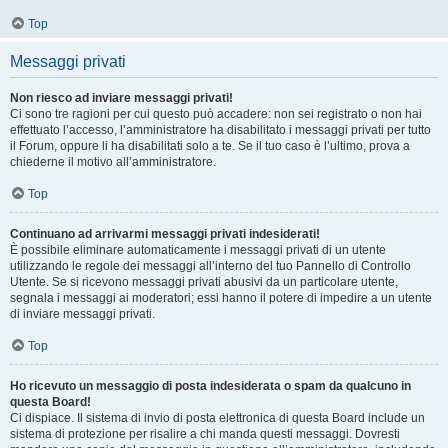
Top
Messaggi privati
Non riesco ad inviare messaggi privati!
Ci sono tre ragioni per cui questo può accadere: non sei registrato o non hai
effettuato l’accesso, l’amministratore ha disabilitato i messaggi privati per tutto
il Forum, oppure li ha disabilitati solo a te. Se il tuo caso è l’ultimo, prova a
chiederne il motivo all’amministratore.
Top
Continuano ad arrivarmi messaggi privati indesiderati!
È possibile eliminare automaticamente i messaggi privati ​​di un utente
utilizzando le regole dei messaggi all’interno del tuo Pannello di Controllo
Utente. Se si ricevono messaggi privati ​​abusivi da un particolare utente,
segnala i messaggi ai moderatori; essi hanno il potere di impedire a un utente
di inviare messaggi privati​​.
Top
Ho ricevuto un messaggio di posta indesiderata o spam da qualcuno in
questa Board!
Ci dispiace. Il sistema di invio di posta elettronica di questa Board include un
sistema di protezione per risalire a chi manda questi messaggi. Dovresti