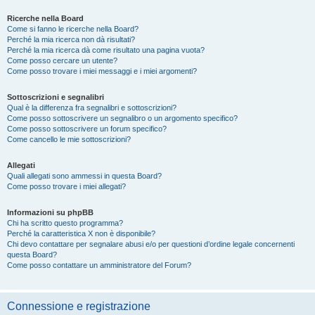
Ricerche nella Board
Come si fanno le ricerche nella Board?
Perché la mia ricerca non dà risultati?
Perché la mia ricerca dà come risultato una pagina vuota?
Come posso cercare un utente?
Come posso trovare i miei messaggi e i miei argomenti?
Sottoscrizioni e segnalibri
Qual è la differenza fra segnalibri e sottoscrizioni?
Come posso sottoscrivere un segnalibro o un argomento specifico?
Come posso sottoscrivere un forum specifico?
Come cancello le mie sottoscrizioni?
Allegati
Quali allegati sono ammessi in questa Board?
Come posso trovare i miei allegati?
Informazioni su phpBB
Chi ha scritto questo programma?
Perché la caratteristica X non è disponibile?
Chi devo contattare per segnalare abusi e/o per questioni d’ordine legale concernenti
questa Board?
Come posso contattare un amministratore del Forum?
Connessione e registrazione