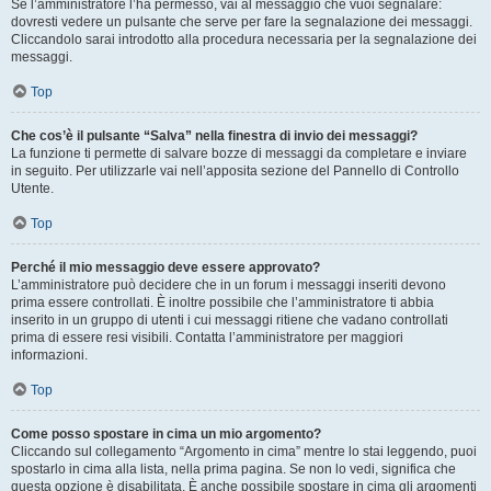
Se l’amministratore l’ha permesso, vai al messaggio che vuoi segnalare:
dovresti vedere un pulsante che serve per fare la segnalazione dei messaggi.
Cliccandolo sarai introdotto alla procedura necessaria per la segnalazione dei
messaggi.
Top
Che cos’è il pulsante “Salva” nella finestra di invio dei messaggi?
La funzione ti permette di salvare bozze di messaggi da completare e inviare
in seguito. Per utilizzarle vai nell’apposita sezione del Pannello di Controllo
Utente.
Top
Perché il mio messaggio deve essere approvato?
L’amministratore può decidere che in un forum i messaggi inseriti devono
prima essere controllati. È inoltre possibile che l’amministratore ti abbia
inserito in un gruppo di utenti i cui messaggi ritiene che vadano controllati
prima di essere resi visibili. Contatta l’amministratore per maggiori
informazioni.
Top
Come posso spostare in cima un mio argomento?
Cliccando sul collegamento “Argomento in cima” mentre lo stai leggendo, puoi
spostarlo in cima alla lista, nella prima pagina. Se non lo vedi, significa che
questa opzione è disabilitata. È anche possibile spostare in cima gli argomenti