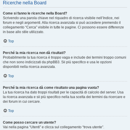
Ricerche nella Board
Come si fanno le ricerche nella Board?
Scrivendo una parola chiave nel riquadro di ricerca visibile nell’Indice, nei
forum e negli argomenti. Alla ricerca avanzata si può accedere premendo il
collegamento “Cerca” visibile in tutte le pagine. Ci possono essere differenze
in base allo stile utilizzato.
Top
Perché la mia ricerca non dà risultati?
Probabilmente la tua ricerca è troppo vaga e include dei termini troppo comuni
che non sono indicizzati da phpBB3. Sii più specifico e usa le opzioni
disponibili nella ricerca avanzata.
Top
Perché la mia ricerca dà come risultato una pagina vuota?
La tua ricerca ha dato troppi risultati per le capacità di calcolo del server. Usa
la ricerca avanzata e sii più specifico nella tua scelta dei termini da ricercare e
dei forum in cui cercare.
Top
Come posso cercare un utente?
Vai nella pagina “Utenti” e clicca sul collegamento “trova utente”.