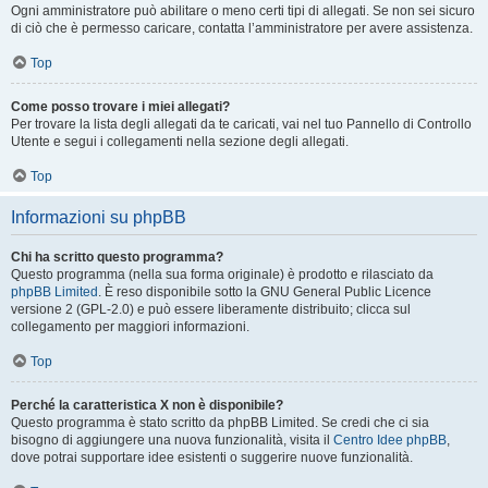
Ogni amministratore può abilitare o meno certi tipi di allegati. Se non sei sicuro
di ciò che è permesso caricare, contatta l’amministratore per avere assistenza.
Top
Come posso trovare i miei allegati?
Per trovare la lista degli allegati da te caricati, vai nel tuo Pannello di Controllo
Utente e segui i collegamenti nella sezione degli allegati.
Top
Informazioni su phpBB
Chi ha scritto questo programma?
Questo programma (nella sua forma originale) è prodotto e rilasciato da
phpBB Limited
. È reso disponibile sotto la GNU General Public Licence
versione 2 (GPL-2.0) e può essere liberamente distribuito; clicca sul
collegamento per maggiori informazioni.
Top
Perché la caratteristica X non è disponibile?
Questo programma è stato scritto da phpBB Limited. Se credi che ci sia
bisogno di aggiungere una nuova funzionalità, visita il
Centro Idee phpBB
,
dove potrai supportare idee esistenti o suggerire nuove funzionalità.