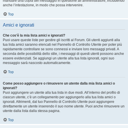
mandare una copia del messaggio in questione all’amministratore, includendo
anche l’intestazione, in modo che possa intervenire.
Top
Amici e ignorati
Che cos’è la mia lista amici e ignorati?
Puoi usare queste liste per gestire gli iscritti al Forum. Gli utenti aggiunti alla
tua lista amici saranno elencati nel Pannello di Controllo Utente per poter più
rapidamente controllare se sono connessi e inviare loro messaggi privati. A
seconda delle possibilità dello stile, i messaggi di questi utenti possono anche
essere evidenziati. Se aggiungi un utente alla tua lista ignorati, ogni suo
messaggio sarà nascosto automaticamente.
Top
Come posso aggiungere o rimuovere un utente dalla mia lista amici o
ignorati?
Puoi aggiungere un utente alla tua lista in due modi. All’interno del profilo di
ciascun utente, c’è un collegamento per aggiungerlo alla tua lista amici o
ignorati. Altrimenti, dal tuo Pannello di Controllo Utente puoi aggiungere
direttamente un utente inserendo il suo nome utente. Puoi anche rimuovere un
utente dalla lista dalla stessa pagina.
Top