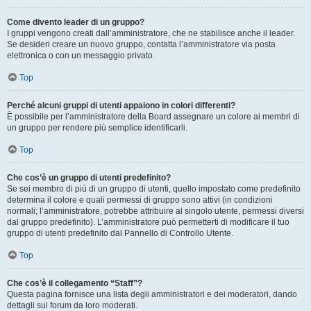
Come divento leader di un gruppo?
I gruppi vengono creati dall’amministratore, che ne stabilisce anche il leader.
Se desideri creare un nuovo gruppo, contatta l’amministratore via posta
elettronica o con un messaggio privato.
Top
Perché alcuni gruppi di utenti appaiono in colori differenti?
È possibile per l’amministratore della Board assegnare un colore ai membri di
un gruppo per rendere più semplice identificarli.
Top
Che cos’è un gruppo di utenti predefinito?
Se sei membro di più di un gruppo di utenti, quello impostato come predefinito
determina il colore e quali permessi di gruppo sono attivi (in condizioni
normali; l’amministratore, potrebbe attribuire al singolo utente, permessi diversi
dal gruppo predefinito). L’amministratore può permetterti di modificare il tuo
gruppo di utenti predefinito dal Pannello di Controllo Utente.
Top
Che cos’è il collegamento “Staff”?
Questa pagina fornisce una lista degli amministratori e dei moderatori, dando
dettagli sui forum da loro moderati.