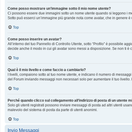
Come posso mostrare un’immagine sotto il mio nome utente?
Ci possono essere due immagini sotto un nome utente quando si leggono i messag
Sotto può esserci un’immagine più grande nota come avatar, che in genere è u
Top
Come posso inserire un avatar?
All’interno del tuo Pannello di Controllo Utente, sotto “Profilo” è possibile a
decide anche il modo in cui gli avatar sono messi a disposizione. Se non ti è c
Top
Qual è il mio livello e come faccio a cambiarlo?
I livelli, compaiono sotto al tuo nome utente, e indicano il numero di messaggi
del Forum inviando messaggi non necessari solo per aumentare il tuo livello
Top
Perché quando clicco sul collegamento all’indirizzo di posta di un utente 
Solo gli utenti registrati possono inviare messaggi di posta ad altri utenti us
malevolo del sistema di posta da parte di utenti anonimi.
Top
Invio Messaggi