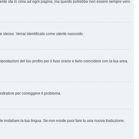
almente sta in cima ad ogni pagina, ma questo potrebbe non essere sempre vero.
te stesso. Verrai identificato come utente nascosto.
stazioni del tuo profilo per il fuso orario e farlo coincidere con la tua area,
nistratore per correggere il problema.
e installare la tua lingua. Se non esiste puoi fare tu una nuova traduzione.