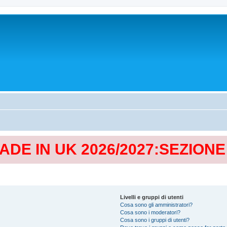
MADE IN UK 2026/2027:SEZION
Livelli e gruppi di utenti
Cosa sono gli amministratori?
Cosa sono i moderatori?
Cosa sono i gruppi di utenti?