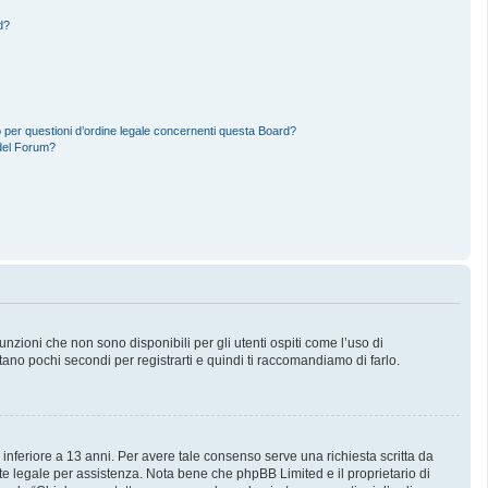
d?
 per questioni d’ordine legale concernenti questa Board?
del Forum?
zioni che non sono disponibili per gli utenti ospiti come l’uso di
stano pochi secondi per registrarti e quindi ti raccomandiamo di farlo.
 inferiore a 13 anni. Per avere tale consenso serve una richiesta scritta da
nte legale per assistenza. Nota bene che phpBB Limited e il proprietario di