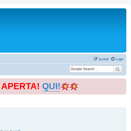
Iscriviti
Login
E APERTA!
QUI!