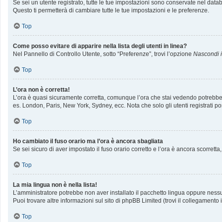
Se sei un utente registrato, tutte le tue impostazioni sono conservate nel da
Questo ti permetterà di cambiare tutte le tue impostazioni e le preferenze.
Top
Come posso evitare di apparire nella lista degli utenti in linea?
Nel Pannello di Controllo Utente, sotto “Preferenze”, trovi l’opzione
Nascondi il
Top
L’ora non è corretta!
L’ora è quasi sicuramente corretta, comunque l’ora che stai vedendo potrebbe ess
es. London, Paris, New York, Sydney, ecc. Nota che solo gli utenti registrati p
Top
Ho cambiato il fuso orario ma l’ora è ancora sbagliata
Se sei sicuro di aver impostato il fuso orario corretto e l’ora è ancora scorrett
Top
La mia lingua non è nella lista!
L’amministratore potrebbe non aver installato il pacchetto lingua oppure nessun
Puoi trovare altre informazioni sul sito di phpBB Limited (trovi il collegamento
Top