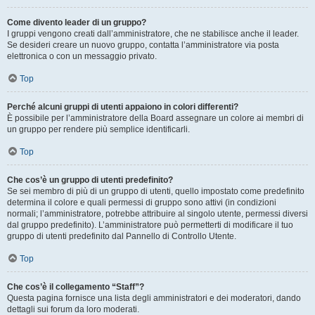
Come divento leader di un gruppo?
I gruppi vengono creati dall’amministratore, che ne stabilisce anche il leader.
Se desideri creare un nuovo gruppo, contatta l’amministratore via posta
elettronica o con un messaggio privato.
Top
Perché alcuni gruppi di utenti appaiono in colori differenti?
È possibile per l’amministratore della Board assegnare un colore ai membri di
un gruppo per rendere più semplice identificarli.
Top
Che cos’è un gruppo di utenti predefinito?
Se sei membro di più di un gruppo di utenti, quello impostato come predefinito
determina il colore e quali permessi di gruppo sono attivi (in condizioni
normali; l’amministratore, potrebbe attribuire al singolo utente, permessi diversi
dal gruppo predefinito). L’amministratore può permetterti di modificare il tuo
gruppo di utenti predefinito dal Pannello di Controllo Utente.
Top
Che cos’è il collegamento “Staff”?
Questa pagina fornisce una lista degli amministratori e dei moderatori, dando
dettagli sui forum da loro moderati.