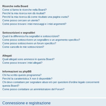
Ricerche nella Board
Come si fanno le ricerche nella Board?
Perché la mia ricerca non dà risultati?
Perché la mia ricerca dà come risultato una pagina vuota?
Come posso cercare un utente?
Come posso trovare i miei messaggi e i miei argomenti?
Sottoscrizioni e segnalibri
Qual è la differenza fra segnalibri e sottoscrizioni?
Come posso sottoscrivere un segnalibro o un argomento specifico?
Come posso sottoscrivere un forum specifico?
Come cancello le mie sottoscrizioni?
Allegati
Quali allegati sono ammessi in questa Board?
Come posso trovare i miei allegati?
Informazioni su phpBB
Chi ha scritto questo programma?
Perché la caratteristica X non è disponibile?
Chi devo contattare per segnalare abusi e/o per questioni d’ordine legale concernenti
questa Board?
Come posso contattare un amministratore del Forum?
Connessione e registrazione