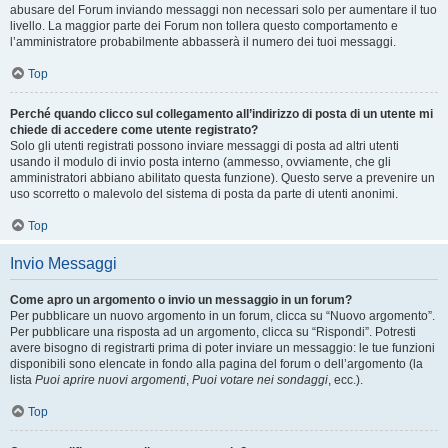
abusare del Forum inviando messaggi non necessari solo per aumentare il tuo
livello. La maggior parte dei Forum non tollera questo comportamento e
l’amministratore probabilmente abbasserà il numero dei tuoi messaggi.
Top
Perché quando clicco sul collegamento all’indirizzo di posta di un utente mi
chiede di accedere come utente registrato?
Solo gli utenti registrati possono inviare messaggi di posta ad altri utenti
usando il modulo di invio posta interno (ammesso, ovviamente, che gli
amministratori abbiano abilitato questa funzione). Questo serve a prevenire un
uso scorretto o malevolo del sistema di posta da parte di utenti anonimi.
Top
Invio Messaggi
Come apro un argomento o invio un messaggio in un forum?
Per pubblicare un nuovo argomento in un forum, clicca su “Nuovo argomento”.
Per pubblicare una risposta ad un argomento, clicca su “Rispondi”. Potresti
avere bisogno di registrarti prima di poter inviare un messaggio: le tue funzioni
disponibili sono elencate in fondo alla pagina del forum o dell’argomento (la
lista
Puoi aprire nuovi argomenti
,
Puoi votare nei sondaggi
, ecc.).
Top