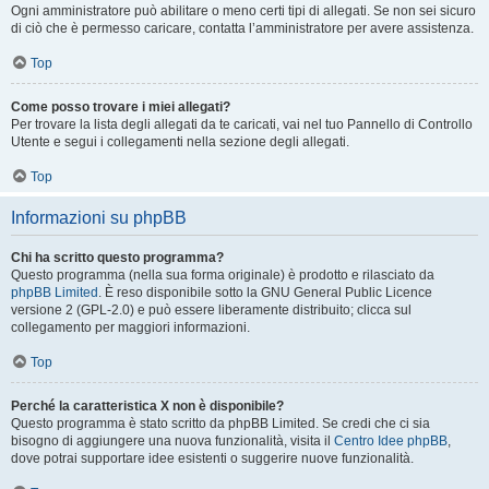
Ogni amministratore può abilitare o meno certi tipi di allegati. Se non sei sicuro
di ciò che è permesso caricare, contatta l’amministratore per avere assistenza.
Top
Come posso trovare i miei allegati?
Per trovare la lista degli allegati da te caricati, vai nel tuo Pannello di Controllo
Utente e segui i collegamenti nella sezione degli allegati.
Top
Informazioni su phpBB
Chi ha scritto questo programma?
Questo programma (nella sua forma originale) è prodotto e rilasciato da
phpBB Limited
. È reso disponibile sotto la GNU General Public Licence
versione 2 (GPL-2.0) e può essere liberamente distribuito; clicca sul
collegamento per maggiori informazioni.
Top
Perché la caratteristica X non è disponibile?
Questo programma è stato scritto da phpBB Limited. Se credi che ci sia
bisogno di aggiungere una nuova funzionalità, visita il
Centro Idee phpBB
,
dove potrai supportare idee esistenti o suggerire nuove funzionalità.