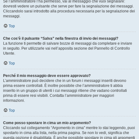
Se l’amministratore l’ha permesso, vai al messaggio che vuoi segnalare:
dovresti vedere un pulsante che serve per fare la segnalazione dei messaggi.
Cliccandolo sarai introdotto alla procedura necessaria per la segnalazione dei
messaggi.
Top
Che cos’è il pulsante “Salva” nella finestra di invio dei messaggi?
La funzione ti permette di salvare bozze di messaggi da completare e inviare
in seguito. Per utilizzarle vai nell’apposita sezione del Pannello di Controllo
Utente.
Top
Perché il mio messaggio deve essere approvato?
L’amministratore può decidere che in un forum i messaggi inseriti devono
prima essere controllati. È inoltre possibile che l’amministratore ti abbia
inserito in un gruppo di utenti i cui messaggi ritiene che vadano controllati
prima di essere resi visibili. Contatta l’amministratore per maggiori
informazioni.
Top
Come posso spostare in cima un mio argomento?
Cliccando sul collegamento “Argomento in cima” mentre lo stai leggendo, puoi
spostarlo in cima alla lista, nella prima pagina. Se non lo vedi, significa che
questa opzione è disabilitata. È anche possibile spostare in cima gli argomenti