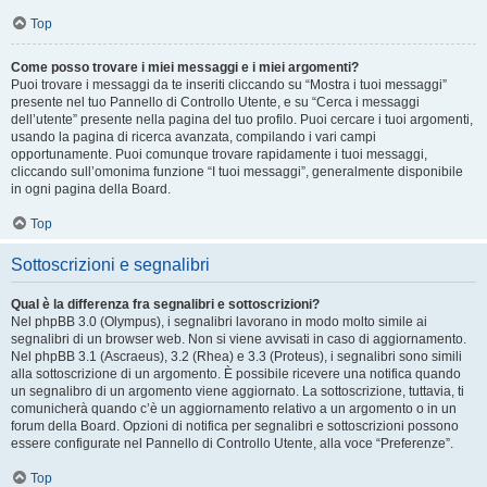
Top
Come posso trovare i miei messaggi e i miei argomenti?
Puoi trovare i messaggi da te inseriti cliccando su “Mostra i tuoi messaggi”
presente nel tuo Pannello di Controllo Utente, e su “Cerca i messaggi
dell’utente” presente nella pagina del tuo profilo. Puoi cercare i tuoi argomenti,
usando la pagina di ricerca avanzata, compilando i vari campi
opportunamente. Puoi comunque trovare rapidamente i tuoi messaggi,
cliccando sull’omonima funzione “I tuoi messaggi”, generalmente disponibile
in ogni pagina della Board.
Top
Sottoscrizioni e segnalibri
Qual è la differenza fra segnalibri e sottoscrizioni?
Nel phpBB 3.0 (Olympus), i segnalibri lavorano in modo molto simile ai
segnalibri di un browser web. Non si viene avvisati in caso di aggiornamento.
Nel phpBB 3.1 (Ascraeus), 3.2 (Rhea) e 3.3 (Proteus), i segnalibri sono simili
alla sottoscrizione di un argomento. È possibile ricevere una notifica quando
un segnalibro di un argomento viene aggiornato. La sottoscrizione, tuttavia, ti
comunicherà quando c’è un aggiornamento relativo a un argomento o in un
forum della Board. Opzioni di notifica per segnalibri e sottoscrizioni possono
essere configurate nel Pannello di Controllo Utente, alla voce “Preferenze”.
Top