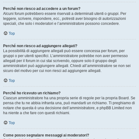
Perché non riesco ad accedere a un forum?
Alcuni forum potrebbero essere riservati a determinati utenti o gruppi. Per
leggere, scrivere, rispondere, ecc., potresti aver bisogno di autorizzazioni
speciali, che solo i moderatori e l’amministratore possono concedere.
Top
Perché non riesco ad aggiungere allegati?
La possibilità di aggiungere allegati può essere concessa per forum, per
gruppi o per utenti specifici. L’amministratore potrebbe non aver permesso
allegati per il forum in cui stai scrivendo, oppure solo il gruppo degli
amministratori può aggiungere allegati. Chiedi all’amministratore se non sei
sicuro del motivo per cui non riesci ad aggiungere allegati.
Top
Perché ho ricevuto un richiamo?
Ciascun amministratore ha una propria serie di regole per la propria Board. Se
pensa che tu ne abbia infranta una, può mandarti un richiamo. Ti preghiamo di
notare che questa è una decisione dell’amministratore, e phpBB Limited non
ha niente a che fare con questi richiami.
Top
Come posso segnalare messaggi ai moderatori?