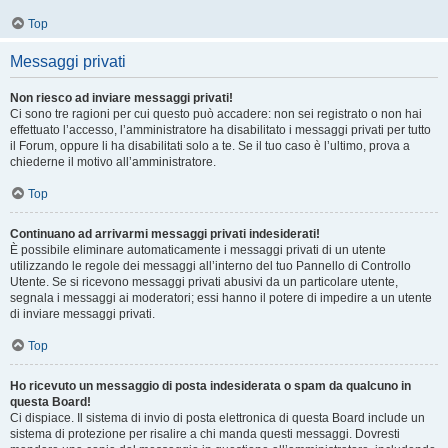
Top
Messaggi privati
Non riesco ad inviare messaggi privati!
Ci sono tre ragioni per cui questo può accadere: non sei registrato o non hai
effettuato l’accesso, l’amministratore ha disabilitato i messaggi privati per tutto
il Forum, oppure li ha disabilitati solo a te. Se il tuo caso è l’ultimo, prova a
chiederne il motivo all’amministratore.
Top
Continuano ad arrivarmi messaggi privati indesiderati!
È possibile eliminare automaticamente i messaggi privati ​​di un utente
utilizzando le regole dei messaggi all’interno del tuo Pannello di Controllo
Utente. Se si ricevono messaggi privati ​​abusivi da un particolare utente,
segnala i messaggi ai moderatori; essi hanno il potere di impedire a un utente
di inviare messaggi privati​​.
Top
Ho ricevuto un messaggio di posta indesiderata o spam da qualcuno in
questa Board!
Ci dispiace. Il sistema di invio di posta elettronica di questa Board include un
sistema di protezione per risalire a chi manda questi messaggi. Dovresti