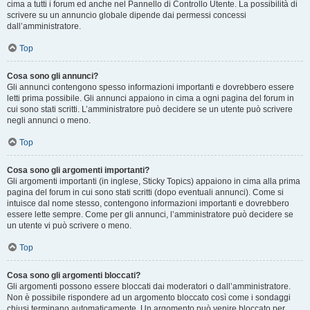
cima a tutti i forum ed anche nel Pannello di Controllo Utente. La possibilità di
scrivere su un annuncio globale dipende dai permessi concessi
dall’amministratore.
Top
Cosa sono gli annunci?
Gli annunci contengono spesso informazioni importanti e dovrebbero essere
letti prima possibile. Gli annunci appaiono in cima a ogni pagina del forum in
cui sono stati scritti. L’amministratore può decidere se un utente può scrivere
negli annunci o meno.
Top
Cosa sono gli argomenti importanti?
Gli argomenti importanti (in inglese, Sticky Topics) appaiono in cima alla prima
pagina del forum in cui sono stati scritti (dopo eventuali annunci). Come si
intuisce dal nome stesso, contengono informazioni importanti e dovrebbero
essere lette sempre. Come per gli annunci, l’amministratore può decidere se
un utente vi può scrivere o meno.
Top
Cosa sono gli argomenti bloccati?
Gli argomenti possono essere bloccati dai moderatori o dall’amministratore.
Non è possibile rispondere ad un argomento bloccato così come i sondaggi
chiusi terminano automaticamente. Un argomento può venire bloccato per