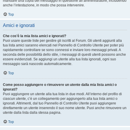
mandare una copia del messaggio in questione all’amministratore, includendo
anche l’intestazione, in modo che possa intervenire.
Top
Amici e ignorati
Che cos’è la mia lista amici e ignorati?
Puoi usare queste liste per gestire gli iscritti al Forum. Gli utenti aggiunti alla
tua lista amici saranno elencati nel Pannello di Controllo Utente per poter più
rapidamente controllare se sono connessi e inviare loro messaggi privati. A
seconda delle possibilità dello stile, i messaggi di questi utenti possono anche
essere evidenziati. Se aggiungi un utente alla tua lista ignorati, ogni suo
messaggio sarà nascosto automaticamente.
Top
Come posso aggiungere o rimuovere un utente dalla mia lista amici o
ignorati?
Puoi aggiungere un utente alla tua lista in due modi. All’interno del profilo di
ciascun utente, c’è un collegamento per aggiungerlo alla tua lista amici o
ignorati. Altrimenti, dal tuo Pannello di Controllo Utente puoi aggiungere
direttamente un utente inserendo il suo nome utente. Puoi anche rimuovere un
utente dalla lista dalla stessa pagina.
Top