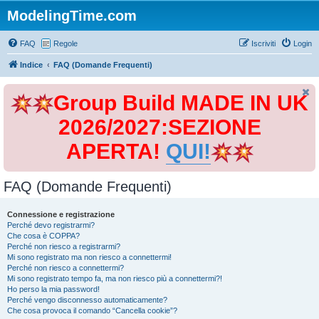
ModelingTime.com
FAQ
Regole
Iscriviti
Login
Indice
FAQ (Domande Frequenti)
Group Build MADE IN UK
2026/2027:SEZIONE
APERTA!
QUI!
FAQ (Domande Frequenti)
Connessione e registrazione
Perché devo registrarmi?
Che cosa è COPPA?
Perché non riesco a registrarmi?
Mi sono registrato ma non riesco a connettermi!
Perché non riesco a connettermi?
Mi sono registrato tempo fa, ma non riesco più a connettermi?!
Ho perso la mia password!
Perché vengo disconnesso automaticamente?
Che cosa provoca il comando “Cancella cookie”?