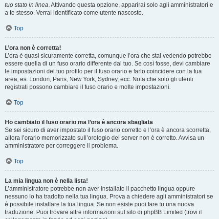
tuo stato in linea
. Attivando questa opzione, apparirai solo agli amministratori e
a te stesso. Verrai identificato come utente nascosto.
Top
L’ora non è corretta!
L’ora è quasi sicuramente corretta, comunque l’ora che stai vedendo potrebbe
essere quella di un fuso orario differente dal tuo. Se così fosse, devi cambiare
le impostazioni del tuo profilo per il fuso orario e farlo coincidere con la tua
area, es. London, Paris, New York, Sydney, ecc. Nota che solo gli utenti
registrati possono cambiare il fuso orario e molte impostazioni.
Top
Ho cambiato il fuso orario ma l’ora è ancora sbagliata
Se sei sicuro di aver impostato il fuso orario corretto e l’ora è ancora scorretta,
allora l’orario memorizzato sull’orologio del server non è corretto. Avvisa un
amministratore per correggere il problema.
Top
La mia lingua non è nella lista!
L’amministratore potrebbe non aver installato il pacchetto lingua oppure
nessuno lo ha tradotto nella tua lingua. Prova a chiedere agli amministratori se
è possibile installare la tua lingua. Se non esiste puoi fare tu una nuova
traduzione. Puoi trovare altre informazioni sul sito di phpBB Limited (trovi il