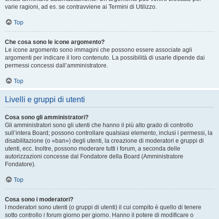
varie ragioni, ad es. se contravviene ai Termini di Utilizzo.
Top
Che cosa sono le icone argomento?
Le icone argomento sono immagini che possono essere associate agli
argomenti per indicare il loro contenuto. La possibilità di usarle dipende dai
permessi concessi dall’amministratore.
Top
Livelli e gruppi di utenti
Cosa sono gli amministratori?
Gli amministratori sono gli utenti che hanno il più alto grado di controllo
sull’intera Board; possono controllare qualsiasi elemento, inclusi i permessi, la
disabilitazione (o «ban») degli utenti, la creazione di moderatori e gruppi di
utenti, ecc. Inoltre, possono moderare tutti i forum, a seconda delle
autorizzazioni concesse dal Fondatore della Board (Amministratore
Fondatore).
Top
Cosa sono i moderatori?
I moderatori sono utenti (o gruppi di utenti) il cui compito è quello di tenere
sotto controllo i forum giorno per giorno. Hanno il potere di modificare o