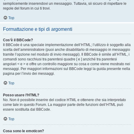
semplicemente inserendovi un messaggio. Tuttavia, sii sicuro di rispettare le
regole del forum in cui ti trovi.
Top
Formattazione e tipi di argomenti
Cos’è il BBCode?
Il BBCode è una speciale implementazione dell’HTML; l’utilizzo è soggetto alla
scelta dell’amministratore (puoi anche disabilitarlo di messaggio in messaggio
tramite l’opzione nel modulo di invio messaggi). Il BBCode è simile all’HTML, i
comandi sono racchiusi tra parentesi quadre [ e ] anziché tra parentesi
angolari < e > e offre un controllo maggiore su cosa e come viene mostrato nei
messaggi. Per maggiori informazioni sul BBCode leggi la guida presente nella
pagina per l’invio dei messaggi.
Top
Posso usare l’HTML?
No. Non è possibile inserire del codice HTML e ottenere che sia interpretato
come tale in questo Forum. La maggior parte delle funzioni dell’HTML può
essere sostituita dal BBCode.
Top
Cosa sono le emoticon?