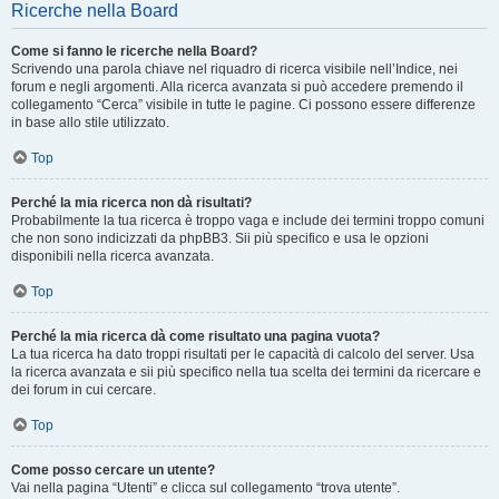
Ricerche nella Board
Come si fanno le ricerche nella Board?
Scrivendo una parola chiave nel riquadro di ricerca visibile nell’Indice, nei
forum e negli argomenti. Alla ricerca avanzata si può accedere premendo il
collegamento “Cerca” visibile in tutte le pagine. Ci possono essere differenze
in base allo stile utilizzato.
Top
Perché la mia ricerca non dà risultati?
Probabilmente la tua ricerca è troppo vaga e include dei termini troppo comuni
che non sono indicizzati da phpBB3. Sii più specifico e usa le opzioni
disponibili nella ricerca avanzata.
Top
Perché la mia ricerca dà come risultato una pagina vuota?
La tua ricerca ha dato troppi risultati per le capacità di calcolo del server. Usa
la ricerca avanzata e sii più specifico nella tua scelta dei termini da ricercare e
dei forum in cui cercare.
Top
Come posso cercare un utente?
Vai nella pagina “Utenti” e clicca sul collegamento “trova utente”.