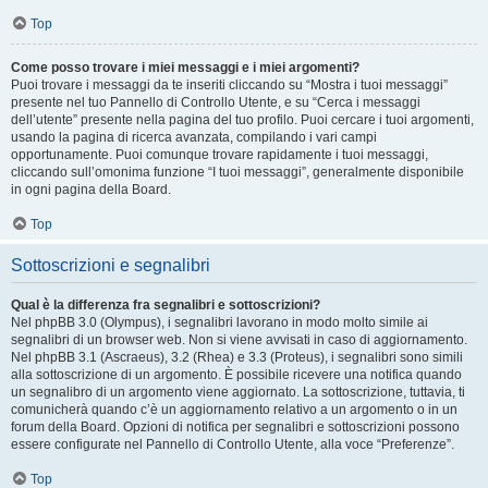
Top
Come posso trovare i miei messaggi e i miei argomenti?
Puoi trovare i messaggi da te inseriti cliccando su “Mostra i tuoi messaggi”
presente nel tuo Pannello di Controllo Utente, e su “Cerca i messaggi
dell’utente” presente nella pagina del tuo profilo. Puoi cercare i tuoi argomenti,
usando la pagina di ricerca avanzata, compilando i vari campi
opportunamente. Puoi comunque trovare rapidamente i tuoi messaggi,
cliccando sull’omonima funzione “I tuoi messaggi”, generalmente disponibile
in ogni pagina della Board.
Top
Sottoscrizioni e segnalibri
Qual è la differenza fra segnalibri e sottoscrizioni?
Nel phpBB 3.0 (Olympus), i segnalibri lavorano in modo molto simile ai
segnalibri di un browser web. Non si viene avvisati in caso di aggiornamento.
Nel phpBB 3.1 (Ascraeus), 3.2 (Rhea) e 3.3 (Proteus), i segnalibri sono simili
alla sottoscrizione di un argomento. È possibile ricevere una notifica quando
un segnalibro di un argomento viene aggiornato. La sottoscrizione, tuttavia, ti
comunicherà quando c’è un aggiornamento relativo a un argomento o in un
forum della Board. Opzioni di notifica per segnalibri e sottoscrizioni possono
essere configurate nel Pannello di Controllo Utente, alla voce “Preferenze”.
Top