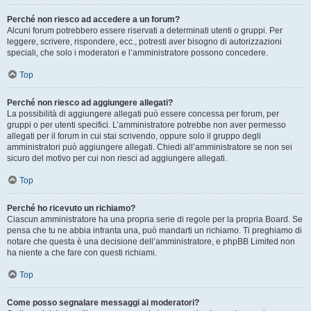
Perché non riesco ad accedere a un forum?
Alcuni forum potrebbero essere riservati a determinati utenti o gruppi. Per
leggere, scrivere, rispondere, ecc., potresti aver bisogno di autorizzazioni
speciali, che solo i moderatori e l’amministratore possono concedere.
Top
Perché non riesco ad aggiungere allegati?
La possibilità di aggiungere allegati può essere concessa per forum, per
gruppi o per utenti specifici. L’amministratore potrebbe non aver permesso
allegati per il forum in cui stai scrivendo, oppure solo il gruppo degli
amministratori può aggiungere allegati. Chiedi all’amministratore se non sei
sicuro del motivo per cui non riesci ad aggiungere allegati.
Top
Perché ho ricevuto un richiamo?
Ciascun amministratore ha una propria serie di regole per la propria Board. Se
pensa che tu ne abbia infranta una, può mandarti un richiamo. Ti preghiamo di
notare che questa è una decisione dell’amministratore, e phpBB Limited non
ha niente a che fare con questi richiami.
Top
Come posso segnalare messaggi ai moderatori?