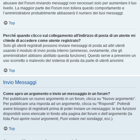
abusare del Forum inviando messaggi non necessari solo per aumentare il tuo
livello. La maggior parte dei Forum non tollera questo comportamento e
l’amministratore probabilmente abbasserà il numero dei tuoi messaggi.
Top
Perché quando clicco sul collegamento all’indirizzo di posta di un utente mi
chiede di accedere come utente registrato?
Solo gli utenti registrati possono inviare messaggi di posta ad altri utenti
usando il modulo di invio posta interno (ammesso, ovviamente, che gli
amministratori abbiano abilitato questa funzione). Questo serve a prevenire un
uso scorretto o malevolo del sistema di posta da parte di utenti anonimi.
Top
Invio Messaggi
Come apro un argomento o invio un messaggio in un forum?
Per pubblicare un nuovo argomento in un forum, clicca su “Nuovo argomento”.
Per pubblicare una risposta ad un argomento, clicca su “Rispondi”. Potresti
avere bisogno di registrarti prima di poter inviare un messaggio: le tue funzioni
disponibili sono elencate in fondo alla pagina del forum o dell’argomento (la
lista
Puoi aprire nuovi argomenti
,
Puoi votare nei sondaggi
, ecc.).
Top