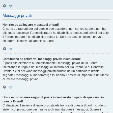
Top
Messaggi privati
Non riesco ad inviare messaggi privati!
Ci sono tre ragioni per cui questo può accadere: non sei registrato o non hai
effettuato l’accesso, l’amministratore ha disabilitato i messaggi privati per tutto
il Forum, oppure li ha disabilitati solo a te. Se il tuo caso è l’ultimo, prova a
chiederne il motivo all’amministratore.
Top
Continuano ad arrivarmi messaggi privati indesiderati!
È possibile eliminare automaticamente i messaggi privati ​​di un utente
utilizzando le regole dei messaggi all’interno del tuo Pannello di Controllo
Utente. Se si ricevono messaggi privati ​​abusivi da un particolare utente,
segnala i messaggi ai moderatori; essi hanno il potere di impedire a un utente
di inviare messaggi privati​​.
Top
Ho ricevuto un messaggio di posta indesiderata o spam da qualcuno in
questa Board!
Ci dispiace. Il sistema di invio di posta elettronica di questa Board include un
sistema di protezione per risalire a chi manda questi messaggi. Dovresti