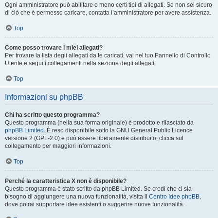
Ogni amministratore può abilitare o meno certi tipi di allegati. Se non sei sicuro
di ciò che è permesso caricare, contatta l’amministratore per avere assistenza.
Top
Come posso trovare i miei allegati?
Per trovare la lista degli allegati da te caricati, vai nel tuo Pannello di Controllo
Utente e segui i collegamenti nella sezione degli allegati.
Top
Informazioni su phpBB
Chi ha scritto questo programma?
Questo programma (nella sua forma originale) è prodotto e rilasciato da
phpBB Limited
. È reso disponibile sotto la GNU General Public Licence
versione 2 (GPL-2.0) e può essere liberamente distribuito; clicca sul
collegamento per maggiori informazioni.
Top
Perché la caratteristica X non è disponibile?
Questo programma è stato scritto da phpBB Limited. Se credi che ci sia
bisogno di aggiungere una nuova funzionalità, visita il
Centro Idee phpBB
,
dove potrai supportare idee esistenti o suggerire nuove funzionalità.