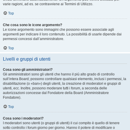
varie ragioni, ad es. se contravviene ai Termini di Utilizzo.
Top
Che cosa sono le icone argomento?
Le icone argomento sono immagini che possono essere associate agli
argomenti per indicare il loro contenuto. La possibilità di usarle dipende dai
permessi concessi dall’amministratore.
Top
Livelli e gruppi di utenti
Cosa sono gli amministratori?
Gli amministratori sono gli utenti che hanno il più alto grado di controllo
sull’intera Board; possono controllare qualsiasi elemento, inclusi i permessi, la
disabilitazione (o «ban») degli utenti, la creazione di moderatori e gruppi di
utenti, ecc. Inoltre, possono moderare tutti i forum, a seconda delle
autorizzazioni concesse dal Fondatore della Board (Amministratore
Fondatore).
Top
Cosa sono i moderatori?
I moderatori sono utenti (o gruppi di utenti) il cui compito è quello di tenere
sotto controllo i forum giorno per giorno. Hanno il potere di modificare o