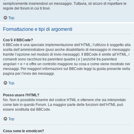
semplicemente inserendovi un messaggio. Tuttavia, sii sicuro di rispettare le
regole del forum in cui ti trovi.
Top
Formattazione e tipi di argomenti
Cos’è il BBCode?
Il BBCode è una speciale implementazione dell’HTML; l’utilizzo è soggetto alla
scelta dell’amministratore (puoi anche disabilitarlo di messaggio in messaggio
tramite l’opzione nel modulo di invio messaggi). Il BBCode è simile all’HTML, i
comandi sono racchiusi tra parentesi quadre [ e ] anziché tra parentesi
angolari < e > e offre un controllo maggiore su cosa e come viene mostrato nei
messaggi. Per maggiori informazioni sul BBCode leggi la guida presente nella
pagina per l’invio dei messaggi.
Top
Posso usare l’HTML?
No. Non è possibile inserire del codice HTML e ottenere che sia interpretato
come tale in questo Forum. La maggior parte delle funzioni dell’HTML può
essere sostituita dal BBCode.
Top
Cosa sono le emoticon?