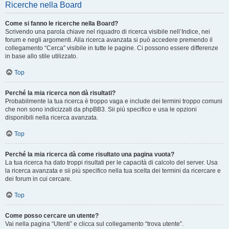
Ricerche nella Board
Come si fanno le ricerche nella Board?
Scrivendo una parola chiave nel riquadro di ricerca visibile nell’Indice, nei
forum e negli argomenti. Alla ricerca avanzata si può accedere premendo il
collegamento “Cerca” visibile in tutte le pagine. Ci possono essere differenze
in base allo stile utilizzato.
Top
Perché la mia ricerca non dà risultati?
Probabilmente la tua ricerca è troppo vaga e include dei termini troppo comuni
che non sono indicizzati da phpBB3. Sii più specifico e usa le opzioni
disponibili nella ricerca avanzata.
Top
Perché la mia ricerca dà come risultato una pagina vuota?
La tua ricerca ha dato troppi risultati per le capacità di calcolo del server. Usa
la ricerca avanzata e sii più specifico nella tua scelta dei termini da ricercare e
dei forum in cui cercare.
Top
Come posso cercare un utente?
Vai nella pagina “Utenti” e clicca sul collegamento “trova utente”.