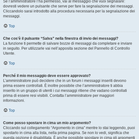
Se l’amministratore l’ha permesso, vai al messaggio che vuoi segnalare:
dovresti vedere un pulsante che serve per fare la segnalazione dei messaggi.
Cliccandolo sarai introdotto alla procedura necessaria per la segnalazione dei
messaggi.
Top
Che cos’è il pulsante “Salva” nella finestra di invio dei messaggi?
La funzione ti permette di salvare bozze di messaggi da completare e inviare
in seguito. Per utilizzarle vai nell’apposita sezione del Pannello di Controllo
Utente.
Top
Perché il mio messaggio deve essere approvato?
L’amministratore può decidere che in un forum i messaggi inseriti devono
prima essere controllati. È inoltre possibile che l’amministratore ti abbia
inserito in un gruppo di utenti i cui messaggi ritiene che vadano controllati
prima di essere resi visibili. Contatta l’amministratore per maggiori
informazioni.
Top
Come posso spostare in cima un mio argomento?
Cliccando sul collegamento “Argomento in cima” mentre lo stai leggendo, puoi
spostarlo in cima alla lista, nella prima pagina. Se non lo vedi, significa che
questa opzione è disabilitata. È anche possibile spostare in cima gli argomenti