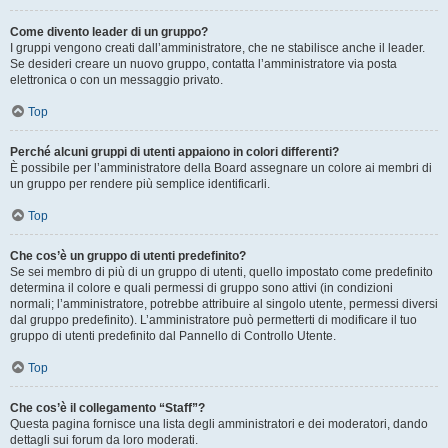
Come divento leader di un gruppo?
I gruppi vengono creati dall’amministratore, che ne stabilisce anche il leader.
Se desideri creare un nuovo gruppo, contatta l’amministratore via posta
elettronica o con un messaggio privato.
Top
Perché alcuni gruppi di utenti appaiono in colori differenti?
È possibile per l’amministratore della Board assegnare un colore ai membri di
un gruppo per rendere più semplice identificarli.
Top
Che cos’è un gruppo di utenti predefinito?
Se sei membro di più di un gruppo di utenti, quello impostato come predefinito
determina il colore e quali permessi di gruppo sono attivi (in condizioni
normali; l’amministratore, potrebbe attribuire al singolo utente, permessi diversi
dal gruppo predefinito). L’amministratore può permetterti di modificare il tuo
gruppo di utenti predefinito dal Pannello di Controllo Utente.
Top
Che cos’è il collegamento “Staff”?
Questa pagina fornisce una lista degli amministratori e dei moderatori, dando
dettagli sui forum da loro moderati.