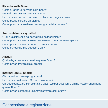
Ricerche nella Board
Come si fanno le ricerche nella Board?
Perché la mia ricerca non dà risultati?
Perché la mia ricerca dà come risultato una pagina vuota?
Come posso cercare un utente?
Come posso trovare i miei messaggi e i miei argomenti?
Sottoscrizioni e segnalibri
Qual è la differenza fra segnalibri e sottoscrizioni?
Come posso sottoscrivere un segnalibro o un argomento specifico?
Come posso sottoscrivere un forum specifico?
Come cancello le mie sottoscrizioni?
Allegati
Quali allegati sono ammessi in questa Board?
Come posso trovare i miei allegati?
Informazioni su phpBB
Chi ha scritto questo programma?
Perché la caratteristica X non è disponibile?
Chi devo contattare per segnalare abusi e/o per questioni d’ordine legale concernenti
questa Board?
Come posso contattare un amministratore del Forum?
Connessione e registrazione