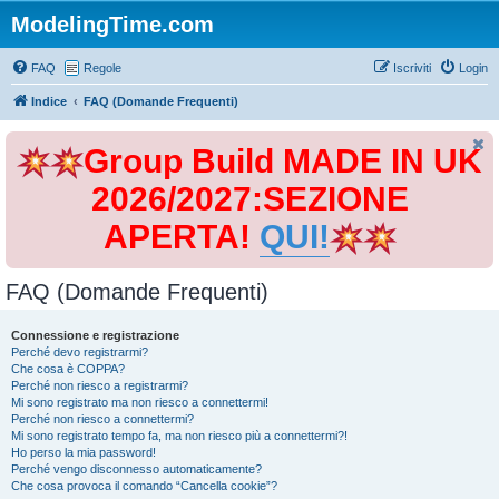
ModelingTime.com
FAQ
Regole
Iscriviti
Login
Indice
FAQ (Domande Frequenti)
Group Build MADE IN UK
2026/2027:SEZIONE
APERTA!
QUI!
FAQ (Domande Frequenti)
Connessione e registrazione
Perché devo registrarmi?
Che cosa è COPPA?
Perché non riesco a registrarmi?
Mi sono registrato ma non riesco a connettermi!
Perché non riesco a connettermi?
Mi sono registrato tempo fa, ma non riesco più a connettermi?!
Ho perso la mia password!
Perché vengo disconnesso automaticamente?
Che cosa provoca il comando “Cancella cookie”?