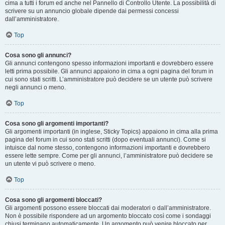
cima a tutti i forum ed anche nel Pannello di Controllo Utente. La possibilità di
scrivere su un annuncio globale dipende dai permessi concessi
dall’amministratore.
Top
Cosa sono gli annunci?
Gli annunci contengono spesso informazioni importanti e dovrebbero essere
letti prima possibile. Gli annunci appaiono in cima a ogni pagina del forum in
cui sono stati scritti. L’amministratore può decidere se un utente può scrivere
negli annunci o meno.
Top
Cosa sono gli argomenti importanti?
Gli argomenti importanti (in inglese, Sticky Topics) appaiono in cima alla prima
pagina del forum in cui sono stati scritti (dopo eventuali annunci). Come si
intuisce dal nome stesso, contengono informazioni importanti e dovrebbero
essere lette sempre. Come per gli annunci, l’amministratore può decidere se
un utente vi può scrivere o meno.
Top
Cosa sono gli argomenti bloccati?
Gli argomenti possono essere bloccati dai moderatori o dall’amministratore.
Non è possibile rispondere ad un argomento bloccato così come i sondaggi
chiusi terminano automaticamente. Un argomento può venire bloccato per