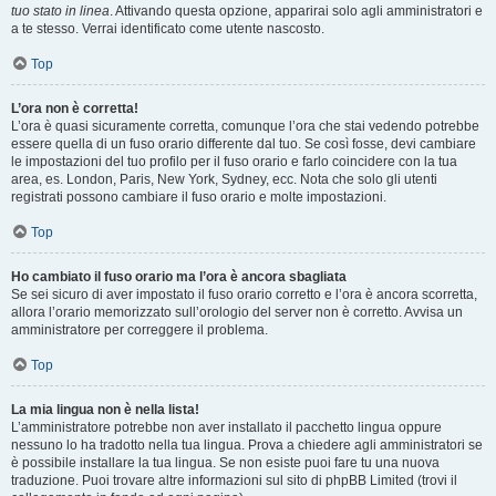
tuo stato in linea
. Attivando questa opzione, apparirai solo agli amministratori e
a te stesso. Verrai identificato come utente nascosto.
Top
L’ora non è corretta!
L’ora è quasi sicuramente corretta, comunque l’ora che stai vedendo potrebbe
essere quella di un fuso orario differente dal tuo. Se così fosse, devi cambiare
le impostazioni del tuo profilo per il fuso orario e farlo coincidere con la tua
area, es. London, Paris, New York, Sydney, ecc. Nota che solo gli utenti
registrati possono cambiare il fuso orario e molte impostazioni.
Top
Ho cambiato il fuso orario ma l’ora è ancora sbagliata
Se sei sicuro di aver impostato il fuso orario corretto e l’ora è ancora scorretta,
allora l’orario memorizzato sull’orologio del server non è corretto. Avvisa un
amministratore per correggere il problema.
Top
La mia lingua non è nella lista!
L’amministratore potrebbe non aver installato il pacchetto lingua oppure
nessuno lo ha tradotto nella tua lingua. Prova a chiedere agli amministratori se
è possibile installare la tua lingua. Se non esiste puoi fare tu una nuova
traduzione. Puoi trovare altre informazioni sul sito di phpBB Limited (trovi il