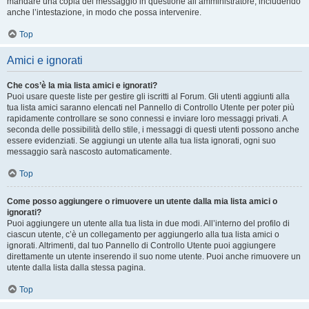
mandare una copia del messaggio in questione all’amministratore, includendo
anche l’intestazione, in modo che possa intervenire.
Top
Amici e ignorati
Che cos’è la mia lista amici e ignorati?
Puoi usare queste liste per gestire gli iscritti al Forum. Gli utenti aggiunti alla
tua lista amici saranno elencati nel Pannello di Controllo Utente per poter più
rapidamente controllare se sono connessi e inviare loro messaggi privati. A
seconda delle possibilità dello stile, i messaggi di questi utenti possono anche
essere evidenziati. Se aggiungi un utente alla tua lista ignorati, ogni suo
messaggio sarà nascosto automaticamente.
Top
Come posso aggiungere o rimuovere un utente dalla mia lista amici o
ignorati?
Puoi aggiungere un utente alla tua lista in due modi. All’interno del profilo di
ciascun utente, c’è un collegamento per aggiungerlo alla tua lista amici o
ignorati. Altrimenti, dal tuo Pannello di Controllo Utente puoi aggiungere
direttamente un utente inserendo il suo nome utente. Puoi anche rimuovere un
utente dalla lista dalla stessa pagina.
Top