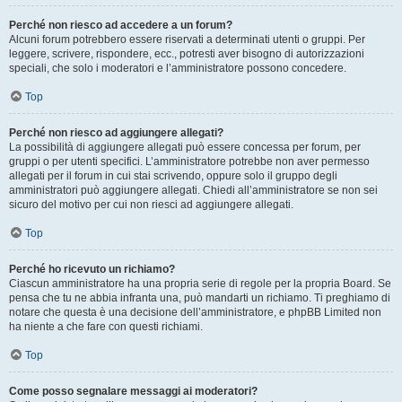
Perché non riesco ad accedere a un forum?
Alcuni forum potrebbero essere riservati a determinati utenti o gruppi. Per
leggere, scrivere, rispondere, ecc., potresti aver bisogno di autorizzazioni
speciali, che solo i moderatori e l’amministratore possono concedere.
Top
Perché non riesco ad aggiungere allegati?
La possibilità di aggiungere allegati può essere concessa per forum, per
gruppi o per utenti specifici. L’amministratore potrebbe non aver permesso
allegati per il forum in cui stai scrivendo, oppure solo il gruppo degli
amministratori può aggiungere allegati. Chiedi all’amministratore se non sei
sicuro del motivo per cui non riesci ad aggiungere allegati.
Top
Perché ho ricevuto un richiamo?
Ciascun amministratore ha una propria serie di regole per la propria Board. Se
pensa che tu ne abbia infranta una, può mandarti un richiamo. Ti preghiamo di
notare che questa è una decisione dell’amministratore, e phpBB Limited non
ha niente a che fare con questi richiami.
Top
Come posso segnalare messaggi ai moderatori?