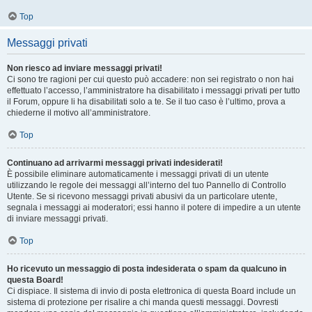
Top
Messaggi privati
Non riesco ad inviare messaggi privati!
Ci sono tre ragioni per cui questo può accadere: non sei registrato o non hai
effettuato l’accesso, l’amministratore ha disabilitato i messaggi privati per tutto
il Forum, oppure li ha disabilitati solo a te. Se il tuo caso è l’ultimo, prova a
chiederne il motivo all’amministratore.
Top
Continuano ad arrivarmi messaggi privati indesiderati!
È possibile eliminare automaticamente i messaggi privati ​​di un utente
utilizzando le regole dei messaggi all’interno del tuo Pannello di Controllo
Utente. Se si ricevono messaggi privati ​​abusivi da un particolare utente,
segnala i messaggi ai moderatori; essi hanno il potere di impedire a un utente
di inviare messaggi privati​​.
Top
Ho ricevuto un messaggio di posta indesiderata o spam da qualcuno in
questa Board!
Ci dispiace. Il sistema di invio di posta elettronica di questa Board include un
sistema di protezione per risalire a chi manda questi messaggi. Dovresti