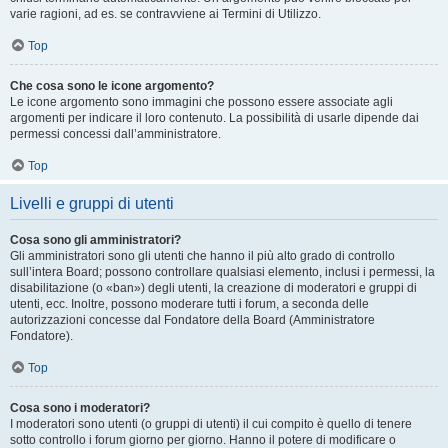
varie ragioni, ad es. se contravviene ai Termini di Utilizzo.
Top
Che cosa sono le icone argomento?
Le icone argomento sono immagini che possono essere associate agli
argomenti per indicare il loro contenuto. La possibilità di usarle dipende dai
permessi concessi dall’amministratore.
Top
Livelli e gruppi di utenti
Cosa sono gli amministratori?
Gli amministratori sono gli utenti che hanno il più alto grado di controllo
sull’intera Board; possono controllare qualsiasi elemento, inclusi i permessi, la
disabilitazione (o «ban») degli utenti, la creazione di moderatori e gruppi di
utenti, ecc. Inoltre, possono moderare tutti i forum, a seconda delle
autorizzazioni concesse dal Fondatore della Board (Amministratore
Fondatore).
Top
Cosa sono i moderatori?
I moderatori sono utenti (o gruppi di utenti) il cui compito è quello di tenere
sotto controllo i forum giorno per giorno. Hanno il potere di modificare o