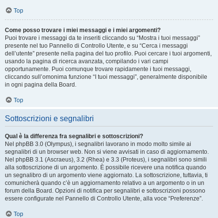
Top
Come posso trovare i miei messaggi e i miei argomenti?
Puoi trovare i messaggi da te inseriti cliccando su “Mostra i tuoi messaggi”
presente nel tuo Pannello di Controllo Utente, e su “Cerca i messaggi
dell’utente” presente nella pagina del tuo profilo. Puoi cercare i tuoi argomenti,
usando la pagina di ricerca avanzata, compilando i vari campi
opportunamente. Puoi comunque trovare rapidamente i tuoi messaggi,
cliccando sull’omonima funzione “I tuoi messaggi”, generalmente disponibile
in ogni pagina della Board.
Top
Sottoscrizioni e segnalibri
Qual è la differenza fra segnalibri e sottoscrizioni?
Nel phpBB 3.0 (Olympus), i segnalibri lavorano in modo molto simile ai
segnalibri di un browser web. Non si viene avvisati in caso di aggiornamento.
Nel phpBB 3.1 (Ascraeus), 3.2 (Rhea) e 3.3 (Proteus), i segnalibri sono simili
alla sottoscrizione di un argomento. È possibile ricevere una notifica quando
un segnalibro di un argomento viene aggiornato. La sottoscrizione, tuttavia, ti
comunicherà quando c’è un aggiornamento relativo a un argomento o in un
forum della Board. Opzioni di notifica per segnalibri e sottoscrizioni possono
essere configurate nel Pannello di Controllo Utente, alla voce “Preferenze”.
Top