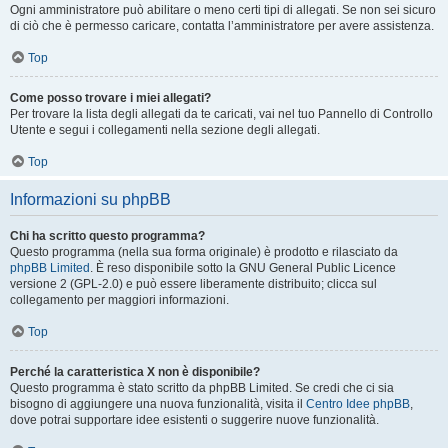
Ogni amministratore può abilitare o meno certi tipi di allegati. Se non sei sicuro
di ciò che è permesso caricare, contatta l’amministratore per avere assistenza.
Top
Come posso trovare i miei allegati?
Per trovare la lista degli allegati da te caricati, vai nel tuo Pannello di Controllo
Utente e segui i collegamenti nella sezione degli allegati.
Top
Informazioni su phpBB
Chi ha scritto questo programma?
Questo programma (nella sua forma originale) è prodotto e rilasciato da
phpBB Limited
. È reso disponibile sotto la GNU General Public Licence
versione 2 (GPL-2.0) e può essere liberamente distribuito; clicca sul
collegamento per maggiori informazioni.
Top
Perché la caratteristica X non è disponibile?
Questo programma è stato scritto da phpBB Limited. Se credi che ci sia
bisogno di aggiungere una nuova funzionalità, visita il
Centro Idee phpBB
,
dove potrai supportare idee esistenti o suggerire nuove funzionalità.