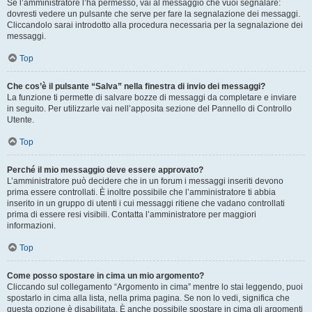
Se l’amministratore l’ha permesso, vai al messaggio che vuoi segnalare:
dovresti vedere un pulsante che serve per fare la segnalazione dei messaggi.
Cliccandolo sarai introdotto alla procedura necessaria per la segnalazione dei
messaggi.
Top
Che cos’è il pulsante “Salva” nella finestra di invio dei messaggi?
La funzione ti permette di salvare bozze di messaggi da completare e inviare
in seguito. Per utilizzarle vai nell’apposita sezione del Pannello di Controllo
Utente.
Top
Perché il mio messaggio deve essere approvato?
L’amministratore può decidere che in un forum i messaggi inseriti devono
prima essere controllati. È inoltre possibile che l’amministratore ti abbia
inserito in un gruppo di utenti i cui messaggi ritiene che vadano controllati
prima di essere resi visibili. Contatta l’amministratore per maggiori
informazioni.
Top
Come posso spostare in cima un mio argomento?
Cliccando sul collegamento “Argomento in cima” mentre lo stai leggendo, puoi
spostarlo in cima alla lista, nella prima pagina. Se non lo vedi, significa che
questa opzione è disabilitata. È anche possibile spostare in cima gli argomenti