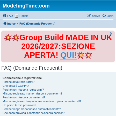
ModelingTime.com
FAQ
Regole
Iscriviti
Login
Indice
FAQ (Domande Frequenti)
Group Build MADE IN UK
2026/2027:SEZIONE
APERTA!
QUI!
FAQ (Domande Frequenti)
Connessione e registrazione
Perché devo registrarmi?
Che cosa è COPPA?
Perché non riesco a registrarmi?
Mi sono registrato ma non riesco a connettermi!
Perché non riesco a connettermi?
Mi sono registrato tempo fa, ma non riesco più a connettermi?!
Ho perso la mia password!
Perché vengo disconnesso automaticamente?
Che cosa provoca il comando “Cancella cookie”?