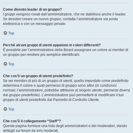
Come divento leader di un gruppo?
I gruppi vengono creati dall’amministratore, che ne stabilisce anche il leader.
Se desideri creare un nuovo gruppo, contatta l’amministratore via posta
elettronica o con un messaggio privato.
Top
Perché alcuni gruppi di utenti appaiono in colori differenti?
È possibile per l’amministratore della Board assegnare un colore ai membri di
un gruppo per rendere più semplice identificarli.
Top
Che cos’è un gruppo di utenti predefinito?
Se sei membro di più di un gruppo di utenti, quello impostato come predefinito
determina il colore e quali permessi di gruppo sono attivi (in condizioni
normali; l’amministratore, potrebbe attribuire al singolo utente, permessi diversi
dal gruppo predefinito). L’amministratore può permetterti di modificare il tuo
gruppo di utenti predefinito dal Pannello di Controllo Utente.
Top
Che cos’è il collegamento “Staff”?
Questa pagina fornisce una lista degli amministratori e dei moderatori, dando
dettagli sui forum da loro moderati.