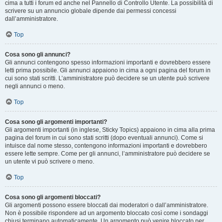
cima a tutti i forum ed anche nel Pannello di Controllo Utente. La possibilità di
scrivere su un annuncio globale dipende dai permessi concessi
dall’amministratore.
Top
Cosa sono gli annunci?
Gli annunci contengono spesso informazioni importanti e dovrebbero essere
letti prima possibile. Gli annunci appaiono in cima a ogni pagina del forum in
cui sono stati scritti. L’amministratore può decidere se un utente può scrivere
negli annunci o meno.
Top
Cosa sono gli argomenti importanti?
Gli argomenti importanti (in inglese, Sticky Topics) appaiono in cima alla prima
pagina del forum in cui sono stati scritti (dopo eventuali annunci). Come si
intuisce dal nome stesso, contengono informazioni importanti e dovrebbero
essere lette sempre. Come per gli annunci, l’amministratore può decidere se
un utente vi può scrivere o meno.
Top
Cosa sono gli argomenti bloccati?
Gli argomenti possono essere bloccati dai moderatori o dall’amministratore.
Non è possibile rispondere ad un argomento bloccato così come i sondaggi
chiusi terminano automaticamente. Un argomento può venire bloccato per