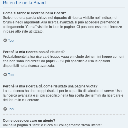
Ricerche nella Board
Come si fanno le ricerche nella Board?
Scrivendo una parola chiave nel riquadro di ricerca visibile nell’Indice, nei
forum e negli argomenti. Alla ricerca avanzata si può accedere premendo il
collegamento “Cerca” visibile in tutte le pagine. Ci possono essere differenze
in base allo stile utilizzato.
Top
Perché la mia ricerca non dà risultati?
Probabilmente la tua ricerca è troppo vaga e include dei termini troppo comuni
che non sono indicizzati da phpBB3. Sii più specifico e usa le opzioni
disponibili nella ricerca avanzata.
Top
Perché la mia ricerca dà come risultato una pagina vuota?
La tua ricerca ha dato troppi risultati per le capacità di calcolo del server. Usa
la ricerca avanzata e sii più specifico nella tua scelta dei termini da ricercare e
dei forum in cui cercare.
Top
Come posso cercare un utente?
Vai nella pagina “Utenti” e clicca sul collegamento “trova utente”.