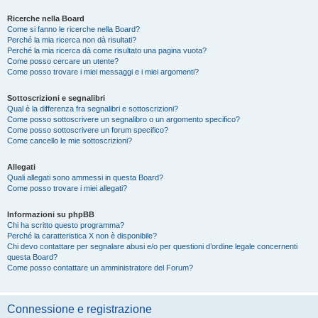
Ricerche nella Board
Come si fanno le ricerche nella Board?
Perché la mia ricerca non dà risultati?
Perché la mia ricerca dà come risultato una pagina vuota?
Come posso cercare un utente?
Come posso trovare i miei messaggi e i miei argomenti?
Sottoscrizioni e segnalibri
Qual è la differenza fra segnalibri e sottoscrizioni?
Come posso sottoscrivere un segnalibro o un argomento specifico?
Come posso sottoscrivere un forum specifico?
Come cancello le mie sottoscrizioni?
Allegati
Quali allegati sono ammessi in questa Board?
Come posso trovare i miei allegati?
Informazioni su phpBB
Chi ha scritto questo programma?
Perché la caratteristica X non è disponibile?
Chi devo contattare per segnalare abusi e/o per questioni d’ordine legale concernenti
questa Board?
Come posso contattare un amministratore del Forum?
Connessione e registrazione