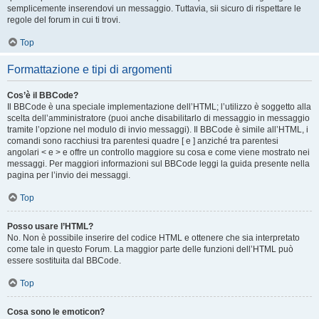
semplicemente inserendovi un messaggio. Tuttavia, sii sicuro di rispettare le
regole del forum in cui ti trovi.
Top
Formattazione e tipi di argomenti
Cos’è il BBCode?
Il BBCode è una speciale implementazione dell’HTML; l’utilizzo è soggetto alla
scelta dell’amministratore (puoi anche disabilitarlo di messaggio in messaggio
tramite l’opzione nel modulo di invio messaggi). Il BBCode è simile all’HTML, i
comandi sono racchiusi tra parentesi quadre [ e ] anziché tra parentesi
angolari < e > e offre un controllo maggiore su cosa e come viene mostrato nei
messaggi. Per maggiori informazioni sul BBCode leggi la guida presente nella
pagina per l’invio dei messaggi.
Top
Posso usare l’HTML?
No. Non è possibile inserire del codice HTML e ottenere che sia interpretato
come tale in questo Forum. La maggior parte delle funzioni dell’HTML può
essere sostituita dal BBCode.
Top
Cosa sono le emoticon?