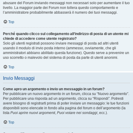
abusare del Forum inviando messaggi non necessari solo per aumentare il tuo
livello. La maggior parte dei Forum non tollera questo comportamento e
l’amministratore probabilmente abbasserà il numero dei tuoi messaggi.
Top
Perché quando clicco sul collegamento all’indirizzo di posta di un utente mi
chiede di accedere come utente registrato?
Solo gli utenti registrati possono inviare messaggi di posta ad altri utenti
usando il modulo di invio posta interno (ammesso, ovviamente, che gli
amministratori abbiano abilitato questa funzione). Questo serve a prevenire un
uso scorretto o malevolo del sistema di posta da parte di utenti anonimi.
Top
Invio Messaggi
Come apro un argomento o invio un messaggio in un forum?
Per pubblicare un nuovo argomento in un forum, clicca su “Nuovo argomento”.
Per pubblicare una risposta ad un argomento, clicca su “Rispondi”. Potresti
avere bisogno di registrarti prima di poter inviare un messaggio: le tue funzioni
disponibili sono elencate in fondo alla pagina del forum o dell’argomento (la
lista
Puoi aprire nuovi argomenti
,
Puoi votare nei sondaggi
, ecc.).
Top