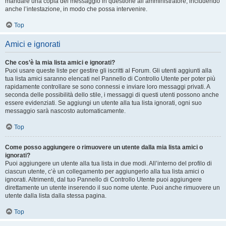
mandare una copia del messaggio in questione all’amministratore, includendo
anche l’intestazione, in modo che possa intervenire.
Top
Amici e ignorati
Che cos’è la mia lista amici e ignorati?
Puoi usare queste liste per gestire gli iscritti al Forum. Gli utenti aggiunti alla
tua lista amici saranno elencati nel Pannello di Controllo Utente per poter più
rapidamente controllare se sono connessi e inviare loro messaggi privati. A
seconda delle possibilità dello stile, i messaggi di questi utenti possono anche
essere evidenziati. Se aggiungi un utente alla tua lista ignorati, ogni suo
messaggio sarà nascosto automaticamente.
Top
Come posso aggiungere o rimuovere un utente dalla mia lista amici o
ignorati?
Puoi aggiungere un utente alla tua lista in due modi. All’interno del profilo di
ciascun utente, c’è un collegamento per aggiungerlo alla tua lista amici o
ignorati. Altrimenti, dal tuo Pannello di Controllo Utente puoi aggiungere
direttamente un utente inserendo il suo nome utente. Puoi anche rimuovere un
utente dalla lista dalla stessa pagina.
Top