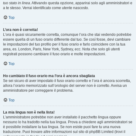
tuo stato in linea
. Attivando questa opzione, apparirai solo agli amministratori e
a te stesso. Verrai identificato come utente nascosto.
Top
L’ora non è corretta!
L’ora è quasi sicuramente corretta, comunque l’ora che stai vedendo potrebbe
essere quella di un fuso orario differente dal tuo. Se così fosse, devi cambiare
le impostazioni del tuo profilo per il fuso orario e farlo coincidere con la tua
area, es. London, Paris, New York, Sydney, ecc. Nota che solo gli utenti
registrati possono cambiare il fuso orario e molte impostazioni.
Top
Ho cambiato il fuso orario ma l’ora è ancora sbagliata
Se sei sicuro di aver impostato il fuso orario corretto e l’ora è ancora scorretta,
allora l’orario memorizzato sull’orologio del server non è corretto. Avvisa un
amministratore per correggere il problema.
Top
La mia lingua non è nella lista!
L’amministratore potrebbe non aver installato il pacchetto lingua oppure
nessuno lo ha tradotto nella tua lingua. Prova a chiedere agli amministratori se
è possibile installare la tua lingua. Se non esiste puoi fare tu una nuova
traduzione. Puoi trovare altre informazioni sul sito di phpBB Limited (trovi il