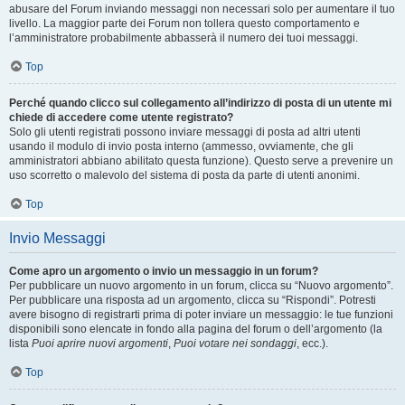
abusare del Forum inviando messaggi non necessari solo per aumentare il tuo
livello. La maggior parte dei Forum non tollera questo comportamento e
l’amministratore probabilmente abbasserà il numero dei tuoi messaggi.
Top
Perché quando clicco sul collegamento all’indirizzo di posta di un utente mi
chiede di accedere come utente registrato?
Solo gli utenti registrati possono inviare messaggi di posta ad altri utenti
usando il modulo di invio posta interno (ammesso, ovviamente, che gli
amministratori abbiano abilitato questa funzione). Questo serve a prevenire un
uso scorretto o malevolo del sistema di posta da parte di utenti anonimi.
Top
Invio Messaggi
Come apro un argomento o invio un messaggio in un forum?
Per pubblicare un nuovo argomento in un forum, clicca su “Nuovo argomento”.
Per pubblicare una risposta ad un argomento, clicca su “Rispondi”. Potresti
avere bisogno di registrarti prima di poter inviare un messaggio: le tue funzioni
disponibili sono elencate in fondo alla pagina del forum o dell’argomento (la
lista
Puoi aprire nuovi argomenti
,
Puoi votare nei sondaggi
, ecc.).
Top