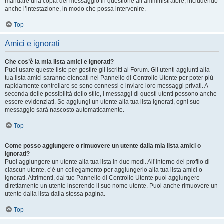
mandare una copia del messaggio in questione all’amministratore, includendo
anche l’intestazione, in modo che possa intervenire.
Top
Amici e ignorati
Che cos’è la mia lista amici e ignorati?
Puoi usare queste liste per gestire gli iscritti al Forum. Gli utenti aggiunti alla
tua lista amici saranno elencati nel Pannello di Controllo Utente per poter più
rapidamente controllare se sono connessi e inviare loro messaggi privati. A
seconda delle possibilità dello stile, i messaggi di questi utenti possono anche
essere evidenziati. Se aggiungi un utente alla tua lista ignorati, ogni suo
messaggio sarà nascosto automaticamente.
Top
Come posso aggiungere o rimuovere un utente dalla mia lista amici o
ignorati?
Puoi aggiungere un utente alla tua lista in due modi. All’interno del profilo di
ciascun utente, c’è un collegamento per aggiungerlo alla tua lista amici o
ignorati. Altrimenti, dal tuo Pannello di Controllo Utente puoi aggiungere
direttamente un utente inserendo il suo nome utente. Puoi anche rimuovere un
utente dalla lista dalla stessa pagina.
Top