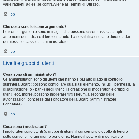
varie ragioni, ad es. se contravviene ai Termini di Utilizzo.
Top
Che cosa sono le icone argomento?
Le icone argomento sono immagini che possono essere associate agli
argomenti per indicare il loro contenuto. La possibilità di usarle dipende dai
permessi concessi dall’amministratore.
Top
Livelli e gruppi di utenti
Cosa sono gli amministratori?
Gli amministratori sono gli utenti che hanno il più alto grado di controllo
sull’intera Board; possono controllare qualsiasi elemento, inclusi i permessi, la
disabilitazione (o «ban») degli utenti, la creazione di moderatori e gruppi di
utenti, ecc. Inoltre, possono moderare tutti i forum, a seconda delle
autorizzazioni concesse dal Fondatore della Board (Amministratore
Fondatore).
Top
Cosa sono i moderatori?
I moderatori sono utenti (o gruppi di utenti) il cui compito è quello di tenere
sotto controllo i forum giorno per giorno. Hanno il potere di modificare o