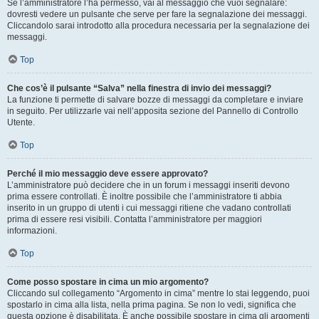
Se l’amministratore l’ha permesso, vai al messaggio che vuoi segnalare:
dovresti vedere un pulsante che serve per fare la segnalazione dei messaggi.
Cliccandolo sarai introdotto alla procedura necessaria per la segnalazione dei
messaggi.
Top
Che cos’è il pulsante “Salva” nella finestra di invio dei messaggi?
La funzione ti permette di salvare bozze di messaggi da completare e inviare
in seguito. Per utilizzarle vai nell’apposita sezione del Pannello di Controllo
Utente.
Top
Perché il mio messaggio deve essere approvato?
L’amministratore può decidere che in un forum i messaggi inseriti devono
prima essere controllati. È inoltre possibile che l’amministratore ti abbia
inserito in un gruppo di utenti i cui messaggi ritiene che vadano controllati
prima di essere resi visibili. Contatta l’amministratore per maggiori
informazioni.
Top
Come posso spostare in cima un mio argomento?
Cliccando sul collegamento “Argomento in cima” mentre lo stai leggendo, puoi
spostarlo in cima alla lista, nella prima pagina. Se non lo vedi, significa che
questa opzione è disabilitata. È anche possibile spostare in cima gli argomenti