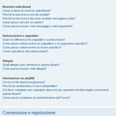
Ricerche nella Board
Come si fanno le ricerche nella Board?
Perché la mia ricerca non dà risultati?
Perché la mia ricerca dà come risultato una pagina vuota?
Come posso cercare un utente?
Come posso trovare i miei messaggi e i miei argomenti?
Sottoscrizioni e segnalibri
Qual è la differenza fra segnalibri e sottoscrizioni?
Come posso sottoscrivere un segnalibro o un argomento specifico?
Come posso sottoscrivere un forum specifico?
Come cancello le mie sottoscrizioni?
Allegati
Quali allegati sono ammessi in questa Board?
Come posso trovare i miei allegati?
Informazioni su phpBB
Chi ha scritto questo programma?
Perché la caratteristica X non è disponibile?
Chi devo contattare per segnalare abusi e/o per questioni d’ordine legale concernenti
questa Board?
Come posso contattare un amministratore del Forum?
Connessione e registrazione