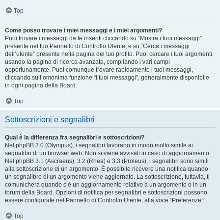
Top
Come posso trovare i miei messaggi e i miei argomenti?
Puoi trovare i messaggi da te inseriti cliccando su “Mostra i tuoi messaggi”
presente nel tuo Pannello di Controllo Utente, e su “Cerca i messaggi
dell’utente” presente nella pagina del tuo profilo. Puoi cercare i tuoi argomenti,
usando la pagina di ricerca avanzata, compilando i vari campi
opportunamente. Puoi comunque trovare rapidamente i tuoi messaggi,
cliccando sull’omonima funzione “I tuoi messaggi”, generalmente disponibile
in ogni pagina della Board.
Top
Sottoscrizioni e segnalibri
Qual è la differenza fra segnalibri e sottoscrizioni?
Nel phpBB 3.0 (Olympus), i segnalibri lavorano in modo molto simile ai
segnalibri di un browser web. Non si viene avvisati in caso di aggiornamento.
Nel phpBB 3.1 (Ascraeus), 3.2 (Rhea) e 3.3 (Proteus), i segnalibri sono simili
alla sottoscrizione di un argomento. È possibile ricevere una notifica quando
un segnalibro di un argomento viene aggiornato. La sottoscrizione, tuttavia, ti
comunicherà quando c’è un aggiornamento relativo a un argomento o in un
forum della Board. Opzioni di notifica per segnalibri e sottoscrizioni possono
essere configurate nel Pannello di Controllo Utente, alla voce “Preferenze”.
Top