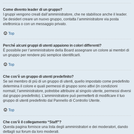
Come divento leader di un gruppo?
I gruppi vengono creati dall’amministratore, che ne stabilisce anche il leader.
Se desideri creare un nuovo gruppo, contatta l’amministratore via posta
elettronica o con un messaggio privato.
Top
Perché alcuni gruppi di utenti appaiono in colori differenti?
È possibile per l’amministratore della Board assegnare un colore ai membri di
un gruppo per rendere più semplice identificarli.
Top
Che cos’è un gruppo di utenti predefinito?
Se sei membro di più di un gruppo di utenti, quello impostato come predefinito
determina il colore e quali permessi di gruppo sono attivi (in condizioni
normali; l’amministratore, potrebbe attribuire al singolo utente, permessi diversi
dal gruppo predefinito). L’amministratore può permetterti di modificare il tuo
gruppo di utenti predefinito dal Pannello di Controllo Utente.
Top
Che cos’è il collegamento “Staff”?
Questa pagina fornisce una lista degli amministratori e dei moderatori, dando
dettagli sui forum da loro moderati.