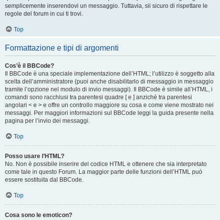
semplicemente inserendovi un messaggio. Tuttavia, sii sicuro di rispettare le
regole del forum in cui ti trovi.
Top
Formattazione e tipi di argomenti
Cos’è il BBCode?
Il BBCode è una speciale implementazione dell’HTML; l’utilizzo è soggetto alla
scelta dell’amministratore (puoi anche disabilitarlo di messaggio in messaggio
tramite l’opzione nel modulo di invio messaggi). Il BBCode è simile all’HTML, i
comandi sono racchiusi tra parentesi quadre [ e ] anziché tra parentesi
angolari < e > e offre un controllo maggiore su cosa e come viene mostrato nei
messaggi. Per maggiori informazioni sul BBCode leggi la guida presente nella
pagina per l’invio dei messaggi.
Top
Posso usare l’HTML?
No. Non è possibile inserire del codice HTML e ottenere che sia interpretato
come tale in questo Forum. La maggior parte delle funzioni dell’HTML può
essere sostituita dal BBCode.
Top
Cosa sono le emoticon?