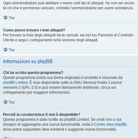
Ogni amministratore può abilitare o meno certi tipi di allegati. Se non sei sicuro
di ciò che è permesso caricare, contatta l’amministratore per avere assistenza.
Top
Come posso trovare i miei allegati?
Per trovare la lista degli allegati da te caricati, vai nel tuo Pannello di Controllo
Utente e segui i collegamenti nella sezione degli allegati.
Top
Informazioni su phpBB
Chi ha scritto questo programma?
Questo programma (nella sua forma originale) è prodotto e rilasciato da
phpBB Limited
. È reso disponibile sotto la GNU General Public Licence
versione 2 (GPL-2.0) e può essere liberamente distribuito; clicca sul
collegamento per maggiori informazioni.
Top
Perché la caratteristica X non è disponibile?
Questo programma è stato scritto da phpBB Limited. Se credi che ci sia
bisogno di aggiungere una nuova funzionalità, visita il
Centro Idee phpBB
,
dove potrai supportare idee esistenti o suggerire nuove funzionalità.