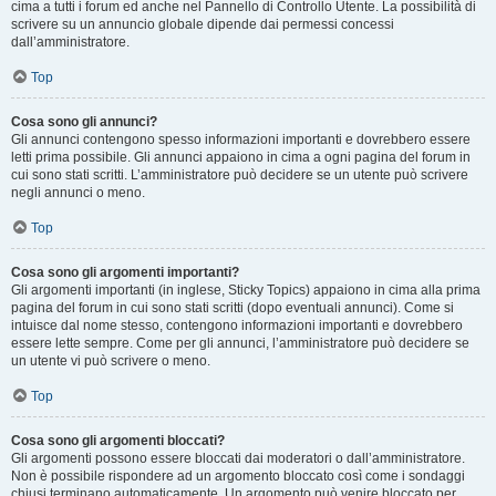
cima a tutti i forum ed anche nel Pannello di Controllo Utente. La possibilità di
scrivere su un annuncio globale dipende dai permessi concessi
dall’amministratore.
Top
Cosa sono gli annunci?
Gli annunci contengono spesso informazioni importanti e dovrebbero essere
letti prima possibile. Gli annunci appaiono in cima a ogni pagina del forum in
cui sono stati scritti. L’amministratore può decidere se un utente può scrivere
negli annunci o meno.
Top
Cosa sono gli argomenti importanti?
Gli argomenti importanti (in inglese, Sticky Topics) appaiono in cima alla prima
pagina del forum in cui sono stati scritti (dopo eventuali annunci). Come si
intuisce dal nome stesso, contengono informazioni importanti e dovrebbero
essere lette sempre. Come per gli annunci, l’amministratore può decidere se
un utente vi può scrivere o meno.
Top
Cosa sono gli argomenti bloccati?
Gli argomenti possono essere bloccati dai moderatori o dall’amministratore.
Non è possibile rispondere ad un argomento bloccato così come i sondaggi
chiusi terminano automaticamente. Un argomento può venire bloccato per