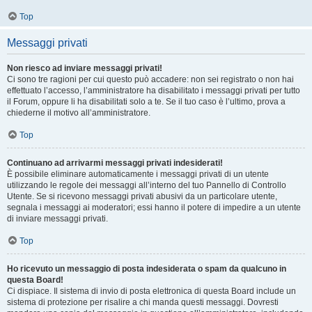
Top
Messaggi privati
Non riesco ad inviare messaggi privati!
Ci sono tre ragioni per cui questo può accadere: non sei registrato o non hai
effettuato l’accesso, l’amministratore ha disabilitato i messaggi privati per tutto
il Forum, oppure li ha disabilitati solo a te. Se il tuo caso è l’ultimo, prova a
chiederne il motivo all’amministratore.
Top
Continuano ad arrivarmi messaggi privati indesiderati!
È possibile eliminare automaticamente i messaggi privati ​​di un utente
utilizzando le regole dei messaggi all’interno del tuo Pannello di Controllo
Utente. Se si ricevono messaggi privati ​​abusivi da un particolare utente,
segnala i messaggi ai moderatori; essi hanno il potere di impedire a un utente
di inviare messaggi privati​​.
Top
Ho ricevuto un messaggio di posta indesiderata o spam da qualcuno in
questa Board!
Ci dispiace. Il sistema di invio di posta elettronica di questa Board include un
sistema di protezione per risalire a chi manda questi messaggi. Dovresti