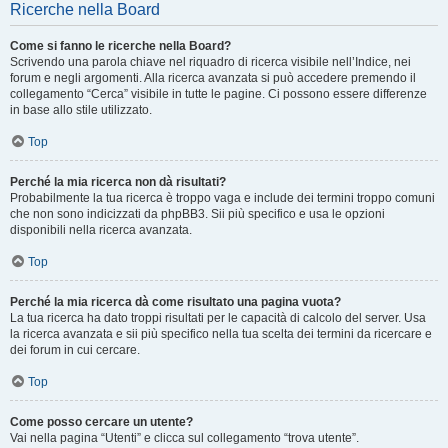
Ricerche nella Board
Come si fanno le ricerche nella Board?
Scrivendo una parola chiave nel riquadro di ricerca visibile nell’Indice, nei
forum e negli argomenti. Alla ricerca avanzata si può accedere premendo il
collegamento “Cerca” visibile in tutte le pagine. Ci possono essere differenze
in base allo stile utilizzato.
Top
Perché la mia ricerca non dà risultati?
Probabilmente la tua ricerca è troppo vaga e include dei termini troppo comuni
che non sono indicizzati da phpBB3. Sii più specifico e usa le opzioni
disponibili nella ricerca avanzata.
Top
Perché la mia ricerca dà come risultato una pagina vuota?
La tua ricerca ha dato troppi risultati per le capacità di calcolo del server. Usa
la ricerca avanzata e sii più specifico nella tua scelta dei termini da ricercare e
dei forum in cui cercare.
Top
Come posso cercare un utente?
Vai nella pagina “Utenti” e clicca sul collegamento “trova utente”.