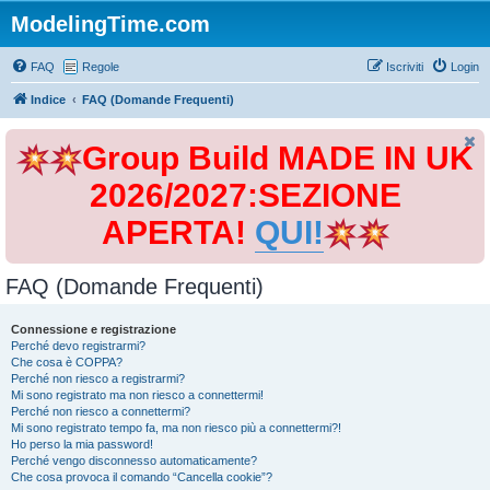
ModelingTime.com
FAQ
Regole
Iscriviti
Login
Indice
FAQ (Domande Frequenti)
Group Build MADE IN UK
2026/2027:SEZIONE
APERTA!
QUI!
FAQ (Domande Frequenti)
Connessione e registrazione
Perché devo registrarmi?
Che cosa è COPPA?
Perché non riesco a registrarmi?
Mi sono registrato ma non riesco a connettermi!
Perché non riesco a connettermi?
Mi sono registrato tempo fa, ma non riesco più a connettermi?!
Ho perso la mia password!
Perché vengo disconnesso automaticamente?
Che cosa provoca il comando “Cancella cookie”?