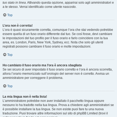
tuo stato in linea
. Attivando questa opzione, apparirai solo agli amministratori e
a te stesso. Verrai identificato come utente nascosto.
Top
L’ora non è corretta!
L’ora è quasi sicuramente corretta, comunque l’ora che stai vedendo potrebbe
essere quella di un fuso orario differente dal tuo. Se così fosse, devi cambiare
le impostazioni del tuo profilo per il fuso orario e farlo coincidere con la tua
area, es. London, Paris, New York, Sydney, ecc. Nota che solo gli utenti
registrati possono cambiare il fuso orario e molte impostazioni.
Top
Ho cambiato il fuso orario ma l’ora è ancora sbagliata
Se sei sicuro di aver impostato il fuso orario corretto e l’ora è ancora scorretta,
allora l’orario memorizzato sull’orologio del server non è corretto. Avvisa un
amministratore per correggere il problema.
Top
La mia lingua non è nella lista!
L’amministratore potrebbe non aver installato il pacchetto lingua oppure
nessuno lo ha tradotto nella tua lingua. Prova a chiedere agli amministratori se
è possibile installare la tua lingua. Se non esiste puoi fare tu una nuova
traduzione. Puoi trovare altre informazioni sul sito di phpBB Limited (trovi il