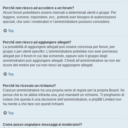
Perché non riesco ad accedere a un forum?
Alcuni forum potrebbero essere riservati a determinati utenti o gruppi. Per
leggere, scrivere, rispondere, ecc., potresti aver bisogno di autorizzazioni
speciali, che solo i moderatori e l’amministratore possono concedere.
Top
Perché non riesco ad aggiungere allegati?
La possibilità di aggiungere allegati può essere concessa per forum, per
gruppi o per utenti specifici. L’amministratore potrebbe non aver permesso
allegati per il forum in cui stai scrivendo, oppure solo il gruppo degli
amministratori può aggiungere allegati. Chiedi all’amministratore se non sei
sicuro del motivo per cui non riesci ad aggiungere allegati.
Top
Perché ho ricevuto un richiamo?
Ciascun amministratore ha una propria serie di regole per la propria Board. Se
pensa che tu ne abbia infranta una, può mandarti un richiamo. Ti preghiamo di
notare che questa è una decisione dell’amministratore, e phpBB Limited non
ha niente a che fare con questi richiami.
Top
Come posso segnalare messaggi ai moderatori?