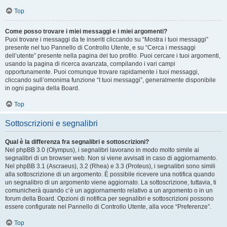
Top
Come posso trovare i miei messaggi e i miei argomenti?
Puoi trovare i messaggi da te inseriti cliccando su “Mostra i tuoi messaggi”
presente nel tuo Pannello di Controllo Utente, e su “Cerca i messaggi
dell’utente” presente nella pagina del tuo profilo. Puoi cercare i tuoi argomenti,
usando la pagina di ricerca avanzata, compilando i vari campi
opportunamente. Puoi comunque trovare rapidamente i tuoi messaggi,
cliccando sull’omonima funzione “I tuoi messaggi”, generalmente disponibile
in ogni pagina della Board.
Top
Sottoscrizioni e segnalibri
Qual è la differenza fra segnalibri e sottoscrizioni?
Nel phpBB 3.0 (Olympus), i segnalibri lavorano in modo molto simile ai
segnalibri di un browser web. Non si viene avvisati in caso di aggiornamento.
Nel phpBB 3.1 (Ascraeus), 3.2 (Rhea) e 3.3 (Proteus), i segnalibri sono simili
alla sottoscrizione di un argomento. È possibile ricevere una notifica quando
un segnalibro di un argomento viene aggiornato. La sottoscrizione, tuttavia, ti
comunicherà quando c’è un aggiornamento relativo a un argomento o in un
forum della Board. Opzioni di notifica per segnalibri e sottoscrizioni possono
essere configurate nel Pannello di Controllo Utente, alla voce “Preferenze”.
Top