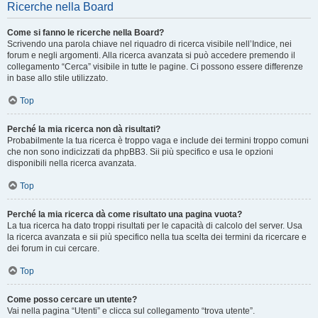
Ricerche nella Board
Come si fanno le ricerche nella Board?
Scrivendo una parola chiave nel riquadro di ricerca visibile nell’Indice, nei
forum e negli argomenti. Alla ricerca avanzata si può accedere premendo il
collegamento “Cerca” visibile in tutte le pagine. Ci possono essere differenze
in base allo stile utilizzato.
Top
Perché la mia ricerca non dà risultati?
Probabilmente la tua ricerca è troppo vaga e include dei termini troppo comuni
che non sono indicizzati da phpBB3. Sii più specifico e usa le opzioni
disponibili nella ricerca avanzata.
Top
Perché la mia ricerca dà come risultato una pagina vuota?
La tua ricerca ha dato troppi risultati per le capacità di calcolo del server. Usa
la ricerca avanzata e sii più specifico nella tua scelta dei termini da ricercare e
dei forum in cui cercare.
Top
Come posso cercare un utente?
Vai nella pagina “Utenti” e clicca sul collegamento “trova utente”.