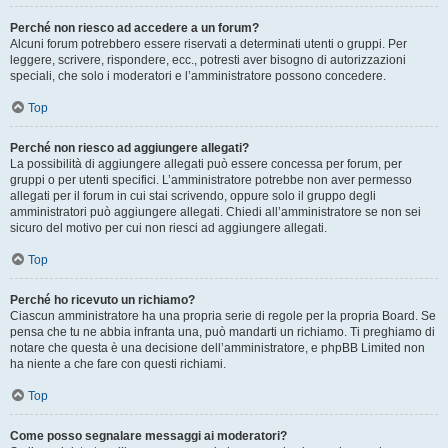
Perché non riesco ad accedere a un forum?
Alcuni forum potrebbero essere riservati a determinati utenti o gruppi. Per
leggere, scrivere, rispondere, ecc., potresti aver bisogno di autorizzazioni
speciali, che solo i moderatori e l’amministratore possono concedere.
Top
Perché non riesco ad aggiungere allegati?
La possibilità di aggiungere allegati può essere concessa per forum, per
gruppi o per utenti specifici. L’amministratore potrebbe non aver permesso
allegati per il forum in cui stai scrivendo, oppure solo il gruppo degli
amministratori può aggiungere allegati. Chiedi all’amministratore se non sei
sicuro del motivo per cui non riesci ad aggiungere allegati.
Top
Perché ho ricevuto un richiamo?
Ciascun amministratore ha una propria serie di regole per la propria Board. Se
pensa che tu ne abbia infranta una, può mandarti un richiamo. Ti preghiamo di
notare che questa è una decisione dell’amministratore, e phpBB Limited non
ha niente a che fare con questi richiami.
Top
Come posso segnalare messaggi ai moderatori?