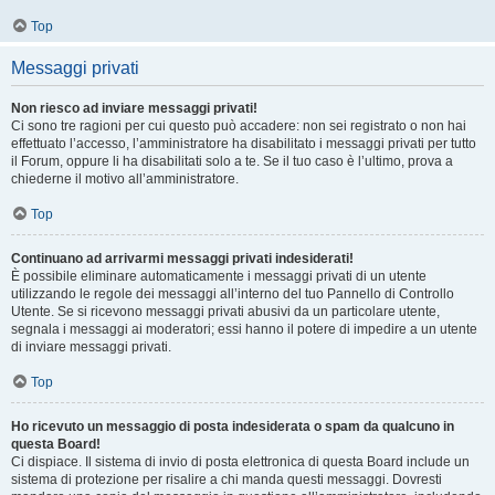
Top
Messaggi privati
Non riesco ad inviare messaggi privati!
Ci sono tre ragioni per cui questo può accadere: non sei registrato o non hai
effettuato l’accesso, l’amministratore ha disabilitato i messaggi privati per tutto
il Forum, oppure li ha disabilitati solo a te. Se il tuo caso è l’ultimo, prova a
chiederne il motivo all’amministratore.
Top
Continuano ad arrivarmi messaggi privati indesiderati!
È possibile eliminare automaticamente i messaggi privati ​​di un utente
utilizzando le regole dei messaggi all’interno del tuo Pannello di Controllo
Utente. Se si ricevono messaggi privati ​​abusivi da un particolare utente,
segnala i messaggi ai moderatori; essi hanno il potere di impedire a un utente
di inviare messaggi privati​​.
Top
Ho ricevuto un messaggio di posta indesiderata o spam da qualcuno in
questa Board!
Ci dispiace. Il sistema di invio di posta elettronica di questa Board include un
sistema di protezione per risalire a chi manda questi messaggi. Dovresti