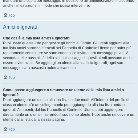
mandare una copia del messaggio in questione all’amministratore, includendo
anche l’intestazione, in modo che possa intervenire.
Top
Amici e ignorati
Che cos’è la mia lista amici e ignorati?
Puoi usare queste liste per gestire gli iscritti al Forum. Gli utenti aggiunti alla
tua lista amici saranno elencati nel Pannello di Controllo Utente per poter più
rapidamente controllare se sono connessi e inviare loro messaggi privati. A
seconda delle possibilità dello stile, i messaggi di questi utenti possono anche
essere evidenziati. Se aggiungi un utente alla tua lista ignorati, ogni suo
messaggio sarà nascosto automaticamente.
Top
Come posso aggiungere o rimuovere un utente dalla mia lista amici o
ignorati?
Puoi aggiungere un utente alla tua lista in due modi. All’interno del profilo di
ciascun utente, c’è un collegamento per aggiungerlo alla tua lista amici o
ignorati. Altrimenti, dal tuo Pannello di Controllo Utente puoi aggiungere
direttamente un utente inserendo il suo nome utente. Puoi anche rimuovere un
utente dalla lista dalla stessa pagina.
Top