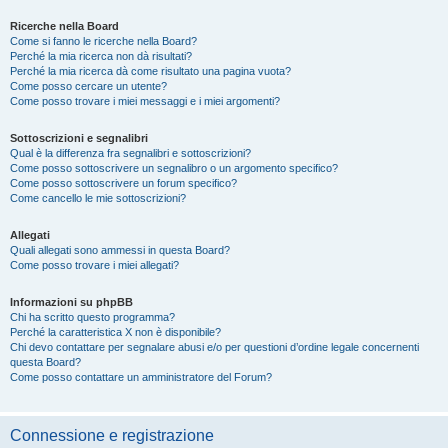
Ricerche nella Board
Come si fanno le ricerche nella Board?
Perché la mia ricerca non dà risultati?
Perché la mia ricerca dà come risultato una pagina vuota?
Come posso cercare un utente?
Come posso trovare i miei messaggi e i miei argomenti?
Sottoscrizioni e segnalibri
Qual è la differenza fra segnalibri e sottoscrizioni?
Come posso sottoscrivere un segnalibro o un argomento specifico?
Come posso sottoscrivere un forum specifico?
Come cancello le mie sottoscrizioni?
Allegati
Quali allegati sono ammessi in questa Board?
Come posso trovare i miei allegati?
Informazioni su phpBB
Chi ha scritto questo programma?
Perché la caratteristica X non è disponibile?
Chi devo contattare per segnalare abusi e/o per questioni d’ordine legale concernenti
questa Board?
Come posso contattare un amministratore del Forum?
Connessione e registrazione