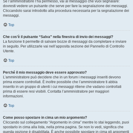
Se l’amministratore l’ha permesso, vai al messaggio che vuoi segnalare:
dovresti vedere un pulsante che serve per fare la segnalazione dei messaggi.
Cliccandolo sarai introdotto alla procedura necessaria per la segnalazione dei
messaggi.
Top
Che cos’è il pulsante “Salva” nella finestra di invio dei messaggi?
La funzione ti permette di salvare bozze di messaggi da completare e inviare
in seguito. Per utilizzarle vai nell’apposita sezione del Pannello di Controllo
Utente.
Top
Perché il mio messaggio deve essere approvato?
L’amministratore può decidere che in un forum i messaggi inseriti devono
prima essere controllati. È inoltre possibile che l’amministratore ti abbia
inserito in un gruppo di utenti i cui messaggi ritiene che vadano controllati
prima di essere resi visibili. Contatta l’amministratore per maggiori
informazioni.
Top
Come posso spostare in cima un mio argomento?
Cliccando sul collegamento “Argomento in cima” mentre lo stai leggendo, puoi
spostarlo in cima alla lista, nella prima pagina. Se non lo vedi, significa che
questa opzione è disabilitata. È anche possibile spostare in cima gli argomenti