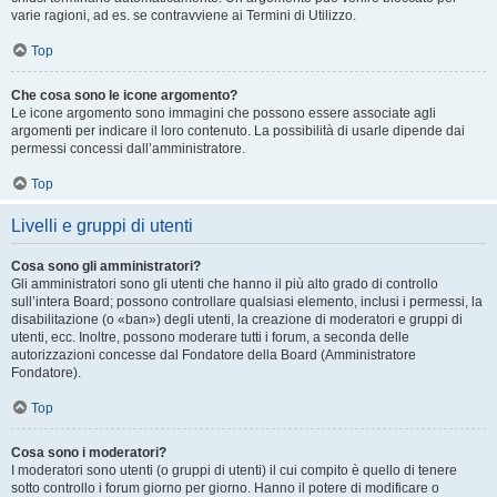
varie ragioni, ad es. se contravviene ai Termini di Utilizzo.
Top
Che cosa sono le icone argomento?
Le icone argomento sono immagini che possono essere associate agli
argomenti per indicare il loro contenuto. La possibilità di usarle dipende dai
permessi concessi dall’amministratore.
Top
Livelli e gruppi di utenti
Cosa sono gli amministratori?
Gli amministratori sono gli utenti che hanno il più alto grado di controllo
sull’intera Board; possono controllare qualsiasi elemento, inclusi i permessi, la
disabilitazione (o «ban») degli utenti, la creazione di moderatori e gruppi di
utenti, ecc. Inoltre, possono moderare tutti i forum, a seconda delle
autorizzazioni concesse dal Fondatore della Board (Amministratore
Fondatore).
Top
Cosa sono i moderatori?
I moderatori sono utenti (o gruppi di utenti) il cui compito è quello di tenere
sotto controllo i forum giorno per giorno. Hanno il potere di modificare o