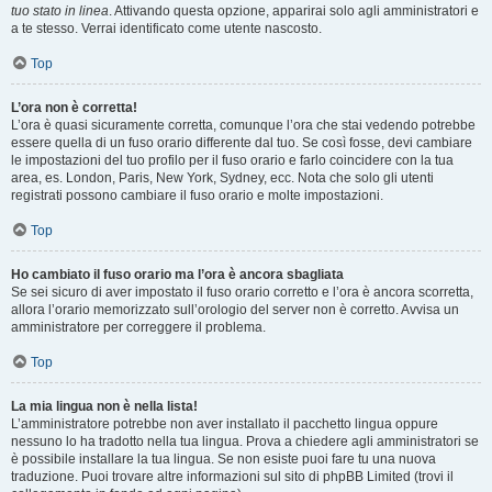
tuo stato in linea
. Attivando questa opzione, apparirai solo agli amministratori e
a te stesso. Verrai identificato come utente nascosto.
Top
L’ora non è corretta!
L’ora è quasi sicuramente corretta, comunque l’ora che stai vedendo potrebbe
essere quella di un fuso orario differente dal tuo. Se così fosse, devi cambiare
le impostazioni del tuo profilo per il fuso orario e farlo coincidere con la tua
area, es. London, Paris, New York, Sydney, ecc. Nota che solo gli utenti
registrati possono cambiare il fuso orario e molte impostazioni.
Top
Ho cambiato il fuso orario ma l’ora è ancora sbagliata
Se sei sicuro di aver impostato il fuso orario corretto e l’ora è ancora scorretta,
allora l’orario memorizzato sull’orologio del server non è corretto. Avvisa un
amministratore per correggere il problema.
Top
La mia lingua non è nella lista!
L’amministratore potrebbe non aver installato il pacchetto lingua oppure
nessuno lo ha tradotto nella tua lingua. Prova a chiedere agli amministratori se
è possibile installare la tua lingua. Se non esiste puoi fare tu una nuova
traduzione. Puoi trovare altre informazioni sul sito di phpBB Limited (trovi il