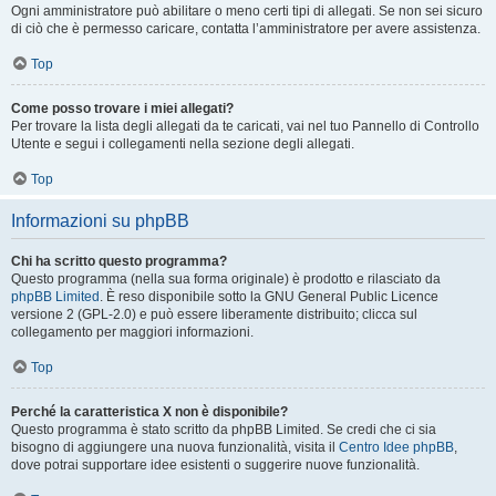
Ogni amministratore può abilitare o meno certi tipi di allegati. Se non sei sicuro
di ciò che è permesso caricare, contatta l’amministratore per avere assistenza.
Top
Come posso trovare i miei allegati?
Per trovare la lista degli allegati da te caricati, vai nel tuo Pannello di Controllo
Utente e segui i collegamenti nella sezione degli allegati.
Top
Informazioni su phpBB
Chi ha scritto questo programma?
Questo programma (nella sua forma originale) è prodotto e rilasciato da
phpBB Limited
. È reso disponibile sotto la GNU General Public Licence
versione 2 (GPL-2.0) e può essere liberamente distribuito; clicca sul
collegamento per maggiori informazioni.
Top
Perché la caratteristica X non è disponibile?
Questo programma è stato scritto da phpBB Limited. Se credi che ci sia
bisogno di aggiungere una nuova funzionalità, visita il
Centro Idee phpBB
,
dove potrai supportare idee esistenti o suggerire nuove funzionalità.