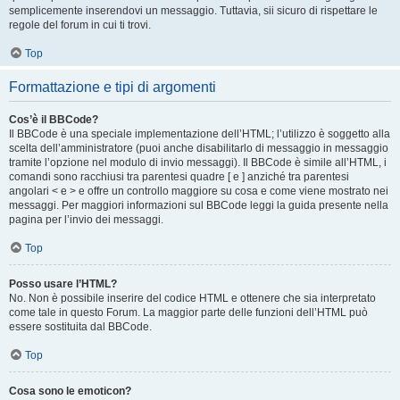
semplicemente inserendovi un messaggio. Tuttavia, sii sicuro di rispettare le
regole del forum in cui ti trovi.
Top
Formattazione e tipi di argomenti
Cos’è il BBCode?
Il BBCode è una speciale implementazione dell’HTML; l’utilizzo è soggetto alla
scelta dell’amministratore (puoi anche disabilitarlo di messaggio in messaggio
tramite l’opzione nel modulo di invio messaggi). Il BBCode è simile all’HTML, i
comandi sono racchiusi tra parentesi quadre [ e ] anziché tra parentesi
angolari < e > e offre un controllo maggiore su cosa e come viene mostrato nei
messaggi. Per maggiori informazioni sul BBCode leggi la guida presente nella
pagina per l’invio dei messaggi.
Top
Posso usare l’HTML?
No. Non è possibile inserire del codice HTML e ottenere che sia interpretato
come tale in questo Forum. La maggior parte delle funzioni dell’HTML può
essere sostituita dal BBCode.
Top
Cosa sono le emoticon?