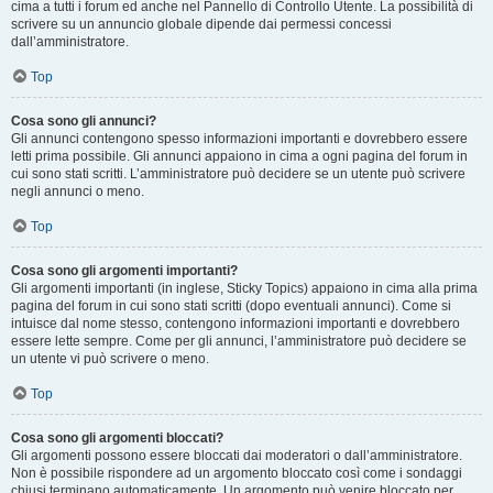
cima a tutti i forum ed anche nel Pannello di Controllo Utente. La possibilità di
scrivere su un annuncio globale dipende dai permessi concessi
dall’amministratore.
Top
Cosa sono gli annunci?
Gli annunci contengono spesso informazioni importanti e dovrebbero essere
letti prima possibile. Gli annunci appaiono in cima a ogni pagina del forum in
cui sono stati scritti. L’amministratore può decidere se un utente può scrivere
negli annunci o meno.
Top
Cosa sono gli argomenti importanti?
Gli argomenti importanti (in inglese, Sticky Topics) appaiono in cima alla prima
pagina del forum in cui sono stati scritti (dopo eventuali annunci). Come si
intuisce dal nome stesso, contengono informazioni importanti e dovrebbero
essere lette sempre. Come per gli annunci, l’amministratore può decidere se
un utente vi può scrivere o meno.
Top
Cosa sono gli argomenti bloccati?
Gli argomenti possono essere bloccati dai moderatori o dall’amministratore.
Non è possibile rispondere ad un argomento bloccato così come i sondaggi
chiusi terminano automaticamente. Un argomento può venire bloccato per