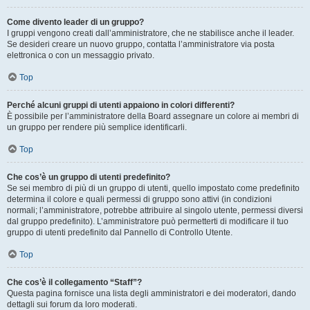
Come divento leader di un gruppo?
I gruppi vengono creati dall’amministratore, che ne stabilisce anche il leader.
Se desideri creare un nuovo gruppo, contatta l’amministratore via posta
elettronica o con un messaggio privato.
Top
Perché alcuni gruppi di utenti appaiono in colori differenti?
È possibile per l’amministratore della Board assegnare un colore ai membri di
un gruppo per rendere più semplice identificarli.
Top
Che cos’è un gruppo di utenti predefinito?
Se sei membro di più di un gruppo di utenti, quello impostato come predefinito
determina il colore e quali permessi di gruppo sono attivi (in condizioni
normali; l’amministratore, potrebbe attribuire al singolo utente, permessi diversi
dal gruppo predefinito). L’amministratore può permetterti di modificare il tuo
gruppo di utenti predefinito dal Pannello di Controllo Utente.
Top
Che cos’è il collegamento “Staff”?
Questa pagina fornisce una lista degli amministratori e dei moderatori, dando
dettagli sui forum da loro moderati.