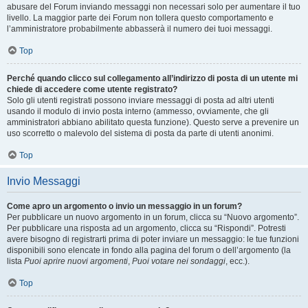
abusare del Forum inviando messaggi non necessari solo per aumentare il tuo
livello. La maggior parte dei Forum non tollera questo comportamento e
l’amministratore probabilmente abbasserà il numero dei tuoi messaggi.
Top
Perché quando clicco sul collegamento all’indirizzo di posta di un utente mi
chiede di accedere come utente registrato?
Solo gli utenti registrati possono inviare messaggi di posta ad altri utenti
usando il modulo di invio posta interno (ammesso, ovviamente, che gli
amministratori abbiano abilitato questa funzione). Questo serve a prevenire un
uso scorretto o malevolo del sistema di posta da parte di utenti anonimi.
Top
Invio Messaggi
Come apro un argomento o invio un messaggio in un forum?
Per pubblicare un nuovo argomento in un forum, clicca su “Nuovo argomento”.
Per pubblicare una risposta ad un argomento, clicca su “Rispondi”. Potresti
avere bisogno di registrarti prima di poter inviare un messaggio: le tue funzioni
disponibili sono elencate in fondo alla pagina del forum o dell’argomento (la
lista
Puoi aprire nuovi argomenti
,
Puoi votare nei sondaggi
, ecc.).
Top