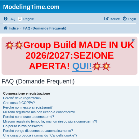
ModelingTime.com
FAQ
Regole
Iscriviti
Login
Indice
FAQ (Domande Frequenti)
Group Build MADE IN UK
2026/2027:SEZIONE
APERTA!
QUI!
FAQ (Domande Frequenti)
Connessione e registrazione
Perché devo registrarmi?
Che cosa è COPPA?
Perché non riesco a registrarmi?
Mi sono registrato ma non riesco a connettermi!
Perché non riesco a connettermi?
Mi sono registrato tempo fa, ma non riesco più a connettermi?!
Ho perso la mia password!
Perché vengo disconnesso automaticamente?
Che cosa provoca il comando “Cancella cookie”?