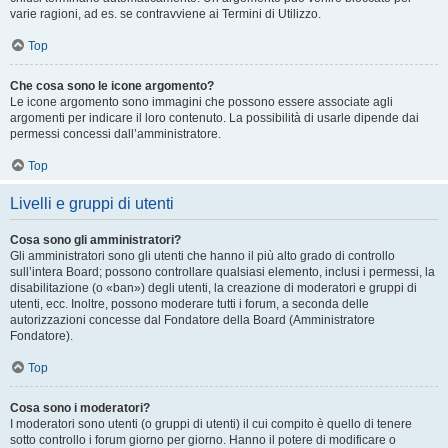
varie ragioni, ad es. se contravviene ai Termini di Utilizzo.
Top
Che cosa sono le icone argomento?
Le icone argomento sono immagini che possono essere associate agli
argomenti per indicare il loro contenuto. La possibilità di usarle dipende dai
permessi concessi dall’amministratore.
Top
Livelli e gruppi di utenti
Cosa sono gli amministratori?
Gli amministratori sono gli utenti che hanno il più alto grado di controllo
sull’intera Board; possono controllare qualsiasi elemento, inclusi i permessi, la
disabilitazione (o «ban») degli utenti, la creazione di moderatori e gruppi di
utenti, ecc. Inoltre, possono moderare tutti i forum, a seconda delle
autorizzazioni concesse dal Fondatore della Board (Amministratore
Fondatore).
Top
Cosa sono i moderatori?
I moderatori sono utenti (o gruppi di utenti) il cui compito è quello di tenere
sotto controllo i forum giorno per giorno. Hanno il potere di modificare o