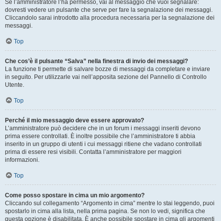
Se l’amministratore l’ha permesso, vai al messaggio che vuoi segnalare:
dovresti vedere un pulsante che serve per fare la segnalazione dei messaggi.
Cliccandolo sarai introdotto alla procedura necessaria per la segnalazione dei
messaggi.
Top
Che cos’è il pulsante “Salva” nella finestra di invio dei messaggi?
La funzione ti permette di salvare bozze di messaggi da completare e inviare
in seguito. Per utilizzarle vai nell’apposita sezione del Pannello di Controllo
Utente.
Top
Perché il mio messaggio deve essere approvato?
L’amministratore può decidere che in un forum i messaggi inseriti devono
prima essere controllati. È inoltre possibile che l’amministratore ti abbia
inserito in un gruppo di utenti i cui messaggi ritiene che vadano controllati
prima di essere resi visibili. Contatta l’amministratore per maggiori
informazioni.
Top
Come posso spostare in cima un mio argomento?
Cliccando sul collegamento “Argomento in cima” mentre lo stai leggendo, puoi
spostarlo in cima alla lista, nella prima pagina. Se non lo vedi, significa che
questa opzione è disabilitata. È anche possibile spostare in cima gli argomenti