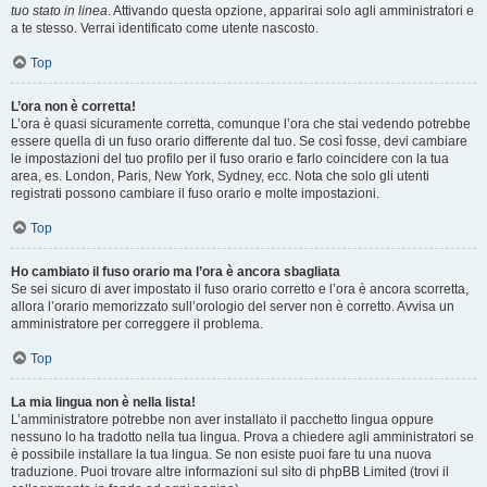
tuo stato in linea
. Attivando questa opzione, apparirai solo agli amministratori e
a te stesso. Verrai identificato come utente nascosto.
Top
L’ora non è corretta!
L’ora è quasi sicuramente corretta, comunque l’ora che stai vedendo potrebbe
essere quella di un fuso orario differente dal tuo. Se così fosse, devi cambiare
le impostazioni del tuo profilo per il fuso orario e farlo coincidere con la tua
area, es. London, Paris, New York, Sydney, ecc. Nota che solo gli utenti
registrati possono cambiare il fuso orario e molte impostazioni.
Top
Ho cambiato il fuso orario ma l’ora è ancora sbagliata
Se sei sicuro di aver impostato il fuso orario corretto e l’ora è ancora scorretta,
allora l’orario memorizzato sull’orologio del server non è corretto. Avvisa un
amministratore per correggere il problema.
Top
La mia lingua non è nella lista!
L’amministratore potrebbe non aver installato il pacchetto lingua oppure
nessuno lo ha tradotto nella tua lingua. Prova a chiedere agli amministratori se
è possibile installare la tua lingua. Se non esiste puoi fare tu una nuova
traduzione. Puoi trovare altre informazioni sul sito di phpBB Limited (trovi il