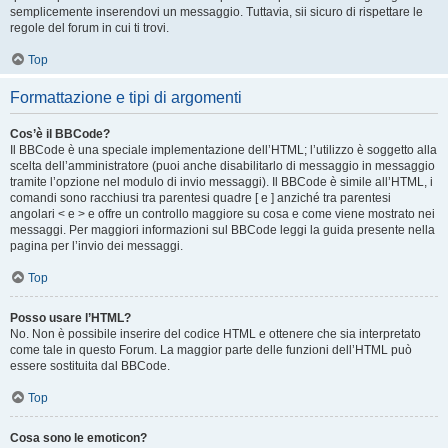
semplicemente inserendovi un messaggio. Tuttavia, sii sicuro di rispettare le
regole del forum in cui ti trovi.
Top
Formattazione e tipi di argomenti
Cos’è il BBCode?
Il BBCode è una speciale implementazione dell’HTML; l’utilizzo è soggetto alla
scelta dell’amministratore (puoi anche disabilitarlo di messaggio in messaggio
tramite l’opzione nel modulo di invio messaggi). Il BBCode è simile all’HTML, i
comandi sono racchiusi tra parentesi quadre [ e ] anziché tra parentesi
angolari < e > e offre un controllo maggiore su cosa e come viene mostrato nei
messaggi. Per maggiori informazioni sul BBCode leggi la guida presente nella
pagina per l’invio dei messaggi.
Top
Posso usare l’HTML?
No. Non è possibile inserire del codice HTML e ottenere che sia interpretato
come tale in questo Forum. La maggior parte delle funzioni dell’HTML può
essere sostituita dal BBCode.
Top
Cosa sono le emoticon?