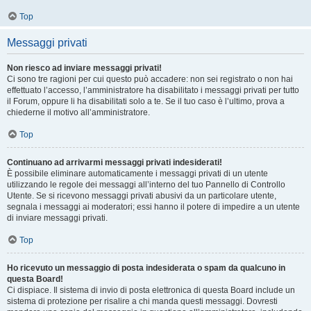
Top
Messaggi privati
Non riesco ad inviare messaggi privati!
Ci sono tre ragioni per cui questo può accadere: non sei registrato o non hai
effettuato l’accesso, l’amministratore ha disabilitato i messaggi privati per tutto
il Forum, oppure li ha disabilitati solo a te. Se il tuo caso è l’ultimo, prova a
chiederne il motivo all’amministratore.
Top
Continuano ad arrivarmi messaggi privati indesiderati!
È possibile eliminare automaticamente i messaggi privati ​​di un utente
utilizzando le regole dei messaggi all’interno del tuo Pannello di Controllo
Utente. Se si ricevono messaggi privati ​​abusivi da un particolare utente,
segnala i messaggi ai moderatori; essi hanno il potere di impedire a un utente
di inviare messaggi privati​​.
Top
Ho ricevuto un messaggio di posta indesiderata o spam da qualcuno in
questa Board!
Ci dispiace. Il sistema di invio di posta elettronica di questa Board include un
sistema di protezione per risalire a chi manda questi messaggi. Dovresti