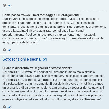
Top
Come posso trovare i miei messaggi e i miei argomenti?
Puoi trovare i messaggi da te inseriti cliccando su “Mostra i tuoi messaggi”
presente nel tuo Pannello di Controllo Utente, e su “Cerca i messaggi
dell’utente” presente nella pagina del tuo profilo. Puoi cercare i tuoi argomenti,
usando la pagina di ricerca avanzata, compilando i vari campi
opportunamente. Puoi comunque trovare rapidamente i tuoi messaggi,
cliccando sull’omonima funzione “I tuoi messaggi”, generalmente disponibile
in ogni pagina della Board.
Top
Sottoscrizioni e segnalibri
Qual è la differenza fra segnalibri e sottoscrizioni?
Nel phpBB 3.0 (Olympus), i segnalibri lavorano in modo molto simile ai
segnalibri di un browser web. Non si viene avvisati in caso di aggiornamento.
Nel phpBB 3.1 (Ascraeus), 3.2 (Rhea) e 3.3 (Proteus), i segnalibri sono simili
alla sottoscrizione di un argomento. È possibile ricevere una notifica quando
un segnalibro di un argomento viene aggiornato. La sottoscrizione, tuttavia, ti
comunicherà quando c’è un aggiornamento relativo a un argomento o in un
forum della Board. Opzioni di notifica per segnalibri e sottoscrizioni possono
essere configurate nel Pannello di Controllo Utente, alla voce “Preferenze”.
Top