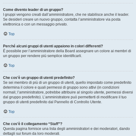
Come divento leader di un gruppo?
I gruppi vengono creati dall’amministratore, che ne stabilisce anche il leader.
Se desideri creare un nuovo gruppo, contatta l’amministratore via posta
elettronica o con un messaggio privato.
Top
Perché alcuni gruppi di utenti appaiono in colori differenti?
È possibile per l’amministratore della Board assegnare un colore ai membri di
un gruppo per rendere più semplice identificarli.
Top
Che cos’è un gruppo di utenti predefinito?
Se sei membro di più di un gruppo di utenti, quello impostato come predefinito
determina il colore e quali permessi di gruppo sono attivi (in condizioni
normali; l’amministratore, potrebbe attribuire al singolo utente, permessi diversi
dal gruppo predefinito). L’amministratore può permetterti di modificare il tuo
gruppo di utenti predefinito dal Pannello di Controllo Utente.
Top
Che cos’è il collegamento “Staff”?
Questa pagina fornisce una lista degli amministratori e dei moderatori, dando
dettagli sui forum da loro moderati.