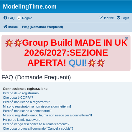
ModelingTime.com
FAQ
Regole
Iscriviti
Login
Indice
FAQ (Domande Frequenti)
Group Build MADE IN UK
2026/2027:SEZIONE
APERTA!
QUI!
FAQ (Domande Frequenti)
Connessione e registrazione
Perché devo registrarmi?
Che cosa è COPPA?
Perché non riesco a registrarmi?
Mi sono registrato ma non riesco a connettermi!
Perché non riesco a connettermi?
Mi sono registrato tempo fa, ma non riesco più a connettermi?!
Ho perso la mia password!
Perché vengo disconnesso automaticamente?
Che cosa provoca il comando “Cancella cookie”?