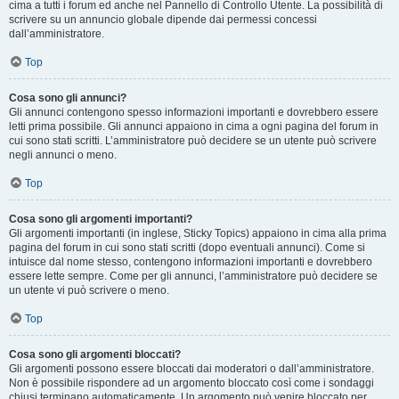
cima a tutti i forum ed anche nel Pannello di Controllo Utente. La possibilità di
scrivere su un annuncio globale dipende dai permessi concessi
dall’amministratore.
Top
Cosa sono gli annunci?
Gli annunci contengono spesso informazioni importanti e dovrebbero essere
letti prima possibile. Gli annunci appaiono in cima a ogni pagina del forum in
cui sono stati scritti. L’amministratore può decidere se un utente può scrivere
negli annunci o meno.
Top
Cosa sono gli argomenti importanti?
Gli argomenti importanti (in inglese, Sticky Topics) appaiono in cima alla prima
pagina del forum in cui sono stati scritti (dopo eventuali annunci). Come si
intuisce dal nome stesso, contengono informazioni importanti e dovrebbero
essere lette sempre. Come per gli annunci, l’amministratore può decidere se
un utente vi può scrivere o meno.
Top
Cosa sono gli argomenti bloccati?
Gli argomenti possono essere bloccati dai moderatori o dall’amministratore.
Non è possibile rispondere ad un argomento bloccato così come i sondaggi
chiusi terminano automaticamente. Un argomento può venire bloccato per