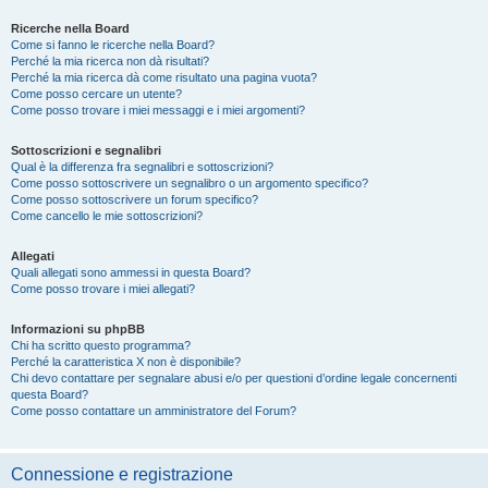
Ricerche nella Board
Come si fanno le ricerche nella Board?
Perché la mia ricerca non dà risultati?
Perché la mia ricerca dà come risultato una pagina vuota?
Come posso cercare un utente?
Come posso trovare i miei messaggi e i miei argomenti?
Sottoscrizioni e segnalibri
Qual è la differenza fra segnalibri e sottoscrizioni?
Come posso sottoscrivere un segnalibro o un argomento specifico?
Come posso sottoscrivere un forum specifico?
Come cancello le mie sottoscrizioni?
Allegati
Quali allegati sono ammessi in questa Board?
Come posso trovare i miei allegati?
Informazioni su phpBB
Chi ha scritto questo programma?
Perché la caratteristica X non è disponibile?
Chi devo contattare per segnalare abusi e/o per questioni d’ordine legale concernenti
questa Board?
Come posso contattare un amministratore del Forum?
Connessione e registrazione