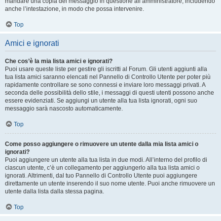
mandare una copia del messaggio in questione all’amministratore, includendo
anche l’intestazione, in modo che possa intervenire.
Top
Amici e ignorati
Che cos’è la mia lista amici e ignorati?
Puoi usare queste liste per gestire gli iscritti al Forum. Gli utenti aggiunti alla
tua lista amici saranno elencati nel Pannello di Controllo Utente per poter più
rapidamente controllare se sono connessi e inviare loro messaggi privati. A
seconda delle possibilità dello stile, i messaggi di questi utenti possono anche
essere evidenziati. Se aggiungi un utente alla tua lista ignorati, ogni suo
messaggio sarà nascosto automaticamente.
Top
Come posso aggiungere o rimuovere un utente dalla mia lista amici o
ignorati?
Puoi aggiungere un utente alla tua lista in due modi. All’interno del profilo di
ciascun utente, c’è un collegamento per aggiungerlo alla tua lista amici o
ignorati. Altrimenti, dal tuo Pannello di Controllo Utente puoi aggiungere
direttamente un utente inserendo il suo nome utente. Puoi anche rimuovere un
utente dalla lista dalla stessa pagina.
Top