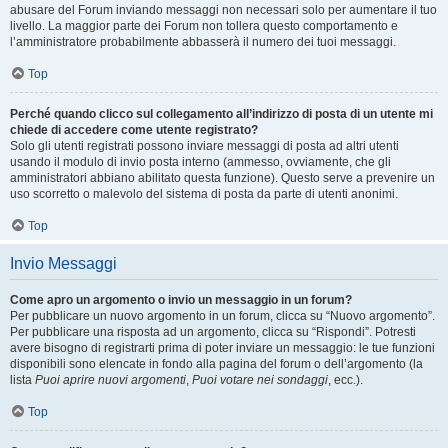
abusare del Forum inviando messaggi non necessari solo per aumentare il tuo
livello. La maggior parte dei Forum non tollera questo comportamento e
l’amministratore probabilmente abbasserà il numero dei tuoi messaggi.
Top
Perché quando clicco sul collegamento all’indirizzo di posta di un utente mi
chiede di accedere come utente registrato?
Solo gli utenti registrati possono inviare messaggi di posta ad altri utenti
usando il modulo di invio posta interno (ammesso, ovviamente, che gli
amministratori abbiano abilitato questa funzione). Questo serve a prevenire un
uso scorretto o malevolo del sistema di posta da parte di utenti anonimi.
Top
Invio Messaggi
Come apro un argomento o invio un messaggio in un forum?
Per pubblicare un nuovo argomento in un forum, clicca su “Nuovo argomento”.
Per pubblicare una risposta ad un argomento, clicca su “Rispondi”. Potresti
avere bisogno di registrarti prima di poter inviare un messaggio: le tue funzioni
disponibili sono elencate in fondo alla pagina del forum o dell’argomento (la
lista
Puoi aprire nuovi argomenti
,
Puoi votare nei sondaggi
, ecc.).
Top