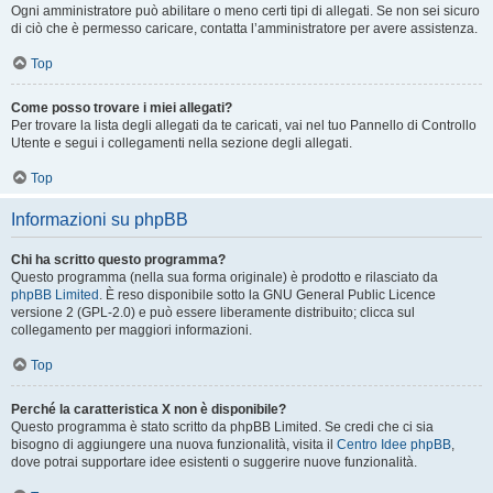
Ogni amministratore può abilitare o meno certi tipi di allegati. Se non sei sicuro
di ciò che è permesso caricare, contatta l’amministratore per avere assistenza.
Top
Come posso trovare i miei allegati?
Per trovare la lista degli allegati da te caricati, vai nel tuo Pannello di Controllo
Utente e segui i collegamenti nella sezione degli allegati.
Top
Informazioni su phpBB
Chi ha scritto questo programma?
Questo programma (nella sua forma originale) è prodotto e rilasciato da
phpBB Limited
. È reso disponibile sotto la GNU General Public Licence
versione 2 (GPL-2.0) e può essere liberamente distribuito; clicca sul
collegamento per maggiori informazioni.
Top
Perché la caratteristica X non è disponibile?
Questo programma è stato scritto da phpBB Limited. Se credi che ci sia
bisogno di aggiungere una nuova funzionalità, visita il
Centro Idee phpBB
,
dove potrai supportare idee esistenti o suggerire nuove funzionalità.