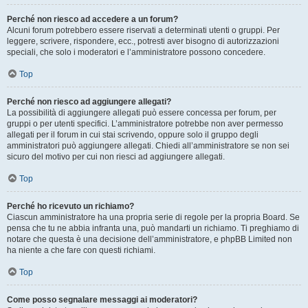
Perché non riesco ad accedere a un forum?
Alcuni forum potrebbero essere riservati a determinati utenti o gruppi. Per
leggere, scrivere, rispondere, ecc., potresti aver bisogno di autorizzazioni
speciali, che solo i moderatori e l’amministratore possono concedere.
Top
Perché non riesco ad aggiungere allegati?
La possibilità di aggiungere allegati può essere concessa per forum, per
gruppi o per utenti specifici. L’amministratore potrebbe non aver permesso
allegati per il forum in cui stai scrivendo, oppure solo il gruppo degli
amministratori può aggiungere allegati. Chiedi all’amministratore se non sei
sicuro del motivo per cui non riesci ad aggiungere allegati.
Top
Perché ho ricevuto un richiamo?
Ciascun amministratore ha una propria serie di regole per la propria Board. Se
pensa che tu ne abbia infranta una, può mandarti un richiamo. Ti preghiamo di
notare che questa è una decisione dell’amministratore, e phpBB Limited non
ha niente a che fare con questi richiami.
Top
Come posso segnalare messaggi ai moderatori?