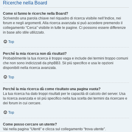
Ricerche nella Board
Come si fanno le ricerche nella Board?
Scrivendo una parola chiave nel riquadro di ricerca visibile nell’Indice, nei
forum e negli argomenti. Alla ricerca avanzata si può accedere premendo il
collegamento “Cerca” visibile in tutte le pagine. Ci possono essere differenze
in base allo stile utilizzato.
Top
Perché la mia ricerca non dà risultati?
Probabilmente la tua ricerca è troppo vaga e include dei termini troppo comuni
che non sono indicizzati da phpBB3. Sii più specifico e usa le opzioni
disponibili nella ricerca avanzata.
Top
Perché la mia ricerca dà come risultato una pagina vuota?
La tua ricerca ha dato troppi risultati per le capacità di calcolo del server. Usa
la ricerca avanzata e sii più specifico nella tua scelta dei termini da ricercare e
dei forum in cui cercare.
Top
Come posso cercare un utente?
Vai nella pagina “Utenti” e clicca sul collegamento “trova utente”.