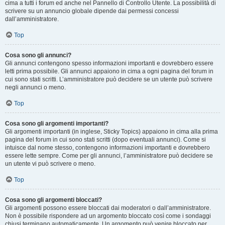
cima a tutti i forum ed anche nel Pannello di Controllo Utente. La possibilità di
scrivere su un annuncio globale dipende dai permessi concessi
dall’amministratore.
Top
Cosa sono gli annunci?
Gli annunci contengono spesso informazioni importanti e dovrebbero essere
letti prima possibile. Gli annunci appaiono in cima a ogni pagina del forum in
cui sono stati scritti. L’amministratore può decidere se un utente può scrivere
negli annunci o meno.
Top
Cosa sono gli argomenti importanti?
Gli argomenti importanti (in inglese, Sticky Topics) appaiono in cima alla prima
pagina del forum in cui sono stati scritti (dopo eventuali annunci). Come si
intuisce dal nome stesso, contengono informazioni importanti e dovrebbero
essere lette sempre. Come per gli annunci, l’amministratore può decidere se
un utente vi può scrivere o meno.
Top
Cosa sono gli argomenti bloccati?
Gli argomenti possono essere bloccati dai moderatori o dall’amministratore.
Non è possibile rispondere ad un argomento bloccato così come i sondaggi
chiusi terminano automaticamente. Un argomento può venire bloccato per