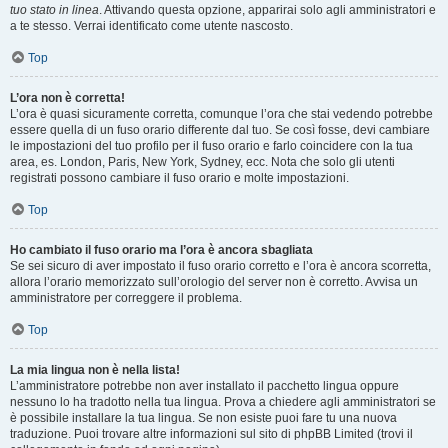
tuo stato in linea
. Attivando questa opzione, apparirai solo agli amministratori e
a te stesso. Verrai identificato come utente nascosto.
Top
L’ora non è corretta!
L’ora è quasi sicuramente corretta, comunque l’ora che stai vedendo potrebbe
essere quella di un fuso orario differente dal tuo. Se così fosse, devi cambiare
le impostazioni del tuo profilo per il fuso orario e farlo coincidere con la tua
area, es. London, Paris, New York, Sydney, ecc. Nota che solo gli utenti
registrati possono cambiare il fuso orario e molte impostazioni.
Top
Ho cambiato il fuso orario ma l’ora è ancora sbagliata
Se sei sicuro di aver impostato il fuso orario corretto e l’ora è ancora scorretta,
allora l’orario memorizzato sull’orologio del server non è corretto. Avvisa un
amministratore per correggere il problema.
Top
La mia lingua non è nella lista!
L’amministratore potrebbe non aver installato il pacchetto lingua oppure
nessuno lo ha tradotto nella tua lingua. Prova a chiedere agli amministratori se
è possibile installare la tua lingua. Se non esiste puoi fare tu una nuova
traduzione. Puoi trovare altre informazioni sul sito di phpBB Limited (trovi il