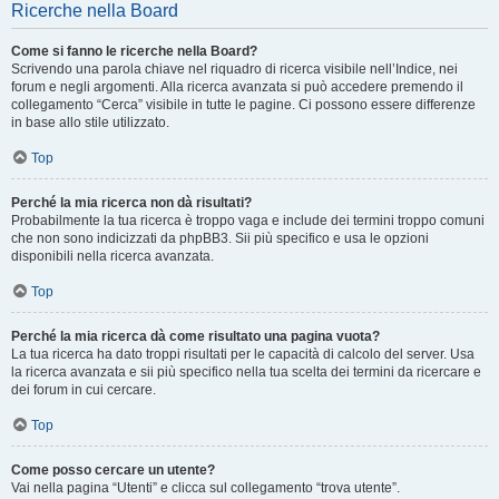
Ricerche nella Board
Come si fanno le ricerche nella Board?
Scrivendo una parola chiave nel riquadro di ricerca visibile nell’Indice, nei
forum e negli argomenti. Alla ricerca avanzata si può accedere premendo il
collegamento “Cerca” visibile in tutte le pagine. Ci possono essere differenze
in base allo stile utilizzato.
Top
Perché la mia ricerca non dà risultati?
Probabilmente la tua ricerca è troppo vaga e include dei termini troppo comuni
che non sono indicizzati da phpBB3. Sii più specifico e usa le opzioni
disponibili nella ricerca avanzata.
Top
Perché la mia ricerca dà come risultato una pagina vuota?
La tua ricerca ha dato troppi risultati per le capacità di calcolo del server. Usa
la ricerca avanzata e sii più specifico nella tua scelta dei termini da ricercare e
dei forum in cui cercare.
Top
Come posso cercare un utente?
Vai nella pagina “Utenti” e clicca sul collegamento “trova utente”.