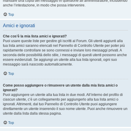
mandare una copia del messaggio in questione all’amministratore, includendo
anche l’intestazione, in modo che possa intervenire.
Top
Amici e ignorati
Che cos’è la mia lista amici e ignorati?
Puoi usare queste liste per gestire gli iscritti al Forum. Gli utenti aggiunti alla
tua lista amici saranno elencati nel Pannello di Controllo Utente per poter più
rapidamente controllare se sono connessi e inviare loro messaggi privati. A
seconda delle possibilità dello stile, i messaggi di questi utenti possono anche
essere evidenziati. Se aggiungi un utente alla tua lista ignorati, ogni suo
messaggio sarà nascosto automaticamente.
Top
Come posso aggiungere o rimuovere un utente dalla mia lista amici o
ignorati?
Puoi aggiungere un utente alla tua lista in due modi. All’interno del profilo di
ciascun utente, c’è un collegamento per aggiungerlo alla tua lista amici o
ignorati. Altrimenti, dal tuo Pannello di Controllo Utente puoi aggiungere
direttamente un utente inserendo il suo nome utente. Puoi anche rimuovere un
utente dalla lista dalla stessa pagina.
Top