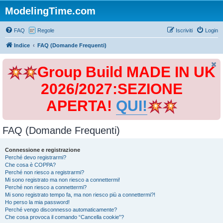
ModelingTime.com
FAQ
Regole
Iscriviti
Login
Indice
FAQ (Domande Frequenti)
Group Build MADE IN UK
2026/2027:SEZIONE
APERTA!
QUI!
FAQ (Domande Frequenti)
Connessione e registrazione
Perché devo registrarmi?
Che cosa è COPPA?
Perché non riesco a registrarmi?
Mi sono registrato ma non riesco a connettermi!
Perché non riesco a connettermi?
Mi sono registrato tempo fa, ma non riesco più a connettermi?!
Ho perso la mia password!
Perché vengo disconnesso automaticamente?
Che cosa provoca il comando “Cancella cookie”?