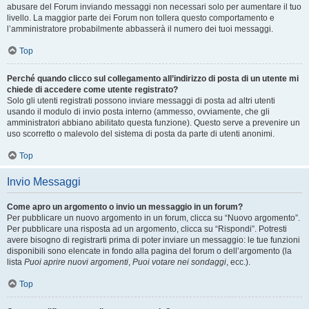
abusare del Forum inviando messaggi non necessari solo per aumentare il tuo
livello. La maggior parte dei Forum non tollera questo comportamento e
l’amministratore probabilmente abbasserà il numero dei tuoi messaggi.
Top
Perché quando clicco sul collegamento all’indirizzo di posta di un utente mi
chiede di accedere come utente registrato?
Solo gli utenti registrati possono inviare messaggi di posta ad altri utenti
usando il modulo di invio posta interno (ammesso, ovviamente, che gli
amministratori abbiano abilitato questa funzione). Questo serve a prevenire un
uso scorretto o malevolo del sistema di posta da parte di utenti anonimi.
Top
Invio Messaggi
Come apro un argomento o invio un messaggio in un forum?
Per pubblicare un nuovo argomento in un forum, clicca su “Nuovo argomento”.
Per pubblicare una risposta ad un argomento, clicca su “Rispondi”. Potresti
avere bisogno di registrarti prima di poter inviare un messaggio: le tue funzioni
disponibili sono elencate in fondo alla pagina del forum o dell’argomento (la
lista
Puoi aprire nuovi argomenti
,
Puoi votare nei sondaggi
, ecc.).
Top