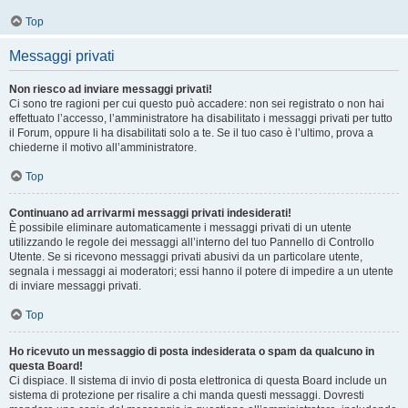
Top
Messaggi privati
Non riesco ad inviare messaggi privati!
Ci sono tre ragioni per cui questo può accadere: non sei registrato o non hai
effettuato l’accesso, l’amministratore ha disabilitato i messaggi privati per tutto
il Forum, oppure li ha disabilitati solo a te. Se il tuo caso è l’ultimo, prova a
chiederne il motivo all’amministratore.
Top
Continuano ad arrivarmi messaggi privati indesiderati!
È possibile eliminare automaticamente i messaggi privati ​​di un utente
utilizzando le regole dei messaggi all’interno del tuo Pannello di Controllo
Utente. Se si ricevono messaggi privati ​​abusivi da un particolare utente,
segnala i messaggi ai moderatori; essi hanno il potere di impedire a un utente
di inviare messaggi privati​​.
Top
Ho ricevuto un messaggio di posta indesiderata o spam da qualcuno in
questa Board!
Ci dispiace. Il sistema di invio di posta elettronica di questa Board include un
sistema di protezione per risalire a chi manda questi messaggi. Dovresti