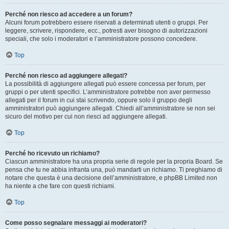
Perché non riesco ad accedere a un forum?
Alcuni forum potrebbero essere riservati a determinati utenti o gruppi. Per
leggere, scrivere, rispondere, ecc., potresti aver bisogno di autorizzazioni
speciali, che solo i moderatori e l’amministratore possono concedere.
Top
Perché non riesco ad aggiungere allegati?
La possibilità di aggiungere allegati può essere concessa per forum, per
gruppi o per utenti specifici. L’amministratore potrebbe non aver permesso
allegati per il forum in cui stai scrivendo, oppure solo il gruppo degli
amministratori può aggiungere allegati. Chiedi all’amministratore se non sei
sicuro del motivo per cui non riesci ad aggiungere allegati.
Top
Perché ho ricevuto un richiamo?
Ciascun amministratore ha una propria serie di regole per la propria Board. Se
pensa che tu ne abbia infranta una, può mandarti un richiamo. Ti preghiamo di
notare che questa è una decisione dell’amministratore, e phpBB Limited non
ha niente a che fare con questi richiami.
Top
Come posso segnalare messaggi ai moderatori?