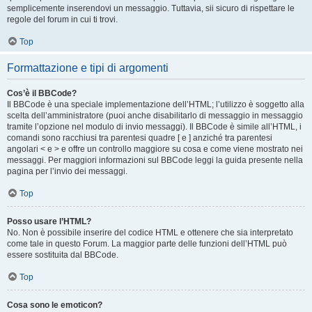
semplicemente inserendovi un messaggio. Tuttavia, sii sicuro di rispettare le
regole del forum in cui ti trovi.
Top
Formattazione e tipi di argomenti
Cos’è il BBCode?
Il BBCode è una speciale implementazione dell’HTML; l’utilizzo è soggetto alla
scelta dell’amministratore (puoi anche disabilitarlo di messaggio in messaggio
tramite l’opzione nel modulo di invio messaggi). Il BBCode è simile all’HTML, i
comandi sono racchiusi tra parentesi quadre [ e ] anziché tra parentesi
angolari < e > e offre un controllo maggiore su cosa e come viene mostrato nei
messaggi. Per maggiori informazioni sul BBCode leggi la guida presente nella
pagina per l’invio dei messaggi.
Top
Posso usare l’HTML?
No. Non è possibile inserire del codice HTML e ottenere che sia interpretato
come tale in questo Forum. La maggior parte delle funzioni dell’HTML può
essere sostituita dal BBCode.
Top
Cosa sono le emoticon?