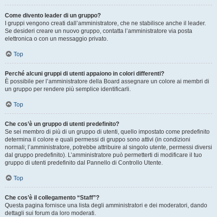
Come divento leader di un gruppo?
I gruppi vengono creati dall’amministratore, che ne stabilisce anche il leader.
Se desideri creare un nuovo gruppo, contatta l’amministratore via posta
elettronica o con un messaggio privato.
Top
Perché alcuni gruppi di utenti appaiono in colori differenti?
È possibile per l’amministratore della Board assegnare un colore ai membri di
un gruppo per rendere più semplice identificarli.
Top
Che cos’è un gruppo di utenti predefinito?
Se sei membro di più di un gruppo di utenti, quello impostato come predefinito
determina il colore e quali permessi di gruppo sono attivi (in condizioni
normali; l’amministratore, potrebbe attribuire al singolo utente, permessi diversi
dal gruppo predefinito). L’amministratore può permetterti di modificare il tuo
gruppo di utenti predefinito dal Pannello di Controllo Utente.
Top
Che cos’è il collegamento “Staff”?
Questa pagina fornisce una lista degli amministratori e dei moderatori, dando
dettagli sui forum da loro moderati.