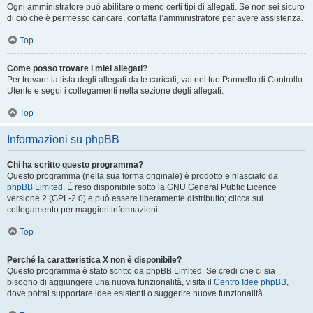
Ogni amministratore può abilitare o meno certi tipi di allegati. Se non sei sicuro
di ciò che è permesso caricare, contatta l’amministratore per avere assistenza.
Top
Come posso trovare i miei allegati?
Per trovare la lista degli allegati da te caricati, vai nel tuo Pannello di Controllo
Utente e segui i collegamenti nella sezione degli allegati.
Top
Informazioni su phpBB
Chi ha scritto questo programma?
Questo programma (nella sua forma originale) è prodotto e rilasciato da
phpBB Limited
. È reso disponibile sotto la GNU General Public Licence
versione 2 (GPL-2.0) e può essere liberamente distribuito; clicca sul
collegamento per maggiori informazioni.
Top
Perché la caratteristica X non è disponibile?
Questo programma è stato scritto da phpBB Limited. Se credi che ci sia
bisogno di aggiungere una nuova funzionalità, visita il
Centro Idee phpBB
,
dove potrai supportare idee esistenti o suggerire nuove funzionalità.