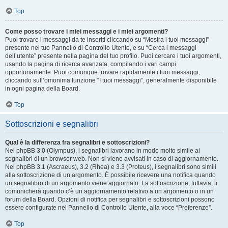
Top
Come posso trovare i miei messaggi e i miei argomenti?
Puoi trovare i messaggi da te inseriti cliccando su “Mostra i tuoi messaggi”
presente nel tuo Pannello di Controllo Utente, e su “Cerca i messaggi
dell’utente” presente nella pagina del tuo profilo. Puoi cercare i tuoi argomenti,
usando la pagina di ricerca avanzata, compilando i vari campi
opportunamente. Puoi comunque trovare rapidamente i tuoi messaggi,
cliccando sull’omonima funzione “I tuoi messaggi”, generalmente disponibile
in ogni pagina della Board.
Top
Sottoscrizioni e segnalibri
Qual è la differenza fra segnalibri e sottoscrizioni?
Nel phpBB 3.0 (Olympus), i segnalibri lavorano in modo molto simile ai
segnalibri di un browser web. Non si viene avvisati in caso di aggiornamento.
Nel phpBB 3.1 (Ascraeus), 3.2 (Rhea) e 3.3 (Proteus), i segnalibri sono simili
alla sottoscrizione di un argomento. È possibile ricevere una notifica quando
un segnalibro di un argomento viene aggiornato. La sottoscrizione, tuttavia, ti
comunicherà quando c’è un aggiornamento relativo a un argomento o in un
forum della Board. Opzioni di notifica per segnalibri e sottoscrizioni possono
essere configurate nel Pannello di Controllo Utente, alla voce “Preferenze”.
Top