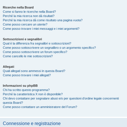
Ricerche nella Board
Come si fanno le ricerche nella Board?
Perché la mia ricerca non dà risultati?
Perché la mia ricerca dà come risultato una pagina vuota?
Come posso cercare un utente?
Come posso trovare i miei messaggi e i miei argomenti?
Sottoscrizioni e segnalibri
Qual è la differenza fra segnalibri e sottoscrizioni?
Come posso sottoscrivere un segnalibro o un argomento specifico?
Come posso sottoscrivere un forum specifico?
Come cancello le mie sottoscrizioni?
Allegati
Quali allegati sono ammessi in questa Board?
Come posso trovare i miei allegati?
Informazioni su phpBB
Chi ha scritto questo programma?
Perché la caratteristica X non è disponibile?
Chi devo contattare per segnalare abusi e/o per questioni d’ordine legale concernenti
questa Board?
Come posso contattare un amministratore del Forum?
Connessione e registrazione