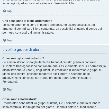
varie ragioni, ad es. se contravviene ai Termini di Utilizzo.
Top
Che cosa sono le icone argomento?
Le icone argomento sono immagini che possono essere associate agli
argomenti per indicare il loro contenuto. La possibilità di usarle dipende dai
permessi concessi dall’amministratore.
Top
Livelli e gruppi di utenti
Cosa sono gli amministratori?
Gli amministratori sono gli utenti che hanno il più alto grado di controllo
sull’intera Board; possono controllare qualsiasi elemento, inclusi i permessi, la
disabilitazione (o «ban») degli utenti, la creazione di moderatori e gruppi di
utenti, ecc. Inoltre, possono moderare tutti i forum, a seconda delle
autorizzazioni concesse dal Fondatore della Board (Amministratore
Fondatore).
Top
Cosa sono i moderatori?
I moderatori sono utenti (o gruppi di utenti) il cui compito è quello di tenere
sotto controllo i forum giorno per giorno. Hanno il potere di modificare o