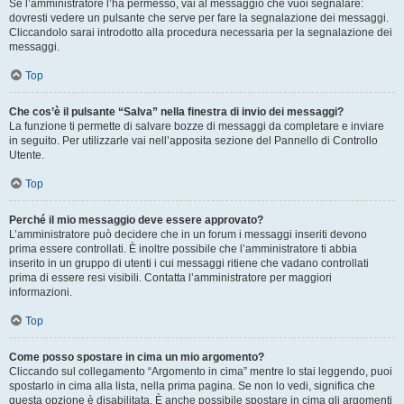
Se l’amministratore l’ha permesso, vai al messaggio che vuoi segnalare:
dovresti vedere un pulsante che serve per fare la segnalazione dei messaggi.
Cliccandolo sarai introdotto alla procedura necessaria per la segnalazione dei
messaggi.
Top
Che cos’è il pulsante “Salva” nella finestra di invio dei messaggi?
La funzione ti permette di salvare bozze di messaggi da completare e inviare
in seguito. Per utilizzarle vai nell’apposita sezione del Pannello di Controllo
Utente.
Top
Perché il mio messaggio deve essere approvato?
L’amministratore può decidere che in un forum i messaggi inseriti devono
prima essere controllati. È inoltre possibile che l’amministratore ti abbia
inserito in un gruppo di utenti i cui messaggi ritiene che vadano controllati
prima di essere resi visibili. Contatta l’amministratore per maggiori
informazioni.
Top
Come posso spostare in cima un mio argomento?
Cliccando sul collegamento “Argomento in cima” mentre lo stai leggendo, puoi
spostarlo in cima alla lista, nella prima pagina. Se non lo vedi, significa che
questa opzione è disabilitata. È anche possibile spostare in cima gli argomenti