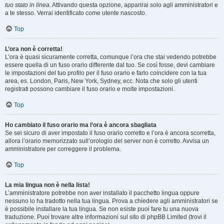
tuo stato in linea
. Attivando questa opzione, apparirai solo agli amministratori e
a te stesso. Verrai identificato come utente nascosto.
Top
L’ora non è corretta!
L’ora è quasi sicuramente corretta, comunque l’ora che stai vedendo potrebbe
essere quella di un fuso orario differente dal tuo. Se così fosse, devi cambiare
le impostazioni del tuo profilo per il fuso orario e farlo coincidere con la tua
area, es. London, Paris, New York, Sydney, ecc. Nota che solo gli utenti
registrati possono cambiare il fuso orario e molte impostazioni.
Top
Ho cambiato il fuso orario ma l’ora è ancora sbagliata
Se sei sicuro di aver impostato il fuso orario corretto e l’ora è ancora scorretta,
allora l’orario memorizzato sull’orologio del server non è corretto. Avvisa un
amministratore per correggere il problema.
Top
La mia lingua non è nella lista!
L’amministratore potrebbe non aver installato il pacchetto lingua oppure
nessuno lo ha tradotto nella tua lingua. Prova a chiedere agli amministratori se
è possibile installare la tua lingua. Se non esiste puoi fare tu una nuova
traduzione. Puoi trovare altre informazioni sul sito di phpBB Limited (trovi il