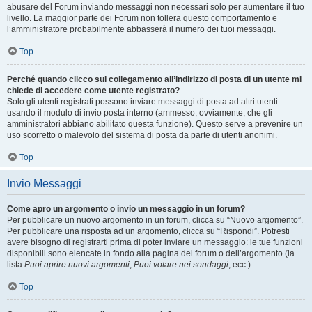
abusare del Forum inviando messaggi non necessari solo per aumentare il tuo
livello. La maggior parte dei Forum non tollera questo comportamento e
l’amministratore probabilmente abbasserà il numero dei tuoi messaggi.
Top
Perché quando clicco sul collegamento all’indirizzo di posta di un utente mi
chiede di accedere come utente registrato?
Solo gli utenti registrati possono inviare messaggi di posta ad altri utenti
usando il modulo di invio posta interno (ammesso, ovviamente, che gli
amministratori abbiano abilitato questa funzione). Questo serve a prevenire un
uso scorretto o malevolo del sistema di posta da parte di utenti anonimi.
Top
Invio Messaggi
Come apro un argomento o invio un messaggio in un forum?
Per pubblicare un nuovo argomento in un forum, clicca su “Nuovo argomento”.
Per pubblicare una risposta ad un argomento, clicca su “Rispondi”. Potresti
avere bisogno di registrarti prima di poter inviare un messaggio: le tue funzioni
disponibili sono elencate in fondo alla pagina del forum o dell’argomento (la
lista
Puoi aprire nuovi argomenti
,
Puoi votare nei sondaggi
, ecc.).
Top