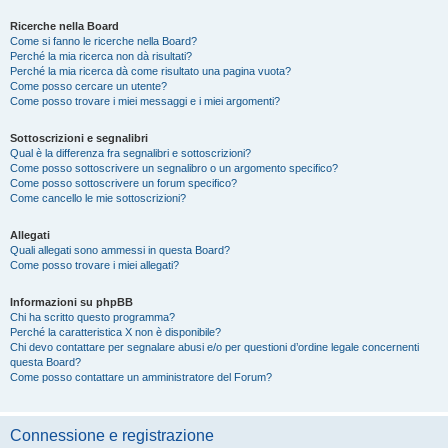
Ricerche nella Board
Come si fanno le ricerche nella Board?
Perché la mia ricerca non dà risultati?
Perché la mia ricerca dà come risultato una pagina vuota?
Come posso cercare un utente?
Come posso trovare i miei messaggi e i miei argomenti?
Sottoscrizioni e segnalibri
Qual è la differenza fra segnalibri e sottoscrizioni?
Come posso sottoscrivere un segnalibro o un argomento specifico?
Come posso sottoscrivere un forum specifico?
Come cancello le mie sottoscrizioni?
Allegati
Quali allegati sono ammessi in questa Board?
Come posso trovare i miei allegati?
Informazioni su phpBB
Chi ha scritto questo programma?
Perché la caratteristica X non è disponibile?
Chi devo contattare per segnalare abusi e/o per questioni d’ordine legale concernenti
questa Board?
Come posso contattare un amministratore del Forum?
Connessione e registrazione