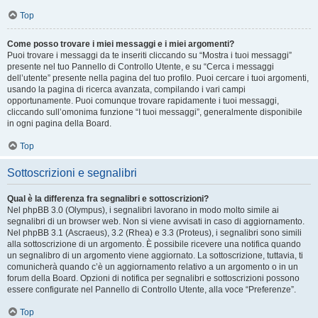
Top
Come posso trovare i miei messaggi e i miei argomenti?
Puoi trovare i messaggi da te inseriti cliccando su “Mostra i tuoi messaggi”
presente nel tuo Pannello di Controllo Utente, e su “Cerca i messaggi
dell’utente” presente nella pagina del tuo profilo. Puoi cercare i tuoi argomenti,
usando la pagina di ricerca avanzata, compilando i vari campi
opportunamente. Puoi comunque trovare rapidamente i tuoi messaggi,
cliccando sull’omonima funzione “I tuoi messaggi”, generalmente disponibile
in ogni pagina della Board.
Top
Sottoscrizioni e segnalibri
Qual è la differenza fra segnalibri e sottoscrizioni?
Nel phpBB 3.0 (Olympus), i segnalibri lavorano in modo molto simile ai
segnalibri di un browser web. Non si viene avvisati in caso di aggiornamento.
Nel phpBB 3.1 (Ascraeus), 3.2 (Rhea) e 3.3 (Proteus), i segnalibri sono simili
alla sottoscrizione di un argomento. È possibile ricevere una notifica quando
un segnalibro di un argomento viene aggiornato. La sottoscrizione, tuttavia, ti
comunicherà quando c’è un aggiornamento relativo a un argomento o in un
forum della Board. Opzioni di notifica per segnalibri e sottoscrizioni possono
essere configurate nel Pannello di Controllo Utente, alla voce “Preferenze”.
Top