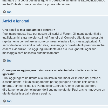
mandare una copia del messaggio in questione all’amministratore, includendo
anche l’intestazione, in modo che possa intervenire.
Top
Amici e ignorati
Che cos’è la mia lista amici e ignorati?
Puoi usare queste liste per gestire gli iscritti al Forum. Gli utenti aggiunti alla
tua lista amici saranno elencati nel Pannello di Controllo Utente per poter più
rapidamente controllare se sono connessi e inviare loro messaggi privati. A
seconda delle possibilità dello stile, i messaggi di questi utenti possono anche
essere evidenziati. Se aggiungi un utente alla tua lista ignorati, ogni suo
messaggio sarà nascosto automaticamente.
Top
Come posso aggiungere o rimuovere un utente dalla mia lista amici o
ignorati?
Puoi aggiungere un utente alla tua lista in due modi. All’interno del profilo di
ciascun utente, c’è un collegamento per aggiungerlo alla tua lista amici o
ignorati. Altrimenti, dal tuo Pannello di Controllo Utente puoi aggiungere
direttamente un utente inserendo il suo nome utente. Puoi anche rimuovere un
utente dalla lista dalla stessa pagina.
Top