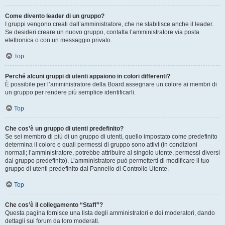
Come divento leader di un gruppo?
I gruppi vengono creati dall’amministratore, che ne stabilisce anche il leader.
Se desideri creare un nuovo gruppo, contatta l’amministratore via posta
elettronica o con un messaggio privato.
Top
Perché alcuni gruppi di utenti appaiono in colori differenti?
È possibile per l’amministratore della Board assegnare un colore ai membri di
un gruppo per rendere più semplice identificarli.
Top
Che cos’è un gruppo di utenti predefinito?
Se sei membro di più di un gruppo di utenti, quello impostato come predefinito
determina il colore e quali permessi di gruppo sono attivi (in condizioni
normali; l’amministratore, potrebbe attribuire al singolo utente, permessi diversi
dal gruppo predefinito). L’amministratore può permetterti di modificare il tuo
gruppo di utenti predefinito dal Pannello di Controllo Utente.
Top
Che cos’è il collegamento “Staff”?
Questa pagina fornisce una lista degli amministratori e dei moderatori, dando
dettagli sui forum da loro moderati.