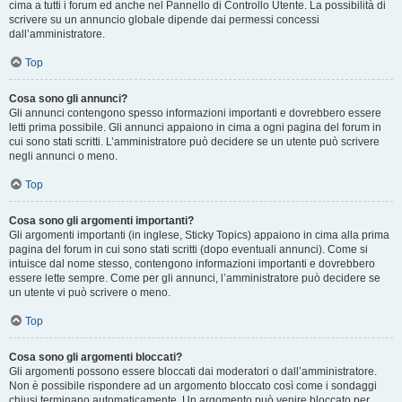
cima a tutti i forum ed anche nel Pannello di Controllo Utente. La possibilità di
scrivere su un annuncio globale dipende dai permessi concessi
dall’amministratore.
Top
Cosa sono gli annunci?
Gli annunci contengono spesso informazioni importanti e dovrebbero essere
letti prima possibile. Gli annunci appaiono in cima a ogni pagina del forum in
cui sono stati scritti. L’amministratore può decidere se un utente può scrivere
negli annunci o meno.
Top
Cosa sono gli argomenti importanti?
Gli argomenti importanti (in inglese, Sticky Topics) appaiono in cima alla prima
pagina del forum in cui sono stati scritti (dopo eventuali annunci). Come si
intuisce dal nome stesso, contengono informazioni importanti e dovrebbero
essere lette sempre. Come per gli annunci, l’amministratore può decidere se
un utente vi può scrivere o meno.
Top
Cosa sono gli argomenti bloccati?
Gli argomenti possono essere bloccati dai moderatori o dall’amministratore.
Non è possibile rispondere ad un argomento bloccato così come i sondaggi
chiusi terminano automaticamente. Un argomento può venire bloccato per