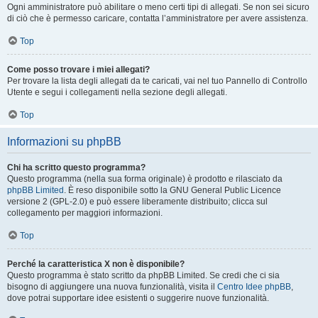
Ogni amministratore può abilitare o meno certi tipi di allegati. Se non sei sicuro
di ciò che è permesso caricare, contatta l’amministratore per avere assistenza.
Top
Come posso trovare i miei allegati?
Per trovare la lista degli allegati da te caricati, vai nel tuo Pannello di Controllo
Utente e segui i collegamenti nella sezione degli allegati.
Top
Informazioni su phpBB
Chi ha scritto questo programma?
Questo programma (nella sua forma originale) è prodotto e rilasciato da
phpBB Limited
. È reso disponibile sotto la GNU General Public Licence
versione 2 (GPL-2.0) e può essere liberamente distribuito; clicca sul
collegamento per maggiori informazioni.
Top
Perché la caratteristica X non è disponibile?
Questo programma è stato scritto da phpBB Limited. Se credi che ci sia
bisogno di aggiungere una nuova funzionalità, visita il
Centro Idee phpBB
,
dove potrai supportare idee esistenti o suggerire nuove funzionalità.