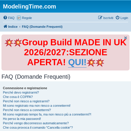
ModelingTime.com
FAQ
Regole
Iscriviti
Login
Indice
FAQ (Domande Frequenti)
Group Build MADE IN UK
2026/2027:SEZIONE
APERTA!
QUI!
FAQ (Domande Frequenti)
Connessione e registrazione
Perché devo registrarmi?
Che cosa è COPPA?
Perché non riesco a registrarmi?
Mi sono registrato ma non riesco a connettermi!
Perché non riesco a connettermi?
Mi sono registrato tempo fa, ma non riesco più a connettermi?!
Ho perso la mia password!
Perché vengo disconnesso automaticamente?
Che cosa provoca il comando “Cancella cookie”?