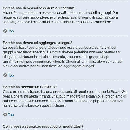
Perché non riesco ad accedere a un forum?
Alcuni forum potrebbero essere riservati a determinati utenti o gruppi. Per
leggere, scrivere, rispondere, ecc., potresti aver bisogno di autorizzazioni
speciali, che solo i moderatori e l’amministratore possono concedere.
Top
Perché non riesco ad aggiungere allegati?
La possibilità di aggiungere allegati può essere concessa per forum, per
gruppi o per utenti specifici. L’amministratore potrebbe non aver permesso
allegati per il forum in cui stai scrivendo, oppure solo il gruppo degli
amministratori può aggiungere allegati. Chiedi all’amministratore se non sei
sicuro del motivo per cui non riesci ad aggiungere allegati.
Top
Perché ho ricevuto un richiamo?
Ciascun amministratore ha una propria serie di regole per la propria Board. Se
pensa che tu ne abbia infranta una, può mandarti un richiamo. Ti preghiamo di
notare che questa è una decisione dell’amministratore, e phpBB Limited non
ha niente a che fare con questi richiami.
Top
Come posso segnalare messaggi ai moderatori?