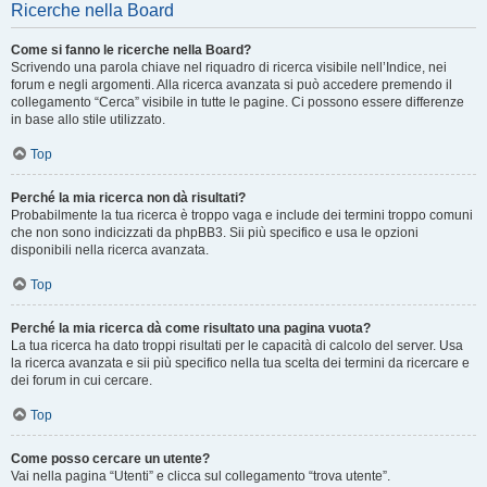
Ricerche nella Board
Come si fanno le ricerche nella Board?
Scrivendo una parola chiave nel riquadro di ricerca visibile nell’Indice, nei
forum e negli argomenti. Alla ricerca avanzata si può accedere premendo il
collegamento “Cerca” visibile in tutte le pagine. Ci possono essere differenze
in base allo stile utilizzato.
Top
Perché la mia ricerca non dà risultati?
Probabilmente la tua ricerca è troppo vaga e include dei termini troppo comuni
che non sono indicizzati da phpBB3. Sii più specifico e usa le opzioni
disponibili nella ricerca avanzata.
Top
Perché la mia ricerca dà come risultato una pagina vuota?
La tua ricerca ha dato troppi risultati per le capacità di calcolo del server. Usa
la ricerca avanzata e sii più specifico nella tua scelta dei termini da ricercare e
dei forum in cui cercare.
Top
Come posso cercare un utente?
Vai nella pagina “Utenti” e clicca sul collegamento “trova utente”.