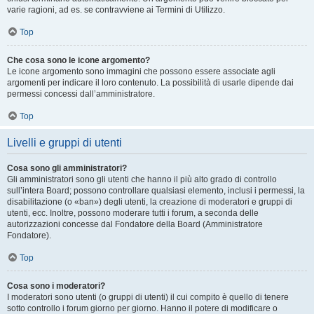
varie ragioni, ad es. se contravviene ai Termini di Utilizzo.
Top
Che cosa sono le icone argomento?
Le icone argomento sono immagini che possono essere associate agli
argomenti per indicare il loro contenuto. La possibilità di usarle dipende dai
permessi concessi dall’amministratore.
Top
Livelli e gruppi di utenti
Cosa sono gli amministratori?
Gli amministratori sono gli utenti che hanno il più alto grado di controllo
sull’intera Board; possono controllare qualsiasi elemento, inclusi i permessi, la
disabilitazione (o «ban») degli utenti, la creazione di moderatori e gruppi di
utenti, ecc. Inoltre, possono moderare tutti i forum, a seconda delle
autorizzazioni concesse dal Fondatore della Board (Amministratore
Fondatore).
Top
Cosa sono i moderatori?
I moderatori sono utenti (o gruppi di utenti) il cui compito è quello di tenere
sotto controllo i forum giorno per giorno. Hanno il potere di modificare o