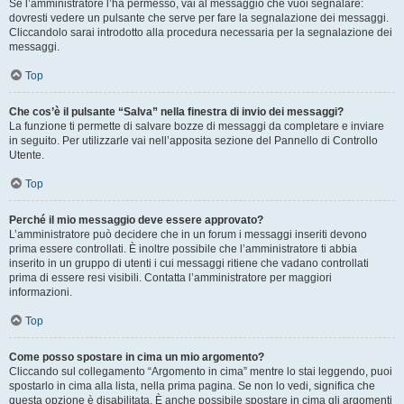
Se l’amministratore l’ha permesso, vai al messaggio che vuoi segnalare:
dovresti vedere un pulsante che serve per fare la segnalazione dei messaggi.
Cliccandolo sarai introdotto alla procedura necessaria per la segnalazione dei
messaggi.
Top
Che cos’è il pulsante “Salva” nella finestra di invio dei messaggi?
La funzione ti permette di salvare bozze di messaggi da completare e inviare
in seguito. Per utilizzarle vai nell’apposita sezione del Pannello di Controllo
Utente.
Top
Perché il mio messaggio deve essere approvato?
L’amministratore può decidere che in un forum i messaggi inseriti devono
prima essere controllati. È inoltre possibile che l’amministratore ti abbia
inserito in un gruppo di utenti i cui messaggi ritiene che vadano controllati
prima di essere resi visibili. Contatta l’amministratore per maggiori
informazioni.
Top
Come posso spostare in cima un mio argomento?
Cliccando sul collegamento “Argomento in cima” mentre lo stai leggendo, puoi
spostarlo in cima alla lista, nella prima pagina. Se non lo vedi, significa che
questa opzione è disabilitata. È anche possibile spostare in cima gli argomenti