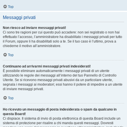
Top
Messaggi privati
Non riesco ad inviare messaggi privati!
Ci sono tre ragioni per cui questo può accadere: non sei registrato o non hai
effettuato l’accesso, l’amministratore ha disabilitato i messaggi privati per tutto
il Forum, oppure li ha disabilitati solo a te. Se il tuo caso è l’ultimo, prova a
chiederne il motivo all’amministratore.
Top
Continuano ad arrivarmi messaggi privati indesiderati!
È possibile eliminare automaticamente i messaggi privati ​​di un utente
utilizzando le regole dei messaggi all’interno del tuo Pannello di Controllo
Utente. Se si ricevono messaggi privati ​​abusivi da un particolare utente,
segnala i messaggi ai moderatori; essi hanno il potere di impedire a un utente
di inviare messaggi privati​​.
Top
Ho ricevuto un messaggio di posta indesiderata o spam da qualcuno in
questa Board!
Ci dispiace. Il sistema di invio di posta elettronica di questa Board include un
sistema di protezione per risalire a chi manda questi messaggi. Dovresti