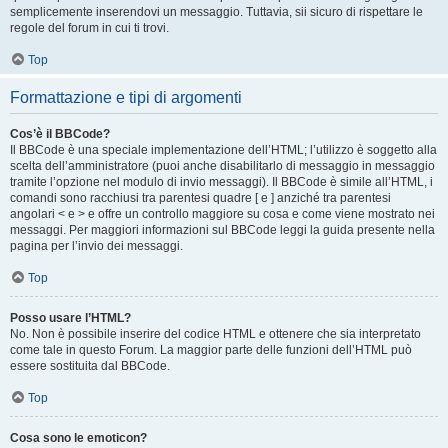
semplicemente inserendovi un messaggio. Tuttavia, sii sicuro di rispettare le
regole del forum in cui ti trovi.
Top
Formattazione e tipi di argomenti
Cos’è il BBCode?
Il BBCode è una speciale implementazione dell’HTML; l’utilizzo è soggetto alla
scelta dell’amministratore (puoi anche disabilitarlo di messaggio in messaggio
tramite l’opzione nel modulo di invio messaggi). Il BBCode è simile all’HTML, i
comandi sono racchiusi tra parentesi quadre [ e ] anziché tra parentesi
angolari < e > e offre un controllo maggiore su cosa e come viene mostrato nei
messaggi. Per maggiori informazioni sul BBCode leggi la guida presente nella
pagina per l’invio dei messaggi.
Top
Posso usare l’HTML?
No. Non è possibile inserire del codice HTML e ottenere che sia interpretato
come tale in questo Forum. La maggior parte delle funzioni dell’HTML può
essere sostituita dal BBCode.
Top
Cosa sono le emoticon?