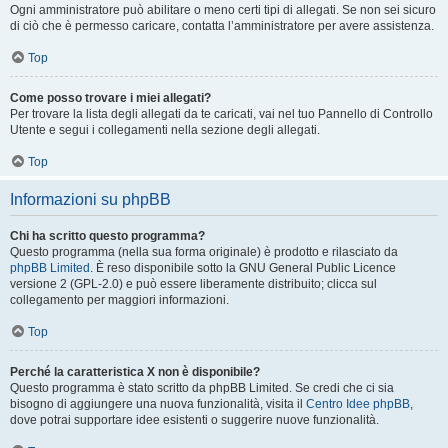
Ogni amministratore può abilitare o meno certi tipi di allegati. Se non sei sicuro
di ciò che è permesso caricare, contatta l’amministratore per avere assistenza.
Top
Come posso trovare i miei allegati?
Per trovare la lista degli allegati da te caricati, vai nel tuo Pannello di Controllo
Utente e segui i collegamenti nella sezione degli allegati.
Top
Informazioni su phpBB
Chi ha scritto questo programma?
Questo programma (nella sua forma originale) è prodotto e rilasciato da
phpBB Limited
. È reso disponibile sotto la GNU General Public Licence
versione 2 (GPL-2.0) e può essere liberamente distribuito; clicca sul
collegamento per maggiori informazioni.
Top
Perché la caratteristica X non è disponibile?
Questo programma è stato scritto da phpBB Limited. Se credi che ci sia
bisogno di aggiungere una nuova funzionalità, visita il
Centro Idee phpBB
,
dove potrai supportare idee esistenti o suggerire nuove funzionalità.