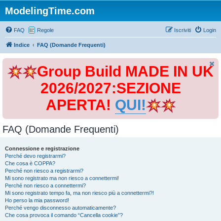
ModelingTime.com
FAQ
Regole
Iscriviti
Login
Indice
FAQ (Domande Frequenti)
Group Build MADE IN UK
2026/2027:SEZIONE
APERTA!
QUI!
FAQ (Domande Frequenti)
Connessione e registrazione
Perché devo registrarmi?
Che cosa è COPPA?
Perché non riesco a registrarmi?
Mi sono registrato ma non riesco a connettermi!
Perché non riesco a connettermi?
Mi sono registrato tempo fa, ma non riesco più a connettermi?!
Ho perso la mia password!
Perché vengo disconnesso automaticamente?
Che cosa provoca il comando “Cancella cookie”?