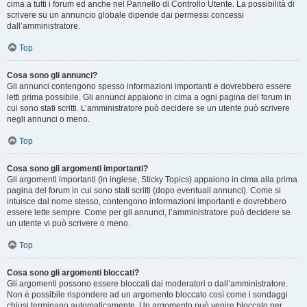
cima a tutti i forum ed anche nel Pannello di Controllo Utente. La possibilità di
scrivere su un annuncio globale dipende dai permessi concessi
dall’amministratore.
Top
Cosa sono gli annunci?
Gli annunci contengono spesso informazioni importanti e dovrebbero essere
letti prima possibile. Gli annunci appaiono in cima a ogni pagina del forum in
cui sono stati scritti. L’amministratore può decidere se un utente può scrivere
negli annunci o meno.
Top
Cosa sono gli argomenti importanti?
Gli argomenti importanti (in inglese, Sticky Topics) appaiono in cima alla prima
pagina del forum in cui sono stati scritti (dopo eventuali annunci). Come si
intuisce dal nome stesso, contengono informazioni importanti e dovrebbero
essere lette sempre. Come per gli annunci, l’amministratore può decidere se
un utente vi può scrivere o meno.
Top
Cosa sono gli argomenti bloccati?
Gli argomenti possono essere bloccati dai moderatori o dall’amministratore.
Non è possibile rispondere ad un argomento bloccato così come i sondaggi
chiusi terminano automaticamente. Un argomento può venire bloccato per