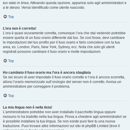
tuo stato in linea
. Attivando questa opzione, apparirai solo agli amministratori e
a te stesso. Verrai identificato come utente nascosto.
Top
L’ora non è corretta!
L’ora è quasi sicuramente corretta, comunque l’ora che stai vedendo potrebbe
essere quella di un fuso orario differente dal tuo. Se così fosse, devi cambiare
le impostazioni del tuo profilo per il fuso orario e farlo coincidere con la tua
area, es. London, Paris, New York, Sydney, ecc. Nota che solo gli utenti
registrati possono cambiare il fuso orario e molte impostazioni.
Top
Ho cambiato il fuso orario ma l’ora è ancora sbagliata
Se sei sicuro di aver impostato il fuso orario corretto e l’ora è ancora scorretta,
allora l’orario memorizzato sull’orologio del server non è corretto. Avvisa un
amministratore per correggere il problema.
Top
La mia lingua non è nella lista!
L’amministratore potrebbe non aver installato il pacchetto lingua oppure
nessuno lo ha tradotto nella tua lingua. Prova a chiedere agli amministratori se
è possibile installare la tua lingua. Se non esiste puoi fare tu una nuova
traduzione. Puoi trovare altre informazioni sul sito di phpBB Limited (trovi il