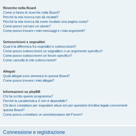
Ricerche nella Board
Come si fanno le ricerche nella Board?
Perché la mia ricerca non dà risultati?
Perché la mia ricerca dà come risultato una pagina vuota?
Come posso cercare un utente?
Come posso trovare i miei messaggi e i miei argomenti?
Sottoscrizioni e segnalibri
Qual è la differenza fra segnalibri e sottoscrizioni?
Come posso sottoscrivere un segnalibro o un argomento specifico?
Come posso sottoscrivere un forum specifico?
Come cancello le mie sottoscrizioni?
Allegati
Quali allegati sono ammessi in questa Board?
Come posso trovare i miei allegati?
Informazioni su phpBB
Chi ha scritto questo programma?
Perché la caratteristica X non è disponibile?
Chi devo contattare per segnalare abusi e/o per questioni d’ordine legale concernenti
questa Board?
Come posso contattare un amministratore del Forum?
Connessione e registrazione