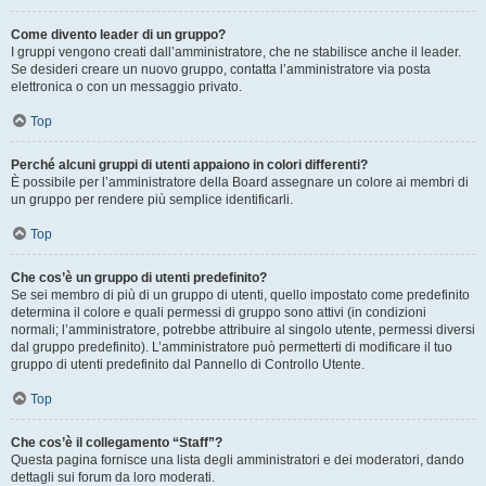
Come divento leader di un gruppo?
I gruppi vengono creati dall’amministratore, che ne stabilisce anche il leader.
Se desideri creare un nuovo gruppo, contatta l’amministratore via posta
elettronica o con un messaggio privato.
Top
Perché alcuni gruppi di utenti appaiono in colori differenti?
È possibile per l’amministratore della Board assegnare un colore ai membri di
un gruppo per rendere più semplice identificarli.
Top
Che cos’è un gruppo di utenti predefinito?
Se sei membro di più di un gruppo di utenti, quello impostato come predefinito
determina il colore e quali permessi di gruppo sono attivi (in condizioni
normali; l’amministratore, potrebbe attribuire al singolo utente, permessi diversi
dal gruppo predefinito). L’amministratore può permetterti di modificare il tuo
gruppo di utenti predefinito dal Pannello di Controllo Utente.
Top
Che cos’è il collegamento “Staff”?
Questa pagina fornisce una lista degli amministratori e dei moderatori, dando
dettagli sui forum da loro moderati.