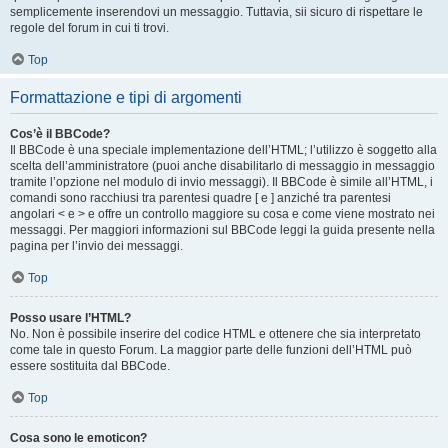
semplicemente inserendovi un messaggio. Tuttavia, sii sicuro di rispettare le
regole del forum in cui ti trovi.
Top
Formattazione e tipi di argomenti
Cos’è il BBCode?
Il BBCode è una speciale implementazione dell’HTML; l’utilizzo è soggetto alla
scelta dell’amministratore (puoi anche disabilitarlo di messaggio in messaggio
tramite l’opzione nel modulo di invio messaggi). Il BBCode è simile all’HTML, i
comandi sono racchiusi tra parentesi quadre [ e ] anziché tra parentesi
angolari < e > e offre un controllo maggiore su cosa e come viene mostrato nei
messaggi. Per maggiori informazioni sul BBCode leggi la guida presente nella
pagina per l’invio dei messaggi.
Top
Posso usare l’HTML?
No. Non è possibile inserire del codice HTML e ottenere che sia interpretato
come tale in questo Forum. La maggior parte delle funzioni dell’HTML può
essere sostituita dal BBCode.
Top
Cosa sono le emoticon?