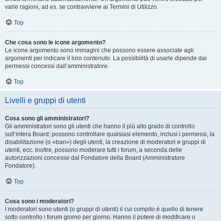
varie ragioni, ad es. se contravviene ai Termini di Utilizzo.
Top
Che cosa sono le icone argomento?
Le icone argomento sono immagini che possono essere associate agli
argomenti per indicare il loro contenuto. La possibilità di usarle dipende dai
permessi concessi dall’amministratore.
Top
Livelli e gruppi di utenti
Cosa sono gli amministratori?
Gli amministratori sono gli utenti che hanno il più alto grado di controllo
sull’intera Board; possono controllare qualsiasi elemento, inclusi i permessi, la
disabilitazione (o «ban») degli utenti, la creazione di moderatori e gruppi di
utenti, ecc. Inoltre, possono moderare tutti i forum, a seconda delle
autorizzazioni concesse dal Fondatore della Board (Amministratore
Fondatore).
Top
Cosa sono i moderatori?
I moderatori sono utenti (o gruppi di utenti) il cui compito è quello di tenere
sotto controllo i forum giorno per giorno. Hanno il potere di modificare o