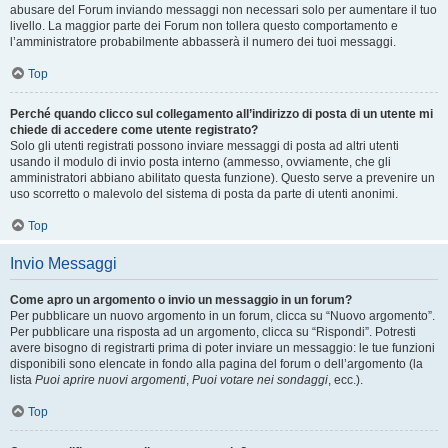
abusare del Forum inviando messaggi non necessari solo per aumentare il tuo
livello. La maggior parte dei Forum non tollera questo comportamento e
l’amministratore probabilmente abbasserà il numero dei tuoi messaggi.
Top
Perché quando clicco sul collegamento all’indirizzo di posta di un utente mi
chiede di accedere come utente registrato?
Solo gli utenti registrati possono inviare messaggi di posta ad altri utenti
usando il modulo di invio posta interno (ammesso, ovviamente, che gli
amministratori abbiano abilitato questa funzione). Questo serve a prevenire un
uso scorretto o malevolo del sistema di posta da parte di utenti anonimi.
Top
Invio Messaggi
Come apro un argomento o invio un messaggio in un forum?
Per pubblicare un nuovo argomento in un forum, clicca su “Nuovo argomento”.
Per pubblicare una risposta ad un argomento, clicca su “Rispondi”. Potresti
avere bisogno di registrarti prima di poter inviare un messaggio: le tue funzioni
disponibili sono elencate in fondo alla pagina del forum o dell’argomento (la
lista
Puoi aprire nuovi argomenti
,
Puoi votare nei sondaggi
, ecc.).
Top