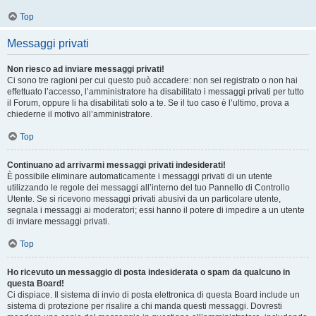
Top
Messaggi privati
Non riesco ad inviare messaggi privati!
Ci sono tre ragioni per cui questo può accadere: non sei registrato o non hai
effettuato l’accesso, l’amministratore ha disabilitato i messaggi privati per tutto
il Forum, oppure li ha disabilitati solo a te. Se il tuo caso è l’ultimo, prova a
chiederne il motivo all’amministratore.
Top
Continuano ad arrivarmi messaggi privati indesiderati!
È possibile eliminare automaticamente i messaggi privati ​​di un utente
utilizzando le regole dei messaggi all’interno del tuo Pannello di Controllo
Utente. Se si ricevono messaggi privati ​​abusivi da un particolare utente,
segnala i messaggi ai moderatori; essi hanno il potere di impedire a un utente
di inviare messaggi privati​​.
Top
Ho ricevuto un messaggio di posta indesiderata o spam da qualcuno in
questa Board!
Ci dispiace. Il sistema di invio di posta elettronica di questa Board include un
sistema di protezione per risalire a chi manda questi messaggi. Dovresti