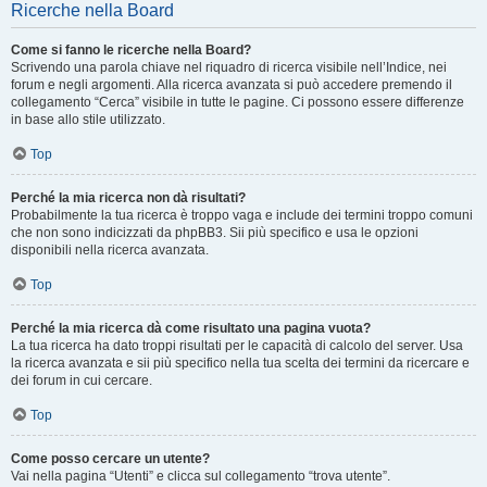
Ricerche nella Board
Come si fanno le ricerche nella Board?
Scrivendo una parola chiave nel riquadro di ricerca visibile nell’Indice, nei
forum e negli argomenti. Alla ricerca avanzata si può accedere premendo il
collegamento “Cerca” visibile in tutte le pagine. Ci possono essere differenze
in base allo stile utilizzato.
Top
Perché la mia ricerca non dà risultati?
Probabilmente la tua ricerca è troppo vaga e include dei termini troppo comuni
che non sono indicizzati da phpBB3. Sii più specifico e usa le opzioni
disponibili nella ricerca avanzata.
Top
Perché la mia ricerca dà come risultato una pagina vuota?
La tua ricerca ha dato troppi risultati per le capacità di calcolo del server. Usa
la ricerca avanzata e sii più specifico nella tua scelta dei termini da ricercare e
dei forum in cui cercare.
Top
Come posso cercare un utente?
Vai nella pagina “Utenti” e clicca sul collegamento “trova utente”.