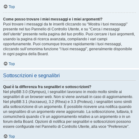
Top
Come posso trovare i miei messaggi e i miei argomenti?
Puoi trovare i messaggi da te inseriti cliccando su “Mostra i tuoi messaggi”
presente nel tuo Pannello di Controllo Utente, e su “Cerca i messaggi
dell’utente” presente nella pagina del tuo profilo. Puoi cercare i tuoi argomenti,
usando la pagina di ricerca avanzata, compilando i vari campi
opportunamente. Puoi comunque trovare rapidamente i tuoi messaggi,
cliccando sull’omonima funzione “I tuoi messaggi”, generalmente disponibile
in ogni pagina della Board.
Top
Sottoscrizioni e segnalibri
Qual è la differenza fra segnalibri e sottoscrizioni?
Nel phpBB 3.0 (Olympus), i segnalibri lavorano in modo molto simile ai
segnalibri di un browser web. Non si viene avvisati in caso di aggiornamento.
Nel phpBB 3.1 (Ascraeus), 3.2 (Rhea) e 3.3 (Proteus), i segnalibri sono simili
alla sottoscrizione di un argomento. È possibile ricevere una notifica quando
un segnalibro di un argomento viene aggiornato. La sottoscrizione, tuttavia, ti
comunicherà quando c’è un aggiornamento relativo a un argomento o in un
forum della Board. Opzioni di notifica per segnalibri e sottoscrizioni possono
essere configurate nel Pannello di Controllo Utente, alla voce “Preferenze”.
Top