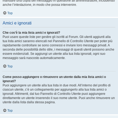
mandare una copia del messaggio in questione all’amministratore, includendo
anche l’intestazione, in modo che possa intervenire.
Top
Amici e ignorati
Che cos’è la mia lista amici e ignorati?
Puoi usare queste liste per gestire gli iscritti al Forum. Gli utenti aggiunti alla
tua lista amici saranno elencati nel Pannello di Controllo Utente per poter più
rapidamente controllare se sono connessi e inviare loro messaggi privati. A
seconda delle possibilità dello stile, i messaggi di questi utenti possono anche
essere evidenziati. Se aggiungi un utente alla tua lista ignorati, ogni suo
messaggio sarà nascosto automaticamente.
Top
Come posso aggiungere o rimuovere un utente dalla mia lista amici o
ignorati?
Puoi aggiungere un utente alla tua lista in due modi. All’interno del profilo di
ciascun utente, c’è un collegamento per aggiungerlo alla tua lista amici o
ignorati. Altrimenti, dal tuo Pannello di Controllo Utente puoi aggiungere
direttamente un utente inserendo il suo nome utente. Puoi anche rimuovere un
utente dalla lista dalla stessa pagina.
Top