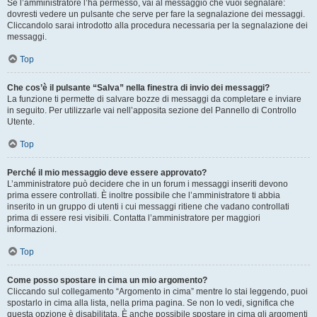
Se l’amministratore l’ha permesso, vai al messaggio che vuoi segnalare:
dovresti vedere un pulsante che serve per fare la segnalazione dei messaggi.
Cliccandolo sarai introdotto alla procedura necessaria per la segnalazione dei
messaggi.
Top
Che cos’è il pulsante “Salva” nella finestra di invio dei messaggi?
La funzione ti permette di salvare bozze di messaggi da completare e inviare
in seguito. Per utilizzarle vai nell’apposita sezione del Pannello di Controllo
Utente.
Top
Perché il mio messaggio deve essere approvato?
L’amministratore può decidere che in un forum i messaggi inseriti devono
prima essere controllati. È inoltre possibile che l’amministratore ti abbia
inserito in un gruppo di utenti i cui messaggi ritiene che vadano controllati
prima di essere resi visibili. Contatta l’amministratore per maggiori
informazioni.
Top
Come posso spostare in cima un mio argomento?
Cliccando sul collegamento “Argomento in cima” mentre lo stai leggendo, puoi
spostarlo in cima alla lista, nella prima pagina. Se non lo vedi, significa che
questa opzione è disabilitata. È anche possibile spostare in cima gli argomenti