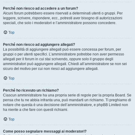
Perché non riesco ad accedere a un forum?
Alcuni forum potrebbero essere riservati a determinati utenti o gruppi. Per
leggere, scrivere, rispondere, ecc., potresti aver bisogno di autorizzazioni
speciali, che solo i moderatori e l’amministratore possono concedere.
Top
Perché non riesco ad aggiungere allegati?
La possibilità di aggiungere allegati può essere concessa per forum, per
gruppi o per utenti specifici. L’amministratore potrebbe non aver permesso
allegati per il forum in cui stai scrivendo, oppure solo il gruppo degli
amministratori può aggiungere allegati. Chiedi all’amministratore se non sei
sicuro del motivo per cui non riesci ad aggiungere allegati.
Top
Perché ho ricevuto un richiamo?
Ciascun amministratore ha una propria serie di regole per la propria Board. Se
pensa che tu ne abbia infranta una, può mandarti un richiamo. Ti preghiamo di
notare che questa è una decisione dell’amministratore, e phpBB Limited non
ha niente a che fare con questi richiami.
Top
Come posso segnalare messaggi ai moderatori?