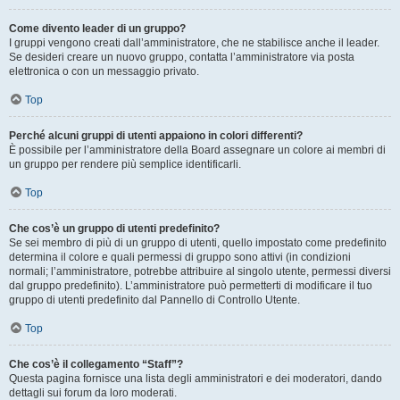
Come divento leader di un gruppo?
I gruppi vengono creati dall’amministratore, che ne stabilisce anche il leader.
Se desideri creare un nuovo gruppo, contatta l’amministratore via posta
elettronica o con un messaggio privato.
Top
Perché alcuni gruppi di utenti appaiono in colori differenti?
È possibile per l’amministratore della Board assegnare un colore ai membri di
un gruppo per rendere più semplice identificarli.
Top
Che cos’è un gruppo di utenti predefinito?
Se sei membro di più di un gruppo di utenti, quello impostato come predefinito
determina il colore e quali permessi di gruppo sono attivi (in condizioni
normali; l’amministratore, potrebbe attribuire al singolo utente, permessi diversi
dal gruppo predefinito). L’amministratore può permetterti di modificare il tuo
gruppo di utenti predefinito dal Pannello di Controllo Utente.
Top
Che cos’è il collegamento “Staff”?
Questa pagina fornisce una lista degli amministratori e dei moderatori, dando
dettagli sui forum da loro moderati.