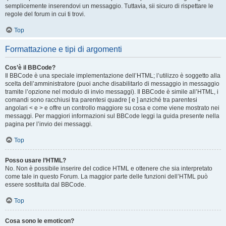
semplicemente inserendovi un messaggio. Tuttavia, sii sicuro di rispettare le
regole del forum in cui ti trovi.
Top
Formattazione e tipi di argomenti
Cos’è il BBCode?
Il BBCode è una speciale implementazione dell’HTML; l’utilizzo è soggetto alla
scelta dell’amministratore (puoi anche disabilitarlo di messaggio in messaggio
tramite l’opzione nel modulo di invio messaggi). Il BBCode è simile all’HTML, i
comandi sono racchiusi tra parentesi quadre [ e ] anziché tra parentesi
angolari < e > e offre un controllo maggiore su cosa e come viene mostrato nei
messaggi. Per maggiori informazioni sul BBCode leggi la guida presente nella
pagina per l’invio dei messaggi.
Top
Posso usare l’HTML?
No. Non è possibile inserire del codice HTML e ottenere che sia interpretato
come tale in questo Forum. La maggior parte delle funzioni dell’HTML può
essere sostituita dal BBCode.
Top
Cosa sono le emoticon?