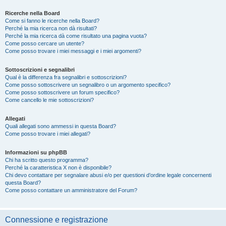
Ricerche nella Board
Come si fanno le ricerche nella Board?
Perché la mia ricerca non dà risultati?
Perché la mia ricerca dà come risultato una pagina vuota?
Come posso cercare un utente?
Come posso trovare i miei messaggi e i miei argomenti?
Sottoscrizioni e segnalibri
Qual è la differenza fra segnalibri e sottoscrizioni?
Come posso sottoscrivere un segnalibro o un argomento specifico?
Come posso sottoscrivere un forum specifico?
Come cancello le mie sottoscrizioni?
Allegati
Quali allegati sono ammessi in questa Board?
Come posso trovare i miei allegati?
Informazioni su phpBB
Chi ha scritto questo programma?
Perché la caratteristica X non è disponibile?
Chi devo contattare per segnalare abusi e/o per questioni d’ordine legale concernenti
questa Board?
Come posso contattare un amministratore del Forum?
Connessione e registrazione