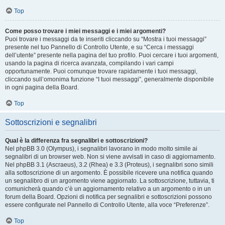
Top
Come posso trovare i miei messaggi e i miei argomenti?
Puoi trovare i messaggi da te inseriti cliccando su “Mostra i tuoi messaggi”
presente nel tuo Pannello di Controllo Utente, e su “Cerca i messaggi
dell’utente” presente nella pagina del tuo profilo. Puoi cercare i tuoi argomenti,
usando la pagina di ricerca avanzata, compilando i vari campi
opportunamente. Puoi comunque trovare rapidamente i tuoi messaggi,
cliccando sull’omonima funzione “I tuoi messaggi”, generalmente disponibile
in ogni pagina della Board.
Top
Sottoscrizioni e segnalibri
Qual è la differenza fra segnalibri e sottoscrizioni?
Nel phpBB 3.0 (Olympus), i segnalibri lavorano in modo molto simile ai
segnalibri di un browser web. Non si viene avvisati in caso di aggiornamento.
Nel phpBB 3.1 (Ascraeus), 3.2 (Rhea) e 3.3 (Proteus), i segnalibri sono simili
alla sottoscrizione di un argomento. È possibile ricevere una notifica quando
un segnalibro di un argomento viene aggiornato. La sottoscrizione, tuttavia, ti
comunicherà quando c’è un aggiornamento relativo a un argomento o in un
forum della Board. Opzioni di notifica per segnalibri e sottoscrizioni possono
essere configurate nel Pannello di Controllo Utente, alla voce “Preferenze”.
Top