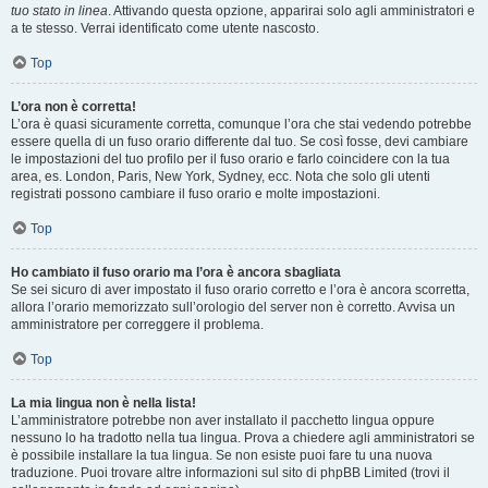
tuo stato in linea
. Attivando questa opzione, apparirai solo agli amministratori e
a te stesso. Verrai identificato come utente nascosto.
Top
L’ora non è corretta!
L’ora è quasi sicuramente corretta, comunque l’ora che stai vedendo potrebbe
essere quella di un fuso orario differente dal tuo. Se così fosse, devi cambiare
le impostazioni del tuo profilo per il fuso orario e farlo coincidere con la tua
area, es. London, Paris, New York, Sydney, ecc. Nota che solo gli utenti
registrati possono cambiare il fuso orario e molte impostazioni.
Top
Ho cambiato il fuso orario ma l’ora è ancora sbagliata
Se sei sicuro di aver impostato il fuso orario corretto e l’ora è ancora scorretta,
allora l’orario memorizzato sull’orologio del server non è corretto. Avvisa un
amministratore per correggere il problema.
Top
La mia lingua non è nella lista!
L’amministratore potrebbe non aver installato il pacchetto lingua oppure
nessuno lo ha tradotto nella tua lingua. Prova a chiedere agli amministratori se
è possibile installare la tua lingua. Se non esiste puoi fare tu una nuova
traduzione. Puoi trovare altre informazioni sul sito di phpBB Limited (trovi il