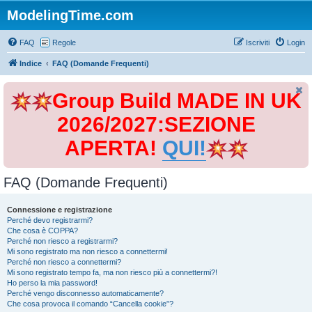
ModelingTime.com
FAQ
Regole
Iscriviti
Login
Indice
FAQ (Domande Frequenti)
Group Build MADE IN UK
2026/2027:SEZIONE
APERTA!
QUI!
FAQ (Domande Frequenti)
Connessione e registrazione
Perché devo registrarmi?
Che cosa è COPPA?
Perché non riesco a registrarmi?
Mi sono registrato ma non riesco a connettermi!
Perché non riesco a connettermi?
Mi sono registrato tempo fa, ma non riesco più a connettermi?!
Ho perso la mia password!
Perché vengo disconnesso automaticamente?
Che cosa provoca il comando “Cancella cookie”?