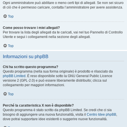
Ogni amministratore può abilitare o meno certi tipi di allegati. Se non sei sicuro
di ciò che è permesso caricare, contatta l’amministratore per avere assistenza.
Top
Come posso trovare i miei allegati?
Per trovare la lista degli allegati da te caricati, vai nel tuo Pannello di Controllo
Utente e segui i collegamenti nella sezione degli allegati.
Top
Informazioni su phpBB
Chi ha scritto questo programma?
Questo programma (nella sua forma originale) è prodotto e rilasciato da
phpBB Limited
. È reso disponibile sotto la GNU General Public Licence
versione 2 (GPL-2.0) e può essere liberamente distribuito; clicca sul
collegamento per maggiori informazioni.
Top
Perché la caratteristica X non è disponibile?
Questo programma è stato scritto da phpBB Limited. Se credi che ci sia
bisogno di aggiungere una nuova funzionalità, visita il
Centro Idee phpBB
,
dove potrai supportare idee esistenti o suggerire nuove funzionalità.