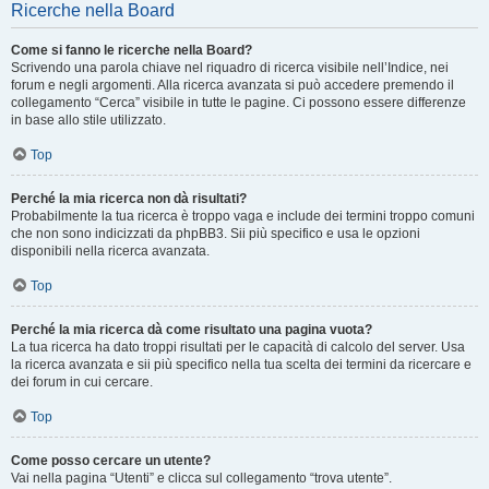
Ricerche nella Board
Come si fanno le ricerche nella Board?
Scrivendo una parola chiave nel riquadro di ricerca visibile nell’Indice, nei
forum e negli argomenti. Alla ricerca avanzata si può accedere premendo il
collegamento “Cerca” visibile in tutte le pagine. Ci possono essere differenze
in base allo stile utilizzato.
Top
Perché la mia ricerca non dà risultati?
Probabilmente la tua ricerca è troppo vaga e include dei termini troppo comuni
che non sono indicizzati da phpBB3. Sii più specifico e usa le opzioni
disponibili nella ricerca avanzata.
Top
Perché la mia ricerca dà come risultato una pagina vuota?
La tua ricerca ha dato troppi risultati per le capacità di calcolo del server. Usa
la ricerca avanzata e sii più specifico nella tua scelta dei termini da ricercare e
dei forum in cui cercare.
Top
Come posso cercare un utente?
Vai nella pagina “Utenti” e clicca sul collegamento “trova utente”.