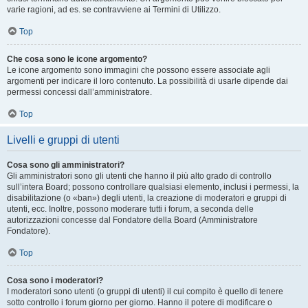
varie ragioni, ad es. se contravviene ai Termini di Utilizzo.
Top
Che cosa sono le icone argomento?
Le icone argomento sono immagini che possono essere associate agli
argomenti per indicare il loro contenuto. La possibilità di usarle dipende dai
permessi concessi dall’amministratore.
Top
Livelli e gruppi di utenti
Cosa sono gli amministratori?
Gli amministratori sono gli utenti che hanno il più alto grado di controllo
sull’intera Board; possono controllare qualsiasi elemento, inclusi i permessi, la
disabilitazione (o «ban») degli utenti, la creazione di moderatori e gruppi di
utenti, ecc. Inoltre, possono moderare tutti i forum, a seconda delle
autorizzazioni concesse dal Fondatore della Board (Amministratore
Fondatore).
Top
Cosa sono i moderatori?
I moderatori sono utenti (o gruppi di utenti) il cui compito è quello di tenere
sotto controllo i forum giorno per giorno. Hanno il potere di modificare o