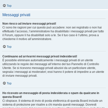
Top
Messaggi privati
Non riesco ad inviare messaggi privati!
Ci sono tre ragioni per cui questo può accadere: non sei registrato o non hai
effettuato l’accesso, l’amministratore ha disabilitato i messaggi privati per tutto
il Forum, oppure li ha disabilitati solo a te. Se il tuo caso è l’ultimo, prova a
chiederne il motivo all’amministratore.
Top
Continuano ad arrivarmi messaggi privati indesiderati!
È possibile eliminare automaticamente i messaggi privati ​​di un utente
utilizzando le regole dei messaggi all’interno del tuo Pannello di Controllo
Utente. Se si ricevono messaggi privati ​​abusivi da un particolare utente,
segnala i messaggi ai moderatori; essi hanno il potere di impedire a un utente
di inviare messaggi privati​​.
Top
Ho ricevuto un messaggio di posta indesiderata o spam da qualcuno in
questa Board!
Ci dispiace. Il sistema di invio di posta elettronica di questa Board include un
sistema di protezione per risalire a chi manda questi messaggi. Dovresti