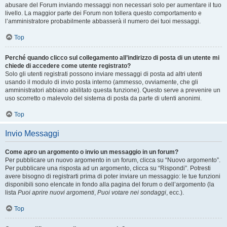
abusare del Forum inviando messaggi non necessari solo per aumentare il tuo
livello. La maggior parte dei Forum non tollera questo comportamento e
l’amministratore probabilmente abbasserà il numero dei tuoi messaggi.
Top
Perché quando clicco sul collegamento all’indirizzo di posta di un utente mi
chiede di accedere come utente registrato?
Solo gli utenti registrati possono inviare messaggi di posta ad altri utenti
usando il modulo di invio posta interno (ammesso, ovviamente, che gli
amministratori abbiano abilitato questa funzione). Questo serve a prevenire un
uso scorretto o malevolo del sistema di posta da parte di utenti anonimi.
Top
Invio Messaggi
Come apro un argomento o invio un messaggio in un forum?
Per pubblicare un nuovo argomento in un forum, clicca su “Nuovo argomento”.
Per pubblicare una risposta ad un argomento, clicca su “Rispondi”. Potresti
avere bisogno di registrarti prima di poter inviare un messaggio: le tue funzioni
disponibili sono elencate in fondo alla pagina del forum o dell’argomento (la
lista
Puoi aprire nuovi argomenti
,
Puoi votare nei sondaggi
, ecc.).
Top