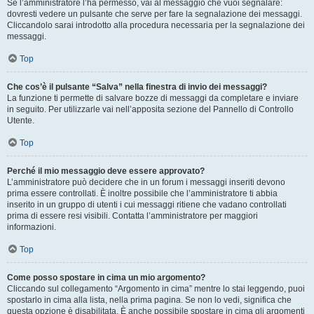
Se l’amministratore l’ha permesso, vai al messaggio che vuoi segnalare:
dovresti vedere un pulsante che serve per fare la segnalazione dei messaggi.
Cliccandolo sarai introdotto alla procedura necessaria per la segnalazione dei
messaggi.
Top
Che cos’è il pulsante “Salva” nella finestra di invio dei messaggi?
La funzione ti permette di salvare bozze di messaggi da completare e inviare
in seguito. Per utilizzarle vai nell’apposita sezione del Pannello di Controllo
Utente.
Top
Perché il mio messaggio deve essere approvato?
L’amministratore può decidere che in un forum i messaggi inseriti devono
prima essere controllati. È inoltre possibile che l’amministratore ti abbia
inserito in un gruppo di utenti i cui messaggi ritiene che vadano controllati
prima di essere resi visibili. Contatta l’amministratore per maggiori
informazioni.
Top
Come posso spostare in cima un mio argomento?
Cliccando sul collegamento “Argomento in cima” mentre lo stai leggendo, puoi
spostarlo in cima alla lista, nella prima pagina. Se non lo vedi, significa che
questa opzione è disabilitata. È anche possibile spostare in cima gli argomenti