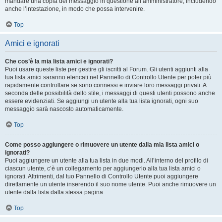
mandare una copia del messaggio in questione all’amministratore, includendo
anche l’intestazione, in modo che possa intervenire.
Top
Amici e ignorati
Che cos’è la mia lista amici e ignorati?
Puoi usare queste liste per gestire gli iscritti al Forum. Gli utenti aggiunti alla
tua lista amici saranno elencati nel Pannello di Controllo Utente per poter più
rapidamente controllare se sono connessi e inviare loro messaggi privati. A
seconda delle possibilità dello stile, i messaggi di questi utenti possono anche
essere evidenziati. Se aggiungi un utente alla tua lista ignorati, ogni suo
messaggio sarà nascosto automaticamente.
Top
Come posso aggiungere o rimuovere un utente dalla mia lista amici o
ignorati?
Puoi aggiungere un utente alla tua lista in due modi. All’interno del profilo di
ciascun utente, c’è un collegamento per aggiungerlo alla tua lista amici o
ignorati. Altrimenti, dal tuo Pannello di Controllo Utente puoi aggiungere
direttamente un utente inserendo il suo nome utente. Puoi anche rimuovere un
utente dalla lista dalla stessa pagina.
Top