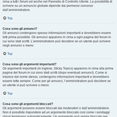
cima a tutti i forum ed anche nel Pannello di Controllo Utente. La possibilità di
scrivere su un annuncio globale dipende dai permessi concessi
dall’amministratore.
Top
Cosa sono gli annunci?
Gli annunci contengono spesso informazioni importanti e dovrebbero essere
letti prima possibile. Gli annunci appaiono in cima a ogni pagina del forum in
cui sono stati scritti. L’amministratore può decidere se un utente può scrivere
negli annunci o meno.
Top
Cosa sono gli argomenti importanti?
Gli argomenti importanti (in inglese, Sticky Topics) appaiono in cima alla prima
pagina del forum in cui sono stati scritti (dopo eventuali annunci). Come si
intuisce dal nome stesso, contengono informazioni importanti e dovrebbero
essere lette sempre. Come per gli annunci, l’amministratore può decidere se
un utente vi può scrivere o meno.
Top
Cosa sono gli argomenti bloccati?
Gli argomenti possono essere bloccati dai moderatori o dall’amministratore.
Non è possibile rispondere ad un argomento bloccato così come i sondaggi
chiusi terminano automaticamente. Un argomento può venire bloccato per