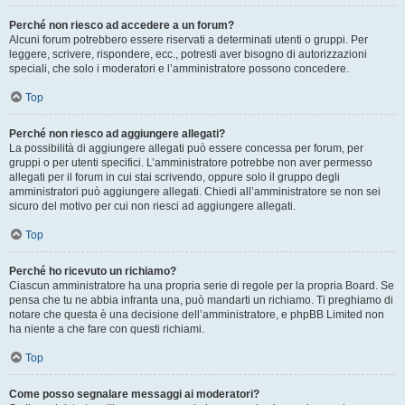
Perché non riesco ad accedere a un forum?
Alcuni forum potrebbero essere riservati a determinati utenti o gruppi. Per
leggere, scrivere, rispondere, ecc., potresti aver bisogno di autorizzazioni
speciali, che solo i moderatori e l’amministratore possono concedere.
Top
Perché non riesco ad aggiungere allegati?
La possibilità di aggiungere allegati può essere concessa per forum, per
gruppi o per utenti specifici. L’amministratore potrebbe non aver permesso
allegati per il forum in cui stai scrivendo, oppure solo il gruppo degli
amministratori può aggiungere allegati. Chiedi all’amministratore se non sei
sicuro del motivo per cui non riesci ad aggiungere allegati.
Top
Perché ho ricevuto un richiamo?
Ciascun amministratore ha una propria serie di regole per la propria Board. Se
pensa che tu ne abbia infranta una, può mandarti un richiamo. Ti preghiamo di
notare che questa è una decisione dell’amministratore, e phpBB Limited non
ha niente a che fare con questi richiami.
Top
Come posso segnalare messaggi ai moderatori?