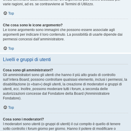
varie ragioni, ad es. se contravviene ai Termini di Utilizzo.
Top
Che cosa sono le icone argomento?
Le icone argomento sono immagini che possono essere associate agli
argomenti per indicare il loro contenuto. La possibilità di usarle dipende dai
permessi concessi dall’amministratore.
Top
Livelli e gruppi di utenti
Cosa sono gli amministratori?
Gli amministratori sono gli utenti che hanno il più alto grado di controllo
sull’intera Board; possono controllare qualsiasi elemento, inclusi i permessi, la
disabilitazione (o «ban») degli utenti, la creazione di moderatori e gruppi di
utenti, ecc. Inoltre, possono moderare tutti i forum, a seconda delle
autorizzazioni concesse dal Fondatore della Board (Amministratore
Fondatore).
Top
Cosa sono i moderatori?
I moderatori sono utenti (o gruppi di utenti) il cui compito è quello di tenere
sotto controllo i forum giorno per giorno. Hanno il potere di modificare o