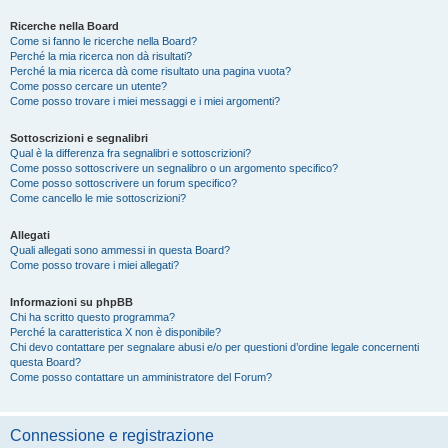
Ricerche nella Board
Come si fanno le ricerche nella Board?
Perché la mia ricerca non dà risultati?
Perché la mia ricerca dà come risultato una pagina vuota?
Come posso cercare un utente?
Come posso trovare i miei messaggi e i miei argomenti?
Sottoscrizioni e segnalibri
Qual è la differenza fra segnalibri e sottoscrizioni?
Come posso sottoscrivere un segnalibro o un argomento specifico?
Come posso sottoscrivere un forum specifico?
Come cancello le mie sottoscrizioni?
Allegati
Quali allegati sono ammessi in questa Board?
Come posso trovare i miei allegati?
Informazioni su phpBB
Chi ha scritto questo programma?
Perché la caratteristica X non è disponibile?
Chi devo contattare per segnalare abusi e/o per questioni d’ordine legale concernenti
questa Board?
Come posso contattare un amministratore del Forum?
Connessione e registrazione