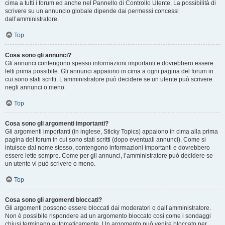
cima a tutti i forum ed anche nel Pannello di Controllo Utente. La possibilità di
scrivere su un annuncio globale dipende dai permessi concessi
dall’amministratore.
Top
Cosa sono gli annunci?
Gli annunci contengono spesso informazioni importanti e dovrebbero essere
letti prima possibile. Gli annunci appaiono in cima a ogni pagina del forum in
cui sono stati scritti. L’amministratore può decidere se un utente può scrivere
negli annunci o meno.
Top
Cosa sono gli argomenti importanti?
Gli argomenti importanti (in inglese, Sticky Topics) appaiono in cima alla prima
pagina del forum in cui sono stati scritti (dopo eventuali annunci). Come si
intuisce dal nome stesso, contengono informazioni importanti e dovrebbero
essere lette sempre. Come per gli annunci, l’amministratore può decidere se
un utente vi può scrivere o meno.
Top
Cosa sono gli argomenti bloccati?
Gli argomenti possono essere bloccati dai moderatori o dall’amministratore.
Non è possibile rispondere ad un argomento bloccato così come i sondaggi
chiusi terminano automaticamente. Un argomento può venire bloccato per