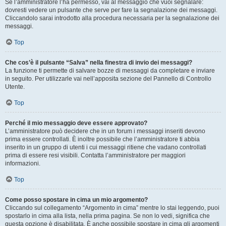
Se l’amministratore l’ha permesso, vai al messaggio che vuoi segnalare:
dovresti vedere un pulsante che serve per fare la segnalazione dei messaggi.
Cliccandolo sarai introdotto alla procedura necessaria per la segnalazione dei
messaggi.
Top
Che cos’è il pulsante “Salva” nella finestra di invio dei messaggi?
La funzione ti permette di salvare bozze di messaggi da completare e inviare
in seguito. Per utilizzarle vai nell’apposita sezione del Pannello di Controllo
Utente.
Top
Perché il mio messaggio deve essere approvato?
L’amministratore può decidere che in un forum i messaggi inseriti devono
prima essere controllati. È inoltre possibile che l’amministratore ti abbia
inserito in un gruppo di utenti i cui messaggi ritiene che vadano controllati
prima di essere resi visibili. Contatta l’amministratore per maggiori
informazioni.
Top
Come posso spostare in cima un mio argomento?
Cliccando sul collegamento “Argomento in cima” mentre lo stai leggendo, puoi
spostarlo in cima alla lista, nella prima pagina. Se non lo vedi, significa che
questa opzione è disabilitata. È anche possibile spostare in cima gli argomenti