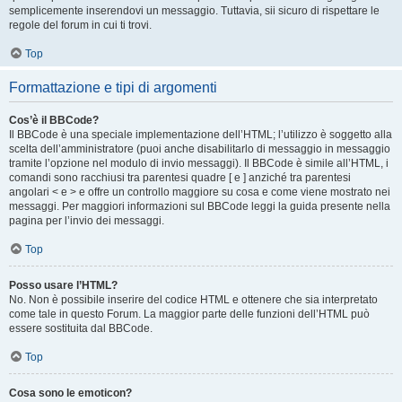
semplicemente inserendovi un messaggio. Tuttavia, sii sicuro di rispettare le
regole del forum in cui ti trovi.
Top
Formattazione e tipi di argomenti
Cos’è il BBCode?
Il BBCode è una speciale implementazione dell’HTML; l’utilizzo è soggetto alla
scelta dell’amministratore (puoi anche disabilitarlo di messaggio in messaggio
tramite l’opzione nel modulo di invio messaggi). Il BBCode è simile all’HTML, i
comandi sono racchiusi tra parentesi quadre [ e ] anziché tra parentesi
angolari < e > e offre un controllo maggiore su cosa e come viene mostrato nei
messaggi. Per maggiori informazioni sul BBCode leggi la guida presente nella
pagina per l’invio dei messaggi.
Top
Posso usare l’HTML?
No. Non è possibile inserire del codice HTML e ottenere che sia interpretato
come tale in questo Forum. La maggior parte delle funzioni dell’HTML può
essere sostituita dal BBCode.
Top
Cosa sono le emoticon?