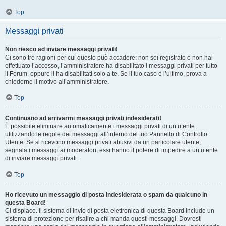
Top
Messaggi privati
Non riesco ad inviare messaggi privati!
Ci sono tre ragioni per cui questo può accadere: non sei registrato o non hai
effettuato l’accesso, l’amministratore ha disabilitato i messaggi privati per tutto
il Forum, oppure li ha disabilitati solo a te. Se il tuo caso è l’ultimo, prova a
chiederne il motivo all’amministratore.
Top
Continuano ad arrivarmi messaggi privati indesiderati!
È possibile eliminare automaticamente i messaggi privati ​​di un utente
utilizzando le regole dei messaggi all’interno del tuo Pannello di Controllo
Utente. Se si ricevono messaggi privati ​​abusivi da un particolare utente,
segnala i messaggi ai moderatori; essi hanno il potere di impedire a un utente
di inviare messaggi privati​​.
Top
Ho ricevuto un messaggio di posta indesiderata o spam da qualcuno in
questa Board!
Ci dispiace. Il sistema di invio di posta elettronica di questa Board include un
sistema di protezione per risalire a chi manda questi messaggi. Dovresti