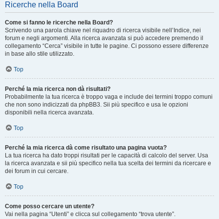
Ricerche nella Board
Come si fanno le ricerche nella Board?
Scrivendo una parola chiave nel riquadro di ricerca visibile nell’Indice, nei
forum e negli argomenti. Alla ricerca avanzata si può accedere premendo il
collegamento “Cerca” visibile in tutte le pagine. Ci possono essere differenze
in base allo stile utilizzato.
Top
Perché la mia ricerca non dà risultati?
Probabilmente la tua ricerca è troppo vaga e include dei termini troppo comuni
che non sono indicizzati da phpBB3. Sii più specifico e usa le opzioni
disponibili nella ricerca avanzata.
Top
Perché la mia ricerca dà come risultato una pagina vuota?
La tua ricerca ha dato troppi risultati per le capacità di calcolo del server. Usa
la ricerca avanzata e sii più specifico nella tua scelta dei termini da ricercare e
dei forum in cui cercare.
Top
Come posso cercare un utente?
Vai nella pagina “Utenti” e clicca sul collegamento “trova utente”.