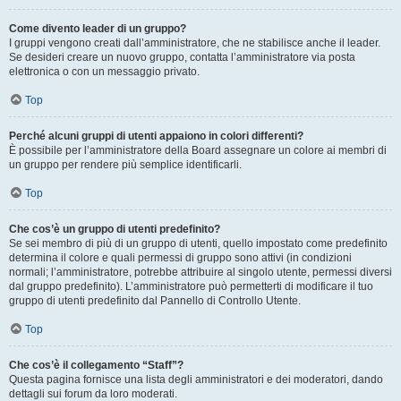
Come divento leader di un gruppo?
I gruppi vengono creati dall’amministratore, che ne stabilisce anche il leader.
Se desideri creare un nuovo gruppo, contatta l’amministratore via posta
elettronica o con un messaggio privato.
Top
Perché alcuni gruppi di utenti appaiono in colori differenti?
È possibile per l’amministratore della Board assegnare un colore ai membri di
un gruppo per rendere più semplice identificarli.
Top
Che cos’è un gruppo di utenti predefinito?
Se sei membro di più di un gruppo di utenti, quello impostato come predefinito
determina il colore e quali permessi di gruppo sono attivi (in condizioni
normali; l’amministratore, potrebbe attribuire al singolo utente, permessi diversi
dal gruppo predefinito). L’amministratore può permetterti di modificare il tuo
gruppo di utenti predefinito dal Pannello di Controllo Utente.
Top
Che cos’è il collegamento “Staff”?
Questa pagina fornisce una lista degli amministratori e dei moderatori, dando
dettagli sui forum da loro moderati.