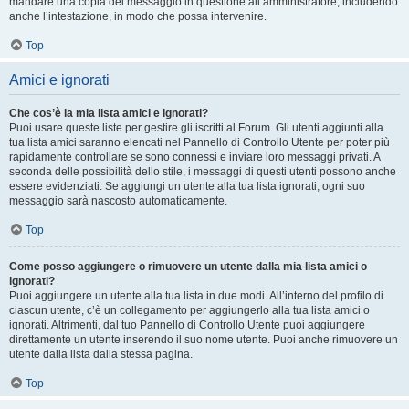
mandare una copia del messaggio in questione all’amministratore, includendo
anche l’intestazione, in modo che possa intervenire.
Top
Amici e ignorati
Che cos’è la mia lista amici e ignorati?
Puoi usare queste liste per gestire gli iscritti al Forum. Gli utenti aggiunti alla
tua lista amici saranno elencati nel Pannello di Controllo Utente per poter più
rapidamente controllare se sono connessi e inviare loro messaggi privati. A
seconda delle possibilità dello stile, i messaggi di questi utenti possono anche
essere evidenziati. Se aggiungi un utente alla tua lista ignorati, ogni suo
messaggio sarà nascosto automaticamente.
Top
Come posso aggiungere o rimuovere un utente dalla mia lista amici o
ignorati?
Puoi aggiungere un utente alla tua lista in due modi. All’interno del profilo di
ciascun utente, c’è un collegamento per aggiungerlo alla tua lista amici o
ignorati. Altrimenti, dal tuo Pannello di Controllo Utente puoi aggiungere
direttamente un utente inserendo il suo nome utente. Puoi anche rimuovere un
utente dalla lista dalla stessa pagina.
Top