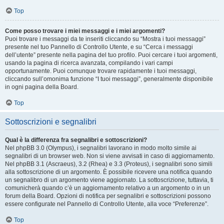
Top
Come posso trovare i miei messaggi e i miei argomenti?
Puoi trovare i messaggi da te inseriti cliccando su “Mostra i tuoi messaggi”
presente nel tuo Pannello di Controllo Utente, e su “Cerca i messaggi
dell’utente” presente nella pagina del tuo profilo. Puoi cercare i tuoi argomenti,
usando la pagina di ricerca avanzata, compilando i vari campi
opportunamente. Puoi comunque trovare rapidamente i tuoi messaggi,
cliccando sull’omonima funzione “I tuoi messaggi”, generalmente disponibile
in ogni pagina della Board.
Top
Sottoscrizioni e segnalibri
Qual è la differenza fra segnalibri e sottoscrizioni?
Nel phpBB 3.0 (Olympus), i segnalibri lavorano in modo molto simile ai
segnalibri di un browser web. Non si viene avvisati in caso di aggiornamento.
Nel phpBB 3.1 (Ascraeus), 3.2 (Rhea) e 3.3 (Proteus), i segnalibri sono simili
alla sottoscrizione di un argomento. È possibile ricevere una notifica quando
un segnalibro di un argomento viene aggiornato. La sottoscrizione, tuttavia, ti
comunicherà quando c’è un aggiornamento relativo a un argomento o in un
forum della Board. Opzioni di notifica per segnalibri e sottoscrizioni possono
essere configurate nel Pannello di Controllo Utente, alla voce “Preferenze”.
Top