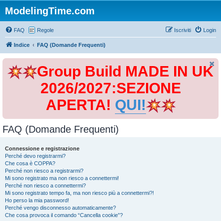
ModelingTime.com
FAQ
Regole
Iscriviti
Login
Indice
FAQ (Domande Frequenti)
Group Build MADE IN UK
2026/2027:SEZIONE
APERTA!
QUI!
FAQ (Domande Frequenti)
Connessione e registrazione
Perché devo registrarmi?
Che cosa è COPPA?
Perché non riesco a registrarmi?
Mi sono registrato ma non riesco a connettermi!
Perché non riesco a connettermi?
Mi sono registrato tempo fa, ma non riesco più a connettermi?!
Ho perso la mia password!
Perché vengo disconnesso automaticamente?
Che cosa provoca il comando “Cancella cookie”?