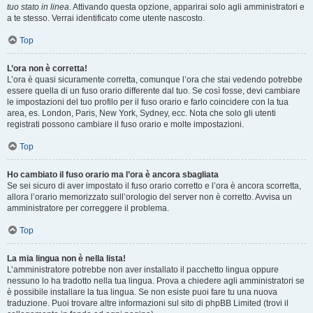
tuo stato in linea
. Attivando questa opzione, apparirai solo agli amministratori e
a te stesso. Verrai identificato come utente nascosto.
Top
L’ora non è corretta!
L’ora è quasi sicuramente corretta, comunque l’ora che stai vedendo potrebbe
essere quella di un fuso orario differente dal tuo. Se così fosse, devi cambiare
le impostazioni del tuo profilo per il fuso orario e farlo coincidere con la tua
area, es. London, Paris, New York, Sydney, ecc. Nota che solo gli utenti
registrati possono cambiare il fuso orario e molte impostazioni.
Top
Ho cambiato il fuso orario ma l’ora è ancora sbagliata
Se sei sicuro di aver impostato il fuso orario corretto e l’ora è ancora scorretta,
allora l’orario memorizzato sull’orologio del server non è corretto. Avvisa un
amministratore per correggere il problema.
Top
La mia lingua non è nella lista!
L’amministratore potrebbe non aver installato il pacchetto lingua oppure
nessuno lo ha tradotto nella tua lingua. Prova a chiedere agli amministratori se
è possibile installare la tua lingua. Se non esiste puoi fare tu una nuova
traduzione. Puoi trovare altre informazioni sul sito di phpBB Limited (trovi il