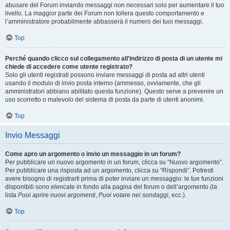
abusare del Forum inviando messaggi non necessari solo per aumentare il tuo
livello. La maggior parte dei Forum non tollera questo comportamento e
l’amministratore probabilmente abbasserà il numero dei tuoi messaggi.
Top
Perché quando clicco sul collegamento all’indirizzo di posta di un utente mi
chiede di accedere come utente registrato?
Solo gli utenti registrati possono inviare messaggi di posta ad altri utenti
usando il modulo di invio posta interno (ammesso, ovviamente, che gli
amministratori abbiano abilitato questa funzione). Questo serve a prevenire un
uso scorretto o malevolo del sistema di posta da parte di utenti anonimi.
Top
Invio Messaggi
Come apro un argomento o invio un messaggio in un forum?
Per pubblicare un nuovo argomento in un forum, clicca su “Nuovo argomento”.
Per pubblicare una risposta ad un argomento, clicca su “Rispondi”. Potresti
avere bisogno di registrarti prima di poter inviare un messaggio: le tue funzioni
disponibili sono elencate in fondo alla pagina del forum o dell’argomento (la
lista
Puoi aprire nuovi argomenti
,
Puoi votare nei sondaggi
, ecc.).
Top