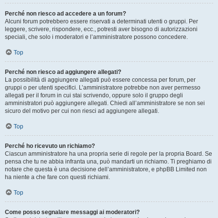
Perché non riesco ad accedere a un forum?
Alcuni forum potrebbero essere riservati a determinati utenti o gruppi. Per
leggere, scrivere, rispondere, ecc., potresti aver bisogno di autorizzazioni
speciali, che solo i moderatori e l’amministratore possono concedere.
Top
Perché non riesco ad aggiungere allegati?
La possibilità di aggiungere allegati può essere concessa per forum, per
gruppi o per utenti specifici. L’amministratore potrebbe non aver permesso
allegati per il forum in cui stai scrivendo, oppure solo il gruppo degli
amministratori può aggiungere allegati. Chiedi all’amministratore se non sei
sicuro del motivo per cui non riesci ad aggiungere allegati.
Top
Perché ho ricevuto un richiamo?
Ciascun amministratore ha una propria serie di regole per la propria Board. Se
pensa che tu ne abbia infranta una, può mandarti un richiamo. Ti preghiamo di
notare che questa è una decisione dell’amministratore, e phpBB Limited non
ha niente a che fare con questi richiami.
Top
Come posso segnalare messaggi ai moderatori?