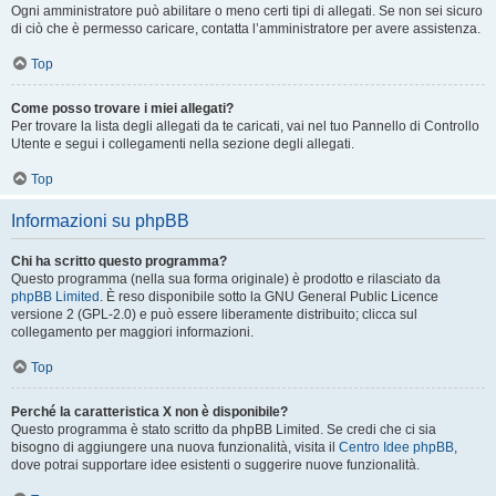
Ogni amministratore può abilitare o meno certi tipi di allegati. Se non sei sicuro
di ciò che è permesso caricare, contatta l’amministratore per avere assistenza.
Top
Come posso trovare i miei allegati?
Per trovare la lista degli allegati da te caricati, vai nel tuo Pannello di Controllo
Utente e segui i collegamenti nella sezione degli allegati.
Top
Informazioni su phpBB
Chi ha scritto questo programma?
Questo programma (nella sua forma originale) è prodotto e rilasciato da
phpBB Limited
. È reso disponibile sotto la GNU General Public Licence
versione 2 (GPL-2.0) e può essere liberamente distribuito; clicca sul
collegamento per maggiori informazioni.
Top
Perché la caratteristica X non è disponibile?
Questo programma è stato scritto da phpBB Limited. Se credi che ci sia
bisogno di aggiungere una nuova funzionalità, visita il
Centro Idee phpBB
,
dove potrai supportare idee esistenti o suggerire nuove funzionalità.