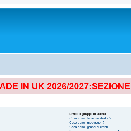
MADE IN UK 2026/2027:SEZION
Livelli e gruppi di utenti
Cosa sono gli amministratori?
Cosa sono i moderatori?
Cosa sono i gruppi di utenti?