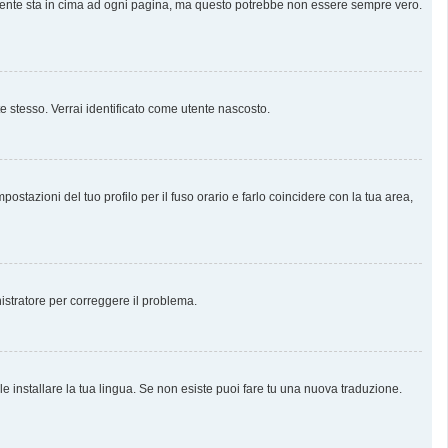
almente sta in cima ad ogni pagina, ma questo potrebbe non essere sempre vero.
te stesso. Verrai identificato come utente nascosto.
stazioni del tuo profilo per il fuso orario e farlo coincidere con la tua area,
nistratore per correggere il problema.
e installare la tua lingua. Se non esiste puoi fare tu una nuova traduzione.