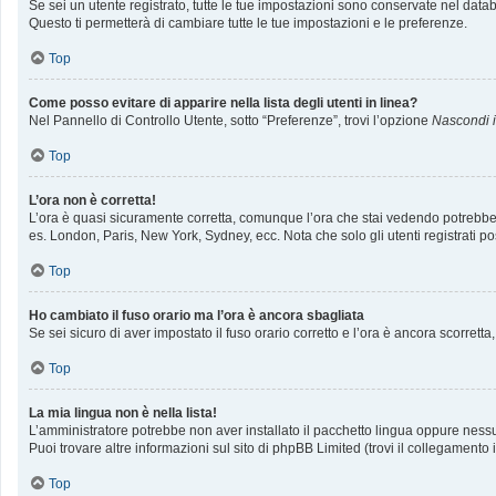
Se sei un utente registrato, tutte le tue impostazioni sono conservate nel da
Questo ti permetterà di cambiare tutte le tue impostazioni e le preferenze.
Top
Come posso evitare di apparire nella lista degli utenti in linea?
Nel Pannello di Controllo Utente, sotto “Preferenze”, trovi l’opzione
Nascondi il
Top
L’ora non è corretta!
L’ora è quasi sicuramente corretta, comunque l’ora che stai vedendo potrebbe ess
es. London, Paris, New York, Sydney, ecc. Nota che solo gli utenti registrati p
Top
Ho cambiato il fuso orario ma l’ora è ancora sbagliata
Se sei sicuro di aver impostato il fuso orario corretto e l’ora è ancora scorrett
Top
La mia lingua non è nella lista!
L’amministratore potrebbe non aver installato il pacchetto lingua oppure nessun
Puoi trovare altre informazioni sul sito di phpBB Limited (trovi il collegamento
Top