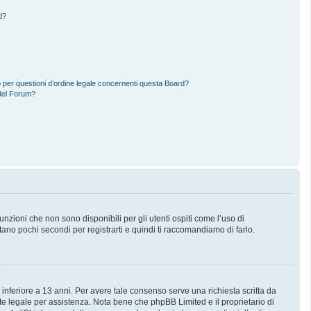
d?
 per questioni d’ordine legale concernenti questa Board?
del Forum?
zioni che non sono disponibili per gli utenti ospiti come l’uso di
stano pochi secondi per registrarti e quindi ti raccomandiamo di farlo.
 inferiore a 13 anni. Per avere tale consenso serve una richiesta scritta da
nte legale per assistenza. Nota bene che phpBB Limited e il proprietario di