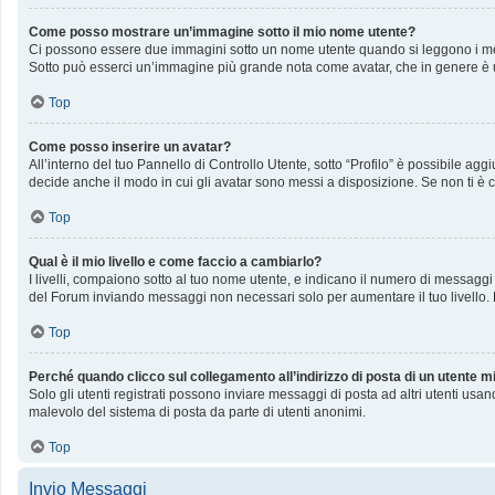
Come posso mostrare un’immagine sotto il mio nome utente?
Ci possono essere due immagini sotto un nome utente quando si leggono i messag
Sotto può esserci un’immagine più grande nota come avatar, che in genere è u
Top
Come posso inserire un avatar?
All’interno del tuo Pannello di Controllo Utente, sotto “Profilo” è possibile a
decide anche il modo in cui gli avatar sono messi a disposizione. Se non ti è c
Top
Qual è il mio livello e come faccio a cambiarlo?
I livelli, compaiono sotto al tuo nome utente, e indicano il numero di messaggi
del Forum inviando messaggi non necessari solo per aumentare il tuo livello
Top
Perché quando clicco sul collegamento all’indirizzo di posta di un utente 
Solo gli utenti registrati possono inviare messaggi di posta ad altri utenti us
malevolo del sistema di posta da parte di utenti anonimi.
Top
Invio Messaggi