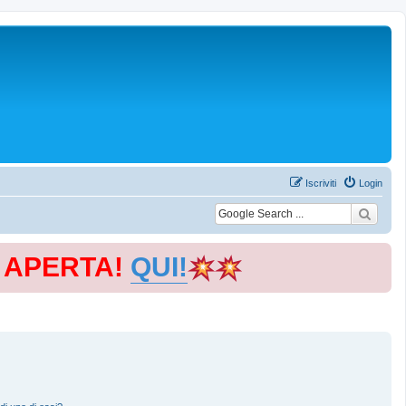
Iscriviti
Login
E APERTA!
QUI!