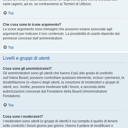
varie ragioni, ad es. se contravviene ai Termini di Utilizzo.
Top
Che cosa sono le icone argomento?
Le icone argomento sono immagini che possono essere associate agli
argomenti per indicare il loro contenuto. La possibilità di usarle dipende dai
permessi concessi dall’amministratore.
Top
Livelli e gruppi di utenti
Cosa sono gli amministratori?
Gli amministratori sono gli utenti che hanno il più alto grado di controllo
sull’intera Board; possono controllare qualsiasi elemento, inclusi i permessi, la
disabilitazione (o «ban») degli utenti, la creazione di moderatori e gruppi di
utenti, ecc. Inoltre, possono moderare tutti i forum, a seconda delle
autorizzazioni concesse dal Fondatore della Board (Amministratore
Fondatore).
Top
Cosa sono i moderatori?
I moderatori sono utenti (o gruppi di utenti) il cui compito è quello di tenere
sotto controllo i forum giorno per giorno. Hanno il potere di modificare o