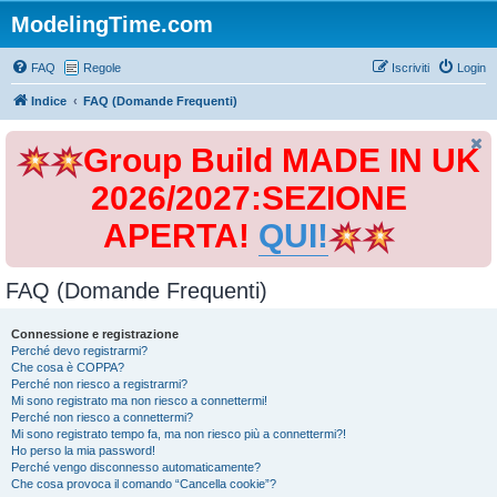
ModelingTime.com
FAQ
Regole
Iscriviti
Login
Indice
FAQ (Domande Frequenti)
Group Build MADE IN UK
2026/2027:SEZIONE
APERTA!
QUI!
FAQ (Domande Frequenti)
Connessione e registrazione
Perché devo registrarmi?
Che cosa è COPPA?
Perché non riesco a registrarmi?
Mi sono registrato ma non riesco a connettermi!
Perché non riesco a connettermi?
Mi sono registrato tempo fa, ma non riesco più a connettermi?!
Ho perso la mia password!
Perché vengo disconnesso automaticamente?
Che cosa provoca il comando “Cancella cookie”?