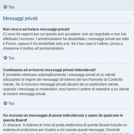
Top
Messaggi privati
Non riesco ad inviare messaggi privati!
Ci sono tre ragioni per cui questo può accadere: non sei registrato o non hai
effettuato l’accesso, l’amministratore ha disabilitato i messaggi privati per tutto
il Forum, oppure li ha disabilitati solo a te. Se il tuo caso è l’ultimo, prova a
chiederne il motivo all’amministratore.
Top
Continuano ad arrivarmi messaggi privati indesiderati!
È possibile eliminare automaticamente i messaggi privati ​​di un utente
utilizzando le regole dei messaggi all’interno del tuo Pannello di Controllo
Utente. Se si ricevono messaggi privati ​​abusivi da un particolare utente,
segnala i messaggi ai moderatori; essi hanno il potere di impedire a un utente
di inviare messaggi privati​​.
Top
Ho ricevuto un messaggio di posta indesiderata o spam da qualcuno in
questa Board!
Ci dispiace. Il sistema di invio di posta elettronica di questa Board include un
sistema di protezione per risalire a chi manda questi messaggi. Dovresti