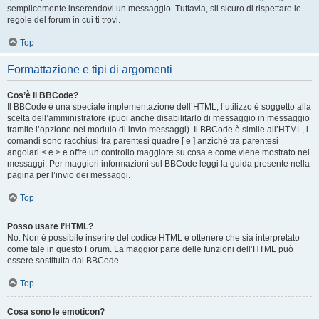
semplicemente inserendovi un messaggio. Tuttavia, sii sicuro di rispettare le
regole del forum in cui ti trovi.
Top
Formattazione e tipi di argomenti
Cos’è il BBCode?
Il BBCode è una speciale implementazione dell’HTML; l’utilizzo è soggetto alla
scelta dell’amministratore (puoi anche disabilitarlo di messaggio in messaggio
tramite l’opzione nel modulo di invio messaggi). Il BBCode è simile all’HTML, i
comandi sono racchiusi tra parentesi quadre [ e ] anziché tra parentesi
angolari < e > e offre un controllo maggiore su cosa e come viene mostrato nei
messaggi. Per maggiori informazioni sul BBCode leggi la guida presente nella
pagina per l’invio dei messaggi.
Top
Posso usare l’HTML?
No. Non è possibile inserire del codice HTML e ottenere che sia interpretato
come tale in questo Forum. La maggior parte delle funzioni dell’HTML può
essere sostituita dal BBCode.
Top
Cosa sono le emoticon?