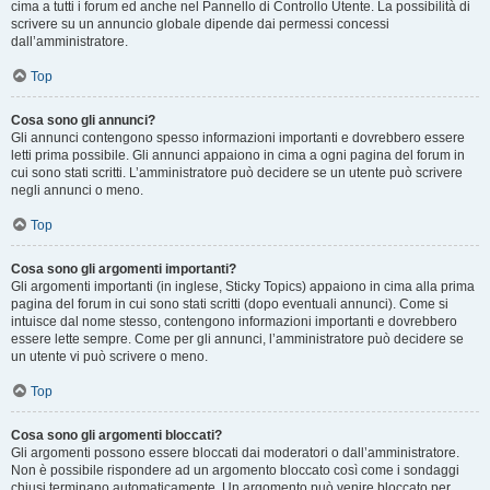
cima a tutti i forum ed anche nel Pannello di Controllo Utente. La possibilità di
scrivere su un annuncio globale dipende dai permessi concessi
dall’amministratore.
Top
Cosa sono gli annunci?
Gli annunci contengono spesso informazioni importanti e dovrebbero essere
letti prima possibile. Gli annunci appaiono in cima a ogni pagina del forum in
cui sono stati scritti. L’amministratore può decidere se un utente può scrivere
negli annunci o meno.
Top
Cosa sono gli argomenti importanti?
Gli argomenti importanti (in inglese, Sticky Topics) appaiono in cima alla prima
pagina del forum in cui sono stati scritti (dopo eventuali annunci). Come si
intuisce dal nome stesso, contengono informazioni importanti e dovrebbero
essere lette sempre. Come per gli annunci, l’amministratore può decidere se
un utente vi può scrivere o meno.
Top
Cosa sono gli argomenti bloccati?
Gli argomenti possono essere bloccati dai moderatori o dall’amministratore.
Non è possibile rispondere ad un argomento bloccato così come i sondaggi
chiusi terminano automaticamente. Un argomento può venire bloccato per