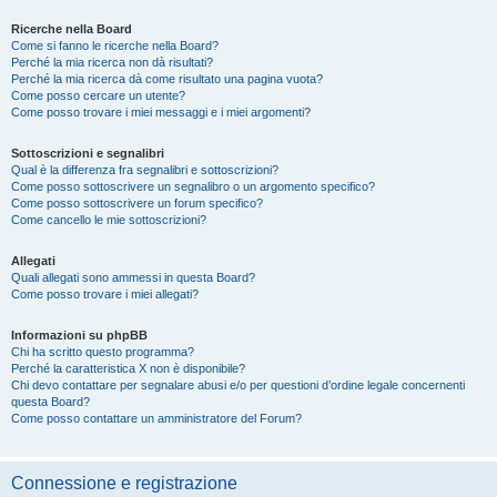
Ricerche nella Board
Come si fanno le ricerche nella Board?
Perché la mia ricerca non dà risultati?
Perché la mia ricerca dà come risultato una pagina vuota?
Come posso cercare un utente?
Come posso trovare i miei messaggi e i miei argomenti?
Sottoscrizioni e segnalibri
Qual è la differenza fra segnalibri e sottoscrizioni?
Come posso sottoscrivere un segnalibro o un argomento specifico?
Come posso sottoscrivere un forum specifico?
Come cancello le mie sottoscrizioni?
Allegati
Quali allegati sono ammessi in questa Board?
Come posso trovare i miei allegati?
Informazioni su phpBB
Chi ha scritto questo programma?
Perché la caratteristica X non è disponibile?
Chi devo contattare per segnalare abusi e/o per questioni d’ordine legale concernenti
questa Board?
Come posso contattare un amministratore del Forum?
Connessione e registrazione