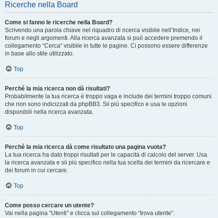
Ricerche nella Board
Come si fanno le ricerche nella Board?
Scrivendo una parola chiave nel riquadro di ricerca visibile nell’Indice, nei
forum e negli argomenti. Alla ricerca avanzata si può accedere premendo il
collegamento “Cerca” visibile in tutte le pagine. Ci possono essere differenze
in base allo stile utilizzato.
Top
Perché la mia ricerca non dà risultati?
Probabilmente la tua ricerca è troppo vaga e include dei termini troppo comuni
che non sono indicizzati da phpBB3. Sii più specifico e usa le opzioni
disponibili nella ricerca avanzata.
Top
Perché la mia ricerca dà come risultato una pagina vuota?
La tua ricerca ha dato troppi risultati per le capacità di calcolo del server. Usa
la ricerca avanzata e sii più specifico nella tua scelta dei termini da ricercare e
dei forum in cui cercare.
Top
Come posso cercare un utente?
Vai nella pagina “Utenti” e clicca sul collegamento “trova utente”.