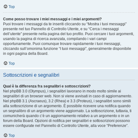
Top
Come posso trovare i miei messaggi e i miei argomenti?
Puoi trovare i messaggi da te inseriti cliccando su “Mostra i tuoi messaggi”
presente nel tuo Pannello di Controllo Utente, e su “Cerca i messaggi
dell’utente” presente nella pagina del tuo profilo. Puoi cercare i tuoi argomenti,
usando la pagina di ricerca avanzata, compilando i vari campi
opportunamente. Puoi comunque trovare rapidamente i tuoi messaggi,
cliccando sull’omonima funzione “I tuoi messaggi”, generalmente disponibile
in ogni pagina della Board.
Top
Sottoscrizioni e segnalibri
Qual è la differenza fra segnalibri e sottoscrizioni?
Nel phpBB 3.0 (Olympus), i segnalibri lavorano in modo molto simile ai
segnalibri di un browser web. Non si viene avvisati in caso di aggiornamento.
Nel phpBB 3.1 (Ascraeus), 3.2 (Rhea) e 3.3 (Proteus), i segnalibri sono simili
alla sottoscrizione di un argomento. È possibile ricevere una notifica quando
un segnalibro di un argomento viene aggiornato. La sottoscrizione, tuttavia, ti
comunicherà quando c’è un aggiornamento relativo a un argomento o in un
forum della Board. Opzioni di notifica per segnalibri e sottoscrizioni possono
essere configurate nel Pannello di Controllo Utente, alla voce “Preferenze”.
Top