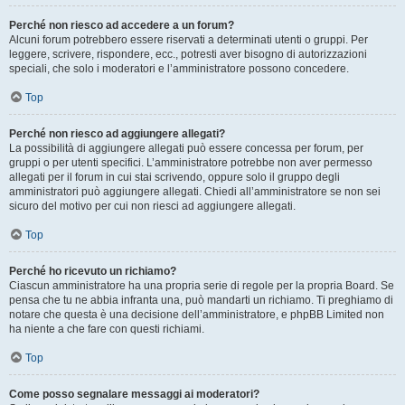
Perché non riesco ad accedere a un forum?
Alcuni forum potrebbero essere riservati a determinati utenti o gruppi. Per
leggere, scrivere, rispondere, ecc., potresti aver bisogno di autorizzazioni
speciali, che solo i moderatori e l’amministratore possono concedere.
Top
Perché non riesco ad aggiungere allegati?
La possibilità di aggiungere allegati può essere concessa per forum, per
gruppi o per utenti specifici. L’amministratore potrebbe non aver permesso
allegati per il forum in cui stai scrivendo, oppure solo il gruppo degli
amministratori può aggiungere allegati. Chiedi all’amministratore se non sei
sicuro del motivo per cui non riesci ad aggiungere allegati.
Top
Perché ho ricevuto un richiamo?
Ciascun amministratore ha una propria serie di regole per la propria Board. Se
pensa che tu ne abbia infranta una, può mandarti un richiamo. Ti preghiamo di
notare che questa è una decisione dell’amministratore, e phpBB Limited non
ha niente a che fare con questi richiami.
Top
Come posso segnalare messaggi ai moderatori?