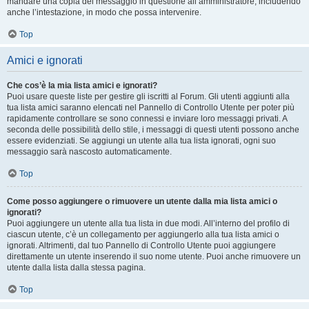
mandare una copia del messaggio in questione all’amministratore, includendo
anche l’intestazione, in modo che possa intervenire.
Top
Amici e ignorati
Che cos’è la mia lista amici e ignorati?
Puoi usare queste liste per gestire gli iscritti al Forum. Gli utenti aggiunti alla
tua lista amici saranno elencati nel Pannello di Controllo Utente per poter più
rapidamente controllare se sono connessi e inviare loro messaggi privati. A
seconda delle possibilità dello stile, i messaggi di questi utenti possono anche
essere evidenziati. Se aggiungi un utente alla tua lista ignorati, ogni suo
messaggio sarà nascosto automaticamente.
Top
Come posso aggiungere o rimuovere un utente dalla mia lista amici o
ignorati?
Puoi aggiungere un utente alla tua lista in due modi. All’interno del profilo di
ciascun utente, c’è un collegamento per aggiungerlo alla tua lista amici o
ignorati. Altrimenti, dal tuo Pannello di Controllo Utente puoi aggiungere
direttamente un utente inserendo il suo nome utente. Puoi anche rimuovere un
utente dalla lista dalla stessa pagina.
Top