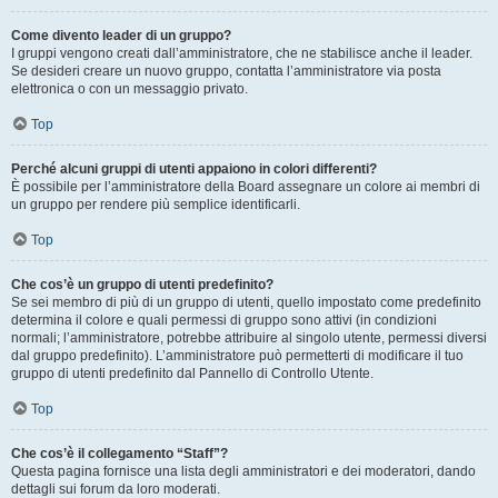
Come divento leader di un gruppo?
I gruppi vengono creati dall’amministratore, che ne stabilisce anche il leader.
Se desideri creare un nuovo gruppo, contatta l’amministratore via posta
elettronica o con un messaggio privato.
Top
Perché alcuni gruppi di utenti appaiono in colori differenti?
È possibile per l’amministratore della Board assegnare un colore ai membri di
un gruppo per rendere più semplice identificarli.
Top
Che cos’è un gruppo di utenti predefinito?
Se sei membro di più di un gruppo di utenti, quello impostato come predefinito
determina il colore e quali permessi di gruppo sono attivi (in condizioni
normali; l’amministratore, potrebbe attribuire al singolo utente, permessi diversi
dal gruppo predefinito). L’amministratore può permetterti di modificare il tuo
gruppo di utenti predefinito dal Pannello di Controllo Utente.
Top
Che cos’è il collegamento “Staff”?
Questa pagina fornisce una lista degli amministratori e dei moderatori, dando
dettagli sui forum da loro moderati.