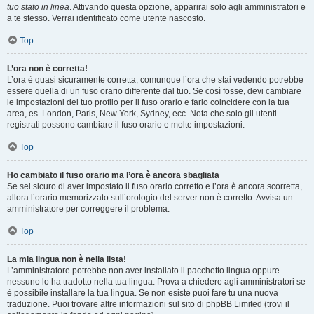
tuo stato in linea
. Attivando questa opzione, apparirai solo agli amministratori e
a te stesso. Verrai identificato come utente nascosto.
Top
L’ora non è corretta!
L’ora è quasi sicuramente corretta, comunque l’ora che stai vedendo potrebbe
essere quella di un fuso orario differente dal tuo. Se così fosse, devi cambiare
le impostazioni del tuo profilo per il fuso orario e farlo coincidere con la tua
area, es. London, Paris, New York, Sydney, ecc. Nota che solo gli utenti
registrati possono cambiare il fuso orario e molte impostazioni.
Top
Ho cambiato il fuso orario ma l’ora è ancora sbagliata
Se sei sicuro di aver impostato il fuso orario corretto e l’ora è ancora scorretta,
allora l’orario memorizzato sull’orologio del server non è corretto. Avvisa un
amministratore per correggere il problema.
Top
La mia lingua non è nella lista!
L’amministratore potrebbe non aver installato il pacchetto lingua oppure
nessuno lo ha tradotto nella tua lingua. Prova a chiedere agli amministratori se
è possibile installare la tua lingua. Se non esiste puoi fare tu una nuova
traduzione. Puoi trovare altre informazioni sul sito di phpBB Limited (trovi il