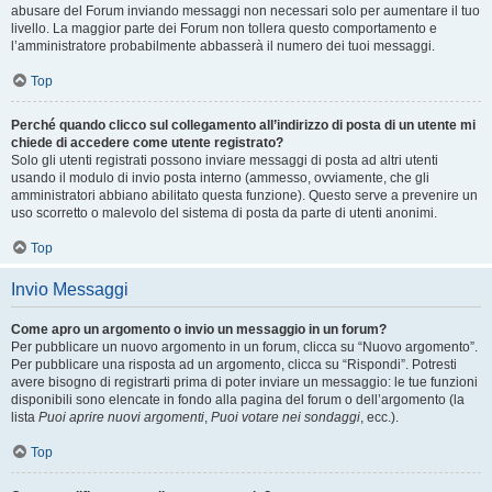
abusare del Forum inviando messaggi non necessari solo per aumentare il tuo
livello. La maggior parte dei Forum non tollera questo comportamento e
l’amministratore probabilmente abbasserà il numero dei tuoi messaggi.
Top
Perché quando clicco sul collegamento all’indirizzo di posta di un utente mi
chiede di accedere come utente registrato?
Solo gli utenti registrati possono inviare messaggi di posta ad altri utenti
usando il modulo di invio posta interno (ammesso, ovviamente, che gli
amministratori abbiano abilitato questa funzione). Questo serve a prevenire un
uso scorretto o malevolo del sistema di posta da parte di utenti anonimi.
Top
Invio Messaggi
Come apro un argomento o invio un messaggio in un forum?
Per pubblicare un nuovo argomento in un forum, clicca su “Nuovo argomento”.
Per pubblicare una risposta ad un argomento, clicca su “Rispondi”. Potresti
avere bisogno di registrarti prima di poter inviare un messaggio: le tue funzioni
disponibili sono elencate in fondo alla pagina del forum o dell’argomento (la
lista
Puoi aprire nuovi argomenti
,
Puoi votare nei sondaggi
, ecc.).
Top