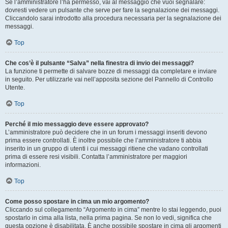
Se l’amministratore l’ha permesso, vai al messaggio che vuoi segnalare:
dovresti vedere un pulsante che serve per fare la segnalazione dei messaggi.
Cliccandolo sarai introdotto alla procedura necessaria per la segnalazione dei
messaggi.
Top
Che cos’è il pulsante “Salva” nella finestra di invio dei messaggi?
La funzione ti permette di salvare bozze di messaggi da completare e inviare
in seguito. Per utilizzarle vai nell’apposita sezione del Pannello di Controllo
Utente.
Top
Perché il mio messaggio deve essere approvato?
L’amministratore può decidere che in un forum i messaggi inseriti devono
prima essere controllati. È inoltre possibile che l’amministratore ti abbia
inserito in un gruppo di utenti i cui messaggi ritiene che vadano controllati
prima di essere resi visibili. Contatta l’amministratore per maggiori
informazioni.
Top
Come posso spostare in cima un mio argomento?
Cliccando sul collegamento “Argomento in cima” mentre lo stai leggendo, puoi
spostarlo in cima alla lista, nella prima pagina. Se non lo vedi, significa che
questa opzione è disabilitata. È anche possibile spostare in cima gli argomenti