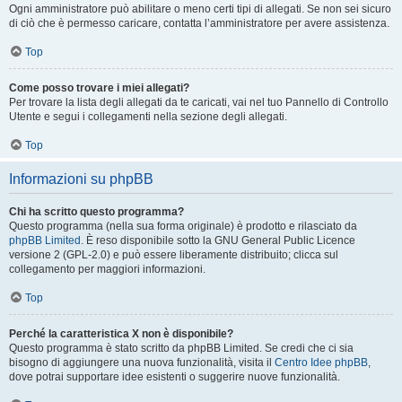
Ogni amministratore può abilitare o meno certi tipi di allegati. Se non sei sicuro
di ciò che è permesso caricare, contatta l’amministratore per avere assistenza.
Top
Come posso trovare i miei allegati?
Per trovare la lista degli allegati da te caricati, vai nel tuo Pannello di Controllo
Utente e segui i collegamenti nella sezione degli allegati.
Top
Informazioni su phpBB
Chi ha scritto questo programma?
Questo programma (nella sua forma originale) è prodotto e rilasciato da
phpBB Limited
. È reso disponibile sotto la GNU General Public Licence
versione 2 (GPL-2.0) e può essere liberamente distribuito; clicca sul
collegamento per maggiori informazioni.
Top
Perché la caratteristica X non è disponibile?
Questo programma è stato scritto da phpBB Limited. Se credi che ci sia
bisogno di aggiungere una nuova funzionalità, visita il
Centro Idee phpBB
,
dove potrai supportare idee esistenti o suggerire nuove funzionalità.