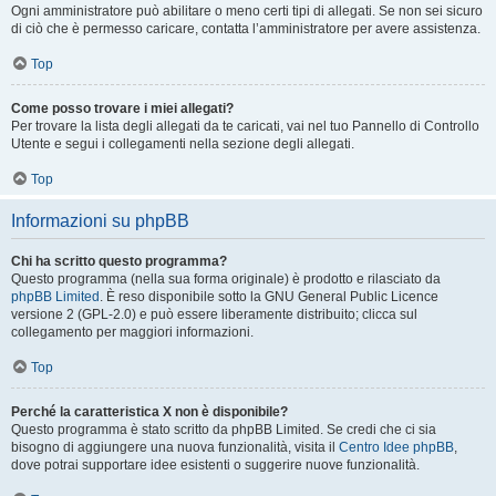
Ogni amministratore può abilitare o meno certi tipi di allegati. Se non sei sicuro
di ciò che è permesso caricare, contatta l’amministratore per avere assistenza.
Top
Come posso trovare i miei allegati?
Per trovare la lista degli allegati da te caricati, vai nel tuo Pannello di Controllo
Utente e segui i collegamenti nella sezione degli allegati.
Top
Informazioni su phpBB
Chi ha scritto questo programma?
Questo programma (nella sua forma originale) è prodotto e rilasciato da
phpBB Limited
. È reso disponibile sotto la GNU General Public Licence
versione 2 (GPL-2.0) e può essere liberamente distribuito; clicca sul
collegamento per maggiori informazioni.
Top
Perché la caratteristica X non è disponibile?
Questo programma è stato scritto da phpBB Limited. Se credi che ci sia
bisogno di aggiungere una nuova funzionalità, visita il
Centro Idee phpBB
,
dove potrai supportare idee esistenti o suggerire nuove funzionalità.