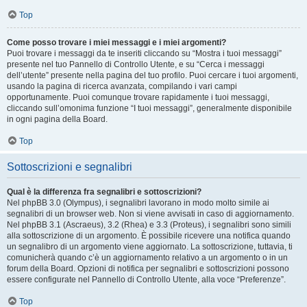
Top
Come posso trovare i miei messaggi e i miei argomenti?
Puoi trovare i messaggi da te inseriti cliccando su “Mostra i tuoi messaggi”
presente nel tuo Pannello di Controllo Utente, e su “Cerca i messaggi
dell’utente” presente nella pagina del tuo profilo. Puoi cercare i tuoi argomenti,
usando la pagina di ricerca avanzata, compilando i vari campi
opportunamente. Puoi comunque trovare rapidamente i tuoi messaggi,
cliccando sull’omonima funzione “I tuoi messaggi”, generalmente disponibile
in ogni pagina della Board.
Top
Sottoscrizioni e segnalibri
Qual è la differenza fra segnalibri e sottoscrizioni?
Nel phpBB 3.0 (Olympus), i segnalibri lavorano in modo molto simile ai
segnalibri di un browser web. Non si viene avvisati in caso di aggiornamento.
Nel phpBB 3.1 (Ascraeus), 3.2 (Rhea) e 3.3 (Proteus), i segnalibri sono simili
alla sottoscrizione di un argomento. È possibile ricevere una notifica quando
un segnalibro di un argomento viene aggiornato. La sottoscrizione, tuttavia, ti
comunicherà quando c’è un aggiornamento relativo a un argomento o in un
forum della Board. Opzioni di notifica per segnalibri e sottoscrizioni possono
essere configurate nel Pannello di Controllo Utente, alla voce “Preferenze”.
Top