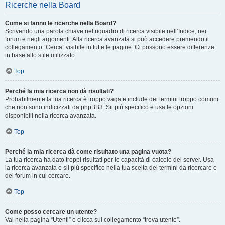
Ricerche nella Board
Come si fanno le ricerche nella Board?
Scrivendo una parola chiave nel riquadro di ricerca visibile nell’Indice, nei
forum e negli argomenti. Alla ricerca avanzata si può accedere premendo il
collegamento “Cerca” visibile in tutte le pagine. Ci possono essere differenze
in base allo stile utilizzato.
Top
Perché la mia ricerca non dà risultati?
Probabilmente la tua ricerca è troppo vaga e include dei termini troppo comuni
che non sono indicizzati da phpBB3. Sii più specifico e usa le opzioni
disponibili nella ricerca avanzata.
Top
Perché la mia ricerca dà come risultato una pagina vuota?
La tua ricerca ha dato troppi risultati per le capacità di calcolo del server. Usa
la ricerca avanzata e sii più specifico nella tua scelta dei termini da ricercare e
dei forum in cui cercare.
Top
Come posso cercare un utente?
Vai nella pagina “Utenti” e clicca sul collegamento “trova utente”.