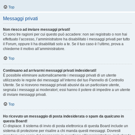
Top
Messaggi privati
Non riesco ad inviare messaggi privati!
Ci sono tre ragioni per cui questo può accadere: non sei registrato o non hai
effettuato l’accesso, l’amministratore ha disabilitato i messaggi privati per tutto
il Forum, oppure li ha disabilitati solo a te. Se il tuo caso è l’ultimo, prova a
chiederne il motivo all’amministratore.
Top
Continuano ad arrivarmi messaggi privati indesiderati!
È possibile eliminare automaticamente i messaggi privati ​​di un utente
utilizzando le regole dei messaggi all’interno del tuo Pannello di Controllo
Utente. Se si ricevono messaggi privati ​​abusivi da un particolare utente,
segnala i messaggi ai moderatori; essi hanno il potere di impedire a un utente
di inviare messaggi privati​​.
Top
Ho ricevuto un messaggio di posta indesiderata o spam da qualcuno in
questa Board!
Ci dispiace. Il sistema di invio di posta elettronica di questa Board include un
sistema di protezione per risalire a chi manda questi messaggi. Dovresti