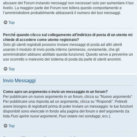
abusare del Forum inviando messaggi non necessari solo per aumentare il tuo
livello. La maggior parte dei Forum non tollera questo comportamento e
l’amministratore probabilmente abbasserà il numero dei tuoi messaggi.
Top
Perché quando clicco sul collegamento all’indirizzo di posta di un utente mi
chiede di accedere come utente registrato?
Solo gli utenti registrati possono inviare messaggi di posta ad altri utenti
usando il modulo di invio posta interno (ammesso, ovviamente, che gli
amministratori abbiano abilitato questa funzione). Questo serve a prevenire un
uso scorretto o malevolo del sistema di posta da parte di utenti anonimi.
Top
Invio Messaggi
Come apro un argomento o invio un messaggio in un forum?
Per pubblicare un nuovo argomento in un forum, clicca su “Nuovo argomento”.
Per pubblicare una risposta ad un argomento, clicca su “Rispondi”. Potresti
avere bisogno di registrarti prima di poter inviare un messaggio: le tue funzioni
disponibili sono elencate in fondo alla pagina del forum o dell’argomento (la
lista
Puoi aprire nuovi argomenti
,
Puoi votare nei sondaggi
, ecc.).
Top