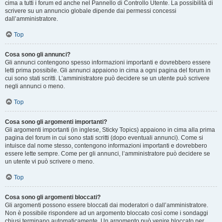
cima a tutti i forum ed anche nel Pannello di Controllo Utente. La possibilità di
scrivere su un annuncio globale dipende dai permessi concessi
dall’amministratore.
Top
Cosa sono gli annunci?
Gli annunci contengono spesso informazioni importanti e dovrebbero essere
letti prima possibile. Gli annunci appaiono in cima a ogni pagina del forum in
cui sono stati scritti. L’amministratore può decidere se un utente può scrivere
negli annunci o meno.
Top
Cosa sono gli argomenti importanti?
Gli argomenti importanti (in inglese, Sticky Topics) appaiono in cima alla prima
pagina del forum in cui sono stati scritti (dopo eventuali annunci). Come si
intuisce dal nome stesso, contengono informazioni importanti e dovrebbero
essere lette sempre. Come per gli annunci, l’amministratore può decidere se
un utente vi può scrivere o meno.
Top
Cosa sono gli argomenti bloccati?
Gli argomenti possono essere bloccati dai moderatori o dall’amministratore.
Non è possibile rispondere ad un argomento bloccato così come i sondaggi
chiusi terminano automaticamente. Un argomento può venire bloccato per