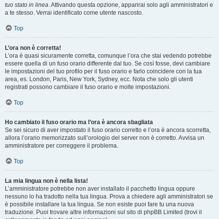
tuo stato in linea
. Attivando questa opzione, apparirai solo agli amministratori e
a te stesso. Verrai identificato come utente nascosto.
Top
L’ora non è corretta!
L’ora è quasi sicuramente corretta, comunque l’ora che stai vedendo potrebbe
essere quella di un fuso orario differente dal tuo. Se così fosse, devi cambiare
le impostazioni del tuo profilo per il fuso orario e farlo coincidere con la tua
area, es. London, Paris, New York, Sydney, ecc. Nota che solo gli utenti
registrati possono cambiare il fuso orario e molte impostazioni.
Top
Ho cambiato il fuso orario ma l’ora è ancora sbagliata
Se sei sicuro di aver impostato il fuso orario corretto e l’ora è ancora scorretta,
allora l’orario memorizzato sull’orologio del server non è corretto. Avvisa un
amministratore per correggere il problema.
Top
La mia lingua non è nella lista!
L’amministratore potrebbe non aver installato il pacchetto lingua oppure
nessuno lo ha tradotto nella tua lingua. Prova a chiedere agli amministratori se
è possibile installare la tua lingua. Se non esiste puoi fare tu una nuova
traduzione. Puoi trovare altre informazioni sul sito di phpBB Limited (trovi il