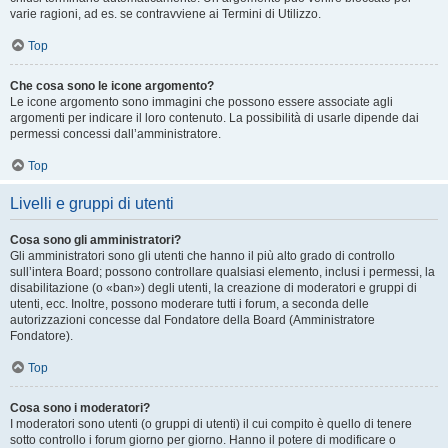
varie ragioni, ad es. se contravviene ai Termini di Utilizzo.
Top
Che cosa sono le icone argomento?
Le icone argomento sono immagini che possono essere associate agli
argomenti per indicare il loro contenuto. La possibilità di usarle dipende dai
permessi concessi dall’amministratore.
Top
Livelli e gruppi di utenti
Cosa sono gli amministratori?
Gli amministratori sono gli utenti che hanno il più alto grado di controllo
sull’intera Board; possono controllare qualsiasi elemento, inclusi i permessi, la
disabilitazione (o «ban») degli utenti, la creazione di moderatori e gruppi di
utenti, ecc. Inoltre, possono moderare tutti i forum, a seconda delle
autorizzazioni concesse dal Fondatore della Board (Amministratore
Fondatore).
Top
Cosa sono i moderatori?
I moderatori sono utenti (o gruppi di utenti) il cui compito è quello di tenere
sotto controllo i forum giorno per giorno. Hanno il potere di modificare o