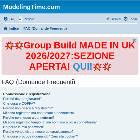
ModelingTime.com
FAQ
Regole
Iscriviti
Login
Indice
FAQ (Domande Frequenti)
Group Build MADE IN UK
2026/2027:SEZIONE
APERTA!
QUI!
FAQ (Domande Frequenti)
Connessione e registrazione
Perché devo registrarmi?
Che cosa è COPPA?
Perché non riesco a registrarmi?
Mi sono registrato ma non riesco a connettermi!
Perché non riesco a connettermi?
Mi sono registrato tempo fa, ma non riesco più a connettermi?!
Ho perso la mia password!
Perché vengo disconnesso automaticamente?
Che cosa provoca il comando “Cancella cookie”?