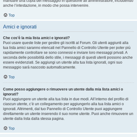
mandare una copia del messaggio in questione all’amministratore, includendo
anche l’intestazione, in modo che possa intervenire.
Top
Amici e ignorati
Che cos’è la mia lista amici e ignorati?
Puoi usare queste liste per gestire gli iscritti al Forum. Gli utenti aggiunti alla
tua lista amici saranno elencati nel Pannello di Controllo Utente per poter più
rapidamente controllare se sono connessi e inviare loro messaggi privati. A
seconda delle possibilità dello stile, i messaggi di questi utenti possono anche
essere evidenziati. Se aggiungi un utente alla tua lista ignorati, ogni suo
messaggio sarà nascosto automaticamente.
Top
Come posso aggiungere o rimuovere un utente dalla mia lista amici o
ignorati?
Puoi aggiungere un utente alla tua lista in due modi. All’interno del profilo di
ciascun utente, c’è un collegamento per aggiungerlo alla tua lista amici o
ignorati. Altrimenti, dal tuo Pannello di Controllo Utente puoi aggiungere
direttamente un utente inserendo il suo nome utente. Puoi anche rimuovere un
utente dalla lista dalla stessa pagina.
Top