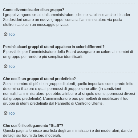
Come divento leader di un gruppo?
I gruppi vengono creati dall’amministratore, che ne stabilisce anche il leader.
Se desideri creare un nuovo gruppo, contatta l’amministratore via posta
elettronica o con un messaggio privato.
Top
Perché alcuni gruppi di utenti appaiono in colori differenti?
È possibile per l’amministratore della Board assegnare un colore ai membri di
un gruppo per rendere più semplice identificarli.
Top
Che cos’è un gruppo di utenti predefinito?
Se sei membro di più di un gruppo di utenti, quello impostato come predefinito
determina il colore e quali permessi di gruppo sono attivi (in condizioni
normali; l’amministratore, potrebbe attribuire al singolo utente, permessi diversi
dal gruppo predefinito). L’amministratore può permetterti di modificare il tuo
gruppo di utenti predefinito dal Pannello di Controllo Utente.
Top
Che cos’è il collegamento “Staff”?
Questa pagina fornisce una lista degli amministratori e dei moderatori, dando
dettagli sui forum da loro moderati.