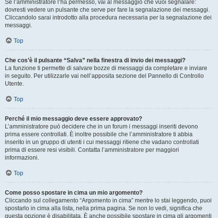
Se l’amministratore l’ha permesso, vai al messaggio che vuoi segnalare:
dovresti vedere un pulsante che serve per fare la segnalazione dei messaggi.
Cliccandolo sarai introdotto alla procedura necessaria per la segnalazione dei
messaggi.
Top
Che cos’è il pulsante “Salva” nella finestra di invio dei messaggi?
La funzione ti permette di salvare bozze di messaggi da completare e inviare
in seguito. Per utilizzarle vai nell’apposita sezione del Pannello di Controllo
Utente.
Top
Perché il mio messaggio deve essere approvato?
L’amministratore può decidere che in un forum i messaggi inseriti devono
prima essere controllati. È inoltre possibile che l’amministratore ti abbia
inserito in un gruppo di utenti i cui messaggi ritiene che vadano controllati
prima di essere resi visibili. Contatta l’amministratore per maggiori
informazioni.
Top
Come posso spostare in cima un mio argomento?
Cliccando sul collegamento “Argomento in cima” mentre lo stai leggendo, puoi
spostarlo in cima alla lista, nella prima pagina. Se non lo vedi, significa che
questa opzione è disabilitata. È anche possibile spostare in cima gli argomenti