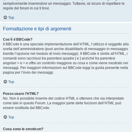
semplicemente inserendovi un messaggio. Tuttavia, sii sicuro di rispettare le
regole del forum in cui ti trovi.
Top
Formattazione e tipi di argomenti
Cos’è il BBCode?
Il BBCode è una speciale implementazione dell’HTML; l’utilizzo è soggetto alla
scelta dell’amministratore (puoi anche disabilitarlo di messaggio in messaggio
tramite l’opzione nel modulo di invio messaggi). Il BBCode è simile all’HTML, i
comandi sono racchiusi tra parentesi quadre [ e ] anziché tra parentesi
angolari < e > e offre un controllo maggiore su cosa e come viene mostrato nei
messaggi. Per maggiori informazioni sul BBCode leggi la guida presente nella
pagina per l’invio dei messaggi.
Top
Posso usare l’HTML?
No. Non è possibile inserire del codice HTML e ottenere che sia interpretato
come tale in questo Forum. La maggior parte delle funzioni dell’HTML può
essere sostituita dal BBCode.
Top
Cosa sono le emoticon?