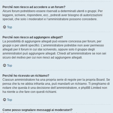
Perché non riesco ad accedere a un forum?
Alcuni forum potrebbero essere riservati a determinati utenti o gruppi. Per
leggere, scrivere, rispondere, ecc., potresti aver bisogno di autorizzazioni
speciali, che solo i moderatori e l’amministratore possono concedere.
Top
Perché non riesco ad aggiungere allegati?
La possibilità di aggiungere allegati può essere concessa per forum, per
gruppi o per utenti specifici. L’amministratore potrebbe non aver permesso
allegati per il forum in cui stai scrivendo, oppure solo il gruppo degli
amministratori può aggiungere allegati. Chiedi all’amministratore se non sei
sicuro del motivo per cui non riesci ad aggiungere allegati.
Top
Perché ho ricevuto un richiamo?
Ciascun amministratore ha una propria serie di regole per la propria Board. Se
pensa che tu ne abbia infranta una, può mandarti un richiamo. Ti preghiamo di
notare che questa è una decisione dell’amministratore, e phpBB Limited non
ha niente a che fare con questi richiami.
Top
Come posso segnalare messaggi ai moderatori?