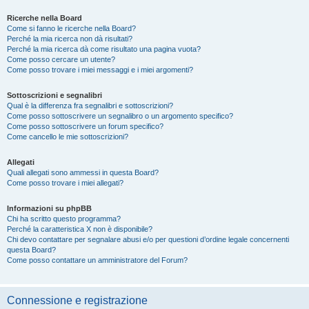
Ricerche nella Board
Come si fanno le ricerche nella Board?
Perché la mia ricerca non dà risultati?
Perché la mia ricerca dà come risultato una pagina vuota?
Come posso cercare un utente?
Come posso trovare i miei messaggi e i miei argomenti?
Sottoscrizioni e segnalibri
Qual è la differenza fra segnalibri e sottoscrizioni?
Come posso sottoscrivere un segnalibro o un argomento specifico?
Come posso sottoscrivere un forum specifico?
Come cancello le mie sottoscrizioni?
Allegati
Quali allegati sono ammessi in questa Board?
Come posso trovare i miei allegati?
Informazioni su phpBB
Chi ha scritto questo programma?
Perché la caratteristica X non è disponibile?
Chi devo contattare per segnalare abusi e/o per questioni d’ordine legale concernenti
questa Board?
Come posso contattare un amministratore del Forum?
Connessione e registrazione