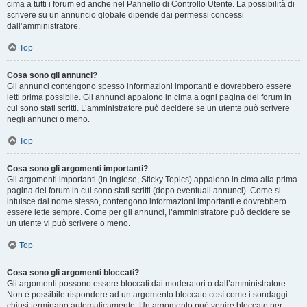
cima a tutti i forum ed anche nel Pannello di Controllo Utente. La possibilità di
scrivere su un annuncio globale dipende dai permessi concessi
dall’amministratore.
Top
Cosa sono gli annunci?
Gli annunci contengono spesso informazioni importanti e dovrebbero essere
letti prima possibile. Gli annunci appaiono in cima a ogni pagina del forum in
cui sono stati scritti. L’amministratore può decidere se un utente può scrivere
negli annunci o meno.
Top
Cosa sono gli argomenti importanti?
Gli argomenti importanti (in inglese, Sticky Topics) appaiono in cima alla prima
pagina del forum in cui sono stati scritti (dopo eventuali annunci). Come si
intuisce dal nome stesso, contengono informazioni importanti e dovrebbero
essere lette sempre. Come per gli annunci, l’amministratore può decidere se
un utente vi può scrivere o meno.
Top
Cosa sono gli argomenti bloccati?
Gli argomenti possono essere bloccati dai moderatori o dall’amministratore.
Non è possibile rispondere ad un argomento bloccato così come i sondaggi
chiusi terminano automaticamente. Un argomento può venire bloccato per