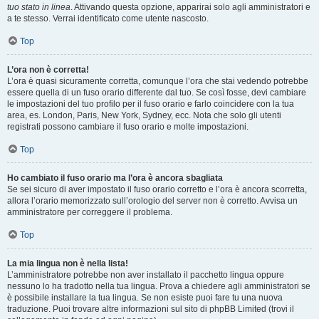
tuo stato in linea
. Attivando questa opzione, apparirai solo agli amministratori e
a te stesso. Verrai identificato come utente nascosto.
Top
L’ora non è corretta!
L’ora è quasi sicuramente corretta, comunque l’ora che stai vedendo potrebbe
essere quella di un fuso orario differente dal tuo. Se così fosse, devi cambiare
le impostazioni del tuo profilo per il fuso orario e farlo coincidere con la tua
area, es. London, Paris, New York, Sydney, ecc. Nota che solo gli utenti
registrati possono cambiare il fuso orario e molte impostazioni.
Top
Ho cambiato il fuso orario ma l’ora è ancora sbagliata
Se sei sicuro di aver impostato il fuso orario corretto e l’ora è ancora scorretta,
allora l’orario memorizzato sull’orologio del server non è corretto. Avvisa un
amministratore per correggere il problema.
Top
La mia lingua non è nella lista!
L’amministratore potrebbe non aver installato il pacchetto lingua oppure
nessuno lo ha tradotto nella tua lingua. Prova a chiedere agli amministratori se
è possibile installare la tua lingua. Se non esiste puoi fare tu una nuova
traduzione. Puoi trovare altre informazioni sul sito di phpBB Limited (trovi il