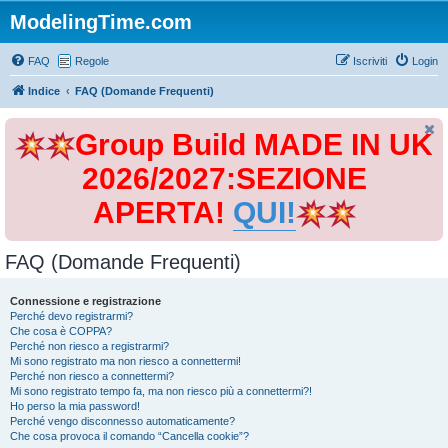
ModelingTime.com
FAQ
Regole
Iscriviti
Login
Indice
FAQ (Domande Frequenti)
Group Build MADE IN UK
2026/2027:SEZIONE
APERTA!
QUI!
FAQ (Domande Frequenti)
Connessione e registrazione
Perché devo registrarmi?
Che cosa è COPPA?
Perché non riesco a registrarmi?
Mi sono registrato ma non riesco a connettermi!
Perché non riesco a connettermi?
Mi sono registrato tempo fa, ma non riesco più a connettermi?!
Ho perso la mia password!
Perché vengo disconnesso automaticamente?
Che cosa provoca il comando “Cancella cookie”?