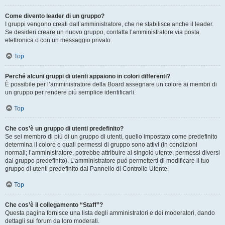
Come divento leader di un gruppo?
I gruppi vengono creati dall’amministratore, che ne stabilisce anche il leader.
Se desideri creare un nuovo gruppo, contatta l’amministratore via posta
elettronica o con un messaggio privato.
Top
Perché alcuni gruppi di utenti appaiono in colori differenti?
È possibile per l’amministratore della Board assegnare un colore ai membri di
un gruppo per rendere più semplice identificarli.
Top
Che cos’è un gruppo di utenti predefinito?
Se sei membro di più di un gruppo di utenti, quello impostato come predefinito
determina il colore e quali permessi di gruppo sono attivi (in condizioni
normali; l’amministratore, potrebbe attribuire al singolo utente, permessi diversi
dal gruppo predefinito). L’amministratore può permetterti di modificare il tuo
gruppo di utenti predefinito dal Pannello di Controllo Utente.
Top
Che cos’è il collegamento “Staff”?
Questa pagina fornisce una lista degli amministratori e dei moderatori, dando
dettagli sui forum da loro moderati.