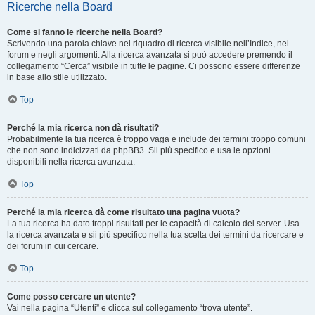
Ricerche nella Board
Come si fanno le ricerche nella Board?
Scrivendo una parola chiave nel riquadro di ricerca visibile nell’Indice, nei
forum e negli argomenti. Alla ricerca avanzata si può accedere premendo il
collegamento “Cerca” visibile in tutte le pagine. Ci possono essere differenze
in base allo stile utilizzato.
Top
Perché la mia ricerca non dà risultati?
Probabilmente la tua ricerca è troppo vaga e include dei termini troppo comuni
che non sono indicizzati da phpBB3. Sii più specifico e usa le opzioni
disponibili nella ricerca avanzata.
Top
Perché la mia ricerca dà come risultato una pagina vuota?
La tua ricerca ha dato troppi risultati per le capacità di calcolo del server. Usa
la ricerca avanzata e sii più specifico nella tua scelta dei termini da ricercare e
dei forum in cui cercare.
Top
Come posso cercare un utente?
Vai nella pagina “Utenti” e clicca sul collegamento “trova utente”.