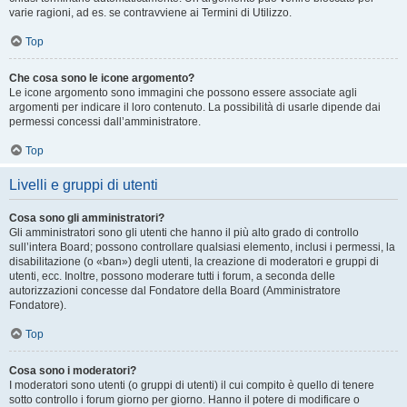
varie ragioni, ad es. se contravviene ai Termini di Utilizzo.
Top
Che cosa sono le icone argomento?
Le icone argomento sono immagini che possono essere associate agli
argomenti per indicare il loro contenuto. La possibilità di usarle dipende dai
permessi concessi dall’amministratore.
Top
Livelli e gruppi di utenti
Cosa sono gli amministratori?
Gli amministratori sono gli utenti che hanno il più alto grado di controllo
sull’intera Board; possono controllare qualsiasi elemento, inclusi i permessi, la
disabilitazione (o «ban») degli utenti, la creazione di moderatori e gruppi di
utenti, ecc. Inoltre, possono moderare tutti i forum, a seconda delle
autorizzazioni concesse dal Fondatore della Board (Amministratore
Fondatore).
Top
Cosa sono i moderatori?
I moderatori sono utenti (o gruppi di utenti) il cui compito è quello di tenere
sotto controllo i forum giorno per giorno. Hanno il potere di modificare o