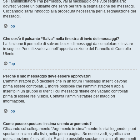
Se l’amministratore l’ha permesso, vai al messaggio che vuoi segnalare:
dovresti vedere un pulsante che serve per fare la segnalazione dei messaggi.
Cliccandolo sarai introdotto alla procedura necessaria per la segnalazione dei
messaggi.
Top
Che cos’è il pulsante “Salva” nella finestra di invio dei messaggi?
La funzione ti permette di salvare bozze di messaggi da completare e inviare
in seguito. Per utilizzarle vai nell’apposita sezione del Pannello di Controllo
Utente.
Top
Perché il mio messaggio deve essere approvato?
L’amministratore può decidere che in un forum i messaggi inseriti devono
prima essere controllati. È inoltre possibile che l’amministratore ti abbia
inserito in un gruppo di utenti i cui messaggi ritiene che vadano controllati
prima di essere resi visibili. Contatta l’amministratore per maggiori
informazioni.
Top
Come posso spostare in cima un mio argomento?
Cliccando sul collegamento “Argomento in cima” mentre lo stai leggendo, puoi
spostarlo in cima alla lista, nella prima pagina. Se non lo vedi, significa che
questa opzione è disabilitata. È anche possibile spostare in cima gli argomenti