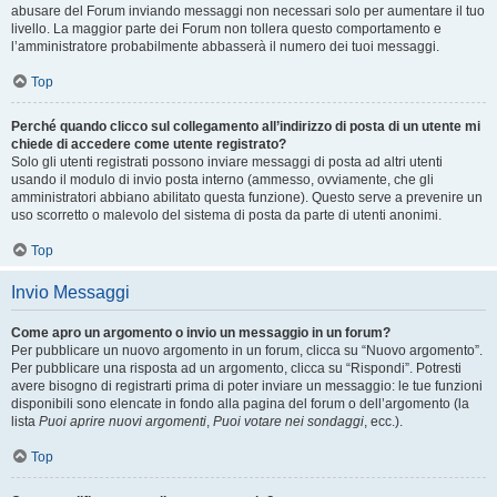
abusare del Forum inviando messaggi non necessari solo per aumentare il tuo
livello. La maggior parte dei Forum non tollera questo comportamento e
l’amministratore probabilmente abbasserà il numero dei tuoi messaggi.
Top
Perché quando clicco sul collegamento all’indirizzo di posta di un utente mi
chiede di accedere come utente registrato?
Solo gli utenti registrati possono inviare messaggi di posta ad altri utenti
usando il modulo di invio posta interno (ammesso, ovviamente, che gli
amministratori abbiano abilitato questa funzione). Questo serve a prevenire un
uso scorretto o malevolo del sistema di posta da parte di utenti anonimi.
Top
Invio Messaggi
Come apro un argomento o invio un messaggio in un forum?
Per pubblicare un nuovo argomento in un forum, clicca su “Nuovo argomento”.
Per pubblicare una risposta ad un argomento, clicca su “Rispondi”. Potresti
avere bisogno di registrarti prima di poter inviare un messaggio: le tue funzioni
disponibili sono elencate in fondo alla pagina del forum o dell’argomento (la
lista
Puoi aprire nuovi argomenti
,
Puoi votare nei sondaggi
, ecc.).
Top