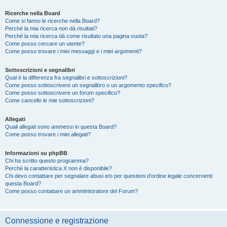
Ricerche nella Board
Come si fanno le ricerche nella Board?
Perché la mia ricerca non dà risultati?
Perché la mia ricerca dà come risultato una pagina vuota?
Come posso cercare un utente?
Come posso trovare i miei messaggi e i miei argomenti?
Sottoscrizioni e segnalibri
Qual è la differenza fra segnalibri e sottoscrizioni?
Come posso sottoscrivere un segnalibro o un argomento specifico?
Come posso sottoscrivere un forum specifico?
Come cancello le mie sottoscrizioni?
Allegati
Quali allegati sono ammessi in questa Board?
Come posso trovare i miei allegati?
Informazioni su phpBB
Chi ha scritto questo programma?
Perché la caratteristica X non è disponibile?
Chi devo contattare per segnalare abusi e/o per questioni d’ordine legale concernenti
questa Board?
Come posso contattare un amministratore del Forum?
Connessione e registrazione