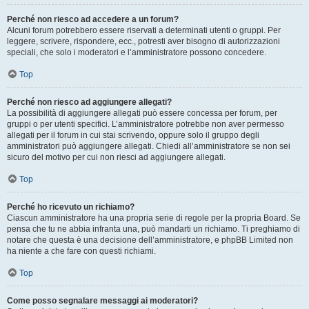
Perché non riesco ad accedere a un forum?
Alcuni forum potrebbero essere riservati a determinati utenti o gruppi. Per
leggere, scrivere, rispondere, ecc., potresti aver bisogno di autorizzazioni
speciali, che solo i moderatori e l’amministratore possono concedere.
Top
Perché non riesco ad aggiungere allegati?
La possibilità di aggiungere allegati può essere concessa per forum, per
gruppi o per utenti specifici. L’amministratore potrebbe non aver permesso
allegati per il forum in cui stai scrivendo, oppure solo il gruppo degli
amministratori può aggiungere allegati. Chiedi all’amministratore se non sei
sicuro del motivo per cui non riesci ad aggiungere allegati.
Top
Perché ho ricevuto un richiamo?
Ciascun amministratore ha una propria serie di regole per la propria Board. Se
pensa che tu ne abbia infranta una, può mandarti un richiamo. Ti preghiamo di
notare che questa è una decisione dell’amministratore, e phpBB Limited non
ha niente a che fare con questi richiami.
Top
Come posso segnalare messaggi ai moderatori?