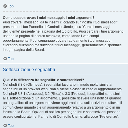
Top
Come posso trovare i miei messaggi e i miei argomenti?
Puoi trovare i messaggi da te inseriti cliccando su “Mostra i tuoi messaggi”
presente nel tuo Pannello di Controllo Utente, e su “Cerca i messaggi
dell’utente” presente nella pagina del tuo profilo. Puoi cercare i tuoi argomenti,
usando la pagina di ricerca avanzata, compilando i vari campi
opportunamente. Puoi comunque trovare rapidamente i tuoi messaggi,
cliccando sull’omonima funzione “I tuoi messaggi”, generalmente disponibile
in ogni pagina della Board.
Top
Sottoscrizioni e segnalibri
Qual è la differenza fra segnalibri e sottoscrizioni?
Nel phpBB 3.0 (Olympus), i segnalibri lavorano in modo molto simile ai
segnalibri di un browser web. Non si viene avvisati in caso di aggiornamento.
Nel phpBB 3.1 (Ascraeus), 3.2 (Rhea) e 3.3 (Proteus), i segnalibri sono simili
alla sottoscrizione di un argomento. È possibile ricevere una notifica quando
un segnalibro di un argomento viene aggiornato. La sottoscrizione, tuttavia, ti
comunicherà quando c’è un aggiornamento relativo a un argomento o in un
forum della Board. Opzioni di notifica per segnalibri e sottoscrizioni possono
essere configurate nel Pannello di Controllo Utente, alla voce “Preferenze”.
Top