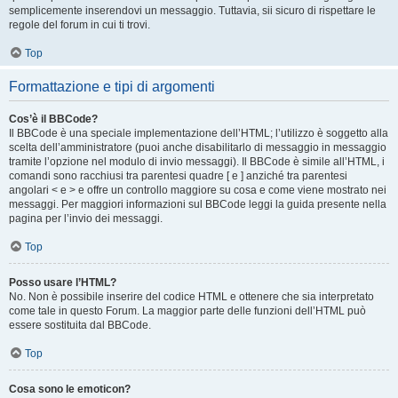
semplicemente inserendovi un messaggio. Tuttavia, sii sicuro di rispettare le
regole del forum in cui ti trovi.
Top
Formattazione e tipi di argomenti
Cos’è il BBCode?
Il BBCode è una speciale implementazione dell’HTML; l’utilizzo è soggetto alla
scelta dell’amministratore (puoi anche disabilitarlo di messaggio in messaggio
tramite l’opzione nel modulo di invio messaggi). Il BBCode è simile all’HTML, i
comandi sono racchiusi tra parentesi quadre [ e ] anziché tra parentesi
angolari < e > e offre un controllo maggiore su cosa e come viene mostrato nei
messaggi. Per maggiori informazioni sul BBCode leggi la guida presente nella
pagina per l’invio dei messaggi.
Top
Posso usare l’HTML?
No. Non è possibile inserire del codice HTML e ottenere che sia interpretato
come tale in questo Forum. La maggior parte delle funzioni dell’HTML può
essere sostituita dal BBCode.
Top
Cosa sono le emoticon?