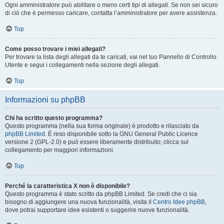
Ogni amministratore può abilitare o meno certi tipi di allegati. Se non sei sicuro
di ciò che è permesso caricare, contatta l’amministratore per avere assistenza.
Top
Come posso trovare i miei allegati?
Per trovare la lista degli allegati da te caricati, vai nel tuo Pannello di Controllo
Utente e segui i collegamenti nella sezione degli allegati.
Top
Informazioni su phpBB
Chi ha scritto questo programma?
Questo programma (nella sua forma originale) è prodotto e rilasciato da
phpBB Limited
. È reso disponibile sotto la GNU General Public Licence
versione 2 (GPL-2.0) e può essere liberamente distribuito; clicca sul
collegamento per maggiori informazioni.
Top
Perché la caratteristica X non è disponibile?
Questo programma è stato scritto da phpBB Limited. Se credi che ci sia
bisogno di aggiungere una nuova funzionalità, visita il
Centro Idee phpBB
,
dove potrai supportare idee esistenti o suggerire nuove funzionalità.