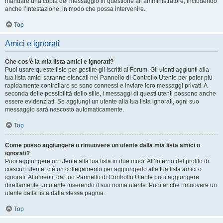
mandare una copia del messaggio in questione all’amministratore, includendo
anche l’intestazione, in modo che possa intervenire.
Top
Amici e ignorati
Che cos’è la mia lista amici e ignorati?
Puoi usare queste liste per gestire gli iscritti al Forum. Gli utenti aggiunti alla
tua lista amici saranno elencati nel Pannello di Controllo Utente per poter più
rapidamente controllare se sono connessi e inviare loro messaggi privati. A
seconda delle possibilità dello stile, i messaggi di questi utenti possono anche
essere evidenziati. Se aggiungi un utente alla tua lista ignorati, ogni suo
messaggio sarà nascosto automaticamente.
Top
Come posso aggiungere o rimuovere un utente dalla mia lista amici o
ignorati?
Puoi aggiungere un utente alla tua lista in due modi. All’interno del profilo di
ciascun utente, c’è un collegamento per aggiungerlo alla tua lista amici o
ignorati. Altrimenti, dal tuo Pannello di Controllo Utente puoi aggiungere
direttamente un utente inserendo il suo nome utente. Puoi anche rimuovere un
utente dalla lista dalla stessa pagina.
Top