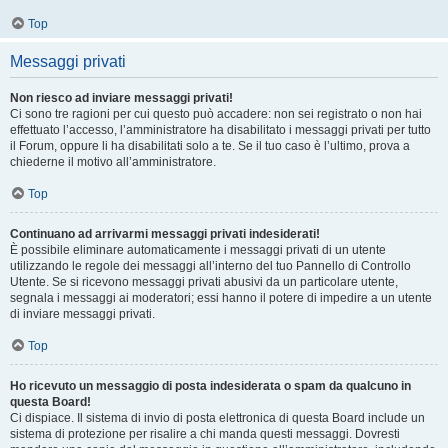
Top
Messaggi privati
Non riesco ad inviare messaggi privati!
Ci sono tre ragioni per cui questo può accadere: non sei registrato o non hai
effettuato l’accesso, l’amministratore ha disabilitato i messaggi privati per tutto
il Forum, oppure li ha disabilitati solo a te. Se il tuo caso è l’ultimo, prova a
chiederne il motivo all’amministratore.
Top
Continuano ad arrivarmi messaggi privati indesiderati!
È possibile eliminare automaticamente i messaggi privati ​​di un utente
utilizzando le regole dei messaggi all’interno del tuo Pannello di Controllo
Utente. Se si ricevono messaggi privati ​​abusivi da un particolare utente,
segnala i messaggi ai moderatori; essi hanno il potere di impedire a un utente
di inviare messaggi privati​​.
Top
Ho ricevuto un messaggio di posta indesiderata o spam da qualcuno in
questa Board!
Ci dispiace. Il sistema di invio di posta elettronica di questa Board include un
sistema di protezione per risalire a chi manda questi messaggi. Dovresti