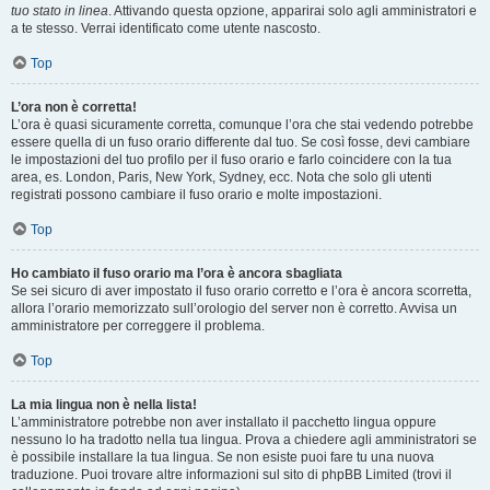
tuo stato in linea
. Attivando questa opzione, apparirai solo agli amministratori e
a te stesso. Verrai identificato come utente nascosto.
Top
L’ora non è corretta!
L’ora è quasi sicuramente corretta, comunque l’ora che stai vedendo potrebbe
essere quella di un fuso orario differente dal tuo. Se così fosse, devi cambiare
le impostazioni del tuo profilo per il fuso orario e farlo coincidere con la tua
area, es. London, Paris, New York, Sydney, ecc. Nota che solo gli utenti
registrati possono cambiare il fuso orario e molte impostazioni.
Top
Ho cambiato il fuso orario ma l’ora è ancora sbagliata
Se sei sicuro di aver impostato il fuso orario corretto e l’ora è ancora scorretta,
allora l’orario memorizzato sull’orologio del server non è corretto. Avvisa un
amministratore per correggere il problema.
Top
La mia lingua non è nella lista!
L’amministratore potrebbe non aver installato il pacchetto lingua oppure
nessuno lo ha tradotto nella tua lingua. Prova a chiedere agli amministratori se
è possibile installare la tua lingua. Se non esiste puoi fare tu una nuova
traduzione. Puoi trovare altre informazioni sul sito di phpBB Limited (trovi il