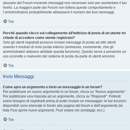
abusare del Forum inviando messaggi non necessari solo per aumentare il tuo
livello. La maggior parte dei Forum non tollera questo comportamento e
l’amministratore probabilmente abbasserà il numero dei tuoi messaggi.
Top
Perché quando clicco sul collegamento all’indirizzo di posta di un utente mi
chiede di accedere come utente registrato?
Solo gli utenti registrati possono inviare messaggi di posta ad altri utenti
usando il modulo di invio posta interno (ammesso, ovviamente, che gli
amministratori abbiano abilitato questa funzione). Questo serve a prevenire un
uso scorretto o malevolo del sistema di posta da parte di utenti anonimi.
Top
Invio Messaggi
Come apro un argomento o invio un messaggio in un forum?
Per pubblicare un nuovo argomento in un forum, clicca su “Nuovo argomento”.
Per pubblicare una risposta ad un argomento, clicca su “Rispondi”. Potresti
avere bisogno di registrarti prima di poter inviare un messaggio: le tue funzioni
disponibili sono elencate in fondo alla pagina del forum o dell’argomento (la
lista
Puoi aprire nuovi argomenti
,
Puoi votare nei sondaggi
, ecc.).
Top