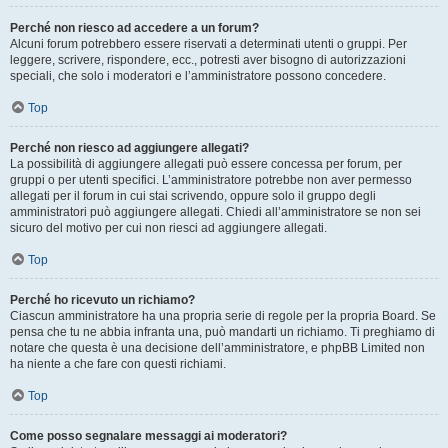
Perché non riesco ad accedere a un forum?
Alcuni forum potrebbero essere riservati a determinati utenti o gruppi. Per
leggere, scrivere, rispondere, ecc., potresti aver bisogno di autorizzazioni
speciali, che solo i moderatori e l’amministratore possono concedere.
Top
Perché non riesco ad aggiungere allegati?
La possibilità di aggiungere allegati può essere concessa per forum, per
gruppi o per utenti specifici. L’amministratore potrebbe non aver permesso
allegati per il forum in cui stai scrivendo, oppure solo il gruppo degli
amministratori può aggiungere allegati. Chiedi all’amministratore se non sei
sicuro del motivo per cui non riesci ad aggiungere allegati.
Top
Perché ho ricevuto un richiamo?
Ciascun amministratore ha una propria serie di regole per la propria Board. Se
pensa che tu ne abbia infranta una, può mandarti un richiamo. Ti preghiamo di
notare che questa è una decisione dell’amministratore, e phpBB Limited non
ha niente a che fare con questi richiami.
Top
Come posso segnalare messaggi ai moderatori?