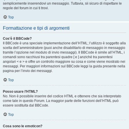
semplicemente inserendovi un messaggio. Tuttavia, sii sicuro di rispettare le
regole del forum in cui ti trovi.
Top
Formattazione e tipi di argomenti
Cos’è il BBCode?
Il BBCode è una speciale implementazione dell’HTML; l’utilizzo è soggetto alla
scelta dell’amministratore (puoi anche disabilitarlo di messaggio in messaggio
tramite l’opzione nel modulo di invio messaggi). Il BBCode è simile all’HTML, i
comandi sono racchiusi tra parentesi quadre [ e ] anziché tra parentesi
angolari < e > e offre un controllo maggiore su cosa e come viene mostrato nei
messaggi. Per maggiori informazioni sul BBCode leggi la guida presente nella
pagina per l’invio dei messaggi.
Top
Posso usare l’HTML?
No. Non è possibile inserire del codice HTML e ottenere che sia interpretato
come tale in questo Forum. La maggior parte delle funzioni dell’HTML può
essere sostituita dal BBCode.
Top
Cosa sono le emoticon?