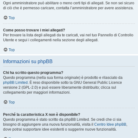
Ogni amministratore può abilitare o meno certi tipi di allegati. Se non sei sicuro
di ciò che è permesso caricare, contatta l’amministratore per avere assistenza.
Top
Come posso trovare i miei allegati?
Per trovare la lista degli allegati da te caricati, vai nel tuo Pannello di Controllo
Utente e segui i collegamenti nella sezione degli allegati.
Top
Informazioni su phpBB
Chi ha scritto questo programma?
Questo programma (nella sua forma originale) è prodotto e rilasciato da
phpBB Limited
. È reso disponibile sotto la GNU General Public Licence
versione 2 (GPL-2.0) e può essere liberamente distribuito; clicca sul
collegamento per maggiori informazioni.
Top
Perché la caratteristica X non è disponibile?
Questo programma è stato scritto da phpBB Limited. Se credi che ci sia
bisogno di aggiungere una nuova funzionalità, visita il
Centro Idee phpBB
,
dove potrai supportare idee esistenti o suggerire nuove funzionalità.