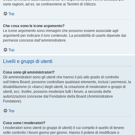
varie ragioni, ad es. se contravviene ai Termini di Utilizzo.
Top
Che cosa sono le icone argomento?
Le icone argomento sono immagini che possono essere associate agli
argomenti per indicare il loro contenuto. La possibilità di usarle dipende dai
permessi concessi dall’amministratore.
Top
Livelli e gruppi di utenti
Cosa sono gli amministratori?
Gli amministratori sono gli utenti che hanno il più alto grado di controllo
sull’intera Board; possono controllare qualsiasi elemento, inclusi i permessi, la
disabilitazione (o «ban») degli utenti, la creazione di moderatori e gruppi di
utenti, ecc. Inoltre, possono moderare tutti i forum, a seconda delle
autorizzazioni concesse dal Fondatore della Board (Amministratore
Fondatore).
Top
Cosa sono i moderatori?
I moderatori sono utenti (o gruppi di utenti) il cui compito è quello di tenere
sotto controllo i forum giorno per giorno. Hanno il potere di modificare o