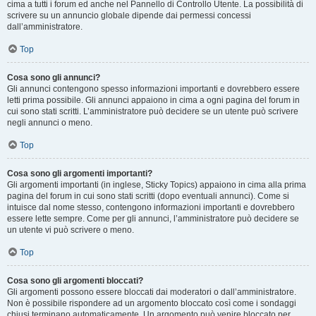
cima a tutti i forum ed anche nel Pannello di Controllo Utente. La possibilità di
scrivere su un annuncio globale dipende dai permessi concessi
dall’amministratore.
Top
Cosa sono gli annunci?
Gli annunci contengono spesso informazioni importanti e dovrebbero essere
letti prima possibile. Gli annunci appaiono in cima a ogni pagina del forum in
cui sono stati scritti. L’amministratore può decidere se un utente può scrivere
negli annunci o meno.
Top
Cosa sono gli argomenti importanti?
Gli argomenti importanti (in inglese, Sticky Topics) appaiono in cima alla prima
pagina del forum in cui sono stati scritti (dopo eventuali annunci). Come si
intuisce dal nome stesso, contengono informazioni importanti e dovrebbero
essere lette sempre. Come per gli annunci, l’amministratore può decidere se
un utente vi può scrivere o meno.
Top
Cosa sono gli argomenti bloccati?
Gli argomenti possono essere bloccati dai moderatori o dall’amministratore.
Non è possibile rispondere ad un argomento bloccato così come i sondaggi
chiusi terminano automaticamente. Un argomento può venire bloccato per