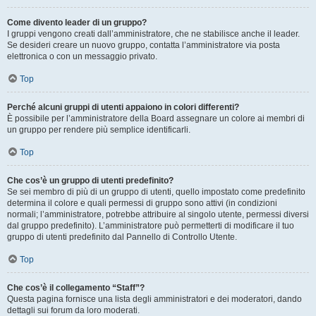
Come divento leader di un gruppo?
I gruppi vengono creati dall’amministratore, che ne stabilisce anche il leader.
Se desideri creare un nuovo gruppo, contatta l’amministratore via posta
elettronica o con un messaggio privato.
Top
Perché alcuni gruppi di utenti appaiono in colori differenti?
È possibile per l’amministratore della Board assegnare un colore ai membri di
un gruppo per rendere più semplice identificarli.
Top
Che cos’è un gruppo di utenti predefinito?
Se sei membro di più di un gruppo di utenti, quello impostato come predefinito
determina il colore e quali permessi di gruppo sono attivi (in condizioni
normali; l’amministratore, potrebbe attribuire al singolo utente, permessi diversi
dal gruppo predefinito). L’amministratore può permetterti di modificare il tuo
gruppo di utenti predefinito dal Pannello di Controllo Utente.
Top
Che cos’è il collegamento “Staff”?
Questa pagina fornisce una lista degli amministratori e dei moderatori, dando
dettagli sui forum da loro moderati.