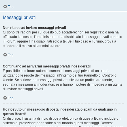
Top
Messaggi privati
Non riesco ad inviare messaggi privati!
Ci sono tre ragioni per cui questo può accadere: non sei registrato o non hai
effettuato l’accesso, l’amministratore ha disabilitato i messaggi privati per tutto
il Forum, oppure li ha disabilitati solo a te. Se il tuo caso è l’ultimo, prova a
chiederne il motivo all’amministratore.
Top
Continuano ad arrivarmi messaggi privati indesiderati!
È possibile eliminare automaticamente i messaggi privati ​​di un utente
utilizzando le regole dei messaggi all’interno del tuo Pannello di Controllo
Utente. Se si ricevono messaggi privati ​​abusivi da un particolare utente,
segnala i messaggi ai moderatori; essi hanno il potere di impedire a un utente
di inviare messaggi privati​​.
Top
Ho ricevuto un messaggio di posta indesiderata o spam da qualcuno in
questa Board!
Ci dispiace. Il sistema di invio di posta elettronica di questa Board include un
sistema di protezione per risalire a chi manda questi messaggi. Dovresti