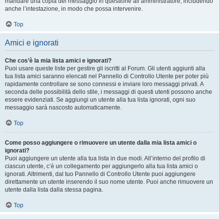
mandare una copia del messaggio in questione all’amministratore, includendo
anche l’intestazione, in modo che possa intervenire.
Top
Amici e ignorati
Che cos’è la mia lista amici e ignorati?
Puoi usare queste liste per gestire gli iscritti al Forum. Gli utenti aggiunti alla
tua lista amici saranno elencati nel Pannello di Controllo Utente per poter più
rapidamente controllare se sono connessi e inviare loro messaggi privati. A
seconda delle possibilità dello stile, i messaggi di questi utenti possono anche
essere evidenziati. Se aggiungi un utente alla tua lista ignorati, ogni suo
messaggio sarà nascosto automaticamente.
Top
Come posso aggiungere o rimuovere un utente dalla mia lista amici o
ignorati?
Puoi aggiungere un utente alla tua lista in due modi. All’interno del profilo di
ciascun utente, c’è un collegamento per aggiungerlo alla tua lista amici o
ignorati. Altrimenti, dal tuo Pannello di Controllo Utente puoi aggiungere
direttamente un utente inserendo il suo nome utente. Puoi anche rimuovere un
utente dalla lista dalla stessa pagina.
Top