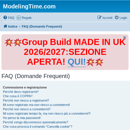
ModelingTime.com
FAQ
Regole
Iscriviti
Login
Indice
FAQ (Domande Frequenti)
Group Build MADE IN UK
2026/2027:SEZIONE
APERTA!
QUI!
FAQ (Domande Frequenti)
Connessione e registrazione
Perché devo registrarmi?
Che cosa è COPPA?
Perché non riesco a registrarmi?
Mi sono registrato ma non riesco a connettermi!
Perché non riesco a connettermi?
Mi sono registrato tempo fa, ma non riesco più a connettermi?!
Ho perso la mia password!
Perché vengo disconnesso automaticamente?
Che cosa provoca il comando “Cancella cookie”?