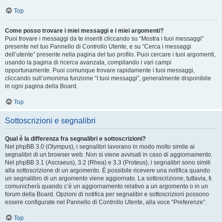
Top
Come posso trovare i miei messaggi e i miei argomenti?
Puoi trovare i messaggi da te inseriti cliccando su “Mostra i tuoi messaggi”
presente nel tuo Pannello di Controllo Utente, e su “Cerca i messaggi
dell’utente” presente nella pagina del tuo profilo. Puoi cercare i tuoi argomenti,
usando la pagina di ricerca avanzata, compilando i vari campi
opportunamente. Puoi comunque trovare rapidamente i tuoi messaggi,
cliccando sull’omonima funzione “I tuoi messaggi”, generalmente disponibile
in ogni pagina della Board.
Top
Sottoscrizioni e segnalibri
Qual è la differenza fra segnalibri e sottoscrizioni?
Nel phpBB 3.0 (Olympus), i segnalibri lavorano in modo molto simile ai
segnalibri di un browser web. Non si viene avvisati in caso di aggiornamento.
Nel phpBB 3.1 (Ascraeus), 3.2 (Rhea) e 3.3 (Proteus), i segnalibri sono simili
alla sottoscrizione di un argomento. È possibile ricevere una notifica quando
un segnalibro di un argomento viene aggiornato. La sottoscrizione, tuttavia, ti
comunicherà quando c’è un aggiornamento relativo a un argomento o in un
forum della Board. Opzioni di notifica per segnalibri e sottoscrizioni possono
essere configurate nel Pannello di Controllo Utente, alla voce “Preferenze”.
Top