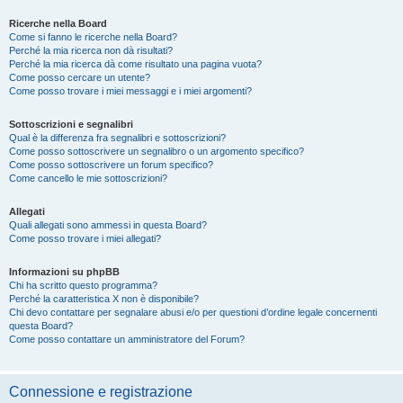
Ricerche nella Board
Come si fanno le ricerche nella Board?
Perché la mia ricerca non dà risultati?
Perché la mia ricerca dà come risultato una pagina vuota?
Come posso cercare un utente?
Come posso trovare i miei messaggi e i miei argomenti?
Sottoscrizioni e segnalibri
Qual è la differenza fra segnalibri e sottoscrizioni?
Come posso sottoscrivere un segnalibro o un argomento specifico?
Come posso sottoscrivere un forum specifico?
Come cancello le mie sottoscrizioni?
Allegati
Quali allegati sono ammessi in questa Board?
Come posso trovare i miei allegati?
Informazioni su phpBB
Chi ha scritto questo programma?
Perché la caratteristica X non è disponibile?
Chi devo contattare per segnalare abusi e/o per questioni d’ordine legale concernenti
questa Board?
Come posso contattare un amministratore del Forum?
Connessione e registrazione