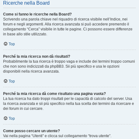
Ricerche nella Board
Come si fanno le ricerche nella Board?
Scrivendo una parola chiave nel riquadro di ricerca visibile nell’Indice, nei
forum e negli argomenti. Alla ricerca avanzata si può accedere premendo il
collegamento “Cerca” visibile in tutte le pagine. Ci possono essere differenze
in base allo stile utilizzato.
Top
Perché la mia ricerca non dà risultati?
Probabilmente la tua ricerca è troppo vaga e include dei termini troppo comuni
che non sono indicizzati da phpBB3. Sii più specifico e usa le opzioni
disponibili nella ricerca avanzata.
Top
Perché la mia ricerca dà come risultato una pagina vuota?
La tua ricerca ha dato troppi risultati per le capacità di calcolo del server. Usa
la ricerca avanzata e sii più specifico nella tua scelta dei termini da ricercare e
dei forum in cui cercare.
Top
Come posso cercare un utente?
Vai nella pagina “Utenti” e clicca sul collegamento “trova utente”.