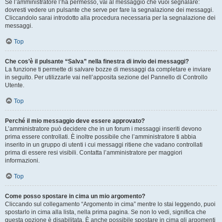
Se l’amministratore l’ha permesso, vai al messaggio che vuoi segnalare:
dovresti vedere un pulsante che serve per fare la segnalazione dei messaggi.
Cliccandolo sarai introdotto alla procedura necessaria per la segnalazione dei
messaggi.
Top
Che cos’è il pulsante “Salva” nella finestra di invio dei messaggi?
La funzione ti permette di salvare bozze di messaggi da completare e inviare
in seguito. Per utilizzarle vai nell’apposita sezione del Pannello di Controllo
Utente.
Top
Perché il mio messaggio deve essere approvato?
L’amministratore può decidere che in un forum i messaggi inseriti devono
prima essere controllati. È inoltre possibile che l’amministratore ti abbia
inserito in un gruppo di utenti i cui messaggi ritiene che vadano controllati
prima di essere resi visibili. Contatta l’amministratore per maggiori
informazioni.
Top
Come posso spostare in cima un mio argomento?
Cliccando sul collegamento “Argomento in cima” mentre lo stai leggendo, puoi
spostarlo in cima alla lista, nella prima pagina. Se non lo vedi, significa che
questa opzione è disabilitata. È anche possibile spostare in cima gli argomenti