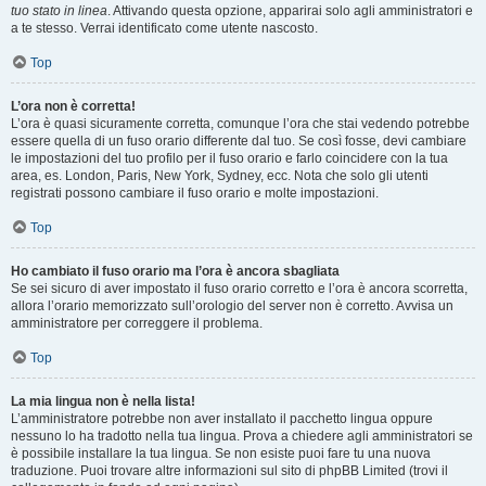
tuo stato in linea
. Attivando questa opzione, apparirai solo agli amministratori e
a te stesso. Verrai identificato come utente nascosto.
Top
L’ora non è corretta!
L’ora è quasi sicuramente corretta, comunque l’ora che stai vedendo potrebbe
essere quella di un fuso orario differente dal tuo. Se così fosse, devi cambiare
le impostazioni del tuo profilo per il fuso orario e farlo coincidere con la tua
area, es. London, Paris, New York, Sydney, ecc. Nota che solo gli utenti
registrati possono cambiare il fuso orario e molte impostazioni.
Top
Ho cambiato il fuso orario ma l’ora è ancora sbagliata
Se sei sicuro di aver impostato il fuso orario corretto e l’ora è ancora scorretta,
allora l’orario memorizzato sull’orologio del server non è corretto. Avvisa un
amministratore per correggere il problema.
Top
La mia lingua non è nella lista!
L’amministratore potrebbe non aver installato il pacchetto lingua oppure
nessuno lo ha tradotto nella tua lingua. Prova a chiedere agli amministratori se
è possibile installare la tua lingua. Se non esiste puoi fare tu una nuova
traduzione. Puoi trovare altre informazioni sul sito di phpBB Limited (trovi il