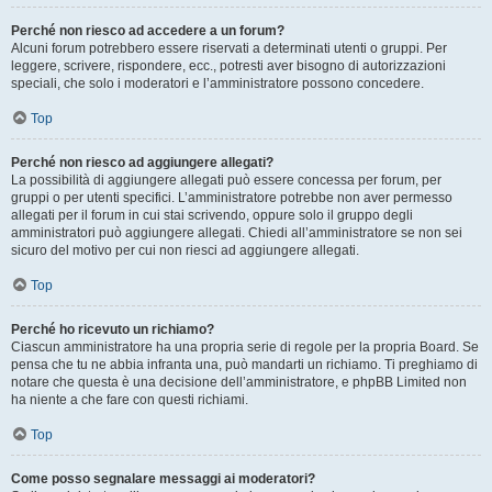
Perché non riesco ad accedere a un forum?
Alcuni forum potrebbero essere riservati a determinati utenti o gruppi. Per
leggere, scrivere, rispondere, ecc., potresti aver bisogno di autorizzazioni
speciali, che solo i moderatori e l’amministratore possono concedere.
Top
Perché non riesco ad aggiungere allegati?
La possibilità di aggiungere allegati può essere concessa per forum, per
gruppi o per utenti specifici. L’amministratore potrebbe non aver permesso
allegati per il forum in cui stai scrivendo, oppure solo il gruppo degli
amministratori può aggiungere allegati. Chiedi all’amministratore se non sei
sicuro del motivo per cui non riesci ad aggiungere allegati.
Top
Perché ho ricevuto un richiamo?
Ciascun amministratore ha una propria serie di regole per la propria Board. Se
pensa che tu ne abbia infranta una, può mandarti un richiamo. Ti preghiamo di
notare che questa è una decisione dell’amministratore, e phpBB Limited non
ha niente a che fare con questi richiami.
Top
Come posso segnalare messaggi ai moderatori?