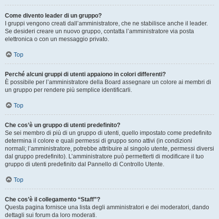
Come divento leader di un gruppo?
I gruppi vengono creati dall’amministratore, che ne stabilisce anche il leader.
Se desideri creare un nuovo gruppo, contatta l’amministratore via posta
elettronica o con un messaggio privato.
Top
Perché alcuni gruppi di utenti appaiono in colori differenti?
È possibile per l’amministratore della Board assegnare un colore ai membri di
un gruppo per rendere più semplice identificarli.
Top
Che cos’è un gruppo di utenti predefinito?
Se sei membro di più di un gruppo di utenti, quello impostato come predefinito
determina il colore e quali permessi di gruppo sono attivi (in condizioni
normali; l’amministratore, potrebbe attribuire al singolo utente, permessi diversi
dal gruppo predefinito). L’amministratore può permetterti di modificare il tuo
gruppo di utenti predefinito dal Pannello di Controllo Utente.
Top
Che cos’è il collegamento “Staff”?
Questa pagina fornisce una lista degli amministratori e dei moderatori, dando
dettagli sui forum da loro moderati.