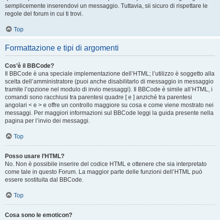
semplicemente inserendovi un messaggio. Tuttavia, sii sicuro di rispettare le
regole del forum in cui ti trovi.
Top
Formattazione e tipi di argomenti
Cos’è il BBCode?
Il BBCode è una speciale implementazione dell’HTML; l’utilizzo è soggetto alla
scelta dell’amministratore (puoi anche disabilitarlo di messaggio in messaggio
tramite l’opzione nel modulo di invio messaggi). Il BBCode è simile all’HTML, i
comandi sono racchiusi tra parentesi quadre [ e ] anziché tra parentesi
angolari < e > e offre un controllo maggiore su cosa e come viene mostrato nei
messaggi. Per maggiori informazioni sul BBCode leggi la guida presente nella
pagina per l’invio dei messaggi.
Top
Posso usare l’HTML?
No. Non è possibile inserire del codice HTML e ottenere che sia interpretato
come tale in questo Forum. La maggior parte delle funzioni dell’HTML può
essere sostituita dal BBCode.
Top
Cosa sono le emoticon?