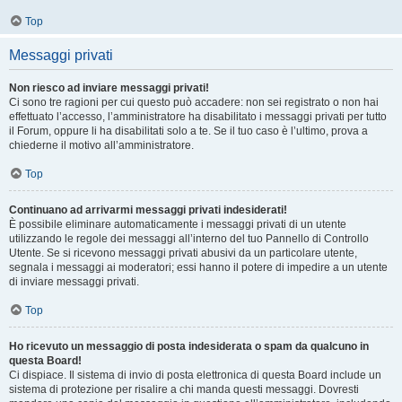
Top
Messaggi privati
Non riesco ad inviare messaggi privati!
Ci sono tre ragioni per cui questo può accadere: non sei registrato o non hai
effettuato l’accesso, l’amministratore ha disabilitato i messaggi privati per tutto
il Forum, oppure li ha disabilitati solo a te. Se il tuo caso è l’ultimo, prova a
chiederne il motivo all’amministratore.
Top
Continuano ad arrivarmi messaggi privati indesiderati!
È possibile eliminare automaticamente i messaggi privati ​​di un utente
utilizzando le regole dei messaggi all’interno del tuo Pannello di Controllo
Utente. Se si ricevono messaggi privati ​​abusivi da un particolare utente,
segnala i messaggi ai moderatori; essi hanno il potere di impedire a un utente
di inviare messaggi privati​​.
Top
Ho ricevuto un messaggio di posta indesiderata o spam da qualcuno in
questa Board!
Ci dispiace. Il sistema di invio di posta elettronica di questa Board include un
sistema di protezione per risalire a chi manda questi messaggi. Dovresti