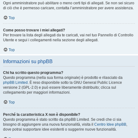
Ogni amministratore può abilitare o meno certi tipi di allegati. Se non sei sicuro
di ciò che è permesso caricare, contatta l’amministratore per avere assistenza.
Top
Come posso trovare i miei allegati?
Per trovare la lista degli allegati da te caricati, vai nel tuo Pannello di Controllo
Utente e segui i collegamenti nella sezione degli allegati.
Top
Informazioni su phpBB
Chi ha scritto questo programma?
Questo programma (nella sua forma originale) è prodotto e rilasciato da
phpBB Limited
. È reso disponibile sotto la GNU General Public Licence
versione 2 (GPL-2.0) e può essere liberamente distribuito; clicca sul
collegamento per maggiori informazioni.
Top
Perché la caratteristica X non è disponibile?
Questo programma è stato scritto da phpBB Limited. Se credi che ci sia
bisogno di aggiungere una nuova funzionalità, visita il
Centro Idee phpBB
,
dove potrai supportare idee esistenti o suggerire nuove funzionalità.