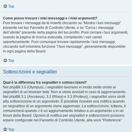
Top
Come posso trovare i miei messaggi e i miei argomenti?
Puoi trovare i messaggi da te inseriti cliccando su “Mostra i tuoi messaggi”
presente nel tuo Pannello di Controllo Utente, e su “Cerca i messaggi
dell’utente” presente nella pagina del tuo profilo. Puoi cercare i tuoi argomenti,
usando la pagina di ricerca avanzata, compilando i vari campi
opportunamente. Puoi comunque trovare rapidamente i tuoi messaggi,
cliccando sull’omonima funzione “I tuoi messaggi”, generalmente disponibile
in ogni pagina della Board.
Top
Sottoscrizioni e segnalibri
Qual è la differenza fra segnalibri e sottoscrizioni?
Nel phpBB 3.0 (Olympus), i segnalibri lavorano in modo molto simile ai
segnalibri di un browser web. Non si viene avvisati in caso di aggiornamento.
Nel phpBB 3.1 (Ascraeus), 3.2 (Rhea) e 3.3 (Proteus), i segnalibri sono simili
alla sottoscrizione di un argomento. È possibile ricevere una notifica quando
un segnalibro di un argomento viene aggiornato. La sottoscrizione, tuttavia, ti
comunicherà quando c’è un aggiornamento relativo a un argomento o in un
forum della Board. Opzioni di notifica per segnalibri e sottoscrizioni possono
essere configurate nel Pannello di Controllo Utente, alla voce “Preferenze”.
Top