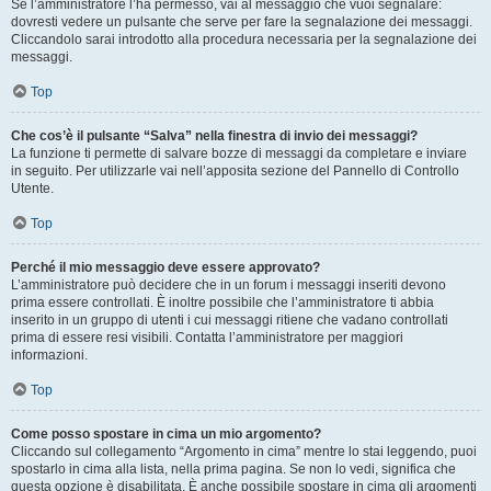
Se l’amministratore l’ha permesso, vai al messaggio che vuoi segnalare:
dovresti vedere un pulsante che serve per fare la segnalazione dei messaggi.
Cliccandolo sarai introdotto alla procedura necessaria per la segnalazione dei
messaggi.
Top
Che cos’è il pulsante “Salva” nella finestra di invio dei messaggi?
La funzione ti permette di salvare bozze di messaggi da completare e inviare
in seguito. Per utilizzarle vai nell’apposita sezione del Pannello di Controllo
Utente.
Top
Perché il mio messaggio deve essere approvato?
L’amministratore può decidere che in un forum i messaggi inseriti devono
prima essere controllati. È inoltre possibile che l’amministratore ti abbia
inserito in un gruppo di utenti i cui messaggi ritiene che vadano controllati
prima di essere resi visibili. Contatta l’amministratore per maggiori
informazioni.
Top
Come posso spostare in cima un mio argomento?
Cliccando sul collegamento “Argomento in cima” mentre lo stai leggendo, puoi
spostarlo in cima alla lista, nella prima pagina. Se non lo vedi, significa che
questa opzione è disabilitata. È anche possibile spostare in cima gli argomenti