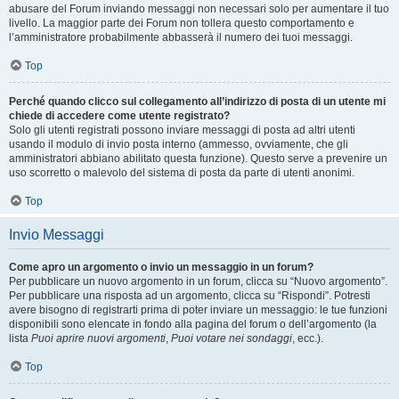
abusare del Forum inviando messaggi non necessari solo per aumentare il tuo
livello. La maggior parte dei Forum non tollera questo comportamento e
l’amministratore probabilmente abbasserà il numero dei tuoi messaggi.
Top
Perché quando clicco sul collegamento all’indirizzo di posta di un utente mi
chiede di accedere come utente registrato?
Solo gli utenti registrati possono inviare messaggi di posta ad altri utenti
usando il modulo di invio posta interno (ammesso, ovviamente, che gli
amministratori abbiano abilitato questa funzione). Questo serve a prevenire un
uso scorretto o malevolo del sistema di posta da parte di utenti anonimi.
Top
Invio Messaggi
Come apro un argomento o invio un messaggio in un forum?
Per pubblicare un nuovo argomento in un forum, clicca su “Nuovo argomento”.
Per pubblicare una risposta ad un argomento, clicca su “Rispondi”. Potresti
avere bisogno di registrarti prima di poter inviare un messaggio: le tue funzioni
disponibili sono elencate in fondo alla pagina del forum o dell’argomento (la
lista
Puoi aprire nuovi argomenti
,
Puoi votare nei sondaggi
, ecc.).
Top