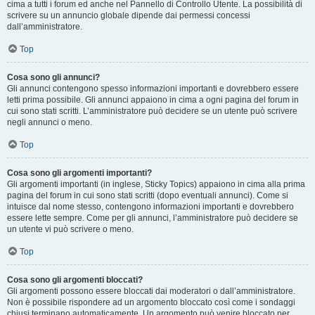
cima a tutti i forum ed anche nel Pannello di Controllo Utente. La possibilità di
scrivere su un annuncio globale dipende dai permessi concessi
dall’amministratore.
Top
Cosa sono gli annunci?
Gli annunci contengono spesso informazioni importanti e dovrebbero essere
letti prima possibile. Gli annunci appaiono in cima a ogni pagina del forum in
cui sono stati scritti. L’amministratore può decidere se un utente può scrivere
negli annunci o meno.
Top
Cosa sono gli argomenti importanti?
Gli argomenti importanti (in inglese, Sticky Topics) appaiono in cima alla prima
pagina del forum in cui sono stati scritti (dopo eventuali annunci). Come si
intuisce dal nome stesso, contengono informazioni importanti e dovrebbero
essere lette sempre. Come per gli annunci, l’amministratore può decidere se
un utente vi può scrivere o meno.
Top
Cosa sono gli argomenti bloccati?
Gli argomenti possono essere bloccati dai moderatori o dall’amministratore.
Non è possibile rispondere ad un argomento bloccato così come i sondaggi
chiusi terminano automaticamente. Un argomento può venire bloccato per