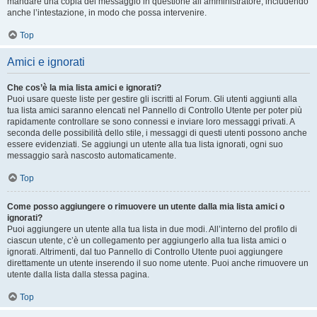
mandare una copia del messaggio in questione all’amministratore, includendo
anche l’intestazione, in modo che possa intervenire.
Top
Amici e ignorati
Che cos’è la mia lista amici e ignorati?
Puoi usare queste liste per gestire gli iscritti al Forum. Gli utenti aggiunti alla
tua lista amici saranno elencati nel Pannello di Controllo Utente per poter più
rapidamente controllare se sono connessi e inviare loro messaggi privati. A
seconda delle possibilità dello stile, i messaggi di questi utenti possono anche
essere evidenziati. Se aggiungi un utente alla tua lista ignorati, ogni suo
messaggio sarà nascosto automaticamente.
Top
Come posso aggiungere o rimuovere un utente dalla mia lista amici o
ignorati?
Puoi aggiungere un utente alla tua lista in due modi. All’interno del profilo di
ciascun utente, c’è un collegamento per aggiungerlo alla tua lista amici o
ignorati. Altrimenti, dal tuo Pannello di Controllo Utente puoi aggiungere
direttamente un utente inserendo il suo nome utente. Puoi anche rimuovere un
utente dalla lista dalla stessa pagina.
Top