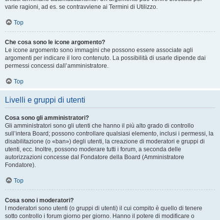
varie ragioni, ad es. se contravviene ai Termini di Utilizzo.
Top
Che cosa sono le icone argomento?
Le icone argomento sono immagini che possono essere associate agli
argomenti per indicare il loro contenuto. La possibilità di usarle dipende dai
permessi concessi dall’amministratore.
Top
Livelli e gruppi di utenti
Cosa sono gli amministratori?
Gli amministratori sono gli utenti che hanno il più alto grado di controllo
sull’intera Board; possono controllare qualsiasi elemento, inclusi i permessi, la
disabilitazione (o «ban») degli utenti, la creazione di moderatori e gruppi di
utenti, ecc. Inoltre, possono moderare tutti i forum, a seconda delle
autorizzazioni concesse dal Fondatore della Board (Amministratore
Fondatore).
Top
Cosa sono i moderatori?
I moderatori sono utenti (o gruppi di utenti) il cui compito è quello di tenere
sotto controllo i forum giorno per giorno. Hanno il potere di modificare o