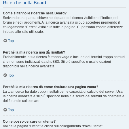
Ricerche nella Board
Come si fanno le ricerche nella Board?
Scrivendo una parola chiave nel riquadro di ricerca visibile nell’Indice, nei
forum e negli argomenti. Alla ricerca avanzata si può accedere premendo il
collegamento “Cerca” visibile in tutte le pagine. Ci possono essere differenze
in base allo stile utilizzato.
Top
Perché la mia ricerca non dà risultati?
Probabilmente la tua ricerca è troppo vaga e include dei termini troppo comuni
che non sono indicizzati da phpBB3. Sii più specifico e usa le opzioni
disponibili nella ricerca avanzata.
Top
Perché la mia ricerca dà come risultato una pagina vuota?
La tua ricerca ha dato troppi risultati per le capacità di calcolo del server. Usa
la ricerca avanzata e sii più specifico nella tua scelta dei termini da ricercare e
dei forum in cui cercare.
Top
Come posso cercare un utente?
Vai nella pagina “Utenti” e clicca sul collegamento “trova utente”.