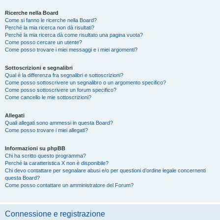
Ricerche nella Board
Come si fanno le ricerche nella Board?
Perché la mia ricerca non dà risultati?
Perché la mia ricerca dà come risultato una pagina vuota?
Come posso cercare un utente?
Come posso trovare i miei messaggi e i miei argomenti?
Sottoscrizioni e segnalibri
Qual è la differenza fra segnalibri e sottoscrizioni?
Come posso sottoscrivere un segnalibro o un argomento specifico?
Come posso sottoscrivere un forum specifico?
Come cancello le mie sottoscrizioni?
Allegati
Quali allegati sono ammessi in questa Board?
Come posso trovare i miei allegati?
Informazioni su phpBB
Chi ha scritto questo programma?
Perché la caratteristica X non è disponibile?
Chi devo contattare per segnalare abusi e/o per questioni d’ordine legale concernenti
questa Board?
Come posso contattare un amministratore del Forum?
Connessione e registrazione