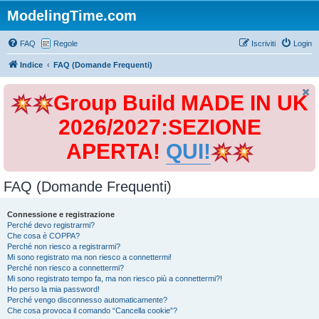
ModelingTime.com
FAQ
Regole
Iscriviti
Login
Indice
FAQ (Domande Frequenti)
Group Build MADE IN UK
2026/2027:SEZIONE
APERTA!
QUI!
FAQ (Domande Frequenti)
Connessione e registrazione
Perché devo registrarmi?
Che cosa è COPPA?
Perché non riesco a registrarmi?
Mi sono registrato ma non riesco a connettermi!
Perché non riesco a connettermi?
Mi sono registrato tempo fa, ma non riesco più a connettermi?!
Ho perso la mia password!
Perché vengo disconnesso automaticamente?
Che cosa provoca il comando “Cancella cookie”?