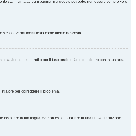
almente sta in cima ad ogni pagina, ma questo potrebbe non essere sempre vero.
te stesso. Verrai identificato come utente nascosto.
stazioni del tuo profilo per il fuso orario e farlo coincidere con la tua area,
nistratore per correggere il problema.
e installare la tua lingua. Se non esiste puoi fare tu una nuova traduzione.