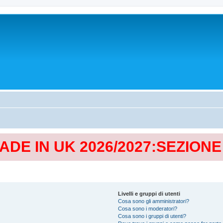
MADE IN UK 2026/2027:SEZION
Livelli e gruppi di utenti
Cosa sono gli amministratori?
Cosa sono i moderatori?
Cosa sono i gruppi di utenti?