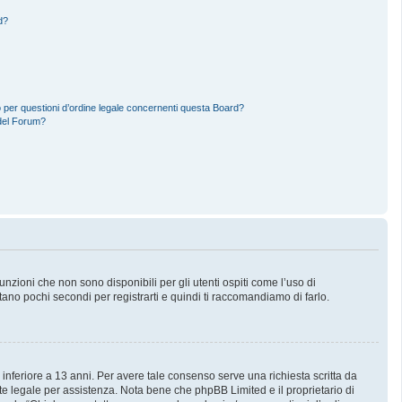
d?
 per questioni d’ordine legale concernenti questa Board?
del Forum?
zioni che non sono disponibili per gli utenti ospiti come l’uso di
stano pochi secondi per registrarti e quindi ti raccomandiamo di farlo.
 inferiore a 13 anni. Per avere tale consenso serve una richiesta scritta da
nte legale per assistenza. Nota bene che phpBB Limited e il proprietario di