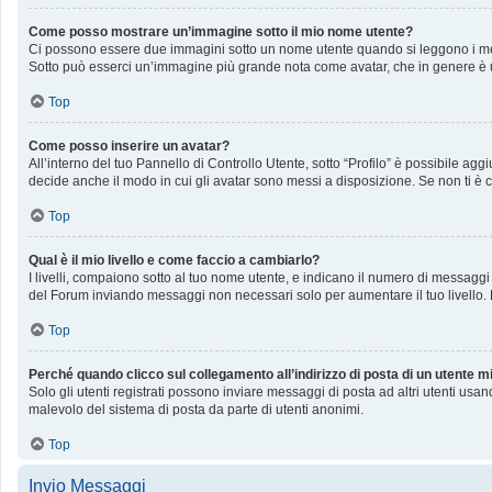
Come posso mostrare un’immagine sotto il mio nome utente?
Ci possono essere due immagini sotto un nome utente quando si leggono i messag
Sotto può esserci un’immagine più grande nota come avatar, che in genere è u
Top
Come posso inserire un avatar?
All’interno del tuo Pannello di Controllo Utente, sotto “Profilo” è possibile a
decide anche il modo in cui gli avatar sono messi a disposizione. Se non ti è c
Top
Qual è il mio livello e come faccio a cambiarlo?
I livelli, compaiono sotto al tuo nome utente, e indicano il numero di messaggi
del Forum inviando messaggi non necessari solo per aumentare il tuo livello
Top
Perché quando clicco sul collegamento all’indirizzo di posta di un utente 
Solo gli utenti registrati possono inviare messaggi di posta ad altri utenti us
malevolo del sistema di posta da parte di utenti anonimi.
Top
Invio Messaggi