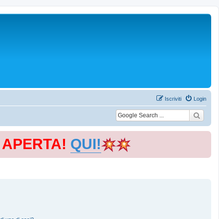
Iscriviti
Login
E APERTA!
QUI!