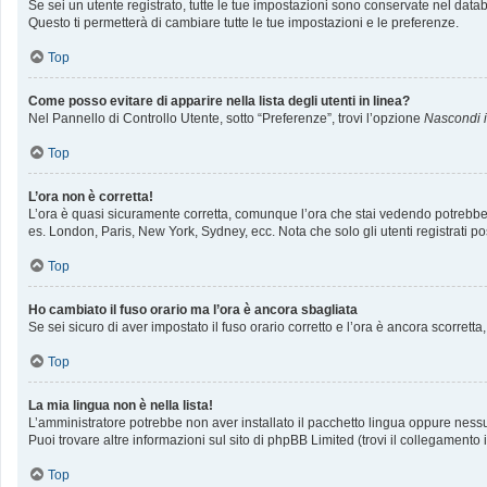
Se sei un utente registrato, tutte le tue impostazioni sono conservate nel da
Questo ti permetterà di cambiare tutte le tue impostazioni e le preferenze.
Top
Come posso evitare di apparire nella lista degli utenti in linea?
Nel Pannello di Controllo Utente, sotto “Preferenze”, trovi l’opzione
Nascondi il
Top
L’ora non è corretta!
L’ora è quasi sicuramente corretta, comunque l’ora che stai vedendo potrebbe ess
es. London, Paris, New York, Sydney, ecc. Nota che solo gli utenti registrati p
Top
Ho cambiato il fuso orario ma l’ora è ancora sbagliata
Se sei sicuro di aver impostato il fuso orario corretto e l’ora è ancora scorrett
Top
La mia lingua non è nella lista!
L’amministratore potrebbe non aver installato il pacchetto lingua oppure nessun
Puoi trovare altre informazioni sul sito di phpBB Limited (trovi il collegamento
Top