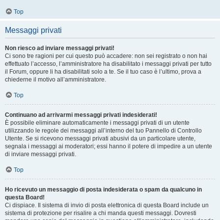
Top
Messaggi privati
Non riesco ad inviare messaggi privati!
Ci sono tre ragioni per cui questo può accadere: non sei registrato o non hai
effettuato l’accesso, l’amministratore ha disabilitato i messaggi privati per tutto
il Forum, oppure li ha disabilitati solo a te. Se il tuo caso è l’ultimo, prova a
chiederne il motivo all’amministratore.
Top
Continuano ad arrivarmi messaggi privati indesiderati!
È possibile eliminare automaticamente i messaggi privati ​​di un utente
utilizzando le regole dei messaggi all’interno del tuo Pannello di Controllo
Utente. Se si ricevono messaggi privati ​​abusivi da un particolare utente,
segnala i messaggi ai moderatori; essi hanno il potere di impedire a un utente
di inviare messaggi privati​​.
Top
Ho ricevuto un messaggio di posta indesiderata o spam da qualcuno in
questa Board!
Ci dispiace. Il sistema di invio di posta elettronica di questa Board include un
sistema di protezione per risalire a chi manda questi messaggi. Dovresti