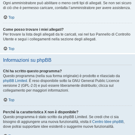
Ogni amministratore può abilitare o meno certi tipi di allegati. Se non sei sicuro
di ciò che è permesso caricare, contatta l’amministratore per avere assistenza.
Top
Come posso trovare i miei allegati?
Per trovare la lista degli allegati da te caricati, vai nel tuo Pannello di Controllo
Utente e segui i collegamenti nella sezione degli allegati.
Top
Informazioni su phpBB
Chi ha scritto questo programma?
Questo programma (nella sua forma originale) è prodotto e rilasciato da
phpBB Limited
. È reso disponibile sotto la GNU General Public Licence
versione 2 (GPL-2.0) e può essere liberamente distribuito; clicca sul
collegamento per maggiori informazioni.
Top
Perché la caratteristica X non è disponibile?
Questo programma è stato scritto da phpBB Limited. Se credi che ci sia
bisogno di aggiungere una nuova funzionalità, visita il
Centro Idee phpBB
,
dove potrai supportare idee esistenti o suggerire nuove funzionalità.