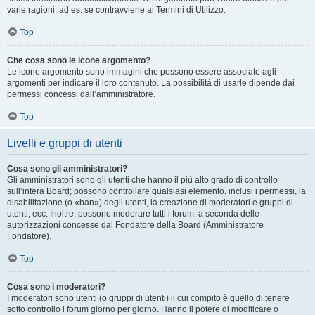
varie ragioni, ad es. se contravviene ai Termini di Utilizzo.
Top
Che cosa sono le icone argomento?
Le icone argomento sono immagini che possono essere associate agli
argomenti per indicare il loro contenuto. La possibilità di usarle dipende dai
permessi concessi dall’amministratore.
Top
Livelli e gruppi di utenti
Cosa sono gli amministratori?
Gli amministratori sono gli utenti che hanno il più alto grado di controllo
sull’intera Board; possono controllare qualsiasi elemento, inclusi i permessi, la
disabilitazione (o «ban») degli utenti, la creazione di moderatori e gruppi di
utenti, ecc. Inoltre, possono moderare tutti i forum, a seconda delle
autorizzazioni concesse dal Fondatore della Board (Amministratore
Fondatore).
Top
Cosa sono i moderatori?
I moderatori sono utenti (o gruppi di utenti) il cui compito è quello di tenere
sotto controllo i forum giorno per giorno. Hanno il potere di modificare o