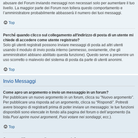
abusare del Forum inviando messaggi non necessari solo per aumentare il tuo
livello. La maggior parte dei Forum non tollera questo comportamento e
l’amministratore probabilmente abbasserà il numero dei tuoi messaggi.
Top
Perché quando clicco sul collegamento all’indirizzo di posta di un utente mi
chiede di accedere come utente registrato?
Solo gli utenti registrati possono inviare messaggi di posta ad altri utenti
usando il modulo di invio posta interno (ammesso, ovviamente, che gli
amministratori abbiano abilitato questa funzione). Questo serve a prevenire un
uso scorretto o malevolo del sistema di posta da parte di utenti anonimi.
Top
Invio Messaggi
Come apro un argomento o invio un messaggio in un forum?
Per pubblicare un nuovo argomento in un forum, clicca su “Nuovo argomento”.
Per pubblicare una risposta ad un argomento, clicca su “Rispondi”. Potresti
avere bisogno di registrarti prima di poter inviare un messaggio: le tue funzioni
disponibili sono elencate in fondo alla pagina del forum o dell’argomento (la
lista
Puoi aprire nuovi argomenti
,
Puoi votare nei sondaggi
, ecc.).
Top