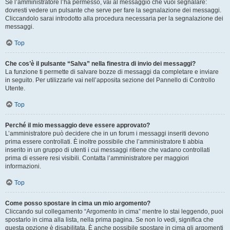
Se l’amministratore l’ha permesso, vai al messaggio che vuoi segnalare:
dovresti vedere un pulsante che serve per fare la segnalazione dei messaggi.
Cliccandolo sarai introdotto alla procedura necessaria per la segnalazione dei
messaggi.
Top
Che cos’è il pulsante “Salva” nella finestra di invio dei messaggi?
La funzione ti permette di salvare bozze di messaggi da completare e inviare
in seguito. Per utilizzarle vai nell’apposita sezione del Pannello di Controllo
Utente.
Top
Perché il mio messaggio deve essere approvato?
L’amministratore può decidere che in un forum i messaggi inseriti devono
prima essere controllati. È inoltre possibile che l’amministratore ti abbia
inserito in un gruppo di utenti i cui messaggi ritiene che vadano controllati
prima di essere resi visibili. Contatta l’amministratore per maggiori
informazioni.
Top
Come posso spostare in cima un mio argomento?
Cliccando sul collegamento “Argomento in cima” mentre lo stai leggendo, puoi
spostarlo in cima alla lista, nella prima pagina. Se non lo vedi, significa che
questa opzione è disabilitata. È anche possibile spostare in cima gli argomenti