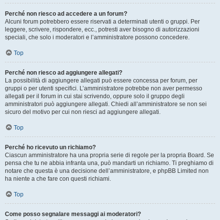
Perché non riesco ad accedere a un forum?
Alcuni forum potrebbero essere riservati a determinati utenti o gruppi. Per
leggere, scrivere, rispondere, ecc., potresti aver bisogno di autorizzazioni
speciali, che solo i moderatori e l’amministratore possono concedere.
Top
Perché non riesco ad aggiungere allegati?
La possibilità di aggiungere allegati può essere concessa per forum, per
gruppi o per utenti specifici. L’amministratore potrebbe non aver permesso
allegati per il forum in cui stai scrivendo, oppure solo il gruppo degli
amministratori può aggiungere allegati. Chiedi all’amministratore se non sei
sicuro del motivo per cui non riesci ad aggiungere allegati.
Top
Perché ho ricevuto un richiamo?
Ciascun amministratore ha una propria serie di regole per la propria Board. Se
pensa che tu ne abbia infranta una, può mandarti un richiamo. Ti preghiamo di
notare che questa è una decisione dell’amministratore, e phpBB Limited non
ha niente a che fare con questi richiami.
Top
Come posso segnalare messaggi ai moderatori?