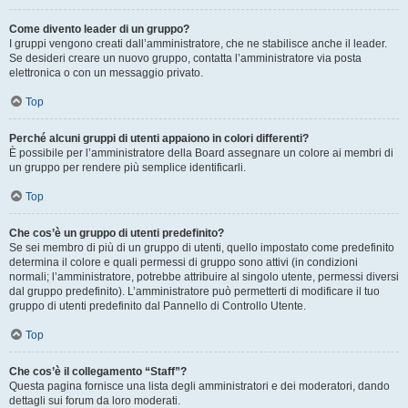
Come divento leader di un gruppo?
I gruppi vengono creati dall’amministratore, che ne stabilisce anche il leader.
Se desideri creare un nuovo gruppo, contatta l’amministratore via posta
elettronica o con un messaggio privato.
Top
Perché alcuni gruppi di utenti appaiono in colori differenti?
È possibile per l’amministratore della Board assegnare un colore ai membri di
un gruppo per rendere più semplice identificarli.
Top
Che cos’è un gruppo di utenti predefinito?
Se sei membro di più di un gruppo di utenti, quello impostato come predefinito
determina il colore e quali permessi di gruppo sono attivi (in condizioni
normali; l’amministratore, potrebbe attribuire al singolo utente, permessi diversi
dal gruppo predefinito). L’amministratore può permetterti di modificare il tuo
gruppo di utenti predefinito dal Pannello di Controllo Utente.
Top
Che cos’è il collegamento “Staff”?
Questa pagina fornisce una lista degli amministratori e dei moderatori, dando
dettagli sui forum da loro moderati.