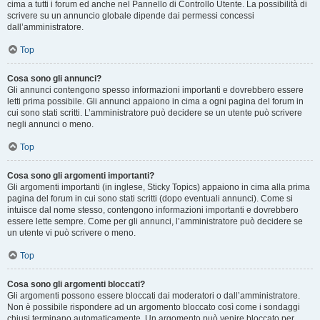
cima a tutti i forum ed anche nel Pannello di Controllo Utente. La possibilità di
scrivere su un annuncio globale dipende dai permessi concessi
dall’amministratore.
Top
Cosa sono gli annunci?
Gli annunci contengono spesso informazioni importanti e dovrebbero essere
letti prima possibile. Gli annunci appaiono in cima a ogni pagina del forum in
cui sono stati scritti. L’amministratore può decidere se un utente può scrivere
negli annunci o meno.
Top
Cosa sono gli argomenti importanti?
Gli argomenti importanti (in inglese, Sticky Topics) appaiono in cima alla prima
pagina del forum in cui sono stati scritti (dopo eventuali annunci). Come si
intuisce dal nome stesso, contengono informazioni importanti e dovrebbero
essere lette sempre. Come per gli annunci, l’amministratore può decidere se
un utente vi può scrivere o meno.
Top
Cosa sono gli argomenti bloccati?
Gli argomenti possono essere bloccati dai moderatori o dall’amministratore.
Non è possibile rispondere ad un argomento bloccato così come i sondaggi
chiusi terminano automaticamente. Un argomento può venire bloccato per