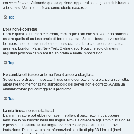
tuo stato in linea
. Attivando questa opzione, apparirai solo agli amministratori e
a te stesso. Verrai identificato come utente nascosto.
Top
L’ora non è corretta!
L’ora è quasi sicuramente corretta, comunque l’ora che stai vedendo potrebbe
essere quella di un fuso orario differente dal tuo. Se così fosse, devi cambiare
le impostazioni del tuo profilo per il fuso orario e farlo coincidere con la tua
area, es. London, Paris, New York, Sydney, ecc. Nota che solo gli utenti
registrati possono cambiare il fuso orario e molte impostazioni.
Top
Ho cambiato il fuso orario ma l’ora è ancora sbagliata
Se sei sicuro di aver impostato il fuso orario corretto e l’ora è ancora scorretta,
allora l’orario memorizzato sull’orologio del server non è corretto. Avvisa un
amministratore per correggere il problema.
Top
La mia lingua non è nella lista!
L’amministratore potrebbe non aver installato il pacchetto lingua oppure
nessuno lo ha tradotto nella tua lingua. Prova a chiedere agli amministratori se
è possibile installare la tua lingua. Se non esiste puoi fare tu una nuova
traduzione. Puoi trovare altre informazioni sul sito di phpBB Limited (trovi il