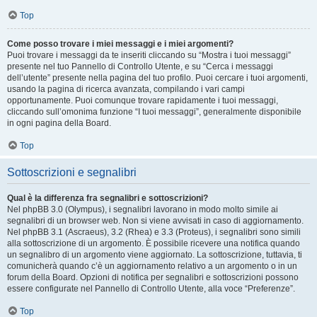
Top
Come posso trovare i miei messaggi e i miei argomenti?
Puoi trovare i messaggi da te inseriti cliccando su “Mostra i tuoi messaggi”
presente nel tuo Pannello di Controllo Utente, e su “Cerca i messaggi
dell’utente” presente nella pagina del tuo profilo. Puoi cercare i tuoi argomenti,
usando la pagina di ricerca avanzata, compilando i vari campi
opportunamente. Puoi comunque trovare rapidamente i tuoi messaggi,
cliccando sull’omonima funzione “I tuoi messaggi”, generalmente disponibile
in ogni pagina della Board.
Top
Sottoscrizioni e segnalibri
Qual è la differenza fra segnalibri e sottoscrizioni?
Nel phpBB 3.0 (Olympus), i segnalibri lavorano in modo molto simile ai
segnalibri di un browser web. Non si viene avvisati in caso di aggiornamento.
Nel phpBB 3.1 (Ascraeus), 3.2 (Rhea) e 3.3 (Proteus), i segnalibri sono simili
alla sottoscrizione di un argomento. È possibile ricevere una notifica quando
un segnalibro di un argomento viene aggiornato. La sottoscrizione, tuttavia, ti
comunicherà quando c’è un aggiornamento relativo a un argomento o in un
forum della Board. Opzioni di notifica per segnalibri e sottoscrizioni possono
essere configurate nel Pannello di Controllo Utente, alla voce “Preferenze”.
Top