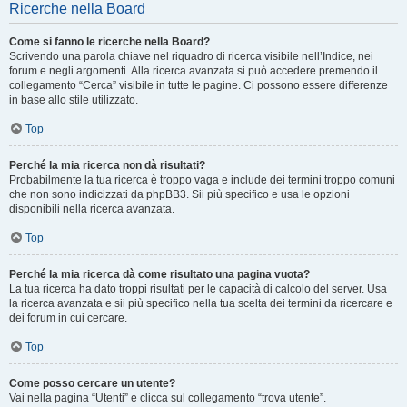
Ricerche nella Board
Come si fanno le ricerche nella Board?
Scrivendo una parola chiave nel riquadro di ricerca visibile nell’Indice, nei
forum e negli argomenti. Alla ricerca avanzata si può accedere premendo il
collegamento “Cerca” visibile in tutte le pagine. Ci possono essere differenze
in base allo stile utilizzato.
Top
Perché la mia ricerca non dà risultati?
Probabilmente la tua ricerca è troppo vaga e include dei termini troppo comuni
che non sono indicizzati da phpBB3. Sii più specifico e usa le opzioni
disponibili nella ricerca avanzata.
Top
Perché la mia ricerca dà come risultato una pagina vuota?
La tua ricerca ha dato troppi risultati per le capacità di calcolo del server. Usa
la ricerca avanzata e sii più specifico nella tua scelta dei termini da ricercare e
dei forum in cui cercare.
Top
Come posso cercare un utente?
Vai nella pagina “Utenti” e clicca sul collegamento “trova utente”.