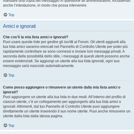
mandare una copia del messaggio in questione all’amministratore, includendo
anche l’intestazione, in modo che possa intervenire.
Top
Amici e ignorati
Che cos’è la mia lista amici e ignorati?
Puoi usare queste liste per gestire gli iscritti al Forum. Gli utenti aggiunti alla
tua lista amici saranno elencati nel Pannello di Controllo Utente per poter più
rapidamente controllare se sono connessi e inviare loro messaggi privati. A
seconda delle possibilità dello stile, i messaggi di questi utenti possono anche
essere evidenziati. Se aggiungi un utente alla tua lista ignorati, ogni suo
messaggio sarà nascosto automaticamente.
Top
Come posso aggiungere o rimuovere un utente dalla mia lista amici o
ignorati?
Puoi aggiungere un utente alla tua lista in due modi. All’interno del profilo di
ciascun utente, c’è un collegamento per aggiungerlo alla tua lista amici o
ignorati. Altrimenti, dal tuo Pannello di Controllo Utente puoi aggiungere
direttamente un utente inserendo il suo nome utente. Puoi anche rimuovere un
utente dalla lista dalla stessa pagina.
Top