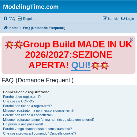
ModelingTime.com
FAQ
Regole
Iscriviti
Login
Indice
FAQ (Domande Frequenti)
Group Build MADE IN UK
2026/2027:SEZIONE
APERTA!
QUI!
FAQ (Domande Frequenti)
Connessione e registrazione
Perché devo registrarmi?
Che cosa è COPPA?
Perché non riesco a registrarmi?
Mi sono registrato ma non riesco a connettermi!
Perché non riesco a connettermi?
Mi sono registrato tempo fa, ma non riesco più a connettermi?!
Ho perso la mia password!
Perché vengo disconnesso automaticamente?
Che cosa provoca il comando “Cancella cookie”?