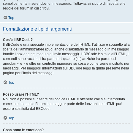
semplicemente inserendovi un messaggio. Tuttavia, sii sicuro di rispettare le
regole del forum in cui ti trovi.
Top
Formattazione e tipi di argomenti
Cos’è il BBCode?
Il BBCode è una speciale implementazione dell’HTML; l’utilizzo è soggetto alla
scelta dell’amministratore (puoi anche disabilitarlo di messaggio in messaggio
tramite l’opzione nel modulo di invio messaggi). Il BBCode è simile all’HTML, i
comandi sono racchiusi tra parentesi quadre [ e ] anziché tra parentesi
angolari < e > e offre un controllo maggiore su cosa e come viene mostrato nei
messaggi. Per maggiori informazioni sul BBCode leggi la guida presente nella
pagina per l’invio dei messaggi.
Top
Posso usare l’HTML?
No. Non è possibile inserire del codice HTML e ottenere che sia interpretato
come tale in questo Forum. La maggior parte delle funzioni dell’HTML può
essere sostituita dal BBCode.
Top
Cosa sono le emoticon?