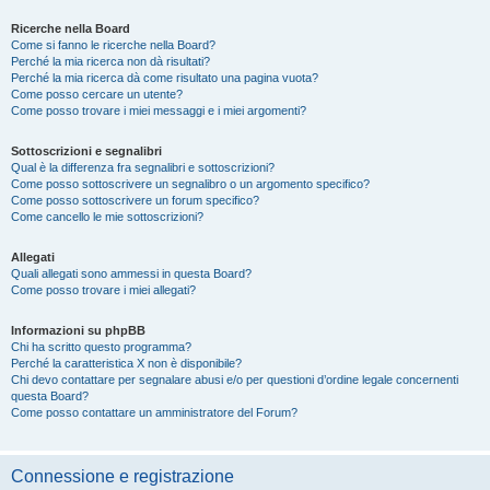
Ricerche nella Board
Come si fanno le ricerche nella Board?
Perché la mia ricerca non dà risultati?
Perché la mia ricerca dà come risultato una pagina vuota?
Come posso cercare un utente?
Come posso trovare i miei messaggi e i miei argomenti?
Sottoscrizioni e segnalibri
Qual è la differenza fra segnalibri e sottoscrizioni?
Come posso sottoscrivere un segnalibro o un argomento specifico?
Come posso sottoscrivere un forum specifico?
Come cancello le mie sottoscrizioni?
Allegati
Quali allegati sono ammessi in questa Board?
Come posso trovare i miei allegati?
Informazioni su phpBB
Chi ha scritto questo programma?
Perché la caratteristica X non è disponibile?
Chi devo contattare per segnalare abusi e/o per questioni d’ordine legale concernenti
questa Board?
Come posso contattare un amministratore del Forum?
Connessione e registrazione