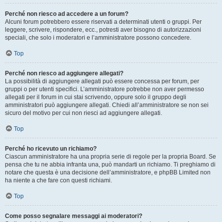
Perché non riesco ad accedere a un forum?
Alcuni forum potrebbero essere riservati a determinati utenti o gruppi. Per
leggere, scrivere, rispondere, ecc., potresti aver bisogno di autorizzazioni
speciali, che solo i moderatori e l’amministratore possono concedere.
Top
Perché non riesco ad aggiungere allegati?
La possibilità di aggiungere allegati può essere concessa per forum, per
gruppi o per utenti specifici. L’amministratore potrebbe non aver permesso
allegati per il forum in cui stai scrivendo, oppure solo il gruppo degli
amministratori può aggiungere allegati. Chiedi all’amministratore se non sei
sicuro del motivo per cui non riesci ad aggiungere allegati.
Top
Perché ho ricevuto un richiamo?
Ciascun amministratore ha una propria serie di regole per la propria Board. Se
pensa che tu ne abbia infranta una, può mandarti un richiamo. Ti preghiamo di
notare che questa è una decisione dell’amministratore, e phpBB Limited non
ha niente a che fare con questi richiami.
Top
Come posso segnalare messaggi ai moderatori?