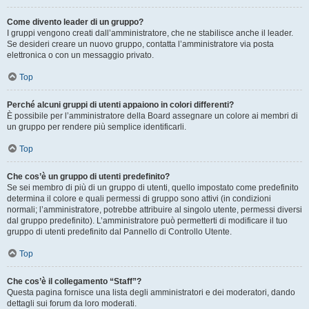
Come divento leader di un gruppo?
I gruppi vengono creati dall’amministratore, che ne stabilisce anche il leader.
Se desideri creare un nuovo gruppo, contatta l’amministratore via posta
elettronica o con un messaggio privato.
Top
Perché alcuni gruppi di utenti appaiono in colori differenti?
È possibile per l’amministratore della Board assegnare un colore ai membri di
un gruppo per rendere più semplice identificarli.
Top
Che cos’è un gruppo di utenti predefinito?
Se sei membro di più di un gruppo di utenti, quello impostato come predefinito
determina il colore e quali permessi di gruppo sono attivi (in condizioni
normali; l’amministratore, potrebbe attribuire al singolo utente, permessi diversi
dal gruppo predefinito). L’amministratore può permetterti di modificare il tuo
gruppo di utenti predefinito dal Pannello di Controllo Utente.
Top
Che cos’è il collegamento “Staff”?
Questa pagina fornisce una lista degli amministratori e dei moderatori, dando
dettagli sui forum da loro moderati.