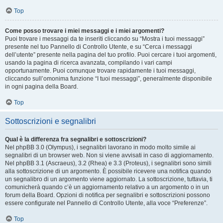
Top
Come posso trovare i miei messaggi e i miei argomenti?
Puoi trovare i messaggi da te inseriti cliccando su “Mostra i tuoi messaggi”
presente nel tuo Pannello di Controllo Utente, e su “Cerca i messaggi
dell’utente” presente nella pagina del tuo profilo. Puoi cercare i tuoi argomenti,
usando la pagina di ricerca avanzata, compilando i vari campi
opportunamente. Puoi comunque trovare rapidamente i tuoi messaggi,
cliccando sull’omonima funzione “I tuoi messaggi”, generalmente disponibile
in ogni pagina della Board.
Top
Sottoscrizioni e segnalibri
Qual è la differenza fra segnalibri e sottoscrizioni?
Nel phpBB 3.0 (Olympus), i segnalibri lavorano in modo molto simile ai
segnalibri di un browser web. Non si viene avvisati in caso di aggiornamento.
Nel phpBB 3.1 (Ascraeus), 3.2 (Rhea) e 3.3 (Proteus), i segnalibri sono simili
alla sottoscrizione di un argomento. È possibile ricevere una notifica quando
un segnalibro di un argomento viene aggiornato. La sottoscrizione, tuttavia, ti
comunicherà quando c’è un aggiornamento relativo a un argomento o in un
forum della Board. Opzioni di notifica per segnalibri e sottoscrizioni possono
essere configurate nel Pannello di Controllo Utente, alla voce “Preferenze”.
Top