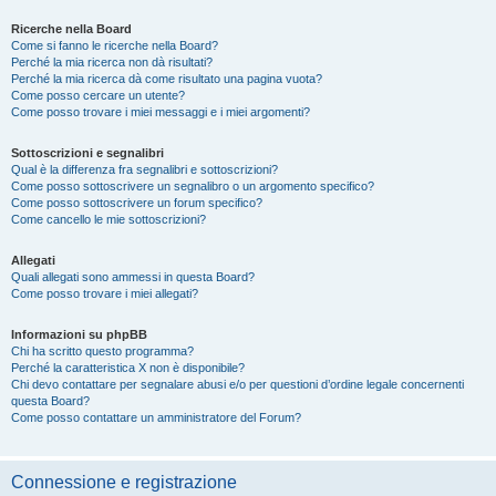
Ricerche nella Board
Come si fanno le ricerche nella Board?
Perché la mia ricerca non dà risultati?
Perché la mia ricerca dà come risultato una pagina vuota?
Come posso cercare un utente?
Come posso trovare i miei messaggi e i miei argomenti?
Sottoscrizioni e segnalibri
Qual è la differenza fra segnalibri e sottoscrizioni?
Come posso sottoscrivere un segnalibro o un argomento specifico?
Come posso sottoscrivere un forum specifico?
Come cancello le mie sottoscrizioni?
Allegati
Quali allegati sono ammessi in questa Board?
Come posso trovare i miei allegati?
Informazioni su phpBB
Chi ha scritto questo programma?
Perché la caratteristica X non è disponibile?
Chi devo contattare per segnalare abusi e/o per questioni d’ordine legale concernenti
questa Board?
Come posso contattare un amministratore del Forum?
Connessione e registrazione