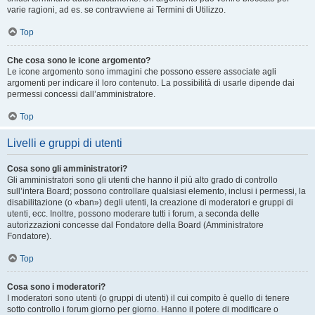
varie ragioni, ad es. se contravviene ai Termini di Utilizzo.
Top
Che cosa sono le icone argomento?
Le icone argomento sono immagini che possono essere associate agli
argomenti per indicare il loro contenuto. La possibilità di usarle dipende dai
permessi concessi dall’amministratore.
Top
Livelli e gruppi di utenti
Cosa sono gli amministratori?
Gli amministratori sono gli utenti che hanno il più alto grado di controllo
sull’intera Board; possono controllare qualsiasi elemento, inclusi i permessi, la
disabilitazione (o «ban») degli utenti, la creazione di moderatori e gruppi di
utenti, ecc. Inoltre, possono moderare tutti i forum, a seconda delle
autorizzazioni concesse dal Fondatore della Board (Amministratore
Fondatore).
Top
Cosa sono i moderatori?
I moderatori sono utenti (o gruppi di utenti) il cui compito è quello di tenere
sotto controllo i forum giorno per giorno. Hanno il potere di modificare o