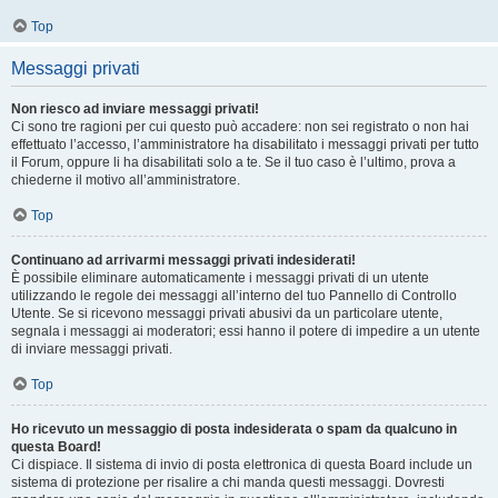
Top
Messaggi privati
Non riesco ad inviare messaggi privati!
Ci sono tre ragioni per cui questo può accadere: non sei registrato o non hai
effettuato l’accesso, l’amministratore ha disabilitato i messaggi privati per tutto
il Forum, oppure li ha disabilitati solo a te. Se il tuo caso è l’ultimo, prova a
chiederne il motivo all’amministratore.
Top
Continuano ad arrivarmi messaggi privati indesiderati!
È possibile eliminare automaticamente i messaggi privati ​​di un utente
utilizzando le regole dei messaggi all’interno del tuo Pannello di Controllo
Utente. Se si ricevono messaggi privati ​​abusivi da un particolare utente,
segnala i messaggi ai moderatori; essi hanno il potere di impedire a un utente
di inviare messaggi privati​​.
Top
Ho ricevuto un messaggio di posta indesiderata o spam da qualcuno in
questa Board!
Ci dispiace. Il sistema di invio di posta elettronica di questa Board include un
sistema di protezione per risalire a chi manda questi messaggi. Dovresti