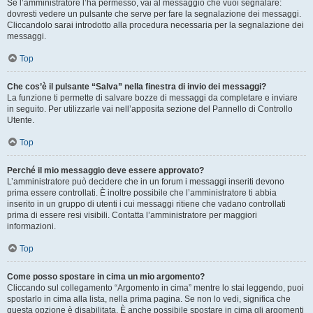
Se l’amministratore l’ha permesso, vai al messaggio che vuoi segnalare:
dovresti vedere un pulsante che serve per fare la segnalazione dei messaggi.
Cliccandolo sarai introdotto alla procedura necessaria per la segnalazione dei
messaggi.
Top
Che cos’è il pulsante “Salva” nella finestra di invio dei messaggi?
La funzione ti permette di salvare bozze di messaggi da completare e inviare
in seguito. Per utilizzarle vai nell’apposita sezione del Pannello di Controllo
Utente.
Top
Perché il mio messaggio deve essere approvato?
L’amministratore può decidere che in un forum i messaggi inseriti devono
prima essere controllati. È inoltre possibile che l’amministratore ti abbia
inserito in un gruppo di utenti i cui messaggi ritiene che vadano controllati
prima di essere resi visibili. Contatta l’amministratore per maggiori
informazioni.
Top
Come posso spostare in cima un mio argomento?
Cliccando sul collegamento “Argomento in cima” mentre lo stai leggendo, puoi
spostarlo in cima alla lista, nella prima pagina. Se non lo vedi, significa che
questa opzione è disabilitata. È anche possibile spostare in cima gli argomenti