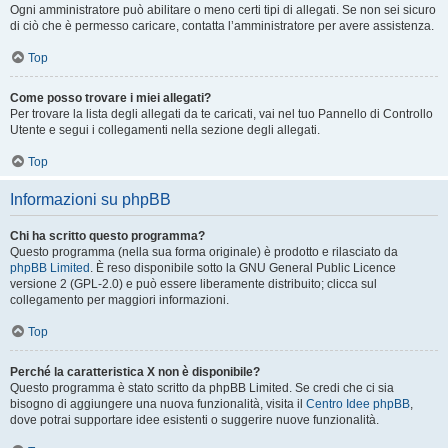
Ogni amministratore può abilitare o meno certi tipi di allegati. Se non sei sicuro
di ciò che è permesso caricare, contatta l’amministratore per avere assistenza.
Top
Come posso trovare i miei allegati?
Per trovare la lista degli allegati da te caricati, vai nel tuo Pannello di Controllo
Utente e segui i collegamenti nella sezione degli allegati.
Top
Informazioni su phpBB
Chi ha scritto questo programma?
Questo programma (nella sua forma originale) è prodotto e rilasciato da
phpBB Limited
. È reso disponibile sotto la GNU General Public Licence
versione 2 (GPL-2.0) e può essere liberamente distribuito; clicca sul
collegamento per maggiori informazioni.
Top
Perché la caratteristica X non è disponibile?
Questo programma è stato scritto da phpBB Limited. Se credi che ci sia
bisogno di aggiungere una nuova funzionalità, visita il
Centro Idee phpBB
,
dove potrai supportare idee esistenti o suggerire nuove funzionalità.