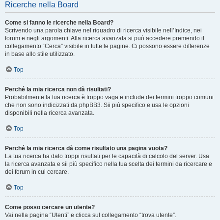
Ricerche nella Board
Come si fanno le ricerche nella Board?
Scrivendo una parola chiave nel riquadro di ricerca visibile nell’Indice, nei
forum e negli argomenti. Alla ricerca avanzata si può accedere premendo il
collegamento “Cerca” visibile in tutte le pagine. Ci possono essere differenze
in base allo stile utilizzato.
Top
Perché la mia ricerca non dà risultati?
Probabilmente la tua ricerca è troppo vaga e include dei termini troppo comuni
che non sono indicizzati da phpBB3. Sii più specifico e usa le opzioni
disponibili nella ricerca avanzata.
Top
Perché la mia ricerca dà come risultato una pagina vuota?
La tua ricerca ha dato troppi risultati per le capacità di calcolo del server. Usa
la ricerca avanzata e sii più specifico nella tua scelta dei termini da ricercare e
dei forum in cui cercare.
Top
Come posso cercare un utente?
Vai nella pagina “Utenti” e clicca sul collegamento “trova utente”.