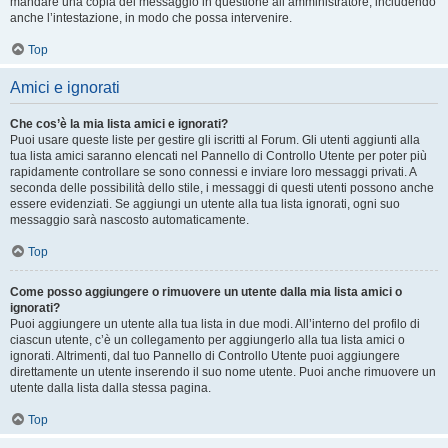
mandare una copia del messaggio in questione all’amministratore, includendo
anche l’intestazione, in modo che possa intervenire.
Top
Amici e ignorati
Che cos’è la mia lista amici e ignorati?
Puoi usare queste liste per gestire gli iscritti al Forum. Gli utenti aggiunti alla
tua lista amici saranno elencati nel Pannello di Controllo Utente per poter più
rapidamente controllare se sono connessi e inviare loro messaggi privati. A
seconda delle possibilità dello stile, i messaggi di questi utenti possono anche
essere evidenziati. Se aggiungi un utente alla tua lista ignorati, ogni suo
messaggio sarà nascosto automaticamente.
Top
Come posso aggiungere o rimuovere un utente dalla mia lista amici o
ignorati?
Puoi aggiungere un utente alla tua lista in due modi. All’interno del profilo di
ciascun utente, c’è un collegamento per aggiungerlo alla tua lista amici o
ignorati. Altrimenti, dal tuo Pannello di Controllo Utente puoi aggiungere
direttamente un utente inserendo il suo nome utente. Puoi anche rimuovere un
utente dalla lista dalla stessa pagina.
Top