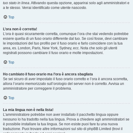
tuo stato in linea
. Attivando questa opzione, apparirai solo agli amministratori e
a te stesso. Verrai identificato come utente nascosto.
Top
L’ora non è corretta!
L’ora è quasi sicuramente corretta, comunque l’ora che stai vedendo potrebbe
essere quella di un fuso orario differente dal tuo. Se così fosse, devi cambiare
le impostazioni del tuo profilo per il fuso orario e farlo coincidere con la tua
area, es. London, Paris, New York, Sydney, ecc. Nota che solo gli utenti
registrati possono cambiare il fuso orario e molte impostazioni.
Top
Ho cambiato il fuso orario ma l’ora è ancora sbagliata
Se sei sicuro di aver impostato il fuso orario corretto e l’ora è ancora scorretta,
allora l’orario memorizzato sull’orologio del server non è corretto. Avvisa un
amministratore per correggere il problema.
Top
La mia lingua non è nella lista!
L’amministratore potrebbe non aver installato il pacchetto lingua oppure
nessuno lo ha tradotto nella tua lingua. Prova a chiedere agli amministratori se
è possibile installare la tua lingua. Se non esiste puoi fare tu una nuova
traduzione. Puoi trovare altre informazioni sul sito di phpBB Limited (trovi il