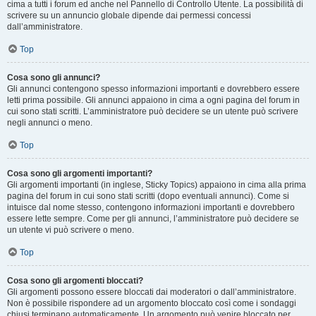
cima a tutti i forum ed anche nel Pannello di Controllo Utente. La possibilità di
scrivere su un annuncio globale dipende dai permessi concessi
dall’amministratore.
Top
Cosa sono gli annunci?
Gli annunci contengono spesso informazioni importanti e dovrebbero essere
letti prima possibile. Gli annunci appaiono in cima a ogni pagina del forum in
cui sono stati scritti. L’amministratore può decidere se un utente può scrivere
negli annunci o meno.
Top
Cosa sono gli argomenti importanti?
Gli argomenti importanti (in inglese, Sticky Topics) appaiono in cima alla prima
pagina del forum in cui sono stati scritti (dopo eventuali annunci). Come si
intuisce dal nome stesso, contengono informazioni importanti e dovrebbero
essere lette sempre. Come per gli annunci, l’amministratore può decidere se
un utente vi può scrivere o meno.
Top
Cosa sono gli argomenti bloccati?
Gli argomenti possono essere bloccati dai moderatori o dall’amministratore.
Non è possibile rispondere ad un argomento bloccato così come i sondaggi
chiusi terminano automaticamente. Un argomento può venire bloccato per