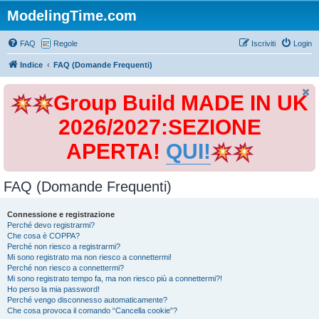
ModelingTime.com
FAQ
Regole
Iscriviti
Login
Indice
FAQ (Domande Frequenti)
Group Build MADE IN UK
2026/2027:SEZIONE
APERTA!
QUI!
FAQ (Domande Frequenti)
Connessione e registrazione
Perché devo registrarmi?
Che cosa è COPPA?
Perché non riesco a registrarmi?
Mi sono registrato ma non riesco a connettermi!
Perché non riesco a connettermi?
Mi sono registrato tempo fa, ma non riesco più a connettermi?!
Ho perso la mia password!
Perché vengo disconnesso automaticamente?
Che cosa provoca il comando “Cancella cookie”?