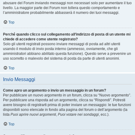
abusare del Forum inviando messaggi non necessari solo per aumentare il tuo
livello. La maggior parte dei Forum non tollera questo comportamento e
l’amministratore probabilmente abbasserà il numero dei tuoi messaggi.
Top
Perché quando clicco sul collegamento all’indirizzo di posta di un utente mi
chiede di accedere come utente registrato?
Solo gli utenti registrati possono inviare messaggi di posta ad altri utenti
usando il modulo di invio posta interno (ammesso, ovviamente, che gli
amministratori abbiano abilitato questa funzione). Questo serve a prevenire un
uso scorretto o malevolo del sistema di posta da parte di utenti anonimi.
Top
Invio Messaggi
Come apro un argomento o invio un messaggio in un forum?
Per pubblicare un nuovo argomento in un forum, clicca su “Nuovo argomento”.
Per pubblicare una risposta ad un argomento, clicca su “Rispondi”. Potresti
avere bisogno di registrarti prima di poter inviare un messaggio: le tue funzioni
disponibili sono elencate in fondo alla pagina del forum o dell’argomento (la
lista
Puoi aprire nuovi argomenti
,
Puoi votare nei sondaggi
, ecc.).
Top