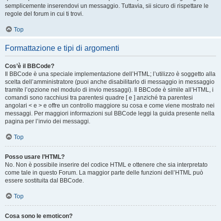
semplicemente inserendovi un messaggio. Tuttavia, sii sicuro di rispettare le
regole del forum in cui ti trovi.
Top
Formattazione e tipi di argomenti
Cos’è il BBCode?
Il BBCode è una speciale implementazione dell’HTML; l’utilizzo è soggetto alla
scelta dell’amministratore (puoi anche disabilitarlo di messaggio in messaggio
tramite l’opzione nel modulo di invio messaggi). Il BBCode è simile all’HTML, i
comandi sono racchiusi tra parentesi quadre [ e ] anziché tra parentesi
angolari < e > e offre un controllo maggiore su cosa e come viene mostrato nei
messaggi. Per maggiori informazioni sul BBCode leggi la guida presente nella
pagina per l’invio dei messaggi.
Top
Posso usare l’HTML?
No. Non è possibile inserire del codice HTML e ottenere che sia interpretato
come tale in questo Forum. La maggior parte delle funzioni dell’HTML può
essere sostituita dal BBCode.
Top
Cosa sono le emoticon?