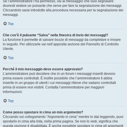
Se l’amministratore l’ha permesso, vai al messaggio che vuoi segnalare:
dovresti vedere un pulsante che serve per fare la segnalazione dei messaggi.
Cliccandolo sarai introdotto alla procedura necessaria per la segnalazione dei
messaggi.
Top
Che cos’è il pulsante “Salva” nella finestra di invio dei messaggi?
La funzione ti permette di salvare bozze di messaggi da completare e inviare
in seguito. Per utilizzarle vai nell’apposita sezione del Pannello di Controllo
Utente.
Top
Perché il mio messaggio deve essere approvato?
L’amministratore può decidere che in un forum i messaggi inseriti devono
prima essere controllati. È inoltre possibile che l’amministratore ti abbia
inserito in un gruppo di utenti i cui messaggi ritiene che vadano controllati
prima di essere resi visibili. Contatta l’amministratore per maggiori
informazioni.
Top
Come posso spostare in cima un mio argomento?
Cliccando sul collegamento “Argomento in cima” mentre lo stai leggendo, puoi
spostarlo in cima alla lista, nella prima pagina. Se non lo vedi, significa che
questa opzione è disabilitata. È anche possibile spostare in cima gli argomenti