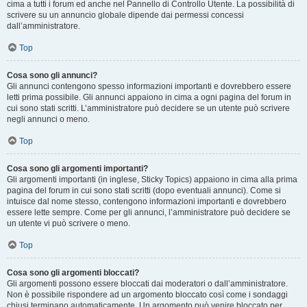
cima a tutti i forum ed anche nel Pannello di Controllo Utente. La possibilità di
scrivere su un annuncio globale dipende dai permessi concessi
dall’amministratore.
Top
Cosa sono gli annunci?
Gli annunci contengono spesso informazioni importanti e dovrebbero essere
letti prima possibile. Gli annunci appaiono in cima a ogni pagina del forum in
cui sono stati scritti. L’amministratore può decidere se un utente può scrivere
negli annunci o meno.
Top
Cosa sono gli argomenti importanti?
Gli argomenti importanti (in inglese, Sticky Topics) appaiono in cima alla prima
pagina del forum in cui sono stati scritti (dopo eventuali annunci). Come si
intuisce dal nome stesso, contengono informazioni importanti e dovrebbero
essere lette sempre. Come per gli annunci, l’amministratore può decidere se
un utente vi può scrivere o meno.
Top
Cosa sono gli argomenti bloccati?
Gli argomenti possono essere bloccati dai moderatori o dall’amministratore.
Non è possibile rispondere ad un argomento bloccato così come i sondaggi
chiusi terminano automaticamente. Un argomento può venire bloccato per