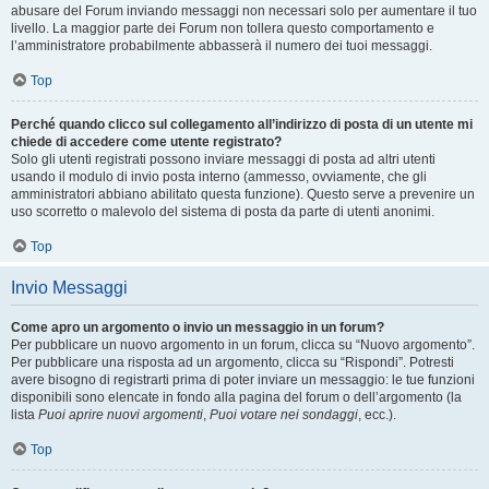
abusare del Forum inviando messaggi non necessari solo per aumentare il tuo
livello. La maggior parte dei Forum non tollera questo comportamento e
l’amministratore probabilmente abbasserà il numero dei tuoi messaggi.
Top
Perché quando clicco sul collegamento all’indirizzo di posta di un utente mi
chiede di accedere come utente registrato?
Solo gli utenti registrati possono inviare messaggi di posta ad altri utenti
usando il modulo di invio posta interno (ammesso, ovviamente, che gli
amministratori abbiano abilitato questa funzione). Questo serve a prevenire un
uso scorretto o malevolo del sistema di posta da parte di utenti anonimi.
Top
Invio Messaggi
Come apro un argomento o invio un messaggio in un forum?
Per pubblicare un nuovo argomento in un forum, clicca su “Nuovo argomento”.
Per pubblicare una risposta ad un argomento, clicca su “Rispondi”. Potresti
avere bisogno di registrarti prima di poter inviare un messaggio: le tue funzioni
disponibili sono elencate in fondo alla pagina del forum o dell’argomento (la
lista
Puoi aprire nuovi argomenti
,
Puoi votare nei sondaggi
, ecc.).
Top