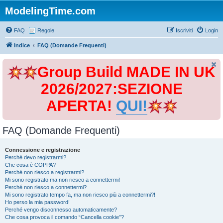
ModelingTime.com
FAQ
Regole
Iscriviti
Login
Indice
FAQ (Domande Frequenti)
Group Build MADE IN UK
2026/2027:SEZIONE
APERTA!
QUI!
FAQ (Domande Frequenti)
Connessione e registrazione
Perché devo registrarmi?
Che cosa è COPPA?
Perché non riesco a registrarmi?
Mi sono registrato ma non riesco a connettermi!
Perché non riesco a connettermi?
Mi sono registrato tempo fa, ma non riesco più a connettermi?!
Ho perso la mia password!
Perché vengo disconnesso automaticamente?
Che cosa provoca il comando “Cancella cookie”?