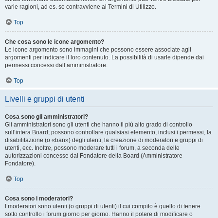
varie ragioni, ad es. se contravviene ai Termini di Utilizzo.
Top
Che cosa sono le icone argomento?
Le icone argomento sono immagini che possono essere associate agli
argomenti per indicare il loro contenuto. La possibilità di usarle dipende dai
permessi concessi dall’amministratore.
Top
Livelli e gruppi di utenti
Cosa sono gli amministratori?
Gli amministratori sono gli utenti che hanno il più alto grado di controllo
sull’intera Board; possono controllare qualsiasi elemento, inclusi i permessi, la
disabilitazione (o «ban») degli utenti, la creazione di moderatori e gruppi di
utenti, ecc. Inoltre, possono moderare tutti i forum, a seconda delle
autorizzazioni concesse dal Fondatore della Board (Amministratore
Fondatore).
Top
Cosa sono i moderatori?
I moderatori sono utenti (o gruppi di utenti) il cui compito è quello di tenere
sotto controllo i forum giorno per giorno. Hanno il potere di modificare o