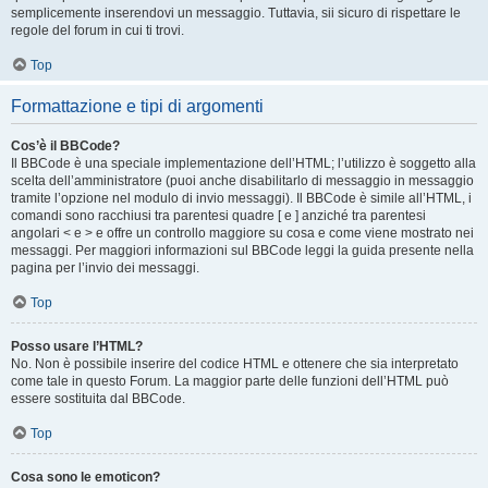
semplicemente inserendovi un messaggio. Tuttavia, sii sicuro di rispettare le
regole del forum in cui ti trovi.
Top
Formattazione e tipi di argomenti
Cos’è il BBCode?
Il BBCode è una speciale implementazione dell’HTML; l’utilizzo è soggetto alla
scelta dell’amministratore (puoi anche disabilitarlo di messaggio in messaggio
tramite l’opzione nel modulo di invio messaggi). Il BBCode è simile all’HTML, i
comandi sono racchiusi tra parentesi quadre [ e ] anziché tra parentesi
angolari < e > e offre un controllo maggiore su cosa e come viene mostrato nei
messaggi. Per maggiori informazioni sul BBCode leggi la guida presente nella
pagina per l’invio dei messaggi.
Top
Posso usare l’HTML?
No. Non è possibile inserire del codice HTML e ottenere che sia interpretato
come tale in questo Forum. La maggior parte delle funzioni dell’HTML può
essere sostituita dal BBCode.
Top
Cosa sono le emoticon?