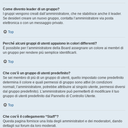
Come divento leader di un gruppo?
I gruppi vengono creati dall’amministratore, che ne stabilisce anche il leader.
Se desideri creare un nuovo gruppo, contatta l’amministratore via posta
elettronica o con un messaggio privato.
Top
Perché alcuni gruppi di utenti appaiono in colori differenti?
È possibile per l’amministratore della Board assegnare un colore ai membri di
un gruppo per rendere più semplice identificarli.
Top
Che cos’è un gruppo di utenti predefinito?
Se sei membro di più di un gruppo di utenti, quello impostato come predefinito
determina il colore e quali permessi di gruppo sono attivi (in condizioni
normali; l’amministratore, potrebbe attribuire al singolo utente, permessi diversi
dal gruppo predefinito). L’amministratore può permetterti di modificare il tuo
gruppo di utenti predefinito dal Pannello di Controllo Utente.
Top
Che cos’è il collegamento “Staff”?
Questa pagina fornisce una lista degli amministratori e dei moderatori, dando
dettagli sui forum da loro moderati.