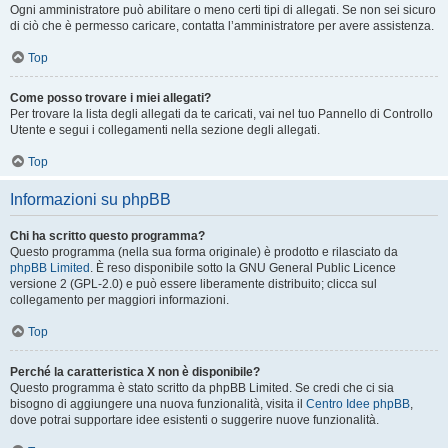
Ogni amministratore può abilitare o meno certi tipi di allegati. Se non sei sicuro
di ciò che è permesso caricare, contatta l’amministratore per avere assistenza.
Top
Come posso trovare i miei allegati?
Per trovare la lista degli allegati da te caricati, vai nel tuo Pannello di Controllo
Utente e segui i collegamenti nella sezione degli allegati.
Top
Informazioni su phpBB
Chi ha scritto questo programma?
Questo programma (nella sua forma originale) è prodotto e rilasciato da
phpBB Limited
. È reso disponibile sotto la GNU General Public Licence
versione 2 (GPL-2.0) e può essere liberamente distribuito; clicca sul
collegamento per maggiori informazioni.
Top
Perché la caratteristica X non è disponibile?
Questo programma è stato scritto da phpBB Limited. Se credi che ci sia
bisogno di aggiungere una nuova funzionalità, visita il
Centro Idee phpBB
,
dove potrai supportare idee esistenti o suggerire nuove funzionalità.