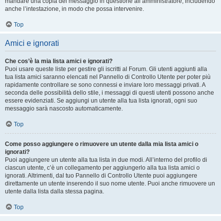
mandare una copia del messaggio in questione all’amministratore, includendo
anche l’intestazione, in modo che possa intervenire.
Top
Amici e ignorati
Che cos’è la mia lista amici e ignorati?
Puoi usare queste liste per gestire gli iscritti al Forum. Gli utenti aggiunti alla
tua lista amici saranno elencati nel Pannello di Controllo Utente per poter più
rapidamente controllare se sono connessi e inviare loro messaggi privati. A
seconda delle possibilità dello stile, i messaggi di questi utenti possono anche
essere evidenziati. Se aggiungi un utente alla tua lista ignorati, ogni suo
messaggio sarà nascosto automaticamente.
Top
Come posso aggiungere o rimuovere un utente dalla mia lista amici o
ignorati?
Puoi aggiungere un utente alla tua lista in due modi. All’interno del profilo di
ciascun utente, c’è un collegamento per aggiungerlo alla tua lista amici o
ignorati. Altrimenti, dal tuo Pannello di Controllo Utente puoi aggiungere
direttamente un utente inserendo il suo nome utente. Puoi anche rimuovere un
utente dalla lista dalla stessa pagina.
Top