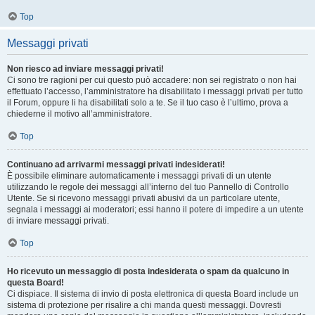
Top
Messaggi privati
Non riesco ad inviare messaggi privati!
Ci sono tre ragioni per cui questo può accadere: non sei registrato o non hai
effettuato l’accesso, l’amministratore ha disabilitato i messaggi privati per tutto
il Forum, oppure li ha disabilitati solo a te. Se il tuo caso è l’ultimo, prova a
chiederne il motivo all’amministratore.
Top
Continuano ad arrivarmi messaggi privati indesiderati!
È possibile eliminare automaticamente i messaggi privati ​​di un utente
utilizzando le regole dei messaggi all’interno del tuo Pannello di Controllo
Utente. Se si ricevono messaggi privati ​​abusivi da un particolare utente,
segnala i messaggi ai moderatori; essi hanno il potere di impedire a un utente
di inviare messaggi privati​​.
Top
Ho ricevuto un messaggio di posta indesiderata o spam da qualcuno in
questa Board!
Ci dispiace. Il sistema di invio di posta elettronica di questa Board include un
sistema di protezione per risalire a chi manda questi messaggi. Dovresti