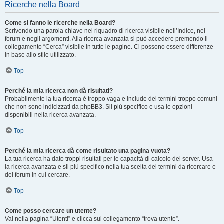
Ricerche nella Board
Come si fanno le ricerche nella Board?
Scrivendo una parola chiave nel riquadro di ricerca visibile nell’Indice, nei
forum e negli argomenti. Alla ricerca avanzata si può accedere premendo il
collegamento “Cerca” visibile in tutte le pagine. Ci possono essere differenze
in base allo stile utilizzato.
Top
Perché la mia ricerca non dà risultati?
Probabilmente la tua ricerca è troppo vaga e include dei termini troppo comuni
che non sono indicizzati da phpBB3. Sii più specifico e usa le opzioni
disponibili nella ricerca avanzata.
Top
Perché la mia ricerca dà come risultato una pagina vuota?
La tua ricerca ha dato troppi risultati per le capacità di calcolo del server. Usa
la ricerca avanzata e sii più specifico nella tua scelta dei termini da ricercare e
dei forum in cui cercare.
Top
Come posso cercare un utente?
Vai nella pagina “Utenti” e clicca sul collegamento “trova utente”.