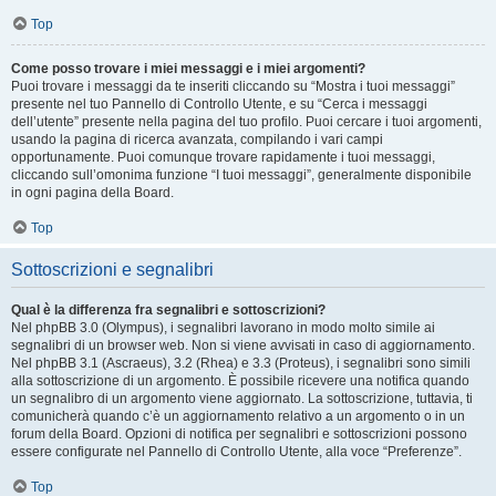
Top
Come posso trovare i miei messaggi e i miei argomenti?
Puoi trovare i messaggi da te inseriti cliccando su “Mostra i tuoi messaggi”
presente nel tuo Pannello di Controllo Utente, e su “Cerca i messaggi
dell’utente” presente nella pagina del tuo profilo. Puoi cercare i tuoi argomenti,
usando la pagina di ricerca avanzata, compilando i vari campi
opportunamente. Puoi comunque trovare rapidamente i tuoi messaggi,
cliccando sull’omonima funzione “I tuoi messaggi”, generalmente disponibile
in ogni pagina della Board.
Top
Sottoscrizioni e segnalibri
Qual è la differenza fra segnalibri e sottoscrizioni?
Nel phpBB 3.0 (Olympus), i segnalibri lavorano in modo molto simile ai
segnalibri di un browser web. Non si viene avvisati in caso di aggiornamento.
Nel phpBB 3.1 (Ascraeus), 3.2 (Rhea) e 3.3 (Proteus), i segnalibri sono simili
alla sottoscrizione di un argomento. È possibile ricevere una notifica quando
un segnalibro di un argomento viene aggiornato. La sottoscrizione, tuttavia, ti
comunicherà quando c’è un aggiornamento relativo a un argomento o in un
forum della Board. Opzioni di notifica per segnalibri e sottoscrizioni possono
essere configurate nel Pannello di Controllo Utente, alla voce “Preferenze”.
Top