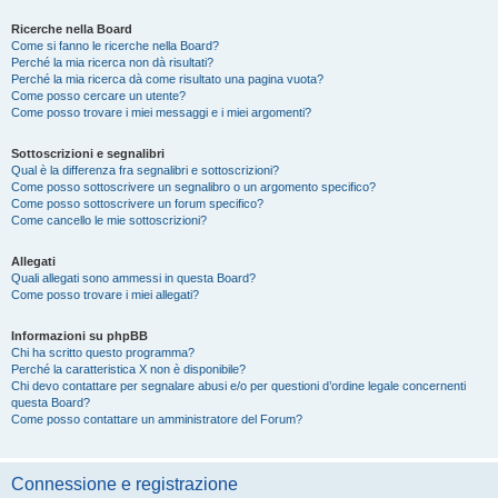
Ricerche nella Board
Come si fanno le ricerche nella Board?
Perché la mia ricerca non dà risultati?
Perché la mia ricerca dà come risultato una pagina vuota?
Come posso cercare un utente?
Come posso trovare i miei messaggi e i miei argomenti?
Sottoscrizioni e segnalibri
Qual è la differenza fra segnalibri e sottoscrizioni?
Come posso sottoscrivere un segnalibro o un argomento specifico?
Come posso sottoscrivere un forum specifico?
Come cancello le mie sottoscrizioni?
Allegati
Quali allegati sono ammessi in questa Board?
Come posso trovare i miei allegati?
Informazioni su phpBB
Chi ha scritto questo programma?
Perché la caratteristica X non è disponibile?
Chi devo contattare per segnalare abusi e/o per questioni d’ordine legale concernenti
questa Board?
Come posso contattare un amministratore del Forum?
Connessione e registrazione