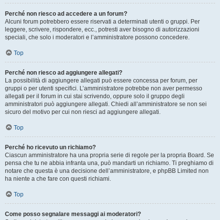
Perché non riesco ad accedere a un forum?
Alcuni forum potrebbero essere riservati a determinati utenti o gruppi. Per
leggere, scrivere, rispondere, ecc., potresti aver bisogno di autorizzazioni
speciali, che solo i moderatori e l’amministratore possono concedere.
Top
Perché non riesco ad aggiungere allegati?
La possibilità di aggiungere allegati può essere concessa per forum, per
gruppi o per utenti specifici. L’amministratore potrebbe non aver permesso
allegati per il forum in cui stai scrivendo, oppure solo il gruppo degli
amministratori può aggiungere allegati. Chiedi all’amministratore se non sei
sicuro del motivo per cui non riesci ad aggiungere allegati.
Top
Perché ho ricevuto un richiamo?
Ciascun amministratore ha una propria serie di regole per la propria Board. Se
pensa che tu ne abbia infranta una, può mandarti un richiamo. Ti preghiamo di
notare che questa è una decisione dell’amministratore, e phpBB Limited non
ha niente a che fare con questi richiami.
Top
Come posso segnalare messaggi ai moderatori?