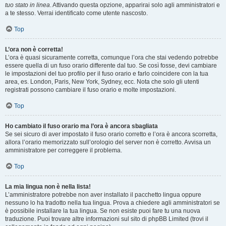
tuo stato in linea
. Attivando questa opzione, apparirai solo agli amministratori e
a te stesso. Verrai identificato come utente nascosto.
Top
L’ora non è corretta!
L’ora è quasi sicuramente corretta, comunque l’ora che stai vedendo potrebbe
essere quella di un fuso orario differente dal tuo. Se così fosse, devi cambiare
le impostazioni del tuo profilo per il fuso orario e farlo coincidere con la tua
area, es. London, Paris, New York, Sydney, ecc. Nota che solo gli utenti
registrati possono cambiare il fuso orario e molte impostazioni.
Top
Ho cambiato il fuso orario ma l’ora è ancora sbagliata
Se sei sicuro di aver impostato il fuso orario corretto e l’ora è ancora scorretta,
allora l’orario memorizzato sull’orologio del server non è corretto. Avvisa un
amministratore per correggere il problema.
Top
La mia lingua non è nella lista!
L’amministratore potrebbe non aver installato il pacchetto lingua oppure
nessuno lo ha tradotto nella tua lingua. Prova a chiedere agli amministratori se
è possibile installare la tua lingua. Se non esiste puoi fare tu una nuova
traduzione. Puoi trovare altre informazioni sul sito di phpBB Limited (trovi il