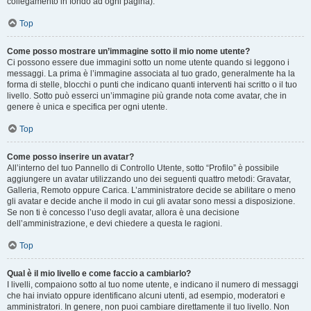
collegamento in fondo ad ogni pagina).
Top
Come posso mostrare un’immagine sotto il mio nome utente?
Ci possono essere due immagini sotto un nome utente quando si leggono i
messaggi. La prima è l’immagine associata al tuo grado, generalmente ha la
forma di stelle, blocchi o punti che indicano quanti interventi hai scritto o il tuo
livello. Sotto può esserci un’immagine più grande nota come avatar, che in
genere è unica e specifica per ogni utente.
Top
Come posso inserire un avatar?
All’interno del tuo Pannello di Controllo Utente, sotto “Profilo” è possibile
aggiungere un avatar utilizzando uno dei seguenti quattro metodi: Gravatar,
Galleria, Remoto oppure Carica. L’amministratore decide se abilitare o meno
gli avatar e decide anche il modo in cui gli avatar sono messi a disposizione.
Se non ti è concesso l’uso degli avatar, allora è una decisione
dell’amministrazione, e devi chiedere a questa le ragioni.
Top
Qual è il mio livello e come faccio a cambiarlo?
I livelli, compaiono sotto al tuo nome utente, e indicano il numero di messaggi
che hai inviato oppure identificano alcuni utenti, ad esempio, moderatori e
amministratori. In genere, non puoi cambiare direttamente il tuo livello. Non