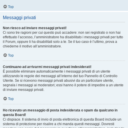
Top
Messaggi privati
Non riesco ad inviare messaggi privati!
Ci sono tre ragioni per cui questo può accadere: non sei registrato o non hai
effettuato l’accesso, l’amministratore ha disabilitato i messaggi privati per tutto
il Forum, oppure li ha disabilitati solo a te. Se il tuo caso è l’ultimo, prova a
chiederne il motivo all’amministratore.
Top
Continuano ad arrivarmi messaggi privati indesiderati!
È possibile eliminare automaticamente i messaggi privati ​​di un utente
utilizzando le regole dei messaggi all’interno del tuo Pannello di Controllo
Utente. Se si ricevono messaggi privati ​​abusivi da un particolare utente,
segnala i messaggi ai moderatori; essi hanno il potere di impedire a un utente
di inviare messaggi privati​​.
Top
Ho ricevuto un messaggio di posta indesiderata o spam da qualcuno in
questa Board!
Ci dispiace. Il sistema di invio di posta elettronica di questa Board include un
sistema di protezione per risalire a chi manda questi messaggi. Dovresti