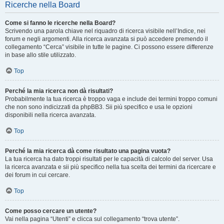
Ricerche nella Board
Come si fanno le ricerche nella Board?
Scrivendo una parola chiave nel riquadro di ricerca visibile nell’Indice, nei
forum e negli argomenti. Alla ricerca avanzata si può accedere premendo il
collegamento “Cerca” visibile in tutte le pagine. Ci possono essere differenze
in base allo stile utilizzato.
Top
Perché la mia ricerca non dà risultati?
Probabilmente la tua ricerca è troppo vaga e include dei termini troppo comuni
che non sono indicizzati da phpBB3. Sii più specifico e usa le opzioni
disponibili nella ricerca avanzata.
Top
Perché la mia ricerca dà come risultato una pagina vuota?
La tua ricerca ha dato troppi risultati per le capacità di calcolo del server. Usa
la ricerca avanzata e sii più specifico nella tua scelta dei termini da ricercare e
dei forum in cui cercare.
Top
Come posso cercare un utente?
Vai nella pagina “Utenti” e clicca sul collegamento “trova utente”.