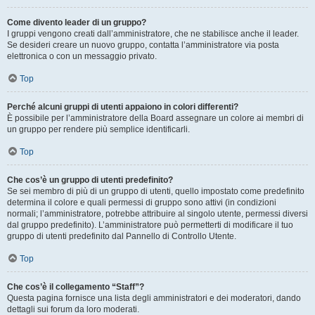
Come divento leader di un gruppo?
I gruppi vengono creati dall’amministratore, che ne stabilisce anche il leader.
Se desideri creare un nuovo gruppo, contatta l’amministratore via posta
elettronica o con un messaggio privato.
Top
Perché alcuni gruppi di utenti appaiono in colori differenti?
È possibile per l’amministratore della Board assegnare un colore ai membri di
un gruppo per rendere più semplice identificarli.
Top
Che cos’è un gruppo di utenti predefinito?
Se sei membro di più di un gruppo di utenti, quello impostato come predefinito
determina il colore e quali permessi di gruppo sono attivi (in condizioni
normali; l’amministratore, potrebbe attribuire al singolo utente, permessi diversi
dal gruppo predefinito). L’amministratore può permetterti di modificare il tuo
gruppo di utenti predefinito dal Pannello di Controllo Utente.
Top
Che cos’è il collegamento “Staff”?
Questa pagina fornisce una lista degli amministratori e dei moderatori, dando
dettagli sui forum da loro moderati.