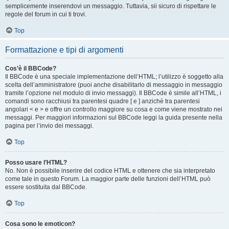
semplicemente inserendovi un messaggio. Tuttavia, sii sicuro di rispettare le
regole del forum in cui ti trovi.
Top
Formattazione e tipi di argomenti
Cos’è il BBCode?
Il BBCode è una speciale implementazione dell’HTML; l’utilizzo è soggetto alla
scelta dell’amministratore (puoi anche disabilitarlo di messaggio in messaggio
tramite l’opzione nel modulo di invio messaggi). Il BBCode è simile all’HTML, i
comandi sono racchiusi tra parentesi quadre [ e ] anziché tra parentesi
angolari < e > e offre un controllo maggiore su cosa e come viene mostrato nei
messaggi. Per maggiori informazioni sul BBCode leggi la guida presente nella
pagina per l’invio dei messaggi.
Top
Posso usare l’HTML?
No. Non è possibile inserire del codice HTML e ottenere che sia interpretato
come tale in questo Forum. La maggior parte delle funzioni dell’HTML può
essere sostituita dal BBCode.
Top
Cosa sono le emoticon?