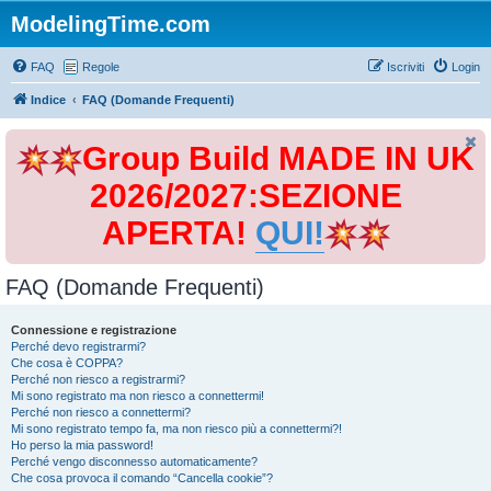
ModelingTime.com
FAQ
Regole
Iscriviti
Login
Indice
FAQ (Domande Frequenti)
Group Build MADE IN UK
2026/2027:SEZIONE
APERTA!
QUI!
FAQ (Domande Frequenti)
Connessione e registrazione
Perché devo registrarmi?
Che cosa è COPPA?
Perché non riesco a registrarmi?
Mi sono registrato ma non riesco a connettermi!
Perché non riesco a connettermi?
Mi sono registrato tempo fa, ma non riesco più a connettermi?!
Ho perso la mia password!
Perché vengo disconnesso automaticamente?
Che cosa provoca il comando “Cancella cookie”?