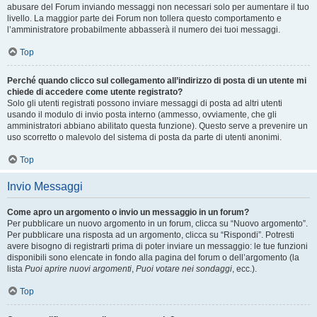
abusare del Forum inviando messaggi non necessari solo per aumentare il tuo
livello. La maggior parte dei Forum non tollera questo comportamento e
l’amministratore probabilmente abbasserà il numero dei tuoi messaggi.
Top
Perché quando clicco sul collegamento all’indirizzo di posta di un utente mi
chiede di accedere come utente registrato?
Solo gli utenti registrati possono inviare messaggi di posta ad altri utenti
usando il modulo di invio posta interno (ammesso, ovviamente, che gli
amministratori abbiano abilitato questa funzione). Questo serve a prevenire un
uso scorretto o malevolo del sistema di posta da parte di utenti anonimi.
Top
Invio Messaggi
Come apro un argomento o invio un messaggio in un forum?
Per pubblicare un nuovo argomento in un forum, clicca su “Nuovo argomento”.
Per pubblicare una risposta ad un argomento, clicca su “Rispondi”. Potresti
avere bisogno di registrarti prima di poter inviare un messaggio: le tue funzioni
disponibili sono elencate in fondo alla pagina del forum o dell’argomento (la
lista
Puoi aprire nuovi argomenti
,
Puoi votare nei sondaggi
, ecc.).
Top