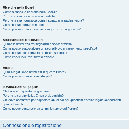
Ricerche nella Board
Come si fanno le ricerche nella Board?
Perché la mia ricerca non dà risultati?
Perché la mia ricerca dà come risultato una pagina vuota?
Come posso cercare un utente?
Come posso trovare i miei messaggi e i miei argomenti?
Sottoscrizioni e segnalibri
Qual è la differenza fra segnalibri e sottoscrizioni?
Come posso sottoscrivere un segnalibro o un argomento specifico?
Come posso sottoscrivere un forum specifico?
Come cancello le mie sottoscrizioni?
Allegati
Quali allegati sono ammessi in questa Board?
Come posso trovare i miei allegati?
Informazioni su phpBB
Chi ha scritto questo programma?
Perché la caratteristica X non è disponibile?
Chi devo contattare per segnalare abusi e/o per questioni d’ordine legale concernenti
questa Board?
Come posso contattare un amministratore del Forum?
Connessione e registrazione