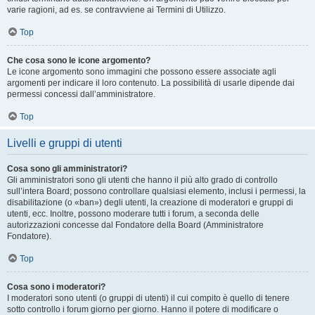
varie ragioni, ad es. se contravviene ai Termini di Utilizzo.
Top
Che cosa sono le icone argomento?
Le icone argomento sono immagini che possono essere associate agli
argomenti per indicare il loro contenuto. La possibilità di usarle dipende dai
permessi concessi dall’amministratore.
Top
Livelli e gruppi di utenti
Cosa sono gli amministratori?
Gli amministratori sono gli utenti che hanno il più alto grado di controllo
sull’intera Board; possono controllare qualsiasi elemento, inclusi i permessi, la
disabilitazione (o «ban») degli utenti, la creazione di moderatori e gruppi di
utenti, ecc. Inoltre, possono moderare tutti i forum, a seconda delle
autorizzazioni concesse dal Fondatore della Board (Amministratore
Fondatore).
Top
Cosa sono i moderatori?
I moderatori sono utenti (o gruppi di utenti) il cui compito è quello di tenere
sotto controllo i forum giorno per giorno. Hanno il potere di modificare o