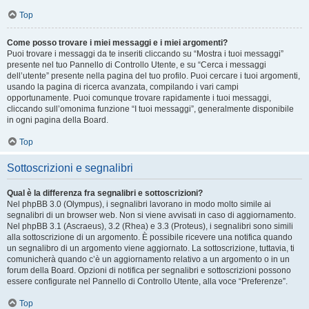
Top
Come posso trovare i miei messaggi e i miei argomenti?
Puoi trovare i messaggi da te inseriti cliccando su “Mostra i tuoi messaggi”
presente nel tuo Pannello di Controllo Utente, e su “Cerca i messaggi
dell’utente” presente nella pagina del tuo profilo. Puoi cercare i tuoi argomenti,
usando la pagina di ricerca avanzata, compilando i vari campi
opportunamente. Puoi comunque trovare rapidamente i tuoi messaggi,
cliccando sull’omonima funzione “I tuoi messaggi”, generalmente disponibile
in ogni pagina della Board.
Top
Sottoscrizioni e segnalibri
Qual è la differenza fra segnalibri e sottoscrizioni?
Nel phpBB 3.0 (Olympus), i segnalibri lavorano in modo molto simile ai
segnalibri di un browser web. Non si viene avvisati in caso di aggiornamento.
Nel phpBB 3.1 (Ascraeus), 3.2 (Rhea) e 3.3 (Proteus), i segnalibri sono simili
alla sottoscrizione di un argomento. È possibile ricevere una notifica quando
un segnalibro di un argomento viene aggiornato. La sottoscrizione, tuttavia, ti
comunicherà quando c’è un aggiornamento relativo a un argomento o in un
forum della Board. Opzioni di notifica per segnalibri e sottoscrizioni possono
essere configurate nel Pannello di Controllo Utente, alla voce “Preferenze”.
Top