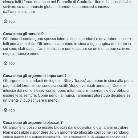
cima a tutti i forum ed anche nel Pannello di Controllo Utente. La possibilità di
scrivere su un annuncio globale dipende dai permessi concessi
dall’amministratore.
Top
Cosa sono gli annunci?
Gli annunci contengono spesso informazioni importanti e dovrebbero essere
letti prima possibile. Gli annunci appaiono in cima a ogni pagina del forum in
cui sono stati scritti. L’amministratore può decidere se un utente può scrivere
negli annunci o meno.
Top
Cosa sono gli argomenti importanti?
Gli argomenti importanti (in inglese, Sticky Topics) appaiono in cima alla prima
pagina del forum in cui sono stati scritti (dopo eventuali annunci). Come si
intuisce dal nome stesso, contengono informazioni importanti e dovrebbero
essere lette sempre. Come per gli annunci, l’amministratore può decidere se
un utente vi può scrivere o meno.
Top
Cosa sono gli argomenti bloccati?
Gli argomenti possono essere bloccati dai moderatori o dall’amministratore.
Non è possibile rispondere ad un argomento bloccato così come i sondaggi
chiusi terminano automaticamente. Un argomento può venire bloccato per