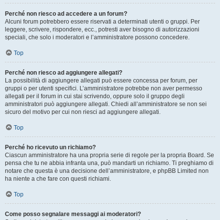
Perché non riesco ad accedere a un forum?
Alcuni forum potrebbero essere riservati a determinati utenti o gruppi. Per
leggere, scrivere, rispondere, ecc., potresti aver bisogno di autorizzazioni
speciali, che solo i moderatori e l’amministratore possono concedere.
Top
Perché non riesco ad aggiungere allegati?
La possibilità di aggiungere allegati può essere concessa per forum, per
gruppi o per utenti specifici. L’amministratore potrebbe non aver permesso
allegati per il forum in cui stai scrivendo, oppure solo il gruppo degli
amministratori può aggiungere allegati. Chiedi all’amministratore se non sei
sicuro del motivo per cui non riesci ad aggiungere allegati.
Top
Perché ho ricevuto un richiamo?
Ciascun amministratore ha una propria serie di regole per la propria Board. Se
pensa che tu ne abbia infranta una, può mandarti un richiamo. Ti preghiamo di
notare che questa è una decisione dell’amministratore, e phpBB Limited non
ha niente a che fare con questi richiami.
Top
Come posso segnalare messaggi ai moderatori?