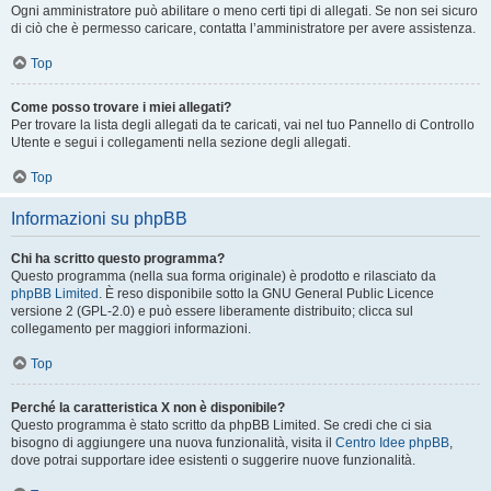
Ogni amministratore può abilitare o meno certi tipi di allegati. Se non sei sicuro
di ciò che è permesso caricare, contatta l’amministratore per avere assistenza.
Top
Come posso trovare i miei allegati?
Per trovare la lista degli allegati da te caricati, vai nel tuo Pannello di Controllo
Utente e segui i collegamenti nella sezione degli allegati.
Top
Informazioni su phpBB
Chi ha scritto questo programma?
Questo programma (nella sua forma originale) è prodotto e rilasciato da
phpBB Limited
. È reso disponibile sotto la GNU General Public Licence
versione 2 (GPL-2.0) e può essere liberamente distribuito; clicca sul
collegamento per maggiori informazioni.
Top
Perché la caratteristica X non è disponibile?
Questo programma è stato scritto da phpBB Limited. Se credi che ci sia
bisogno di aggiungere una nuova funzionalità, visita il
Centro Idee phpBB
,
dove potrai supportare idee esistenti o suggerire nuove funzionalità.