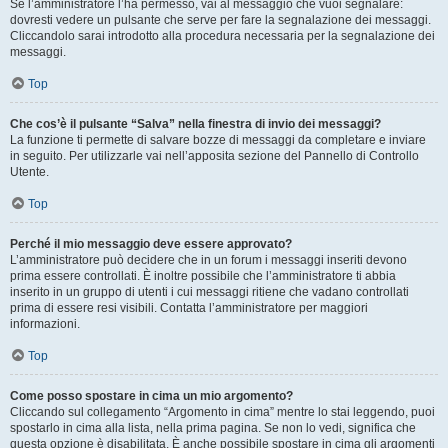
Se l’amministratore l’ha permesso, vai al messaggio che vuoi segnalare:
dovresti vedere un pulsante che serve per fare la segnalazione dei messaggi.
Cliccandolo sarai introdotto alla procedura necessaria per la segnalazione dei
messaggi.
Top
Che cos’è il pulsante “Salva” nella finestra di invio dei messaggi?
La funzione ti permette di salvare bozze di messaggi da completare e inviare
in seguito. Per utilizzarle vai nell’apposita sezione del Pannello di Controllo
Utente.
Top
Perché il mio messaggio deve essere approvato?
L’amministratore può decidere che in un forum i messaggi inseriti devono
prima essere controllati. È inoltre possibile che l’amministratore ti abbia
inserito in un gruppo di utenti i cui messaggi ritiene che vadano controllati
prima di essere resi visibili. Contatta l’amministratore per maggiori
informazioni.
Top
Come posso spostare in cima un mio argomento?
Cliccando sul collegamento “Argomento in cima” mentre lo stai leggendo, puoi
spostarlo in cima alla lista, nella prima pagina. Se non lo vedi, significa che
questa opzione è disabilitata. È anche possibile spostare in cima gli argomenti