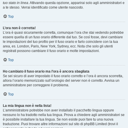
tuo stato in linea
. Attivando questa opzione, apparirai solo agli amministratori e
a te stesso. Verrai identificato come utente nascosto.
Top
L’ora non è corretta!
L’ora è quasi sicuramente corretta, comunque l’ora che stai vedendo potrebbe
essere quella di un fuso orario differente dal tuo. Se così fosse, devi cambiare
le impostazioni del tuo profilo per il fuso orario e farlo coincidere con la tua
area, es. London, Paris, New York, Sydney, ecc. Nota che solo gli utenti
registrati possono cambiare il fuso orario e molte impostazioni.
Top
Ho cambiato il fuso orario ma l’ora è ancora sbagliata
Se sei sicuro di aver impostato il fuso orario corretto e l’ora è ancora scorretta,
allora l’orario memorizzato sull’orologio del server non è corretto. Avvisa un
amministratore per correggere il problema.
Top
La mia lingua non è nella lista!
L’amministratore potrebbe non aver installato il pacchetto lingua oppure
nessuno lo ha tradotto nella tua lingua. Prova a chiedere agli amministratori se
è possibile installare la tua lingua. Se non esiste puoi fare tu una nuova
traduzione. Puoi trovare altre informazioni sul sito di phpBB Limited (trovi il