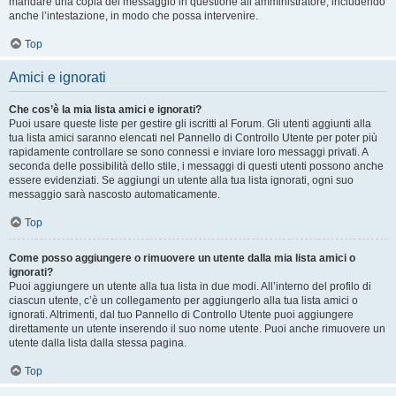
mandare una copia del messaggio in questione all’amministratore, includendo
anche l’intestazione, in modo che possa intervenire.
Top
Amici e ignorati
Che cos’è la mia lista amici e ignorati?
Puoi usare queste liste per gestire gli iscritti al Forum. Gli utenti aggiunti alla
tua lista amici saranno elencati nel Pannello di Controllo Utente per poter più
rapidamente controllare se sono connessi e inviare loro messaggi privati. A
seconda delle possibilità dello stile, i messaggi di questi utenti possono anche
essere evidenziati. Se aggiungi un utente alla tua lista ignorati, ogni suo
messaggio sarà nascosto automaticamente.
Top
Come posso aggiungere o rimuovere un utente dalla mia lista amici o
ignorati?
Puoi aggiungere un utente alla tua lista in due modi. All’interno del profilo di
ciascun utente, c’è un collegamento per aggiungerlo alla tua lista amici o
ignorati. Altrimenti, dal tuo Pannello di Controllo Utente puoi aggiungere
direttamente un utente inserendo il suo nome utente. Puoi anche rimuovere un
utente dalla lista dalla stessa pagina.
Top