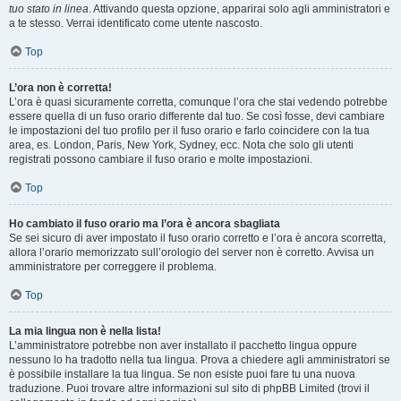
tuo stato in linea
. Attivando questa opzione, apparirai solo agli amministratori e
a te stesso. Verrai identificato come utente nascosto.
Top
L’ora non è corretta!
L’ora è quasi sicuramente corretta, comunque l’ora che stai vedendo potrebbe
essere quella di un fuso orario differente dal tuo. Se così fosse, devi cambiare
le impostazioni del tuo profilo per il fuso orario e farlo coincidere con la tua
area, es. London, Paris, New York, Sydney, ecc. Nota che solo gli utenti
registrati possono cambiare il fuso orario e molte impostazioni.
Top
Ho cambiato il fuso orario ma l’ora è ancora sbagliata
Se sei sicuro di aver impostato il fuso orario corretto e l’ora è ancora scorretta,
allora l’orario memorizzato sull’orologio del server non è corretto. Avvisa un
amministratore per correggere il problema.
Top
La mia lingua non è nella lista!
L’amministratore potrebbe non aver installato il pacchetto lingua oppure
nessuno lo ha tradotto nella tua lingua. Prova a chiedere agli amministratori se
è possibile installare la tua lingua. Se non esiste puoi fare tu una nuova
traduzione. Puoi trovare altre informazioni sul sito di phpBB Limited (trovi il