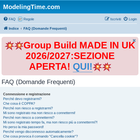
ModelingTime.com
FAQ
Regole
Iscriviti
Login
Indice
FAQ (Domande Frequenti)
Group Build MADE IN UK
2026/2027:SEZIONE
APERTA!
QUI!
FAQ (Domande Frequenti)
Connessione e registrazione
Perché devo registrarmi?
Che cosa è COPPA?
Perché non riesco a registrarmi?
Mi sono registrato ma non riesco a connettermi!
Perché non riesco a connettermi?
Mi sono registrato tempo fa, ma non riesco più a connettermi?!
Ho perso la mia password!
Perché vengo disconnesso automaticamente?
Che cosa provoca il comando “Cancella cookie”?