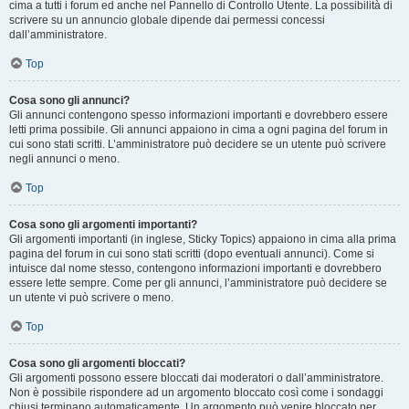
cima a tutti i forum ed anche nel Pannello di Controllo Utente. La possibilità di
scrivere su un annuncio globale dipende dai permessi concessi
dall’amministratore.
Top
Cosa sono gli annunci?
Gli annunci contengono spesso informazioni importanti e dovrebbero essere
letti prima possibile. Gli annunci appaiono in cima a ogni pagina del forum in
cui sono stati scritti. L’amministratore può decidere se un utente può scrivere
negli annunci o meno.
Top
Cosa sono gli argomenti importanti?
Gli argomenti importanti (in inglese, Sticky Topics) appaiono in cima alla prima
pagina del forum in cui sono stati scritti (dopo eventuali annunci). Come si
intuisce dal nome stesso, contengono informazioni importanti e dovrebbero
essere lette sempre. Come per gli annunci, l’amministratore può decidere se
un utente vi può scrivere o meno.
Top
Cosa sono gli argomenti bloccati?
Gli argomenti possono essere bloccati dai moderatori o dall’amministratore.
Non è possibile rispondere ad un argomento bloccato così come i sondaggi
chiusi terminano automaticamente. Un argomento può venire bloccato per