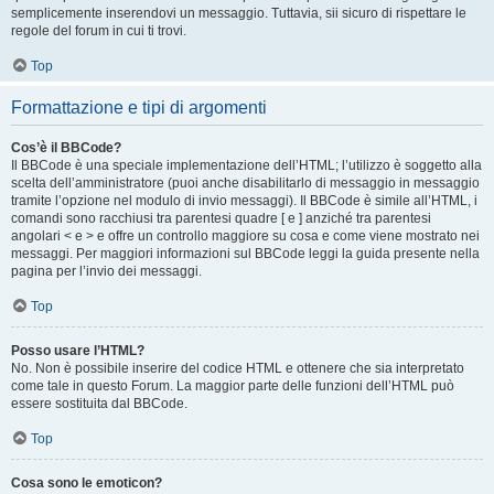
semplicemente inserendovi un messaggio. Tuttavia, sii sicuro di rispettare le
regole del forum in cui ti trovi.
Top
Formattazione e tipi di argomenti
Cos’è il BBCode?
Il BBCode è una speciale implementazione dell’HTML; l’utilizzo è soggetto alla
scelta dell’amministratore (puoi anche disabilitarlo di messaggio in messaggio
tramite l’opzione nel modulo di invio messaggi). Il BBCode è simile all’HTML, i
comandi sono racchiusi tra parentesi quadre [ e ] anziché tra parentesi
angolari < e > e offre un controllo maggiore su cosa e come viene mostrato nei
messaggi. Per maggiori informazioni sul BBCode leggi la guida presente nella
pagina per l’invio dei messaggi.
Top
Posso usare l’HTML?
No. Non è possibile inserire del codice HTML e ottenere che sia interpretato
come tale in questo Forum. La maggior parte delle funzioni dell’HTML può
essere sostituita dal BBCode.
Top
Cosa sono le emoticon?