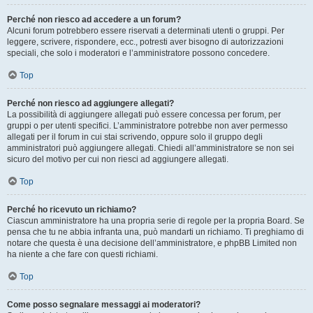
Perché non riesco ad accedere a un forum?
Alcuni forum potrebbero essere riservati a determinati utenti o gruppi. Per
leggere, scrivere, rispondere, ecc., potresti aver bisogno di autorizzazioni
speciali, che solo i moderatori e l’amministratore possono concedere.
Top
Perché non riesco ad aggiungere allegati?
La possibilità di aggiungere allegati può essere concessa per forum, per
gruppi o per utenti specifici. L’amministratore potrebbe non aver permesso
allegati per il forum in cui stai scrivendo, oppure solo il gruppo degli
amministratori può aggiungere allegati. Chiedi all’amministratore se non sei
sicuro del motivo per cui non riesci ad aggiungere allegati.
Top
Perché ho ricevuto un richiamo?
Ciascun amministratore ha una propria serie di regole per la propria Board. Se
pensa che tu ne abbia infranta una, può mandarti un richiamo. Ti preghiamo di
notare che questa è una decisione dell’amministratore, e phpBB Limited non
ha niente a che fare con questi richiami.
Top
Come posso segnalare messaggi ai moderatori?