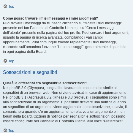
Top
Come posso trovare i miei messaggi e i miei argomenti?
Puoi trovare i messaggi da te inseriti cliccando su “Mostra i tuoi messaggi”
presente nel tuo Pannello di Controllo Utente, e su “Cerca i messaggi
dell’utente” presente nella pagina del tuo profilo. Puoi cercare i tuoi argomenti,
usando la pagina di ricerca avanzata, compilando i vari campi
opportunamente. Puoi comunque trovare rapidamente i tuoi messaggi,
cliccando sull’omonima funzione “I tuoi messaggi”, generalmente disponibile
in ogni pagina della Board.
Top
Sottoscrizioni e segnalibri
Qual è la differenza fra segnalibri e sottoscrizioni?
Nel phpBB 3.0 (Olympus), i segnalibri lavorano in modo molto simile ai
segnalibri di un browser web. Non si viene avvisati in caso di aggiornamento.
Nel phpBB 3.1 (Ascraeus), 3.2 (Rhea) e 3.3 (Proteus), i segnalibri sono simili
alla sottoscrizione di un argomento. È possibile ricevere una notifica quando
un segnalibro di un argomento viene aggiornato. La sottoscrizione, tuttavia, ti
comunicherà quando c’è un aggiornamento relativo a un argomento o in un
forum della Board. Opzioni di notifica per segnalibri e sottoscrizioni possono
essere configurate nel Pannello di Controllo Utente, alla voce “Preferenze”.
Top