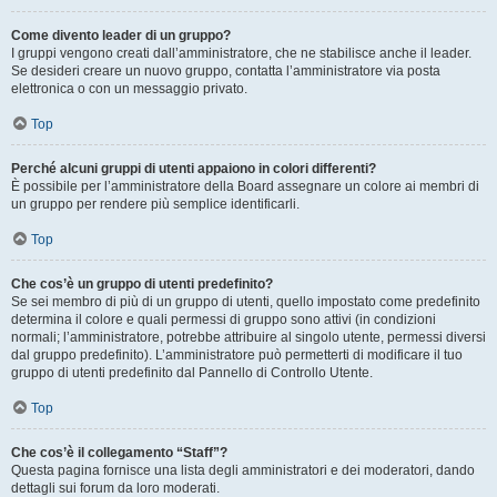
Come divento leader di un gruppo?
I gruppi vengono creati dall’amministratore, che ne stabilisce anche il leader.
Se desideri creare un nuovo gruppo, contatta l’amministratore via posta
elettronica o con un messaggio privato.
Top
Perché alcuni gruppi di utenti appaiono in colori differenti?
È possibile per l’amministratore della Board assegnare un colore ai membri di
un gruppo per rendere più semplice identificarli.
Top
Che cos’è un gruppo di utenti predefinito?
Se sei membro di più di un gruppo di utenti, quello impostato come predefinito
determina il colore e quali permessi di gruppo sono attivi (in condizioni
normali; l’amministratore, potrebbe attribuire al singolo utente, permessi diversi
dal gruppo predefinito). L’amministratore può permetterti di modificare il tuo
gruppo di utenti predefinito dal Pannello di Controllo Utente.
Top
Che cos’è il collegamento “Staff”?
Questa pagina fornisce una lista degli amministratori e dei moderatori, dando
dettagli sui forum da loro moderati.