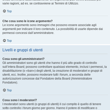
varie ragioni, ad es. se contravviene ai Termini di Utilizzo.
Top
Che cosa sono le icone argomento?
Le icone argomento sono immagini che possono essere associate agli
argomenti per indicare il loro contenuto. La possibilità di usarle dipende dai
permessi concessi dall’amministratore.
Top
Livelli e gruppi di utenti
Cosa sono gli amministratori?
Gli amministratori sono gli utenti che hanno il più alto grado di controllo
sull’intera Board; possono controllare qualsiasi elemento, inclusi i permessi, la
disabilitazione (o «ban») degli utenti, la creazione di moderatori e gruppi di
utenti, ecc. Inoltre, possono moderare tutti i forum, a seconda delle
autorizzazioni concesse dal Fondatore della Board (Amministratore
Fondatore).
Top
Cosa sono i moderatori?
I moderatori sono utenti (o gruppi di utenti) il cui compito è quello di tenere
sotto controllo i forum giorno per giorno. Hanno il potere di modificare o