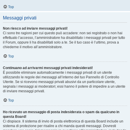
Top
Messaggi privati
Non riesco ad inviare messaggi privati!
Ci sono tre ragioni per cui questo può accadere: non sei registrato o non hai
effettuato l’accesso, l’amministratore ha disabilitato i messaggi privati per tutto
il Forum, oppure li ha disabilitati solo a te. Se il tuo caso è l’ultimo, prova a
chiederne il motivo all’amministratore.
Top
Continuano ad arrivarmi messaggi privati indesiderati!
È possibile eliminare automaticamente i messaggi privati ​​di un utente
utilizzando le regole dei messaggi all’interno del tuo Pannello di Controllo
Utente. Se si ricevono messaggi privati ​​abusivi da un particolare utente,
segnala i messaggi ai moderatori; essi hanno il potere di impedire a un utente
di inviare messaggi privati​​.
Top
Ho ricevuto un messaggio di posta indesiderata o spam da qualcuno in
questa Board!
Ci dispiace. Il sistema di invio di posta elettronica di questa Board include un
sistema di protezione per risalire a chi manda questi messaggi. Dovresti