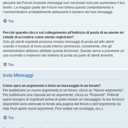
abusare del Forum inviando messaggi non necessari solo per aumentare il tuo
livello. La maggior parte dei Forum non tollera questo comportamento e
l’amministratore probabilmente abbasserà il numero dei tuoi messaggi.
Top
Perché quando clicco sul collegamento all’indirizzo di posta di un utente mi
chiede di accedere come utente registrato?
Solo gli utenti registrati possono inviare messaggi di posta ad altri utenti
usando il modulo di invio posta interno (ammesso, ovviamente, che gli
amministratori abbiano abilitato questa funzione). Questo serve a prevenire un
uso scorretto o malevolo del sistema di posta da parte di utenti anonimi.
Top
Invio Messaggi
Come apro un argomento o invio un messaggio in un forum?
Per pubblicare un nuovo argomento in un forum, clicca su “Nuovo argomento”.
Per pubblicare una risposta ad un argomento, clicca su “Rispondi”. Potresti
avere bisogno di registrarti prima di poter inviare un messaggio: le tue funzioni
disponibili sono elencate in fondo alla pagina del forum o dell’argomento (la
lista
Puoi aprire nuovi argomenti
,
Puoi votare nei sondaggi
, ecc.).
Top