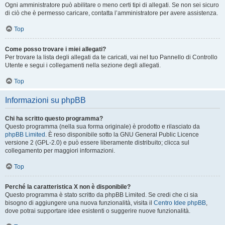
Ogni amministratore può abilitare o meno certi tipi di allegati. Se non sei sicuro
di ciò che è permesso caricare, contatta l’amministratore per avere assistenza.
Top
Come posso trovare i miei allegati?
Per trovare la lista degli allegati da te caricati, vai nel tuo Pannello di Controllo
Utente e segui i collegamenti nella sezione degli allegati.
Top
Informazioni su phpBB
Chi ha scritto questo programma?
Questo programma (nella sua forma originale) è prodotto e rilasciato da
phpBB Limited
. È reso disponibile sotto la GNU General Public Licence
versione 2 (GPL-2.0) e può essere liberamente distribuito; clicca sul
collegamento per maggiori informazioni.
Top
Perché la caratteristica X non è disponibile?
Questo programma è stato scritto da phpBB Limited. Se credi che ci sia
bisogno di aggiungere una nuova funzionalità, visita il
Centro Idee phpBB
,
dove potrai supportare idee esistenti o suggerire nuove funzionalità.