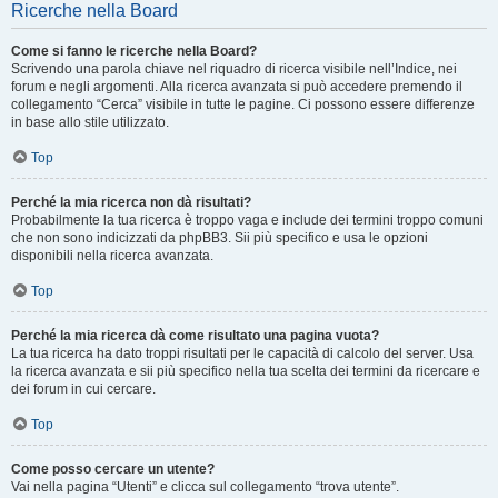
Ricerche nella Board
Come si fanno le ricerche nella Board?
Scrivendo una parola chiave nel riquadro di ricerca visibile nell’Indice, nei
forum e negli argomenti. Alla ricerca avanzata si può accedere premendo il
collegamento “Cerca” visibile in tutte le pagine. Ci possono essere differenze
in base allo stile utilizzato.
Top
Perché la mia ricerca non dà risultati?
Probabilmente la tua ricerca è troppo vaga e include dei termini troppo comuni
che non sono indicizzati da phpBB3. Sii più specifico e usa le opzioni
disponibili nella ricerca avanzata.
Top
Perché la mia ricerca dà come risultato una pagina vuota?
La tua ricerca ha dato troppi risultati per le capacità di calcolo del server. Usa
la ricerca avanzata e sii più specifico nella tua scelta dei termini da ricercare e
dei forum in cui cercare.
Top
Come posso cercare un utente?
Vai nella pagina “Utenti” e clicca sul collegamento “trova utente”.