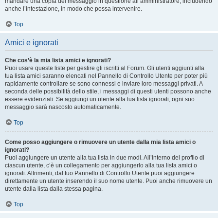
mandare una copia del messaggio in questione all’amministratore, includendo
anche l’intestazione, in modo che possa intervenire.
Top
Amici e ignorati
Che cos’è la mia lista amici e ignorati?
Puoi usare queste liste per gestire gli iscritti al Forum. Gli utenti aggiunti alla
tua lista amici saranno elencati nel Pannello di Controllo Utente per poter più
rapidamente controllare se sono connessi e inviare loro messaggi privati. A
seconda delle possibilità dello stile, i messaggi di questi utenti possono anche
essere evidenziati. Se aggiungi un utente alla tua lista ignorati, ogni suo
messaggio sarà nascosto automaticamente.
Top
Come posso aggiungere o rimuovere un utente dalla mia lista amici o
ignorati?
Puoi aggiungere un utente alla tua lista in due modi. All’interno del profilo di
ciascun utente, c’è un collegamento per aggiungerlo alla tua lista amici o
ignorati. Altrimenti, dal tuo Pannello di Controllo Utente puoi aggiungere
direttamente un utente inserendo il suo nome utente. Puoi anche rimuovere un
utente dalla lista dalla stessa pagina.
Top