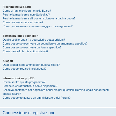
Ricerche nella Board
Come si fanno le ricerche nella Board?
Perché la mia ricerca non dà risultati?
Perché la mia ricerca dà come risultato una pagina vuota?
Come posso cercare un utente?
Come posso trovare i miei messaggi e i miei argomenti?
Sottoscrizioni e segnalibri
Qual è la differenza fra segnalibri e sottoscrizioni?
Come posso sottoscrivere un segnalibro o un argomento specifico?
Come posso sottoscrivere un forum specifico?
Come cancello le mie sottoscrizioni?
Allegati
Quali allegati sono ammessi in questa Board?
Come posso trovare i miei allegati?
Informazioni su phpBB
Chi ha scritto questo programma?
Perché la caratteristica X non è disponibile?
Chi devo contattare per segnalare abusi e/o per questioni d’ordine legale concernenti
questa Board?
Come posso contattare un amministratore del Forum?
Connessione e registrazione