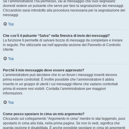
Se l’amministratore l’ha permesso, vai al messaggio che vuoi segnalare:
dovresti vedere un pulsante che serve per fare la segnalazione dei messaggi.
Cliccandolo sarai introdotto alla procedura necessaria per la segnalazione dei
messaggi.
Top
Che cos’è il pulsante “Salva” nella finestra di invio dei messaggi?
La funzione ti permette di salvare bozze di messaggi da completare e inviare
in seguito. Per utilizzarle vai nell’apposita sezione del Pannello di Controllo
Utente.
Top
Perché il mio messaggio deve essere approvato?
L’amministratore può decidere che in un forum i messaggi inseriti devono
prima essere controllati. È inoltre possibile che l’amministratore ti abbia
inserito in un gruppo di utenti i cui messaggi ritiene che vadano controllati
prima di essere resi visibili. Contatta l’amministratore per maggiori
informazioni.
Top
Come posso spostare in cima un mio argomento?
Cliccando sul collegamento “Argomento in cima” mentre lo stai leggendo, puoi
spostarlo in cima alla lista, nella prima pagina. Se non lo vedi, significa che
questa opzione è disabilitata. È anche possibile spostare in cima gli argomenti