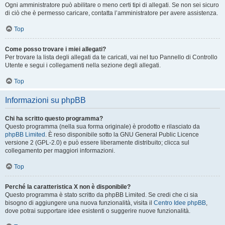
Ogni amministratore può abilitare o meno certi tipi di allegati. Se non sei sicuro
di ciò che è permesso caricare, contatta l’amministratore per avere assistenza.
Top
Come posso trovare i miei allegati?
Per trovare la lista degli allegati da te caricati, vai nel tuo Pannello di Controllo
Utente e segui i collegamenti nella sezione degli allegati.
Top
Informazioni su phpBB
Chi ha scritto questo programma?
Questo programma (nella sua forma originale) è prodotto e rilasciato da
phpBB Limited
. È reso disponibile sotto la GNU General Public Licence
versione 2 (GPL-2.0) e può essere liberamente distribuito; clicca sul
collegamento per maggiori informazioni.
Top
Perché la caratteristica X non è disponibile?
Questo programma è stato scritto da phpBB Limited. Se credi che ci sia
bisogno di aggiungere una nuova funzionalità, visita il
Centro Idee phpBB
,
dove potrai supportare idee esistenti o suggerire nuove funzionalità.