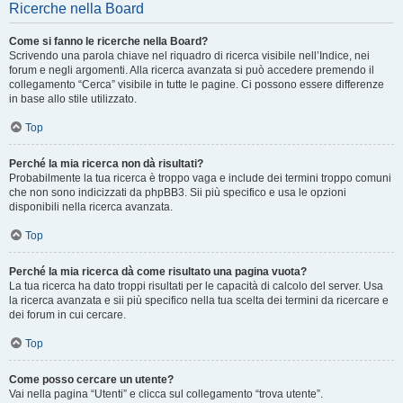
Ricerche nella Board
Come si fanno le ricerche nella Board?
Scrivendo una parola chiave nel riquadro di ricerca visibile nell’Indice, nei
forum e negli argomenti. Alla ricerca avanzata si può accedere premendo il
collegamento “Cerca” visibile in tutte le pagine. Ci possono essere differenze
in base allo stile utilizzato.
Top
Perché la mia ricerca non dà risultati?
Probabilmente la tua ricerca è troppo vaga e include dei termini troppo comuni
che non sono indicizzati da phpBB3. Sii più specifico e usa le opzioni
disponibili nella ricerca avanzata.
Top
Perché la mia ricerca dà come risultato una pagina vuota?
La tua ricerca ha dato troppi risultati per le capacità di calcolo del server. Usa
la ricerca avanzata e sii più specifico nella tua scelta dei termini da ricercare e
dei forum in cui cercare.
Top
Come posso cercare un utente?
Vai nella pagina “Utenti” e clicca sul collegamento “trova utente”.