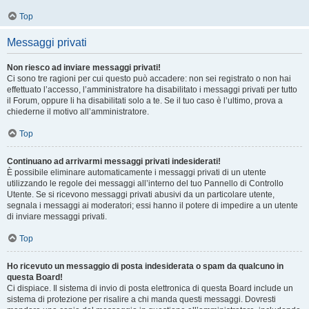
Top
Messaggi privati
Non riesco ad inviare messaggi privati!
Ci sono tre ragioni per cui questo può accadere: non sei registrato o non hai
effettuato l’accesso, l’amministratore ha disabilitato i messaggi privati per tutto
il Forum, oppure li ha disabilitati solo a te. Se il tuo caso è l’ultimo, prova a
chiederne il motivo all’amministratore.
Top
Continuano ad arrivarmi messaggi privati indesiderati!
È possibile eliminare automaticamente i messaggi privati ​​di un utente
utilizzando le regole dei messaggi all’interno del tuo Pannello di Controllo
Utente. Se si ricevono messaggi privati ​​abusivi da un particolare utente,
segnala i messaggi ai moderatori; essi hanno il potere di impedire a un utente
di inviare messaggi privati​​.
Top
Ho ricevuto un messaggio di posta indesiderata o spam da qualcuno in
questa Board!
Ci dispiace. Il sistema di invio di posta elettronica di questa Board include un
sistema di protezione per risalire a chi manda questi messaggi. Dovresti