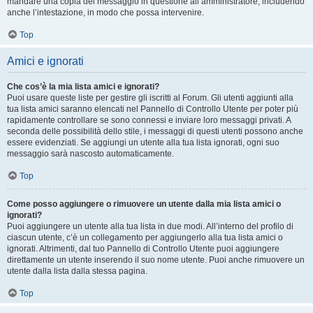
mandare una copia del messaggio in questione all’amministratore, includendo
anche l’intestazione, in modo che possa intervenire.
Top
Amici e ignorati
Che cos’è la mia lista amici e ignorati?
Puoi usare queste liste per gestire gli iscritti al Forum. Gli utenti aggiunti alla
tua lista amici saranno elencati nel Pannello di Controllo Utente per poter più
rapidamente controllare se sono connessi e inviare loro messaggi privati. A
seconda delle possibilità dello stile, i messaggi di questi utenti possono anche
essere evidenziati. Se aggiungi un utente alla tua lista ignorati, ogni suo
messaggio sarà nascosto automaticamente.
Top
Come posso aggiungere o rimuovere un utente dalla mia lista amici o
ignorati?
Puoi aggiungere un utente alla tua lista in due modi. All’interno del profilo di
ciascun utente, c’è un collegamento per aggiungerlo alla tua lista amici o
ignorati. Altrimenti, dal tuo Pannello di Controllo Utente puoi aggiungere
direttamente un utente inserendo il suo nome utente. Puoi anche rimuovere un
utente dalla lista dalla stessa pagina.
Top