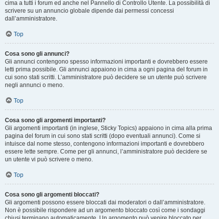
cima a tutti i forum ed anche nel Pannello di Controllo Utente. La possibilità di
scrivere su un annuncio globale dipende dai permessi concessi
dall’amministratore.
Top
Cosa sono gli annunci?
Gli annunci contengono spesso informazioni importanti e dovrebbero essere
letti prima possibile. Gli annunci appaiono in cima a ogni pagina del forum in
cui sono stati scritti. L’amministratore può decidere se un utente può scrivere
negli annunci o meno.
Top
Cosa sono gli argomenti importanti?
Gli argomenti importanti (in inglese, Sticky Topics) appaiono in cima alla prima
pagina del forum in cui sono stati scritti (dopo eventuali annunci). Come si
intuisce dal nome stesso, contengono informazioni importanti e dovrebbero
essere lette sempre. Come per gli annunci, l’amministratore può decidere se
un utente vi può scrivere o meno.
Top
Cosa sono gli argomenti bloccati?
Gli argomenti possono essere bloccati dai moderatori o dall’amministratore.
Non è possibile rispondere ad un argomento bloccato così come i sondaggi
chiusi terminano automaticamente. Un argomento può venire bloccato per