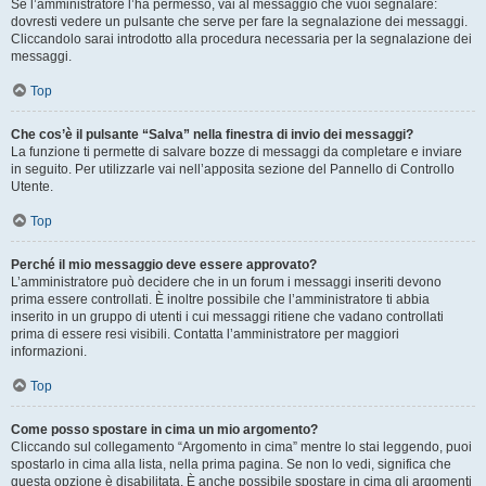
Se l’amministratore l’ha permesso, vai al messaggio che vuoi segnalare:
dovresti vedere un pulsante che serve per fare la segnalazione dei messaggi.
Cliccandolo sarai introdotto alla procedura necessaria per la segnalazione dei
messaggi.
Top
Che cos’è il pulsante “Salva” nella finestra di invio dei messaggi?
La funzione ti permette di salvare bozze di messaggi da completare e inviare
in seguito. Per utilizzarle vai nell’apposita sezione del Pannello di Controllo
Utente.
Top
Perché il mio messaggio deve essere approvato?
L’amministratore può decidere che in un forum i messaggi inseriti devono
prima essere controllati. È inoltre possibile che l’amministratore ti abbia
inserito in un gruppo di utenti i cui messaggi ritiene che vadano controllati
prima di essere resi visibili. Contatta l’amministratore per maggiori
informazioni.
Top
Come posso spostare in cima un mio argomento?
Cliccando sul collegamento “Argomento in cima” mentre lo stai leggendo, puoi
spostarlo in cima alla lista, nella prima pagina. Se non lo vedi, significa che
questa opzione è disabilitata. È anche possibile spostare in cima gli argomenti