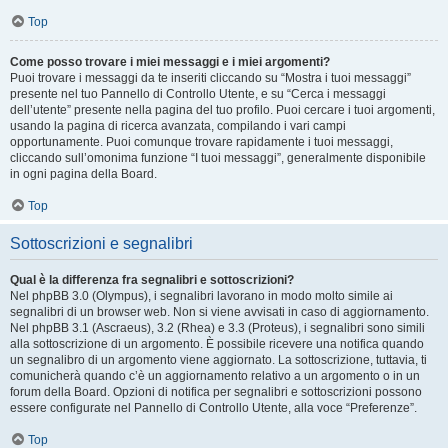
Top
Come posso trovare i miei messaggi e i miei argomenti?
Puoi trovare i messaggi da te inseriti cliccando su “Mostra i tuoi messaggi”
presente nel tuo Pannello di Controllo Utente, e su “Cerca i messaggi
dell’utente” presente nella pagina del tuo profilo. Puoi cercare i tuoi argomenti,
usando la pagina di ricerca avanzata, compilando i vari campi
opportunamente. Puoi comunque trovare rapidamente i tuoi messaggi,
cliccando sull’omonima funzione “I tuoi messaggi”, generalmente disponibile
in ogni pagina della Board.
Top
Sottoscrizioni e segnalibri
Qual è la differenza fra segnalibri e sottoscrizioni?
Nel phpBB 3.0 (Olympus), i segnalibri lavorano in modo molto simile ai
segnalibri di un browser web. Non si viene avvisati in caso di aggiornamento.
Nel phpBB 3.1 (Ascraeus), 3.2 (Rhea) e 3.3 (Proteus), i segnalibri sono simili
alla sottoscrizione di un argomento. È possibile ricevere una notifica quando
un segnalibro di un argomento viene aggiornato. La sottoscrizione, tuttavia, ti
comunicherà quando c’è un aggiornamento relativo a un argomento o in un
forum della Board. Opzioni di notifica per segnalibri e sottoscrizioni possono
essere configurate nel Pannello di Controllo Utente, alla voce “Preferenze”.
Top