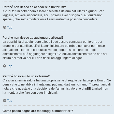
Perché non riesco ad accedere a un forum?
Alcuni forum potrebbero essere riservati a determinati utenti o gruppi. Per
leggere, scrivere, rispondere, ecc., potresti aver bisogno di autorizzazioni
speciali, che solo i moderatori e l’amministratore possono concedere.
Top
Perché non riesco ad aggiungere allegati?
La possibilità di aggiungere allegati può essere concessa per forum, per
gruppi o per utenti specifici. L’amministratore potrebbe non aver permesso
allegati per il forum in cui stai scrivendo, oppure solo il gruppo degli
amministratori può aggiungere allegati. Chiedi all’amministratore se non sei
sicuro del motivo per cui non riesci ad aggiungere allegati.
Top
Perché ho ricevuto un richiamo?
Ciascun amministratore ha una propria serie di regole per la propria Board. Se
pensa che tu ne abbia infranta una, può mandarti un richiamo. Ti preghiamo di
notare che questa è una decisione dell’amministratore, e phpBB Limited non
ha niente a che fare con questi richiami.
Top
Come posso segnalare messaggi ai moderatori?