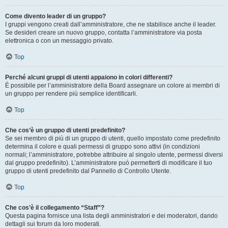
Come divento leader di un gruppo?
I gruppi vengono creati dall’amministratore, che ne stabilisce anche il leader.
Se desideri creare un nuovo gruppo, contatta l’amministratore via posta
elettronica o con un messaggio privato.
Top
Perché alcuni gruppi di utenti appaiono in colori differenti?
È possibile per l’amministratore della Board assegnare un colore ai membri di
un gruppo per rendere più semplice identificarli.
Top
Che cos’è un gruppo di utenti predefinito?
Se sei membro di più di un gruppo di utenti, quello impostato come predefinito
determina il colore e quali permessi di gruppo sono attivi (in condizioni
normali; l’amministratore, potrebbe attribuire al singolo utente, permessi diversi
dal gruppo predefinito). L’amministratore può permetterti di modificare il tuo
gruppo di utenti predefinito dal Pannello di Controllo Utente.
Top
Che cos’è il collegamento “Staff”?
Questa pagina fornisce una lista degli amministratori e dei moderatori, dando
dettagli sui forum da loro moderati.