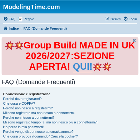
ModelingTime.com
FAQ
Regole
Iscriviti
Login
Indice
FAQ (Domande Frequenti)
Group Build MADE IN UK
2026/2027:SEZIONE
APERTA!
QUI!
FAQ (Domande Frequenti)
Connessione e registrazione
Perché devo registrarmi?
Che cosa è COPPA?
Perché non riesco a registrarmi?
Mi sono registrato ma non riesco a connettermi!
Perché non riesco a connettermi?
Mi sono registrato tempo fa, ma non riesco più a connettermi?!
Ho perso la mia password!
Perché vengo disconnesso automaticamente?
Che cosa provoca il comando “Cancella cookie”?