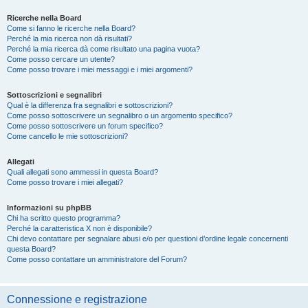
Ricerche nella Board
Come si fanno le ricerche nella Board?
Perché la mia ricerca non dà risultati?
Perché la mia ricerca dà come risultato una pagina vuota?
Come posso cercare un utente?
Come posso trovare i miei messaggi e i miei argomenti?
Sottoscrizioni e segnalibri
Qual è la differenza fra segnalibri e sottoscrizioni?
Come posso sottoscrivere un segnalibro o un argomento specifico?
Come posso sottoscrivere un forum specifico?
Come cancello le mie sottoscrizioni?
Allegati
Quali allegati sono ammessi in questa Board?
Come posso trovare i miei allegati?
Informazioni su phpBB
Chi ha scritto questo programma?
Perché la caratteristica X non è disponibile?
Chi devo contattare per segnalare abusi e/o per questioni d’ordine legale concernenti
questa Board?
Come posso contattare un amministratore del Forum?
Connessione e registrazione