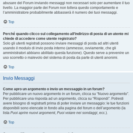
abusare del Forum inviando messaggi non necessari solo per aumentare il tuo
livello. La maggior parte dei Forum non tollera questo comportamento e
l’amministratore probabilmente abbasserà il numero dei tuoi messaggi.
Top
Perché quando clicco sul collegamento all’indirizzo di posta di un utente mi
chiede di accedere come utente registrato?
Solo gli utenti registrati possono inviare messaggi di posta ad altri utenti
usando il modulo di invio posta interno (ammesso, ovviamente, che gli
amministratori abbiano abilitato questa funzione). Questo serve a prevenire un
uso scorretto o malevolo del sistema di posta da parte di utenti anonimi.
Top
Invio Messaggi
Come apro un argomento o invio un messaggio in un forum?
Per pubblicare un nuovo argomento in un forum, clicca su “Nuovo argomento”.
Per pubblicare una risposta ad un argomento, clicca su “Rispondi”. Potresti
avere bisogno di registrarti prima di poter inviare un messaggio: le tue funzioni
disponibili sono elencate in fondo alla pagina del forum o dell’argomento (la
lista
Puoi aprire nuovi argomenti
,
Puoi votare nei sondaggi
, ecc.).
Top