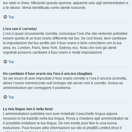
tuo stato in linea
. Attivando questa opzione, apparirai solo agli amministratori e
a te stesso. Verrai identificato come utente nascosto.
Top
L’ora non è corretta!
L’ora è quasi sicuramente corretta, comunque l’ora che stai vedendo potrebbe
essere quella di un fuso orario differente dal tuo. Se così fosse, devi cambiare
le impostazioni del tuo profilo per il fuso orario e farlo coincidere con la tua
area, es. London, Paris, New York, Sydney, ecc. Nota che solo gli utenti
registrati possono cambiare il fuso orario e molte impostazioni.
Top
Ho cambiato il fuso orario ma l’ora è ancora sbagliata
Se sei sicuro di aver impostato il fuso orario corretto e l’ora è ancora scorretta,
allora l’orario memorizzato sull’orologio del server non è corretto. Avvisa un
amministratore per correggere il problema.
Top
La mia lingua non è nella lista!
L’amministratore potrebbe non aver installato il pacchetto lingua oppure
nessuno lo ha tradotto nella tua lingua. Prova a chiedere agli amministratori se
è possibile installare la tua lingua. Se non esiste puoi fare tu una nuova
traduzione. Puoi trovare altre informazioni sul sito di phpBB Limited (trovi il