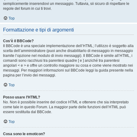
semplicemente inserendovi un messaggio. Tuttavia, sii sicuro di rispettare le
regole del forum in cui ti trovi.
Top
Formattazione e tipi di argomenti
Cos’è il BBCode?
Il BBCode è una speciale implementazione dell’HTML; l’utilizzo è soggetto alla
scelta dell’amministratore (puoi anche disabilitarlo di messaggio in messaggio
tramite l’opzione nel modulo di invio messaggi). Il BBCode è simile all’HTML, i
comandi sono racchiusi tra parentesi quadre [ e ] anziché tra parentesi
angolari < e > e offre un controllo maggiore su cosa e come viene mostrato nei
messaggi. Per maggiori informazioni sul BBCode leggi la guida presente nella
pagina per l’invio dei messaggi.
Top
Posso usare l’HTML?
No. Non è possibile inserire del codice HTML e ottenere che sia interpretato
come tale in questo Forum. La maggior parte delle funzioni dell’HTML può
essere sostituita dal BBCode.
Top
Cosa sono le emoticon?