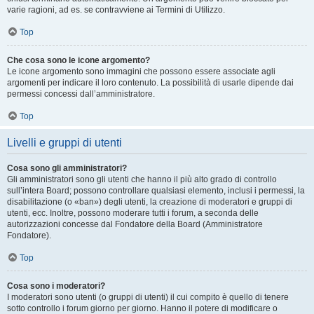
varie ragioni, ad es. se contravviene ai Termini di Utilizzo.
Top
Che cosa sono le icone argomento?
Le icone argomento sono immagini che possono essere associate agli
argomenti per indicare il loro contenuto. La possibilità di usarle dipende dai
permessi concessi dall’amministratore.
Top
Livelli e gruppi di utenti
Cosa sono gli amministratori?
Gli amministratori sono gli utenti che hanno il più alto grado di controllo
sull’intera Board; possono controllare qualsiasi elemento, inclusi i permessi, la
disabilitazione (o «ban») degli utenti, la creazione di moderatori e gruppi di
utenti, ecc. Inoltre, possono moderare tutti i forum, a seconda delle
autorizzazioni concesse dal Fondatore della Board (Amministratore
Fondatore).
Top
Cosa sono i moderatori?
I moderatori sono utenti (o gruppi di utenti) il cui compito è quello di tenere
sotto controllo i forum giorno per giorno. Hanno il potere di modificare o