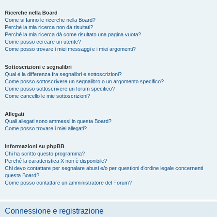
Ricerche nella Board
Come si fanno le ricerche nella Board?
Perché la mia ricerca non dà risultati?
Perché la mia ricerca dà come risultato una pagina vuota?
Come posso cercare un utente?
Come posso trovare i miei messaggi e i miei argomenti?
Sottoscrizioni e segnalibri
Qual è la differenza fra segnalibri e sottoscrizioni?
Come posso sottoscrivere un segnalibro o un argomento specifico?
Come posso sottoscrivere un forum specifico?
Come cancello le mie sottoscrizioni?
Allegati
Quali allegati sono ammessi in questa Board?
Come posso trovare i miei allegati?
Informazioni su phpBB
Chi ha scritto questo programma?
Perché la caratteristica X non è disponibile?
Chi devo contattare per segnalare abusi e/o per questioni d’ordine legale concernenti
questa Board?
Come posso contattare un amministratore del Forum?
Connessione e registrazione