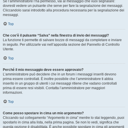
Se l’amministratore l’ha permesso, vai al messaggio che vuoi segnalare:
dovresti vedere un pulsante che serve per fare la segnalazione dei messaggi.
Cliccandolo sarai introdotto alla procedura necessaria per la segnalazione dei
messaggi.
Top
Che cos’è il pulsante “Salva” nella finestra di invio dei messaggi?
La funzione ti permette di salvare bozze di messaggi da completare e inviare
in seguito. Per utilizzarle vai nell’apposita sezione del Pannello di Controllo
Utente.
Top
Perché il mio messaggio deve essere approvato?
L’amministratore può decidere che in un forum i messaggi inseriti devono
prima essere controllati. È inoltre possibile che l’amministratore ti abbia
inserito in un gruppo di utenti i cui messaggi ritiene che vadano controllati
prima di essere resi visibili. Contatta l’amministratore per maggiori
informazioni.
Top
Come posso spostare in cima un mio argomento?
Cliccando sul collegamento “Argomento in cima” mentre lo stai leggendo, puoi
spostarlo in cima alla lista, nella prima pagina. Se non lo vedi, significa che
questa opzione è disabilitata. È anche possibile spostare in cima gli argomenti