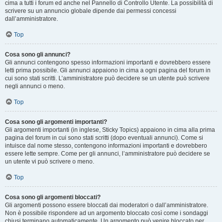
cima a tutti i forum ed anche nel Pannello di Controllo Utente. La possibilità di
scrivere su un annuncio globale dipende dai permessi concessi
dall’amministratore.
Top
Cosa sono gli annunci?
Gli annunci contengono spesso informazioni importanti e dovrebbero essere
letti prima possibile. Gli annunci appaiono in cima a ogni pagina del forum in
cui sono stati scritti. L’amministratore può decidere se un utente può scrivere
negli annunci o meno.
Top
Cosa sono gli argomenti importanti?
Gli argomenti importanti (in inglese, Sticky Topics) appaiono in cima alla prima
pagina del forum in cui sono stati scritti (dopo eventuali annunci). Come si
intuisce dal nome stesso, contengono informazioni importanti e dovrebbero
essere lette sempre. Come per gli annunci, l’amministratore può decidere se
un utente vi può scrivere o meno.
Top
Cosa sono gli argomenti bloccati?
Gli argomenti possono essere bloccati dai moderatori o dall’amministratore.
Non è possibile rispondere ad un argomento bloccato così come i sondaggi
chiusi terminano automaticamente. Un argomento può venire bloccato per