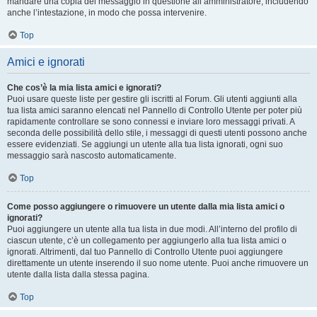
mandare una copia del messaggio in questione all’amministratore, includendo
anche l’intestazione, in modo che possa intervenire.
Top
Amici e ignorati
Che cos’è la mia lista amici e ignorati?
Puoi usare queste liste per gestire gli iscritti al Forum. Gli utenti aggiunti alla
tua lista amici saranno elencati nel Pannello di Controllo Utente per poter più
rapidamente controllare se sono connessi e inviare loro messaggi privati. A
seconda delle possibilità dello stile, i messaggi di questi utenti possono anche
essere evidenziati. Se aggiungi un utente alla tua lista ignorati, ogni suo
messaggio sarà nascosto automaticamente.
Top
Come posso aggiungere o rimuovere un utente dalla mia lista amici o
ignorati?
Puoi aggiungere un utente alla tua lista in due modi. All’interno del profilo di
ciascun utente, c’è un collegamento per aggiungerlo alla tua lista amici o
ignorati. Altrimenti, dal tuo Pannello di Controllo Utente puoi aggiungere
direttamente un utente inserendo il suo nome utente. Puoi anche rimuovere un
utente dalla lista dalla stessa pagina.
Top