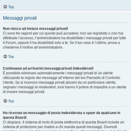
Top
Messaggi privati
Non riesco ad inviare messaggi privati!
Ci sono tre ragioni per cui questo può accadere: non sei registrato o non hai
effettuato l’accesso, l’amministratore ha disabilitato i messaggi privati per tutto
il Forum, oppure li ha disabilitati solo a te. Se il tuo caso è l’ultimo, prova a
chiederne il motivo all’amministratore.
Top
Continuano ad arrivarmi messaggi privati indesiderati!
È possibile eliminare automaticamente i messaggi privati ​​di un utente
utilizzando le regole dei messaggi all’interno del tuo Pannello di Controllo
Utente. Se si ricevono messaggi privati ​​abusivi da un particolare utente,
segnala i messaggi ai moderatori; essi hanno il potere di impedire a un utente
di inviare messaggi privati​​.
Top
Ho ricevuto un messaggio di posta indesiderata o spam da qualcuno in
questa Board!
Ci dispiace. Il sistema di invio di posta elettronica di questa Board include un
sistema di protezione per risalire a chi manda questi messaggi. Dovresti