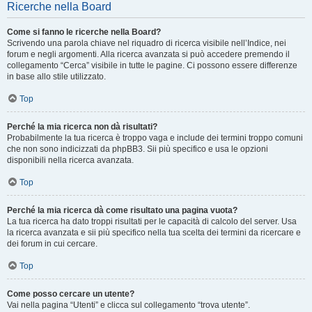
Ricerche nella Board
Come si fanno le ricerche nella Board?
Scrivendo una parola chiave nel riquadro di ricerca visibile nell’Indice, nei
forum e negli argomenti. Alla ricerca avanzata si può accedere premendo il
collegamento “Cerca” visibile in tutte le pagine. Ci possono essere differenze
in base allo stile utilizzato.
Top
Perché la mia ricerca non dà risultati?
Probabilmente la tua ricerca è troppo vaga e include dei termini troppo comuni
che non sono indicizzati da phpBB3. Sii più specifico e usa le opzioni
disponibili nella ricerca avanzata.
Top
Perché la mia ricerca dà come risultato una pagina vuota?
La tua ricerca ha dato troppi risultati per le capacità di calcolo del server. Usa
la ricerca avanzata e sii più specifico nella tua scelta dei termini da ricercare e
dei forum in cui cercare.
Top
Come posso cercare un utente?
Vai nella pagina “Utenti” e clicca sul collegamento “trova utente”.