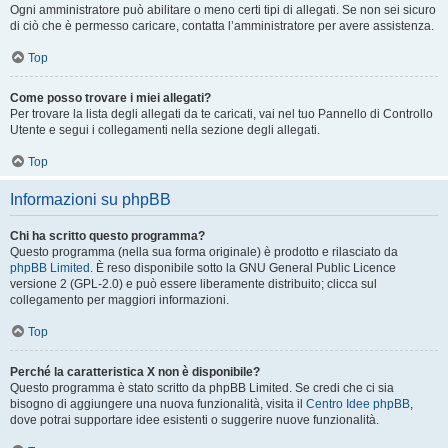
Ogni amministratore può abilitare o meno certi tipi di allegati. Se non sei sicuro
di ciò che è permesso caricare, contatta l’amministratore per avere assistenza.
Top
Come posso trovare i miei allegati?
Per trovare la lista degli allegati da te caricati, vai nel tuo Pannello di Controllo
Utente e segui i collegamenti nella sezione degli allegati.
Top
Informazioni su phpBB
Chi ha scritto questo programma?
Questo programma (nella sua forma originale) è prodotto e rilasciato da
phpBB Limited
. È reso disponibile sotto la GNU General Public Licence
versione 2 (GPL-2.0) e può essere liberamente distribuito; clicca sul
collegamento per maggiori informazioni.
Top
Perché la caratteristica X non è disponibile?
Questo programma è stato scritto da phpBB Limited. Se credi che ci sia
bisogno di aggiungere una nuova funzionalità, visita il
Centro Idee phpBB
,
dove potrai supportare idee esistenti o suggerire nuove funzionalità.