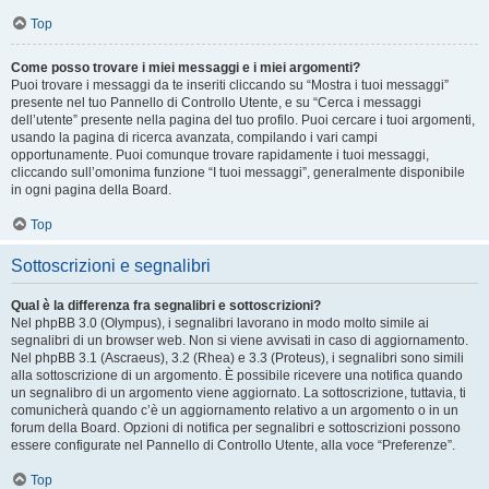
Top
Come posso trovare i miei messaggi e i miei argomenti?
Puoi trovare i messaggi da te inseriti cliccando su “Mostra i tuoi messaggi”
presente nel tuo Pannello di Controllo Utente, e su “Cerca i messaggi
dell’utente” presente nella pagina del tuo profilo. Puoi cercare i tuoi argomenti,
usando la pagina di ricerca avanzata, compilando i vari campi
opportunamente. Puoi comunque trovare rapidamente i tuoi messaggi,
cliccando sull’omonima funzione “I tuoi messaggi”, generalmente disponibile
in ogni pagina della Board.
Top
Sottoscrizioni e segnalibri
Qual è la differenza fra segnalibri e sottoscrizioni?
Nel phpBB 3.0 (Olympus), i segnalibri lavorano in modo molto simile ai
segnalibri di un browser web. Non si viene avvisati in caso di aggiornamento.
Nel phpBB 3.1 (Ascraeus), 3.2 (Rhea) e 3.3 (Proteus), i segnalibri sono simili
alla sottoscrizione di un argomento. È possibile ricevere una notifica quando
un segnalibro di un argomento viene aggiornato. La sottoscrizione, tuttavia, ti
comunicherà quando c’è un aggiornamento relativo a un argomento o in un
forum della Board. Opzioni di notifica per segnalibri e sottoscrizioni possono
essere configurate nel Pannello di Controllo Utente, alla voce “Preferenze”.
Top