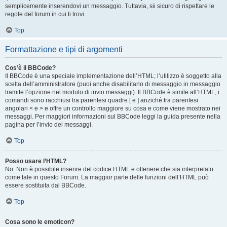
semplicemente inserendovi un messaggio. Tuttavia, sii sicuro di rispettare le
regole del forum in cui ti trovi.
Top
Formattazione e tipi di argomenti
Cos’è il BBCode?
Il BBCode è una speciale implementazione dell’HTML; l’utilizzo è soggetto alla
scelta dell’amministratore (puoi anche disabilitarlo di messaggio in messaggio
tramite l’opzione nel modulo di invio messaggi). Il BBCode è simile all’HTML, i
comandi sono racchiusi tra parentesi quadre [ e ] anziché tra parentesi
angolari < e > e offre un controllo maggiore su cosa e come viene mostrato nei
messaggi. Per maggiori informazioni sul BBCode leggi la guida presente nella
pagina per l’invio dei messaggi.
Top
Posso usare l’HTML?
No. Non è possibile inserire del codice HTML e ottenere che sia interpretato
come tale in questo Forum. La maggior parte delle funzioni dell’HTML può
essere sostituita dal BBCode.
Top
Cosa sono le emoticon?