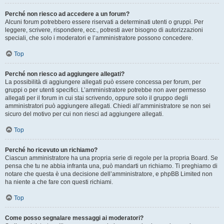
Perché non riesco ad accedere a un forum?
Alcuni forum potrebbero essere riservati a determinati utenti o gruppi. Per
leggere, scrivere, rispondere, ecc., potresti aver bisogno di autorizzazioni
speciali, che solo i moderatori e l’amministratore possono concedere.
Top
Perché non riesco ad aggiungere allegati?
La possibilità di aggiungere allegati può essere concessa per forum, per
gruppi o per utenti specifici. L’amministratore potrebbe non aver permesso
allegati per il forum in cui stai scrivendo, oppure solo il gruppo degli
amministratori può aggiungere allegati. Chiedi all’amministratore se non sei
sicuro del motivo per cui non riesci ad aggiungere allegati.
Top
Perché ho ricevuto un richiamo?
Ciascun amministratore ha una propria serie di regole per la propria Board. Se
pensa che tu ne abbia infranta una, può mandarti un richiamo. Ti preghiamo di
notare che questa è una decisione dell’amministratore, e phpBB Limited non
ha niente a che fare con questi richiami.
Top
Come posso segnalare messaggi ai moderatori?