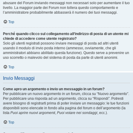
abusare del Forum inviando messaggi non necessari solo per aumentare il tuo
livello. La maggior parte dei Forum non tollera questo comportamento e
l’amministratore probabilmente abbasserà il numero dei tuoi messaggi.
Top
Perché quando clicco sul collegamento all’indirizzo di posta di un utente mi
chiede di accedere come utente registrato?
Solo gli utenti registrati possono inviare messaggi di posta ad altri utenti
usando il modulo di invio posta interno (ammesso, ovviamente, che gli
amministratori abbiano abilitato questa funzione). Questo serve a prevenire un
uso scorretto o malevolo del sistema di posta da parte di utenti anonimi.
Top
Invio Messaggi
Come apro un argomento o invio un messaggio in un forum?
Per pubblicare un nuovo argomento in un forum, clicca su “Nuovo argomento”.
Per pubblicare una risposta ad un argomento, clicca su “Rispondi”. Potresti
avere bisogno di registrarti prima di poter inviare un messaggio: le tue funzioni
disponibili sono elencate in fondo alla pagina del forum o dell’argomento (la
lista
Puoi aprire nuovi argomenti
,
Puoi votare nei sondaggi
, ecc.).
Top