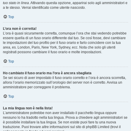
tuo stato in linea
. Attivando questa opzione, apparirai solo agli amministratori e
a te stesso. Verrai identificato come utente nascosto.
Top
L’ora non è corretta!
L’ora è quasi sicuramente corretta, comunque l’ora che stai vedendo potrebbe
essere quella di un fuso orario differente dal tuo. Se così fosse, devi cambiare
le impostazioni del tuo profilo per il fuso orario e farlo coincidere con la tua
area, es. London, Paris, New York, Sydney, ecc. Nota che solo gli utenti
registrati possono cambiare il fuso orario e molte impostazioni.
Top
Ho cambiato il fuso orario ma l’ora è ancora sbagliata
Se sei sicuro di aver impostato il fuso orario corretto e l’ora è ancora scorretta,
allora l’orario memorizzato sull’orologio del server non è corretto. Avvisa un
amministratore per correggere il problema.
Top
La mia lingua non è nella lista!
L’amministratore potrebbe non aver installato il pacchetto lingua oppure
nessuno lo ha tradotto nella tua lingua. Prova a chiedere agli amministratori se
è possibile installare la tua lingua. Se non esiste puoi fare tu una nuova
traduzione. Puoi trovare altre informazioni sul sito di phpBB Limited (trovi il