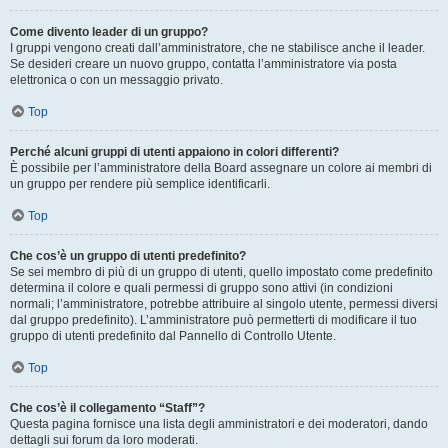
Come divento leader di un gruppo?
I gruppi vengono creati dall’amministratore, che ne stabilisce anche il leader.
Se desideri creare un nuovo gruppo, contatta l’amministratore via posta
elettronica o con un messaggio privato.
Top
Perché alcuni gruppi di utenti appaiono in colori differenti?
È possibile per l’amministratore della Board assegnare un colore ai membri di
un gruppo per rendere più semplice identificarli.
Top
Che cos’è un gruppo di utenti predefinito?
Se sei membro di più di un gruppo di utenti, quello impostato come predefinito
determina il colore e quali permessi di gruppo sono attivi (in condizioni
normali; l’amministratore, potrebbe attribuire al singolo utente, permessi diversi
dal gruppo predefinito). L’amministratore può permetterti di modificare il tuo
gruppo di utenti predefinito dal Pannello di Controllo Utente.
Top
Che cos’è il collegamento “Staff”?
Questa pagina fornisce una lista degli amministratori e dei moderatori, dando
dettagli sui forum da loro moderati.