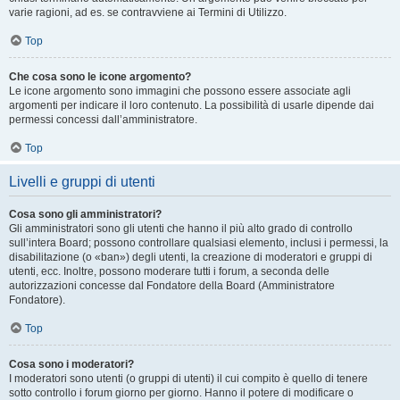
varie ragioni, ad es. se contravviene ai Termini di Utilizzo.
Top
Che cosa sono le icone argomento?
Le icone argomento sono immagini che possono essere associate agli
argomenti per indicare il loro contenuto. La possibilità di usarle dipende dai
permessi concessi dall’amministratore.
Top
Livelli e gruppi di utenti
Cosa sono gli amministratori?
Gli amministratori sono gli utenti che hanno il più alto grado di controllo
sull’intera Board; possono controllare qualsiasi elemento, inclusi i permessi, la
disabilitazione (o «ban») degli utenti, la creazione di moderatori e gruppi di
utenti, ecc. Inoltre, possono moderare tutti i forum, a seconda delle
autorizzazioni concesse dal Fondatore della Board (Amministratore
Fondatore).
Top
Cosa sono i moderatori?
I moderatori sono utenti (o gruppi di utenti) il cui compito è quello di tenere
sotto controllo i forum giorno per giorno. Hanno il potere di modificare o