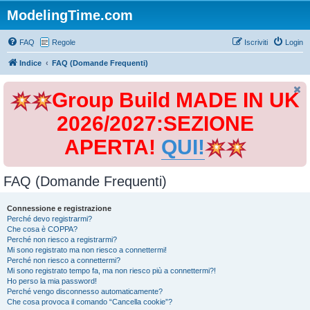
ModelingTime.com
FAQ
Regole
Iscriviti
Login
Indice
FAQ (Domande Frequenti)
Group Build MADE IN UK
2026/2027:SEZIONE
APERTA!
QUI!
FAQ (Domande Frequenti)
Connessione e registrazione
Perché devo registrarmi?
Che cosa è COPPA?
Perché non riesco a registrarmi?
Mi sono registrato ma non riesco a connettermi!
Perché non riesco a connettermi?
Mi sono registrato tempo fa, ma non riesco più a connettermi?!
Ho perso la mia password!
Perché vengo disconnesso automaticamente?
Che cosa provoca il comando “Cancella cookie”?