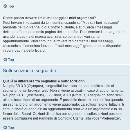
Top
Come posso trovare i miei messaggi e i miei argomenti?
Puoi trovare i messaggi da te inseriti cliccando su “Mostra i tuoi messaggi”
presente nel tuo Pannello di Controllo Utente, e su “Cerca i messaggi
dell’utente” presente nella pagina del tuo profilo. Puoi cercare i tuoi argomenti,
usando la pagina di ricerca avanzata, compilando i vari campi
opportunamente. Puoi comunque trovare rapidamente i tuoi messaggi,
cliccando sull’omonima funzione “I tuoi messaggi”, generalmente disponibile
in ogni pagina della Board.
Top
Sottoscrizioni e segnalibri
Qual è la differenza fra segnalibri e sottoscrizioni?
Nel phpBB 3.0 (Olympus), i segnalibri lavorano in modo molto simile ai
segnalibri di un browser web. Non si viene avvisati in caso di aggiornamento.
Nel phpBB 3.1 (Ascraeus), 3.2 (Rhea) e 3.3 (Proteus), i segnalibri sono simili
alla sottoscrizione di un argomento. È possibile ricevere una notifica quando
un segnalibro di un argomento viene aggiornato. La sottoscrizione, tuttavia, ti
comunicherà quando c’è un aggiornamento relativo a un argomento o in un
forum della Board. Opzioni di notifica per segnalibri e sottoscrizioni possono
essere configurate nel Pannello di Controllo Utente, alla voce “Preferenze”.
Top