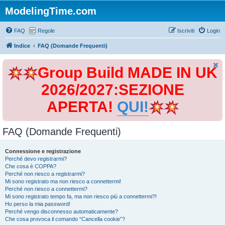
ModelingTime.com
FAQ
Regole
Iscriviti
Login
Indice
FAQ (Domande Frequenti)
Group Build MADE IN UK
2026/2027:SEZIONE
APERTA!
QUI!
FAQ (Domande Frequenti)
Connessione e registrazione
Perché devo registrarmi?
Che cosa è COPPA?
Perché non riesco a registrarmi?
Mi sono registrato ma non riesco a connettermi!
Perché non riesco a connettermi?
Mi sono registrato tempo fa, ma non riesco più a connettermi?!
Ho perso la mia password!
Perché vengo disconnesso automaticamente?
Che cosa provoca il comando “Cancella cookie”?