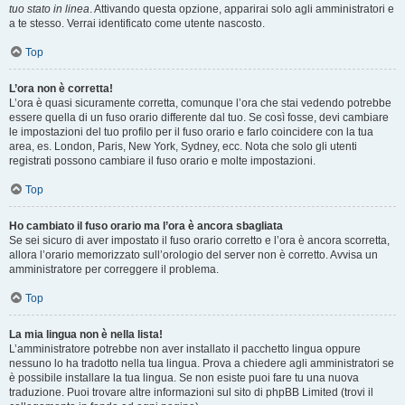
tuo stato in linea
. Attivando questa opzione, apparirai solo agli amministratori e
a te stesso. Verrai identificato come utente nascosto.
Top
L’ora non è corretta!
L’ora è quasi sicuramente corretta, comunque l’ora che stai vedendo potrebbe
essere quella di un fuso orario differente dal tuo. Se così fosse, devi cambiare
le impostazioni del tuo profilo per il fuso orario e farlo coincidere con la tua
area, es. London, Paris, New York, Sydney, ecc. Nota che solo gli utenti
registrati possono cambiare il fuso orario e molte impostazioni.
Top
Ho cambiato il fuso orario ma l’ora è ancora sbagliata
Se sei sicuro di aver impostato il fuso orario corretto e l’ora è ancora scorretta,
allora l’orario memorizzato sull’orologio del server non è corretto. Avvisa un
amministratore per correggere il problema.
Top
La mia lingua non è nella lista!
L’amministratore potrebbe non aver installato il pacchetto lingua oppure
nessuno lo ha tradotto nella tua lingua. Prova a chiedere agli amministratori se
è possibile installare la tua lingua. Se non esiste puoi fare tu una nuova
traduzione. Puoi trovare altre informazioni sul sito di phpBB Limited (trovi il