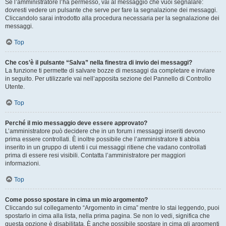
Se l’amministratore l’ha permesso, vai al messaggio che vuoi segnalare:
dovresti vedere un pulsante che serve per fare la segnalazione dei messaggi.
Cliccandolo sarai introdotto alla procedura necessaria per la segnalazione dei
messaggi.
Top
Che cos’è il pulsante “Salva” nella finestra di invio dei messaggi?
La funzione ti permette di salvare bozze di messaggi da completare e inviare
in seguito. Per utilizzarle vai nell’apposita sezione del Pannello di Controllo
Utente.
Top
Perché il mio messaggio deve essere approvato?
L’amministratore può decidere che in un forum i messaggi inseriti devono
prima essere controllati. È inoltre possibile che l’amministratore ti abbia
inserito in un gruppo di utenti i cui messaggi ritiene che vadano controllati
prima di essere resi visibili. Contatta l’amministratore per maggiori
informazioni.
Top
Come posso spostare in cima un mio argomento?
Cliccando sul collegamento “Argomento in cima” mentre lo stai leggendo, puoi
spostarlo in cima alla lista, nella prima pagina. Se non lo vedi, significa che
questa opzione è disabilitata. È anche possibile spostare in cima gli argomenti