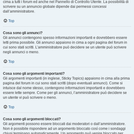
cima a tutti i forum ed anche nel Pannello di Controllo Utente. La possibilità di
scrivere su un annuncio globale dipende dai permessi concessi
dall’amministratore.
Top
Cosa sono gli annunci?
Gli annunci contengono spesso informazioni importanti e dovrebbero essere
letti prima possibile. Gli annunci appaiono in cima a ogni pagina del forum in
cui sono stati scritti. L’amministratore può decidere se un utente può scrivere
negli annunci o meno.
Top
Cosa sono gli argomenti importanti?
Gli argomenti importanti (in inglese, Sticky Topics) appaiono in cima alla prima
pagina del forum in cui sono stati scritti (dopo eventuali annunci). Come si
intuisce dal nome stesso, contengono informazioni importanti e dovrebbero
essere lette sempre. Come per gli annunci, l’amministratore può decidere se
un utente vi può scrivere o meno.
Top
Cosa sono gli argomenti bloccati?
Gli argomenti possono essere bloccati dai moderatori o dall’amministratore.
Non è possibile rispondere ad un argomento bloccato così come i sondaggi
chiusi terminano automaticamente. Un argomento può venire bloccato per