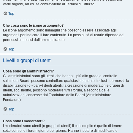
varie ragioni, ad es. se contravviene ai Termini di Utilizzo.
Top
Che cosa sono le icone argomento?
Le icone argomento sono immagini che possono essere associate agli
argomenti per indicare il loro contenuto. La possibilità di usarle dipende dai
permessi concessi dall’amministratore.
Top
Livelli e gruppi di utenti
Cosa sono gli amministratori?
Gli amministratori sono gli utenti che hanno il più alto grado di controllo
sull’intera Board; possono controllare qualsiasi elemento, inclusi i permessi, la
disabilitazione (o «ban») degli utenti, la creazione di moderatori e gruppi di
utenti, ecc. Inoltre, possono moderare tutti i forum, a seconda delle
autorizzazioni concesse dal Fondatore della Board (Amministratore
Fondatore).
Top
Cosa sono i moderatori?
I moderatori sono utenti (o gruppi di utenti) il cui compito è quello di tenere
sotto controllo i forum giorno per giorno. Hanno il potere di modificare o