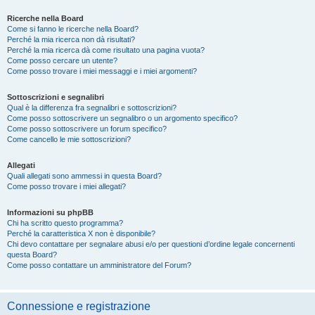
Ricerche nella Board
Come si fanno le ricerche nella Board?
Perché la mia ricerca non dà risultati?
Perché la mia ricerca dà come risultato una pagina vuota?
Come posso cercare un utente?
Come posso trovare i miei messaggi e i miei argomenti?
Sottoscrizioni e segnalibri
Qual è la differenza fra segnalibri e sottoscrizioni?
Come posso sottoscrivere un segnalibro o un argomento specifico?
Come posso sottoscrivere un forum specifico?
Come cancello le mie sottoscrizioni?
Allegati
Quali allegati sono ammessi in questa Board?
Come posso trovare i miei allegati?
Informazioni su phpBB
Chi ha scritto questo programma?
Perché la caratteristica X non è disponibile?
Chi devo contattare per segnalare abusi e/o per questioni d’ordine legale concernenti
questa Board?
Come posso contattare un amministratore del Forum?
Connessione e registrazione