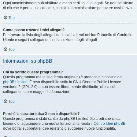
Ogni amministratore può abilitare o meno certi tipi di allegati. Se non sei sicuro
di ciò che è permesso caricare, contatta l’amministratore per avere assistenza.
Top
Come posso trovare i miei allegati?
Per trovare la lista degli allegati da te caricati, vai nel tuo Pannello di Controllo
Utente e segui i collegamenti nella sezione degli allegati.
Top
Informazioni su phpBB
Chi ha scritto questo programma?
Questo programma (nella sua forma originale) è prodotto e rilasciato da
phpBB Limited
. È reso disponibile sotto la GNU General Public Licence
versione 2 (GPL-2.0) e può essere liberamente distribuito; clicca sul
collegamento per maggiori informazioni.
Top
Perché la caratteristica X non è disponibile?
Questo programma è stato scritto da phpBB Limited. Se credi che ci sia
bisogno di aggiungere una nuova funzionalità, visita il
Centro Idee phpBB
,
dove potrai supportare idee esistenti o suggerire nuove funzionalità.