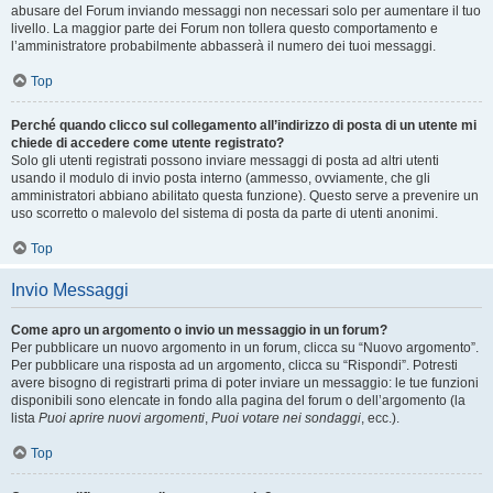
abusare del Forum inviando messaggi non necessari solo per aumentare il tuo
livello. La maggior parte dei Forum non tollera questo comportamento e
l’amministratore probabilmente abbasserà il numero dei tuoi messaggi.
Top
Perché quando clicco sul collegamento all’indirizzo di posta di un utente mi
chiede di accedere come utente registrato?
Solo gli utenti registrati possono inviare messaggi di posta ad altri utenti
usando il modulo di invio posta interno (ammesso, ovviamente, che gli
amministratori abbiano abilitato questa funzione). Questo serve a prevenire un
uso scorretto o malevolo del sistema di posta da parte di utenti anonimi.
Top
Invio Messaggi
Come apro un argomento o invio un messaggio in un forum?
Per pubblicare un nuovo argomento in un forum, clicca su “Nuovo argomento”.
Per pubblicare una risposta ad un argomento, clicca su “Rispondi”. Potresti
avere bisogno di registrarti prima di poter inviare un messaggio: le tue funzioni
disponibili sono elencate in fondo alla pagina del forum o dell’argomento (la
lista
Puoi aprire nuovi argomenti
,
Puoi votare nei sondaggi
, ecc.).
Top