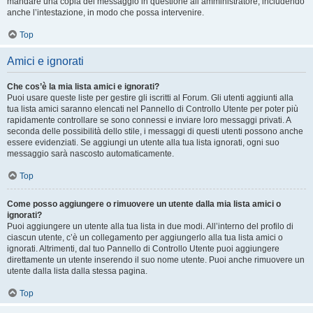
mandare una copia del messaggio in questione all’amministratore, includendo
anche l’intestazione, in modo che possa intervenire.
Top
Amici e ignorati
Che cos’è la mia lista amici e ignorati?
Puoi usare queste liste per gestire gli iscritti al Forum. Gli utenti aggiunti alla
tua lista amici saranno elencati nel Pannello di Controllo Utente per poter più
rapidamente controllare se sono connessi e inviare loro messaggi privati. A
seconda delle possibilità dello stile, i messaggi di questi utenti possono anche
essere evidenziati. Se aggiungi un utente alla tua lista ignorati, ogni suo
messaggio sarà nascosto automaticamente.
Top
Come posso aggiungere o rimuovere un utente dalla mia lista amici o
ignorati?
Puoi aggiungere un utente alla tua lista in due modi. All’interno del profilo di
ciascun utente, c’è un collegamento per aggiungerlo alla tua lista amici o
ignorati. Altrimenti, dal tuo Pannello di Controllo Utente puoi aggiungere
direttamente un utente inserendo il suo nome utente. Puoi anche rimuovere un
utente dalla lista dalla stessa pagina.
Top