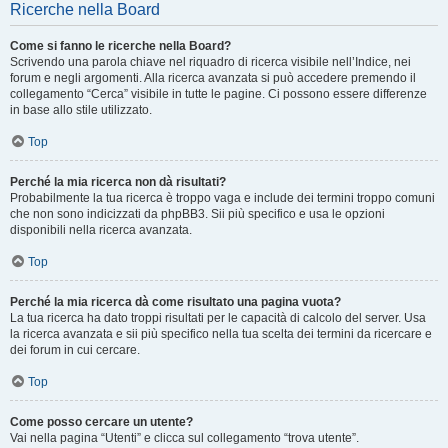
Ricerche nella Board
Come si fanno le ricerche nella Board?
Scrivendo una parola chiave nel riquadro di ricerca visibile nell’Indice, nei
forum e negli argomenti. Alla ricerca avanzata si può accedere premendo il
collegamento “Cerca” visibile in tutte le pagine. Ci possono essere differenze
in base allo stile utilizzato.
Top
Perché la mia ricerca non dà risultati?
Probabilmente la tua ricerca è troppo vaga e include dei termini troppo comuni
che non sono indicizzati da phpBB3. Sii più specifico e usa le opzioni
disponibili nella ricerca avanzata.
Top
Perché la mia ricerca dà come risultato una pagina vuota?
La tua ricerca ha dato troppi risultati per le capacità di calcolo del server. Usa
la ricerca avanzata e sii più specifico nella tua scelta dei termini da ricercare e
dei forum in cui cercare.
Top
Come posso cercare un utente?
Vai nella pagina “Utenti” e clicca sul collegamento “trova utente”.