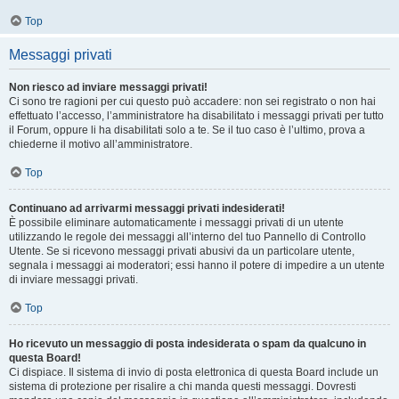
Top
Messaggi privati
Non riesco ad inviare messaggi privati!
Ci sono tre ragioni per cui questo può accadere: non sei registrato o non hai
effettuato l’accesso, l’amministratore ha disabilitato i messaggi privati per tutto
il Forum, oppure li ha disabilitati solo a te. Se il tuo caso è l’ultimo, prova a
chiederne il motivo all’amministratore.
Top
Continuano ad arrivarmi messaggi privati indesiderati!
È possibile eliminare automaticamente i messaggi privati ​​di un utente
utilizzando le regole dei messaggi all’interno del tuo Pannello di Controllo
Utente. Se si ricevono messaggi privati ​​abusivi da un particolare utente,
segnala i messaggi ai moderatori; essi hanno il potere di impedire a un utente
di inviare messaggi privati​​.
Top
Ho ricevuto un messaggio di posta indesiderata o spam da qualcuno in
questa Board!
Ci dispiace. Il sistema di invio di posta elettronica di questa Board include un
sistema di protezione per risalire a chi manda questi messaggi. Dovresti