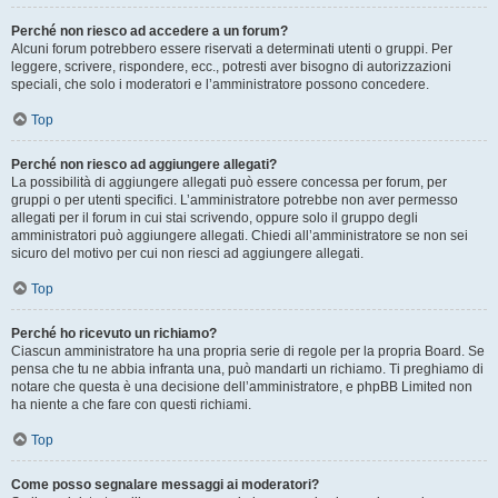
Perché non riesco ad accedere a un forum?
Alcuni forum potrebbero essere riservati a determinati utenti o gruppi. Per
leggere, scrivere, rispondere, ecc., potresti aver bisogno di autorizzazioni
speciali, che solo i moderatori e l’amministratore possono concedere.
Top
Perché non riesco ad aggiungere allegati?
La possibilità di aggiungere allegati può essere concessa per forum, per
gruppi o per utenti specifici. L’amministratore potrebbe non aver permesso
allegati per il forum in cui stai scrivendo, oppure solo il gruppo degli
amministratori può aggiungere allegati. Chiedi all’amministratore se non sei
sicuro del motivo per cui non riesci ad aggiungere allegati.
Top
Perché ho ricevuto un richiamo?
Ciascun amministratore ha una propria serie di regole per la propria Board. Se
pensa che tu ne abbia infranta una, può mandarti un richiamo. Ti preghiamo di
notare che questa è una decisione dell’amministratore, e phpBB Limited non
ha niente a che fare con questi richiami.
Top
Come posso segnalare messaggi ai moderatori?