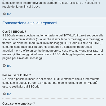
semplicemente inserendovi un messaggio. Tuttavia, sii sicuro di rispettare le
regole del forum in cui ti trovi.
Top
Formattazione e tipi di argomenti
Cos’è il BBCode?
Il BBCode è una speciale implementazione dell’HTML; l’utilizzo è soggetto alla
scelta dell’amministratore (puoi anche disabilitarlo di messaggio in messaggio
tramite l’opzione nel modulo di invio messaggi). Il BBCode è simile all’HTML, i
comandi sono racchiusi tra parentesi quadre [ e ] anziché tra parentesi
angolari < e > e offre un controllo maggiore su cosa e come viene mostrato nei
messaggi. Per maggiori informazioni sul BBCode leggi la guida presente nella
pagina per l’invio dei messaggi.
Top
Posso usare l’HTML?
No. Non è possibile inserire del codice HTML e ottenere che sia interpretato
come tale in questo Forum. La maggior parte delle funzioni dell’HTML può
essere sostituita dal BBCode.
Top
Cosa sono le emoticon?