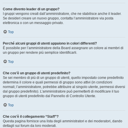
Come divento leader di un gruppo?
I gruppi vengono creati dall’amministratore, che ne stabilisce anche il leader.
Se desideri creare un nuovo gruppo, contatta l’amministratore via posta
elettronica o con un messaggio privato.
Top
Perché alcuni gruppi di utenti appaiono in colori differenti?
È possibile per l’amministratore della Board assegnare un colore ai membri di
un gruppo per rendere più semplice identificarli.
Top
Che cos’è un gruppo di utenti predefinito?
Se sei membro di più di un gruppo di utenti, quello impostato come predefinito
determina il colore e quali permessi di gruppo sono attivi (in condizioni
normali; l’amministratore, potrebbe attribuire al singolo utente, permessi diversi
dal gruppo predefinito). L’amministratore può permetterti di modificare il tuo
gruppo di utenti predefinito dal Pannello di Controllo Utente.
Top
Che cos’è il collegamento “Staff”?
Questa pagina fornisce una lista degli amministratori e dei moderatori, dando
dettagli sui forum da loro moderati.