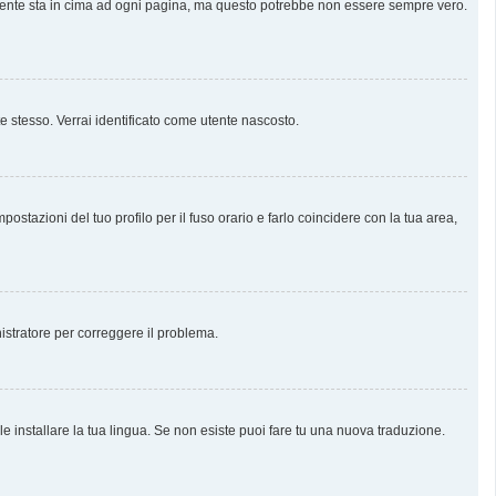
almente sta in cima ad ogni pagina, ma questo potrebbe non essere sempre vero.
te stesso. Verrai identificato come utente nascosto.
stazioni del tuo profilo per il fuso orario e farlo coincidere con la tua area,
nistratore per correggere il problema.
e installare la tua lingua. Se non esiste puoi fare tu una nuova traduzione.