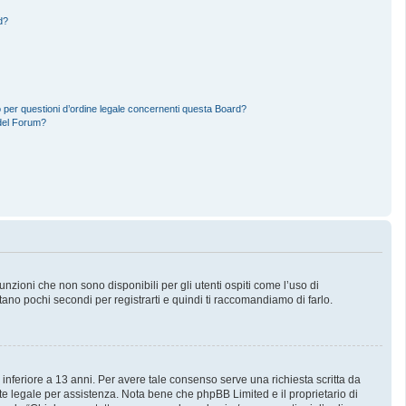
d?
 per questioni d’ordine legale concernenti questa Board?
del Forum?
zioni che non sono disponibili per gli utenti ospiti come l’uso di
stano pochi secondi per registrarti e quindi ti raccomandiamo di farlo.
 inferiore a 13 anni. Per avere tale consenso serve una richiesta scritta da
nte legale per assistenza. Nota bene che phpBB Limited e il proprietario di