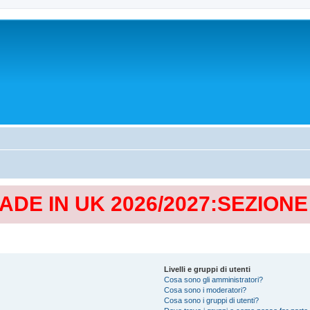
MADE IN UK 2026/2027:SEZION
Livelli e gruppi di utenti
Cosa sono gli amministratori?
Cosa sono i moderatori?
Cosa sono i gruppi di utenti?