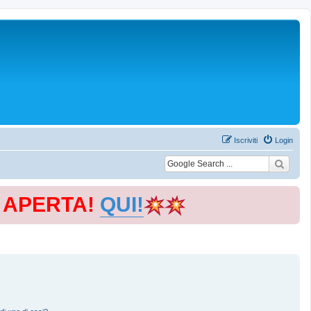
Iscriviti
Login
E APERTA!
QUI!