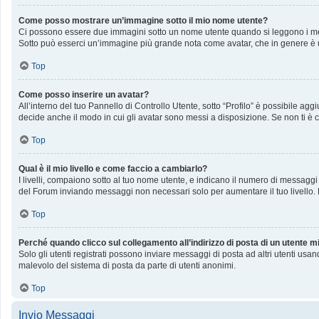
Come posso mostrare un’immagine sotto il mio nome utente?
Ci possono essere due immagini sotto un nome utente quando si leggono i messag
Sotto può esserci un’immagine più grande nota come avatar, che in genere è u
Top
Come posso inserire un avatar?
All’interno del tuo Pannello di Controllo Utente, sotto “Profilo” è possibile a
decide anche il modo in cui gli avatar sono messi a disposizione. Se non ti è c
Top
Qual è il mio livello e come faccio a cambiarlo?
I livelli, compaiono sotto al tuo nome utente, e indicano il numero di messaggi
del Forum inviando messaggi non necessari solo per aumentare il tuo livello
Top
Perché quando clicco sul collegamento all’indirizzo di posta di un utente 
Solo gli utenti registrati possono inviare messaggi di posta ad altri utenti us
malevolo del sistema di posta da parte di utenti anonimi.
Top
Invio Messaggi