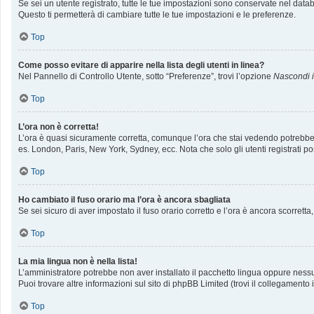
Se sei un utente registrato, tutte le tue impostazioni sono conservate nel da
Questo ti permetterà di cambiare tutte le tue impostazioni e le preferenze.
Top
Come posso evitare di apparire nella lista degli utenti in linea?
Nel Pannello di Controllo Utente, sotto “Preferenze”, trovi l’opzione
Nascondi il
Top
L’ora non è corretta!
L’ora è quasi sicuramente corretta, comunque l’ora che stai vedendo potrebbe ess
es. London, Paris, New York, Sydney, ecc. Nota che solo gli utenti registrati p
Top
Ho cambiato il fuso orario ma l’ora è ancora sbagliata
Se sei sicuro di aver impostato il fuso orario corretto e l’ora è ancora scorrett
Top
La mia lingua non è nella lista!
L’amministratore potrebbe non aver installato il pacchetto lingua oppure nessun
Puoi trovare altre informazioni sul sito di phpBB Limited (trovi il collegamento
Top