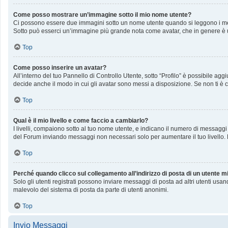
Come posso mostrare un’immagine sotto il mio nome utente?
Ci possono essere due immagini sotto un nome utente quando si leggono i messag
Sotto può esserci un’immagine più grande nota come avatar, che in genere è u
Top
Come posso inserire un avatar?
All’interno del tuo Pannello di Controllo Utente, sotto “Profilo” è possibile a
decide anche il modo in cui gli avatar sono messi a disposizione. Se non ti è c
Top
Qual è il mio livello e come faccio a cambiarlo?
I livelli, compaiono sotto al tuo nome utente, e indicano il numero di messaggi
del Forum inviando messaggi non necessari solo per aumentare il tuo livello
Top
Perché quando clicco sul collegamento all’indirizzo di posta di un utente 
Solo gli utenti registrati possono inviare messaggi di posta ad altri utenti us
malevolo del sistema di posta da parte di utenti anonimi.
Top
Invio Messaggi