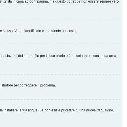
almente sta in cima ad ogni pagina, ma questo potrebbe non essere sempre vero.
te stesso. Verrai identificato come utente nascosto.
stazioni del tuo profilo per il fuso orario e farlo coincidere con la tua area,
nistratore per correggere il problema.
e installare la tua lingua. Se non esiste puoi fare tu una nuova traduzione.