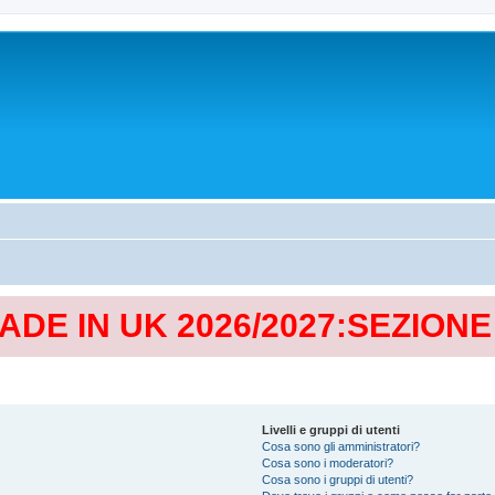
MADE IN UK 2026/2027:SEZION
Livelli e gruppi di utenti
Cosa sono gli amministratori?
Cosa sono i moderatori?
Cosa sono i gruppi di utenti?