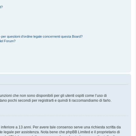
d?
 per questioni d’ordine legale concernenti questa Board?
del Forum?
zioni che non sono disponibili per gli utenti ospiti come l’uso di
stano pochi secondi per registrarti e quindi ti raccomandiamo di farlo.
 inferiore a 13 anni. Per avere tale consenso serve una richiesta scritta da
nte legale per assistenza. Nota bene che phpBB Limited e il proprietario di