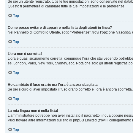
Se sei un utente registrato, tutte le tue impostazioni sono conservate nel da
Questo ti permetterà di cambiare tutte le tue impostazioni e le preferenze.
Top
Come posso evitare di apparire nella lista degli utenti in linea?
Nel Pannello di Controllo Utente, sotto “Preferenze”, trovi l’opzione
Nascondi il
Top
L’ora non è corretta!
L’ora è quasi sicuramente corretta, comunque l’ora che stai vedendo potrebbe ess
es. London, Paris, New York, Sydney, ecc. Nota che solo gli utenti registrati p
Top
Ho cambiato il fuso orario ma l’ora è ancora sbagliata
Se sei sicuro di aver impostato il fuso orario corretto e l’ora è ancora scorrett
Top
La mia lingua non è nella lista!
L’amministratore potrebbe non aver installato il pacchetto lingua oppure nessun
Puoi trovare altre informazioni sul sito di phpBB Limited (trovi il collegamento
Top