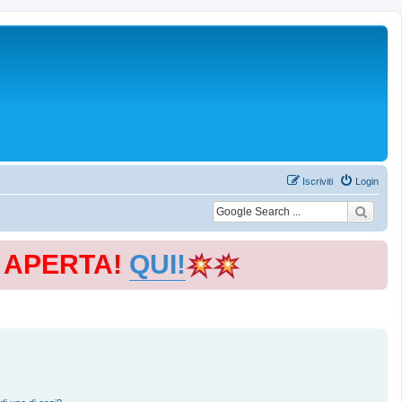
Iscriviti
Login
E APERTA!
QUI!