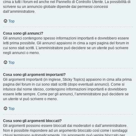
cima a tutti i forum ed anche nel Pannello di Controllo Utente. La possibilità di
scrivere su un annuncio globale dipende dai permessi concessi
dall’amministratore.
Top
Cosa sono gli annunci?
Gli annunci contengono spesso informazioni importanti e dovrebbero essere
letti prima possibile. Gli annunci appaiono in cima a ogni pagina del forum in
cui sono stati scritti. L’amministratore può decidere se un utente può scrivere
negli annunci o meno.
Top
Cosa sono gli argomenti importanti?
Gli argomenti importanti (in inglese, Sticky Topics) appaiono in cima alla prima
pagina del forum in cui sono stati scritti (dopo eventuali annunci). Come si
intuisce dal nome stesso, contengono informazioni importanti e dovrebbero
essere lette sempre. Come per gli annunci, l’amministratore può decidere se
un utente vi può scrivere o meno.
Top
Cosa sono gli argomenti bloccati?
Gli argomenti possono essere bloccati dai moderatori o dall’amministratore.
Non è possibile rispondere ad un argomento bloccato così come i sondaggi
chiusi terminano automaticamente. Un argomento può venire bloccato per