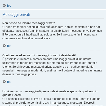
Top
Messaggi privati
Non riesco ad inviare messaggi privati!
Ci sono tre ragioni per cui questo può accadere: non sei registrato o non hai
effettuato l’accesso, l’amministratore ha disabilitato i messaggi privati per tutto
il Forum, oppure li ha disabilitati solo a te. Se il tuo caso è l’ultimo, prova a
chiederne il motivo all’amministratore.
Top
Continuano ad arrivarmi messaggi privati indesiderati!
È possibile eliminare automaticamente i messaggi privati ​​di un utente
utilizzando le regole dei messaggi all’interno del tuo Pannello di Controllo
Utente. Se si ricevono messaggi privati ​​abusivi da un particolare utente,
segnala i messaggi ai moderatori; essi hanno il potere di impedire a un utente
di inviare messaggi privati​​.
Top
Ho ricevuto un messaggio di posta indesiderata o spam da qualcuno in
questa Board!
Ci dispiace. Il sistema di invio di posta elettronica di questa Board include un
sistema di protezione per risalire a chi manda questi messaggi. Dovresti