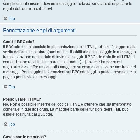
semplicemente inserendovi un messaggio. Tuttavia, sii sicuro di rispettare le
regole del forum in cui ti trovi.
Top
Formattazione e tipi di argomenti
Cos’è il BBCode?
Il BBCode è una speciale implementazione dell’HTML; l’utilizzo è soggetto alla
scelta dell’amministratore (puoi anche disabilitarlo di messaggio in messaggio
tramite l’opzione nel modulo di invio messaggi). Il BBCode è simile all’HTML, i
comandi sono racchiusi tra parentesi quadre [ e ] anziché tra parentesi
angolari < e > e offre un controllo maggiore su cosa e come viene mostrato nei
messaggi. Per maggiori informazioni sul BBCode leggi la guida presente nella
pagina per l’invio dei messaggi.
Top
Posso usare l’HTML?
No. Non è possibile inserire del codice HTML e ottenere che sia interpretato
come tale in questo Forum. La maggior parte delle funzioni dell’HTML può
essere sostituita dal BBCode.
Top
Cosa sono le emoticon?