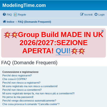
ModelingTime.com
FAQ
Regole
Iscriviti
Login
Indice
FAQ (Domande Frequenti)
Group Build MADE IN UK
2026/2027:SEZIONE
APERTA!
QUI!
FAQ (Domande Frequenti)
Connessione e registrazione
Perché devo registrarmi?
Che cosa è COPPA?
Perché non riesco a registrarmi?
Mi sono registrato ma non riesco a connettermi!
Perché non riesco a connettermi?
Mi sono registrato tempo fa, ma non riesco più a connettermi?!
Ho perso la mia password!
Perché vengo disconnesso automaticamente?
Che cosa provoca il comando “Cancella cookie”?