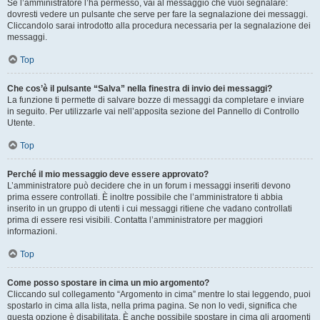
Se l’amministratore l’ha permesso, vai al messaggio che vuoi segnalare:
dovresti vedere un pulsante che serve per fare la segnalazione dei messaggi.
Cliccandolo sarai introdotto alla procedura necessaria per la segnalazione dei
messaggi.
Top
Che cos’è il pulsante “Salva” nella finestra di invio dei messaggi?
La funzione ti permette di salvare bozze di messaggi da completare e inviare
in seguito. Per utilizzarle vai nell’apposita sezione del Pannello di Controllo
Utente.
Top
Perché il mio messaggio deve essere approvato?
L’amministratore può decidere che in un forum i messaggi inseriti devono
prima essere controllati. È inoltre possibile che l’amministratore ti abbia
inserito in un gruppo di utenti i cui messaggi ritiene che vadano controllati
prima di essere resi visibili. Contatta l’amministratore per maggiori
informazioni.
Top
Come posso spostare in cima un mio argomento?
Cliccando sul collegamento “Argomento in cima” mentre lo stai leggendo, puoi
spostarlo in cima alla lista, nella prima pagina. Se non lo vedi, significa che
questa opzione è disabilitata. È anche possibile spostare in cima gli argomenti