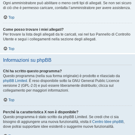
Ogni amministratore può abilitare o meno certi tipi di allegati. Se non sei sicuro
di ciò che è permesso caricare, contatta l’amministratore per avere assistenza.
Top
Come posso trovare i miei allegati?
Per trovare la lista degli allegati da te caricati, vai nel tuo Pannello di Controllo
Utente e segui i collegamenti nella sezione degli allegati.
Top
Informazioni su phpBB
Chi ha scritto questo programma?
Questo programma (nella sua forma originale) è prodotto e rilasciato da
phpBB Limited
. È reso disponibile sotto la GNU General Public Licence
versione 2 (GPL-2.0) e può essere liberamente distribuito; clicca sul
collegamento per maggiori informazioni.
Top
Perché la caratteristica X non è disponibile?
Questo programma è stato scritto da phpBB Limited. Se credi che ci sia
bisogno di aggiungere una nuova funzionalità, visita il
Centro Idee phpBB
,
dove potrai supportare idee esistenti o suggerire nuove funzionalità.