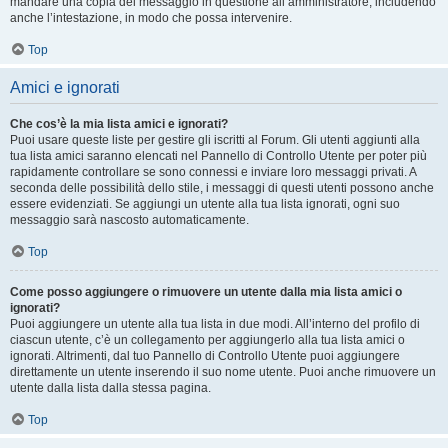
mandare una copia del messaggio in questione all’amministratore, includendo
anche l’intestazione, in modo che possa intervenire.
Top
Amici e ignorati
Che cos’è la mia lista amici e ignorati?
Puoi usare queste liste per gestire gli iscritti al Forum. Gli utenti aggiunti alla
tua lista amici saranno elencati nel Pannello di Controllo Utente per poter più
rapidamente controllare se sono connessi e inviare loro messaggi privati. A
seconda delle possibilità dello stile, i messaggi di questi utenti possono anche
essere evidenziati. Se aggiungi un utente alla tua lista ignorati, ogni suo
messaggio sarà nascosto automaticamente.
Top
Come posso aggiungere o rimuovere un utente dalla mia lista amici o
ignorati?
Puoi aggiungere un utente alla tua lista in due modi. All’interno del profilo di
ciascun utente, c’è un collegamento per aggiungerlo alla tua lista amici o
ignorati. Altrimenti, dal tuo Pannello di Controllo Utente puoi aggiungere
direttamente un utente inserendo il suo nome utente. Puoi anche rimuovere un
utente dalla lista dalla stessa pagina.
Top