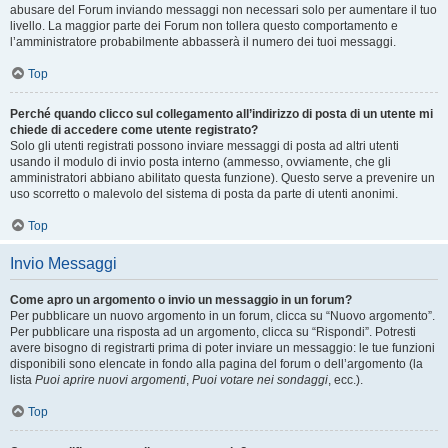
abusare del Forum inviando messaggi non necessari solo per aumentare il tuo
livello. La maggior parte dei Forum non tollera questo comportamento e
l’amministratore probabilmente abbasserà il numero dei tuoi messaggi.
Top
Perché quando clicco sul collegamento all’indirizzo di posta di un utente mi
chiede di accedere come utente registrato?
Solo gli utenti registrati possono inviare messaggi di posta ad altri utenti
usando il modulo di invio posta interno (ammesso, ovviamente, che gli
amministratori abbiano abilitato questa funzione). Questo serve a prevenire un
uso scorretto o malevolo del sistema di posta da parte di utenti anonimi.
Top
Invio Messaggi
Come apro un argomento o invio un messaggio in un forum?
Per pubblicare un nuovo argomento in un forum, clicca su “Nuovo argomento”.
Per pubblicare una risposta ad un argomento, clicca su “Rispondi”. Potresti
avere bisogno di registrarti prima di poter inviare un messaggio: le tue funzioni
disponibili sono elencate in fondo alla pagina del forum o dell’argomento (la
lista
Puoi aprire nuovi argomenti
,
Puoi votare nei sondaggi
, ecc.).
Top