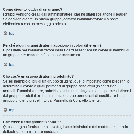
Come divento leader di un gruppo?
I gruppi vengono creati dall’amministratore, che ne stabilisce anche il leader.
Se desideri creare un nuovo gruppo, contatta l’amministratore via posta
elettronica o con un messaggio privato.
Top
Perché alcuni gruppi di utenti appaiono in colori differenti?
È possibile per l’amministratore della Board assegnare un colore ai membri di
un gruppo per rendere più semplice identificarli.
Top
Che cos’è un gruppo di utenti predefinito?
Se sei membro di più di un gruppo di utenti, quello impostato come predefinito
determina il colore e quali permessi di gruppo sono attivi (in condizioni
normali; l’amministratore, potrebbe attribuire al singolo utente, permessi diversi
dal gruppo predefinito). L’amministratore può permetterti di modificare il tuo
gruppo di utenti predefinito dal Pannello di Controllo Utente.
Top
Che cos’è il collegamento “Staff”?
Questa pagina fornisce una lista degli amministratori e dei moderatori, dando
dettagli sui forum da loro moderati.