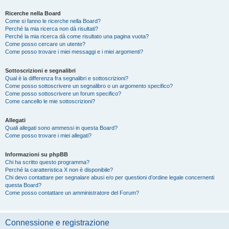
Ricerche nella Board
Come si fanno le ricerche nella Board?
Perché la mia ricerca non dà risultati?
Perché la mia ricerca dà come risultato una pagina vuota?
Come posso cercare un utente?
Come posso trovare i miei messaggi e i miei argomenti?
Sottoscrizioni e segnalibri
Qual è la differenza fra segnalibri e sottoscrizioni?
Come posso sottoscrivere un segnalibro o un argomento specifico?
Come posso sottoscrivere un forum specifico?
Come cancello le mie sottoscrizioni?
Allegati
Quali allegati sono ammessi in questa Board?
Come posso trovare i miei allegati?
Informazioni su phpBB
Chi ha scritto questo programma?
Perché la caratteristica X non è disponibile?
Chi devo contattare per segnalare abusi e/o per questioni d’ordine legale concernenti
questa Board?
Come posso contattare un amministratore del Forum?
Connessione e registrazione