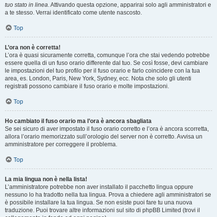
tuo stato in linea
. Attivando questa opzione, apparirai solo agli amministratori e
a te stesso. Verrai identificato come utente nascosto.
Top
L’ora non è corretta!
L’ora è quasi sicuramente corretta, comunque l’ora che stai vedendo potrebbe
essere quella di un fuso orario differente dal tuo. Se così fosse, devi cambiare
le impostazioni del tuo profilo per il fuso orario e farlo coincidere con la tua
area, es. London, Paris, New York, Sydney, ecc. Nota che solo gli utenti
registrati possono cambiare il fuso orario e molte impostazioni.
Top
Ho cambiato il fuso orario ma l’ora è ancora sbagliata
Se sei sicuro di aver impostato il fuso orario corretto e l’ora è ancora scorretta,
allora l’orario memorizzato sull’orologio del server non è corretto. Avvisa un
amministratore per correggere il problema.
Top
La mia lingua non è nella lista!
L’amministratore potrebbe non aver installato il pacchetto lingua oppure
nessuno lo ha tradotto nella tua lingua. Prova a chiedere agli amministratori se
è possibile installare la tua lingua. Se non esiste puoi fare tu una nuova
traduzione. Puoi trovare altre informazioni sul sito di phpBB Limited (trovi il