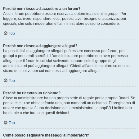
Perché non riesco ad accedere a un forum?
Alcuni forum potrebbero essere riservati a determinati utenti o gruppi. Per
leggere, scrivere, rispondere, ecc., potresti aver bisogno di autorizzazioni
speciali, che solo i moderatori e l’amministratore possono concedere.
Top
Perché non riesco ad aggiungere allegati?
La possibilità di aggiungere allegati può essere concessa per forum, per
gruppi o per utenti specifici. L’amministratore potrebbe non aver permesso
allegati per il forum in cui stai scrivendo, oppure solo il gruppo degli
amministratori può aggiungere allegati. Chiedi all’amministratore se non sei
sicuro del motivo per cui non riesci ad aggiungere allegati.
Top
Perché ho ricevuto un richiamo?
Ciascun amministratore ha una propria serie di regole per la propria Board. Se
pensa che tu ne abbia infranta una, può mandarti un richiamo. Ti preghiamo di
notare che questa è una decisione dell’amministratore, e phpBB Limited non
ha niente a che fare con questi richiami.
Top
Come posso segnalare messaggi ai moderatori?