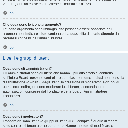
varie ragioni, ad es. se contravviene ai Termini di Utilizzo.
Top
Che cosa sono le icone argomento?
Le icone argomento sono immagini che possono essere associate agli
argomenti per indicare il loro contenuto. La possibilità di usarle dipende dai
permessi concessi dall’amministratore.
Top
Livelli e gruppi di utenti
Cosa sono gli amministratori?
Gli amministratori sono gli utenti che hanno il più alto grado di controllo
sull’intera Board; possono controllare qualsiasi elemento, inclusi i permessi, la
disabilitazione (o «ban») degli utenti, la creazione di moderatori e gruppi di
utenti, ecc. Inoltre, possono moderare tutti i forum, a seconda delle
autorizzazioni concesse dal Fondatore della Board (Amministratore
Fondatore).
Top
Cosa sono i moderatori?
I moderatori sono utenti (o gruppi di utenti) il cui compito è quello di tenere
sotto controllo i forum giorno per giorno. Hanno il potere di modificare o