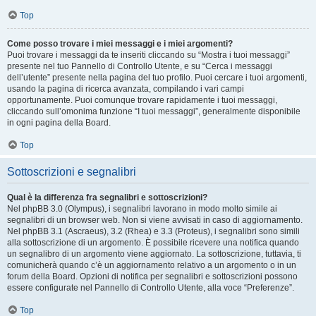
Top
Come posso trovare i miei messaggi e i miei argomenti?
Puoi trovare i messaggi da te inseriti cliccando su “Mostra i tuoi messaggi”
presente nel tuo Pannello di Controllo Utente, e su “Cerca i messaggi
dell’utente” presente nella pagina del tuo profilo. Puoi cercare i tuoi argomenti,
usando la pagina di ricerca avanzata, compilando i vari campi
opportunamente. Puoi comunque trovare rapidamente i tuoi messaggi,
cliccando sull’omonima funzione “I tuoi messaggi”, generalmente disponibile
in ogni pagina della Board.
Top
Sottoscrizioni e segnalibri
Qual è la differenza fra segnalibri e sottoscrizioni?
Nel phpBB 3.0 (Olympus), i segnalibri lavorano in modo molto simile ai
segnalibri di un browser web. Non si viene avvisati in caso di aggiornamento.
Nel phpBB 3.1 (Ascraeus), 3.2 (Rhea) e 3.3 (Proteus), i segnalibri sono simili
alla sottoscrizione di un argomento. È possibile ricevere una notifica quando
un segnalibro di un argomento viene aggiornato. La sottoscrizione, tuttavia, ti
comunicherà quando c’è un aggiornamento relativo a un argomento o in un
forum della Board. Opzioni di notifica per segnalibri e sottoscrizioni possono
essere configurate nel Pannello di Controllo Utente, alla voce “Preferenze”.
Top