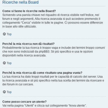
Ricerche nella Board
Come si fanno le ricerche nella Board?
Scrivendo una parola chiave nel riquadro di ricerca visibile nell’Indice, nei
forum e negli argomenti. Alla ricerca avanzata si può accedere premendo il
collegamento “Cerca” visibile in tutte le pagine. Ci possono essere differenze
in base allo stile utilizzato.
Top
Perché la mia ricerca non dà risultati?
Probabilmente la tua ricerca è troppo vaga e include dei termini troppo comuni
che non sono indicizzati da phpBB3. Sii più specifico e usa le opzioni
disponibili nella ricerca avanzata.
Top
Perché la mia ricerca dà come risultato una pagina vuota?
La tua ricerca ha dato troppi risultati per le capacità di calcolo del server. Usa
la ricerca avanzata e sii più specifico nella tua scelta dei termini da ricercare e
dei forum in cui cercare.
Top
Come posso cercare un utente?
Vai nella pagina “Utenti” e clicca sul collegamento “trova utente”.