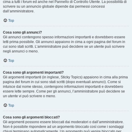
cima a tutti i forum ed anche nel Pannello di Controllo Utente. La possibilità di
scrivere su un annuncio globale dipende dai permessi concessi
dall’amministratore.
Top
Cosa sono gli annunci?
Gli annunci contengono spesso informazioni importanti e dovrebbero essere
letti prima possibile. Gli annunci appaiono in cima a ogni pagina del forum in
cui sono stati scritti. L’amministratore può decidere se un utente può scrivere
negli annunci o meno.
Top
Cosa sono gli argomenti importanti?
Gli argomenti importanti (in inglese, Sticky Topics) appaiono in cima alla prima
pagina del forum in cui sono stati scritti (dopo eventuali annunci). Come si
intuisce dal nome stesso, contengono informazioni importanti e dovrebbero
essere lette sempre. Come per gli annunci, l’amministratore può decidere se
un utente vi può scrivere o meno.
Top
Cosa sono gli argomenti bloccati?
Gli argomenti possono essere bloccati dai moderatori o dall’amministratore.
Non è possibile rispondere ad un argomento bloccato così come i sondaggi
chiusi terminano automaticamente. Un argomento può venire bloccato per