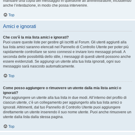
mandare una copia del messaggio in questione all’amministratore, includendo
anche l’intestazione, in modo che possa intervenire.
Top
Amici e ignorati
Che cos’è la mia lista amici e ignorati?
Puoi usare queste liste per gestire gli iscritti al Forum. Gli utenti aggiunti alla
tua lista amici saranno elencati nel Pannello di Controllo Utente per poter più
rapidamente controllare se sono connessi e inviare loro messaggi privati. A
seconda delle possibilità dello stile, i messaggi di questi utenti possono anche
essere evidenziati. Se aggiungi un utente alla tua lista ignorati, ogni suo
messaggio sarà nascosto automaticamente.
Top
Come posso aggiungere o rimuovere un utente dalla mia lista amici o
ignorati?
Puoi aggiungere un utente alla tua lista in due modi. All’interno del profilo di
ciascun utente, c’è un collegamento per aggiungerlo alla tua lista amici o
ignorati. Altrimenti, dal tuo Pannello di Controllo Utente puoi aggiungere
direttamente un utente inserendo il suo nome utente. Puoi anche rimuovere un
utente dalla lista dalla stessa pagina.
Top