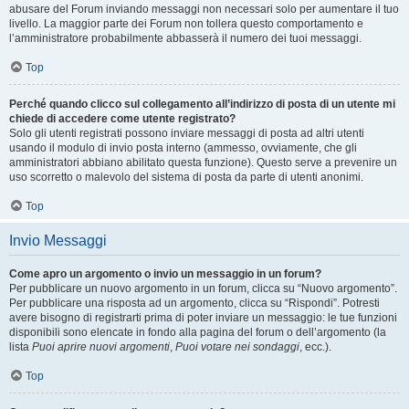
abusare del Forum inviando messaggi non necessari solo per aumentare il tuo
livello. La maggior parte dei Forum non tollera questo comportamento e
l’amministratore probabilmente abbasserà il numero dei tuoi messaggi.
Top
Perché quando clicco sul collegamento all’indirizzo di posta di un utente mi
chiede di accedere come utente registrato?
Solo gli utenti registrati possono inviare messaggi di posta ad altri utenti
usando il modulo di invio posta interno (ammesso, ovviamente, che gli
amministratori abbiano abilitato questa funzione). Questo serve a prevenire un
uso scorretto o malevolo del sistema di posta da parte di utenti anonimi.
Top
Invio Messaggi
Come apro un argomento o invio un messaggio in un forum?
Per pubblicare un nuovo argomento in un forum, clicca su “Nuovo argomento”.
Per pubblicare una risposta ad un argomento, clicca su “Rispondi”. Potresti
avere bisogno di registrarti prima di poter inviare un messaggio: le tue funzioni
disponibili sono elencate in fondo alla pagina del forum o dell’argomento (la
lista
Puoi aprire nuovi argomenti
,
Puoi votare nei sondaggi
, ecc.).
Top