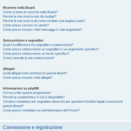
Ricerche nella Board
Come si fanno le ricerche nella Board?
Perché la mia ricerca non dà risultati?
Perché la mia ricerca dà come risultato una pagina vuota?
Come posso cercare un utente?
Come posso trovare i miei messaggi e i miei argomenti?
Sottoscrizioni e segnalibri
Qual è la differenza fra segnalibri e sottoscrizioni?
Come posso sottoscrivere un segnalibro o un argomento specifico?
Come posso sottoscrivere un forum specifico?
Come cancello le mie sottoscrizioni?
Allegati
Quali allegati sono ammessi in questa Board?
Come posso trovare i miei allegati?
Informazioni su phpBB
Chi ha scritto questo programma?
Perché la caratteristica X non è disponibile?
Chi devo contattare per segnalare abusi e/o per questioni d’ordine legale concernenti
questa Board?
Come posso contattare un amministratore del Forum?
Connessione e registrazione