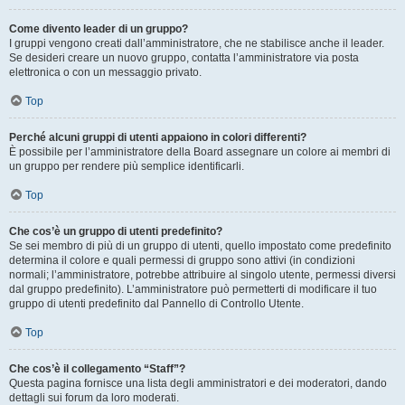
Come divento leader di un gruppo?
I gruppi vengono creati dall’amministratore, che ne stabilisce anche il leader.
Se desideri creare un nuovo gruppo, contatta l’amministratore via posta
elettronica o con un messaggio privato.
Top
Perché alcuni gruppi di utenti appaiono in colori differenti?
È possibile per l’amministratore della Board assegnare un colore ai membri di
un gruppo per rendere più semplice identificarli.
Top
Che cos’è un gruppo di utenti predefinito?
Se sei membro di più di un gruppo di utenti, quello impostato come predefinito
determina il colore e quali permessi di gruppo sono attivi (in condizioni
normali; l’amministratore, potrebbe attribuire al singolo utente, permessi diversi
dal gruppo predefinito). L’amministratore può permetterti di modificare il tuo
gruppo di utenti predefinito dal Pannello di Controllo Utente.
Top
Che cos’è il collegamento “Staff”?
Questa pagina fornisce una lista degli amministratori e dei moderatori, dando
dettagli sui forum da loro moderati.