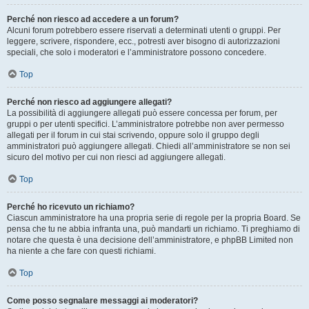
Perché non riesco ad accedere a un forum?
Alcuni forum potrebbero essere riservati a determinati utenti o gruppi. Per
leggere, scrivere, rispondere, ecc., potresti aver bisogno di autorizzazioni
speciali, che solo i moderatori e l’amministratore possono concedere.
Top
Perché non riesco ad aggiungere allegati?
La possibilità di aggiungere allegati può essere concessa per forum, per
gruppi o per utenti specifici. L’amministratore potrebbe non aver permesso
allegati per il forum in cui stai scrivendo, oppure solo il gruppo degli
amministratori può aggiungere allegati. Chiedi all’amministratore se non sei
sicuro del motivo per cui non riesci ad aggiungere allegati.
Top
Perché ho ricevuto un richiamo?
Ciascun amministratore ha una propria serie di regole per la propria Board. Se
pensa che tu ne abbia infranta una, può mandarti un richiamo. Ti preghiamo di
notare che questa è una decisione dell’amministratore, e phpBB Limited non
ha niente a che fare con questi richiami.
Top
Come posso segnalare messaggi ai moderatori?