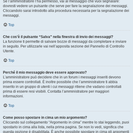
Se l’amministratore l’ha permesso, vai al messaggio che vuoi segnalare:
dovresti vedere un pulsante che serve per fare la segnalazione dei messaggi.
Cliccandolo sarai introdotto alla procedura necessaria per la segnalazione dei
messaggi.
Top
Che cos’è il pulsante “Salva” nella finestra di invio dei messaggi?
La funzione ti permette di salvare bozze di messaggi da completare e inviare
in seguito. Per utilizzarle vai nell’apposita sezione del Pannello di Controllo
Utente.
Top
Perché il mio messaggio deve essere approvato?
L’amministratore può decidere che in un forum i messaggi inseriti devono
prima essere controllati. È inoltre possibile che l’amministratore ti abbia
inserito in un gruppo di utenti i cui messaggi ritiene che vadano controllati
prima di essere resi visibili. Contatta l’amministratore per maggiori
informazioni.
Top
Come posso spostare in cima un mio argomento?
Cliccando sul collegamento “Argomento in cima” mentre lo stai leggendo, puoi
spostarlo in cima alla lista, nella prima pagina. Se non lo vedi, significa che
questa opzione è disabilitata. È anche possibile spostare in cima gli argomenti