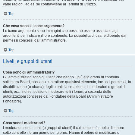
varie ragioni, ad es. se contravviene ai Termini di Utilizzo.
Top
Che cosa sono le icone argomento?
Le icone argomento sono immagini che possono essere associate agli
argomenti per indicare il loro contenuto. La possibilità di usarle dipende dai
permessi concessi dall’amministratore.
Top
Livelli e gruppi di utenti
Cosa sono gli amministratori?
Gli amministratori sono gli utenti che hanno il più alto grado di controllo
sull’intera Board; possono controllare qualsiasi elemento, inclusi i permessi, la
disabilitazione (o «ban») degli utenti, la creazione di moderatori e gruppi di
utenti, ecc. Inoltre, possono moderare tutti i forum, a seconda delle
autorizzazioni concesse dal Fondatore della Board (Amministratore
Fondatore).
Top
Cosa sono i moderatori?
I moderatori sono utenti (o gruppi di utenti) il cui compito è quello di tenere
sotto controllo i forum giorno per giorno. Hanno il potere di modificare o