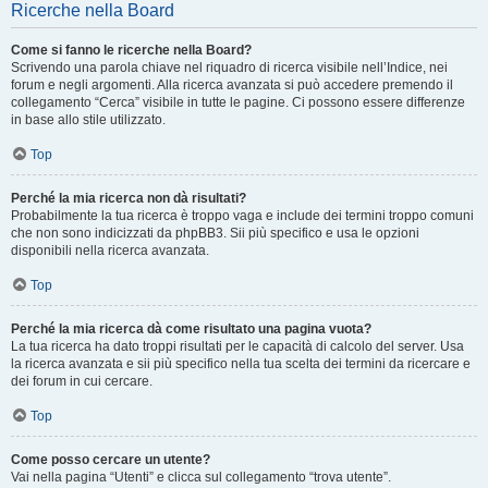
Ricerche nella Board
Come si fanno le ricerche nella Board?
Scrivendo una parola chiave nel riquadro di ricerca visibile nell’Indice, nei
forum e negli argomenti. Alla ricerca avanzata si può accedere premendo il
collegamento “Cerca” visibile in tutte le pagine. Ci possono essere differenze
in base allo stile utilizzato.
Top
Perché la mia ricerca non dà risultati?
Probabilmente la tua ricerca è troppo vaga e include dei termini troppo comuni
che non sono indicizzati da phpBB3. Sii più specifico e usa le opzioni
disponibili nella ricerca avanzata.
Top
Perché la mia ricerca dà come risultato una pagina vuota?
La tua ricerca ha dato troppi risultati per le capacità di calcolo del server. Usa
la ricerca avanzata e sii più specifico nella tua scelta dei termini da ricercare e
dei forum in cui cercare.
Top
Come posso cercare un utente?
Vai nella pagina “Utenti” e clicca sul collegamento “trova utente”.