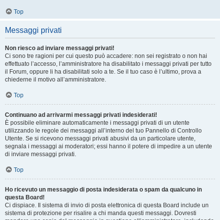
Top
Messaggi privati
Non riesco ad inviare messaggi privati!
Ci sono tre ragioni per cui questo può accadere: non sei registrato o non hai
effettuato l’accesso, l’amministratore ha disabilitato i messaggi privati per tutto
il Forum, oppure li ha disabilitati solo a te. Se il tuo caso è l’ultimo, prova a
chiederne il motivo all’amministratore.
Top
Continuano ad arrivarmi messaggi privati indesiderati!
È possibile eliminare automaticamente i messaggi privati ​​di un utente
utilizzando le regole dei messaggi all’interno del tuo Pannello di Controllo
Utente. Se si ricevono messaggi privati ​​abusivi da un particolare utente,
segnala i messaggi ai moderatori; essi hanno il potere di impedire a un utente
di inviare messaggi privati​​.
Top
Ho ricevuto un messaggio di posta indesiderata o spam da qualcuno in
questa Board!
Ci dispiace. Il sistema di invio di posta elettronica di questa Board include un
sistema di protezione per risalire a chi manda questi messaggi. Dovresti