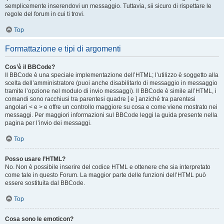
semplicemente inserendovi un messaggio. Tuttavia, sii sicuro di rispettare le
regole del forum in cui ti trovi.
Top
Formattazione e tipi di argomenti
Cos’è il BBCode?
Il BBCode è una speciale implementazione dell’HTML; l’utilizzo è soggetto alla
scelta dell’amministratore (puoi anche disabilitarlo di messaggio in messaggio
tramite l’opzione nel modulo di invio messaggi). Il BBCode è simile all’HTML, i
comandi sono racchiusi tra parentesi quadre [ e ] anziché tra parentesi
angolari < e > e offre un controllo maggiore su cosa e come viene mostrato nei
messaggi. Per maggiori informazioni sul BBCode leggi la guida presente nella
pagina per l’invio dei messaggi.
Top
Posso usare l’HTML?
No. Non è possibile inserire del codice HTML e ottenere che sia interpretato
come tale in questo Forum. La maggior parte delle funzioni dell’HTML può
essere sostituita dal BBCode.
Top
Cosa sono le emoticon?