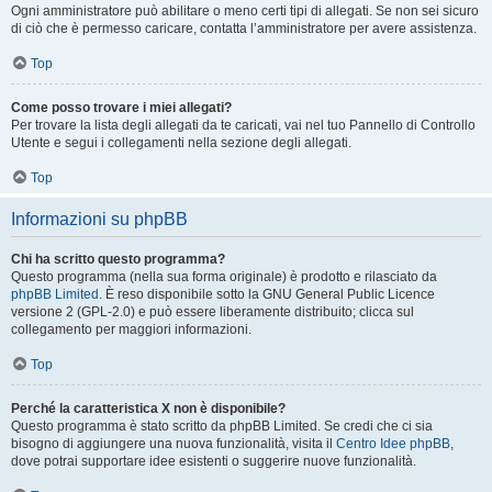
Ogni amministratore può abilitare o meno certi tipi di allegati. Se non sei sicuro
di ciò che è permesso caricare, contatta l’amministratore per avere assistenza.
Top
Come posso trovare i miei allegati?
Per trovare la lista degli allegati da te caricati, vai nel tuo Pannello di Controllo
Utente e segui i collegamenti nella sezione degli allegati.
Top
Informazioni su phpBB
Chi ha scritto questo programma?
Questo programma (nella sua forma originale) è prodotto e rilasciato da
phpBB Limited
. È reso disponibile sotto la GNU General Public Licence
versione 2 (GPL-2.0) e può essere liberamente distribuito; clicca sul
collegamento per maggiori informazioni.
Top
Perché la caratteristica X non è disponibile?
Questo programma è stato scritto da phpBB Limited. Se credi che ci sia
bisogno di aggiungere una nuova funzionalità, visita il
Centro Idee phpBB
,
dove potrai supportare idee esistenti o suggerire nuove funzionalità.