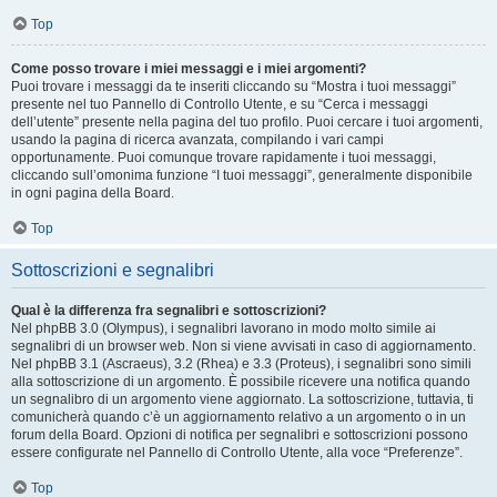
Top
Come posso trovare i miei messaggi e i miei argomenti?
Puoi trovare i messaggi da te inseriti cliccando su “Mostra i tuoi messaggi”
presente nel tuo Pannello di Controllo Utente, e su “Cerca i messaggi
dell’utente” presente nella pagina del tuo profilo. Puoi cercare i tuoi argomenti,
usando la pagina di ricerca avanzata, compilando i vari campi
opportunamente. Puoi comunque trovare rapidamente i tuoi messaggi,
cliccando sull’omonima funzione “I tuoi messaggi”, generalmente disponibile
in ogni pagina della Board.
Top
Sottoscrizioni e segnalibri
Qual è la differenza fra segnalibri e sottoscrizioni?
Nel phpBB 3.0 (Olympus), i segnalibri lavorano in modo molto simile ai
segnalibri di un browser web. Non si viene avvisati in caso di aggiornamento.
Nel phpBB 3.1 (Ascraeus), 3.2 (Rhea) e 3.3 (Proteus), i segnalibri sono simili
alla sottoscrizione di un argomento. È possibile ricevere una notifica quando
un segnalibro di un argomento viene aggiornato. La sottoscrizione, tuttavia, ti
comunicherà quando c’è un aggiornamento relativo a un argomento o in un
forum della Board. Opzioni di notifica per segnalibri e sottoscrizioni possono
essere configurate nel Pannello di Controllo Utente, alla voce “Preferenze”.
Top