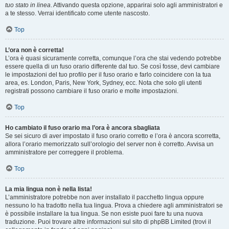
tuo stato in linea
. Attivando questa opzione, apparirai solo agli amministratori e
a te stesso. Verrai identificato come utente nascosto.
Top
L’ora non è corretta!
L’ora è quasi sicuramente corretta, comunque l’ora che stai vedendo potrebbe
essere quella di un fuso orario differente dal tuo. Se così fosse, devi cambiare
le impostazioni del tuo profilo per il fuso orario e farlo coincidere con la tua
area, es. London, Paris, New York, Sydney, ecc. Nota che solo gli utenti
registrati possono cambiare il fuso orario e molte impostazioni.
Top
Ho cambiato il fuso orario ma l’ora è ancora sbagliata
Se sei sicuro di aver impostato il fuso orario corretto e l’ora è ancora scorretta,
allora l’orario memorizzato sull’orologio del server non è corretto. Avvisa un
amministratore per correggere il problema.
Top
La mia lingua non è nella lista!
L’amministratore potrebbe non aver installato il pacchetto lingua oppure
nessuno lo ha tradotto nella tua lingua. Prova a chiedere agli amministratori se
è possibile installare la tua lingua. Se non esiste puoi fare tu una nuova
traduzione. Puoi trovare altre informazioni sul sito di phpBB Limited (trovi il