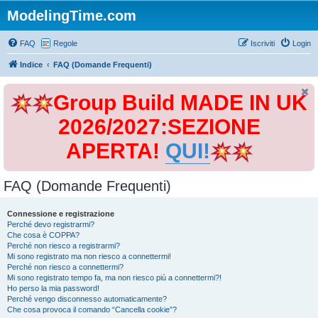
ModelingTime.com
FAQ
Regole
Iscriviti
Login
Indice
FAQ (Domande Frequenti)
Group Build MADE IN UK
2026/2027:SEZIONE
APERTA!
QUI!
FAQ (Domande Frequenti)
Connessione e registrazione
Perché devo registrarmi?
Che cosa è COPPA?
Perché non riesco a registrarmi?
Mi sono registrato ma non riesco a connettermi!
Perché non riesco a connettermi?
Mi sono registrato tempo fa, ma non riesco più a connettermi?!
Ho perso la mia password!
Perché vengo disconnesso automaticamente?
Che cosa provoca il comando “Cancella cookie”?