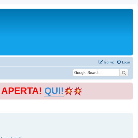
Iscriviti
Login
E APERTA!
QUI!