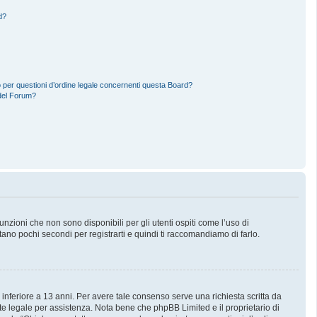
d?
 per questioni d’ordine legale concernenti questa Board?
del Forum?
zioni che non sono disponibili per gli utenti ospiti come l’uso di
stano pochi secondi per registrarti e quindi ti raccomandiamo di farlo.
 inferiore a 13 anni. Per avere tale consenso serve una richiesta scritta da
nte legale per assistenza. Nota bene che phpBB Limited e il proprietario di