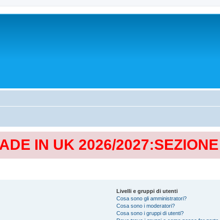
MADE IN UK 2026/2027:SEZION
Livelli e gruppi di utenti
Cosa sono gli amministratori?
Cosa sono i moderatori?
Cosa sono i gruppi di utenti?