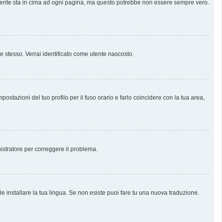
almente sta in cima ad ogni pagina, ma questo potrebbe non essere sempre vero.
te stesso. Verrai identificato come utente nascosto.
stazioni del tuo profilo per il fuso orario e farlo coincidere con la tua area,
nistratore per correggere il problema.
e installare la tua lingua. Se non esiste puoi fare tu una nuova traduzione.