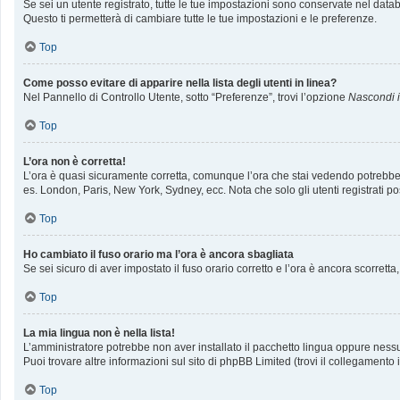
Se sei un utente registrato, tutte le tue impostazioni sono conservate nel da
Questo ti permetterà di cambiare tutte le tue impostazioni e le preferenze.
Top
Come posso evitare di apparire nella lista degli utenti in linea?
Nel Pannello di Controllo Utente, sotto “Preferenze”, trovi l’opzione
Nascondi il
Top
L’ora non è corretta!
L’ora è quasi sicuramente corretta, comunque l’ora che stai vedendo potrebbe ess
es. London, Paris, New York, Sydney, ecc. Nota che solo gli utenti registrati p
Top
Ho cambiato il fuso orario ma l’ora è ancora sbagliata
Se sei sicuro di aver impostato il fuso orario corretto e l’ora è ancora scorrett
Top
La mia lingua non è nella lista!
L’amministratore potrebbe non aver installato il pacchetto lingua oppure nessun
Puoi trovare altre informazioni sul sito di phpBB Limited (trovi il collegamento
Top