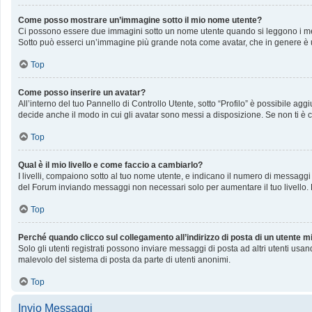
Come posso mostrare un’immagine sotto il mio nome utente?
Ci possono essere due immagini sotto un nome utente quando si leggono i messag
Sotto può esserci un’immagine più grande nota come avatar, che in genere è u
Top
Come posso inserire un avatar?
All’interno del tuo Pannello di Controllo Utente, sotto “Profilo” è possibile a
decide anche il modo in cui gli avatar sono messi a disposizione. Se non ti è c
Top
Qual è il mio livello e come faccio a cambiarlo?
I livelli, compaiono sotto al tuo nome utente, e indicano il numero di messaggi
del Forum inviando messaggi non necessari solo per aumentare il tuo livello
Top
Perché quando clicco sul collegamento all’indirizzo di posta di un utente 
Solo gli utenti registrati possono inviare messaggi di posta ad altri utenti us
malevolo del sistema di posta da parte di utenti anonimi.
Top
Invio Messaggi