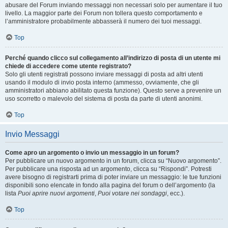
abusare del Forum inviando messaggi non necessari solo per aumentare il tuo
livello. La maggior parte dei Forum non tollera questo comportamento e
l’amministratore probabilmente abbasserà il numero dei tuoi messaggi.
Top
Perché quando clicco sul collegamento all’indirizzo di posta di un utente mi
chiede di accedere come utente registrato?
Solo gli utenti registrati possono inviare messaggi di posta ad altri utenti
usando il modulo di invio posta interno (ammesso, ovviamente, che gli
amministratori abbiano abilitato questa funzione). Questo serve a prevenire un
uso scorretto o malevolo del sistema di posta da parte di utenti anonimi.
Top
Invio Messaggi
Come apro un argomento o invio un messaggio in un forum?
Per pubblicare un nuovo argomento in un forum, clicca su “Nuovo argomento”.
Per pubblicare una risposta ad un argomento, clicca su “Rispondi”. Potresti
avere bisogno di registrarti prima di poter inviare un messaggio: le tue funzioni
disponibili sono elencate in fondo alla pagina del forum o dell’argomento (la
lista
Puoi aprire nuovi argomenti
,
Puoi votare nei sondaggi
, ecc.).
Top