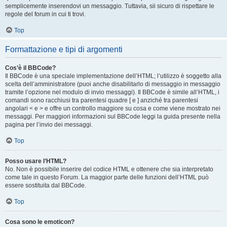
semplicemente inserendovi un messaggio. Tuttavia, sii sicuro di rispettare le
regole del forum in cui ti trovi.
Top
Formattazione e tipi di argomenti
Cos’è il BBCode?
Il BBCode è una speciale implementazione dell’HTML; l’utilizzo è soggetto alla
scelta dell’amministratore (puoi anche disabilitarlo di messaggio in messaggio
tramite l’opzione nel modulo di invio messaggi). Il BBCode è simile all’HTML, i
comandi sono racchiusi tra parentesi quadre [ e ] anziché tra parentesi
angolari < e > e offre un controllo maggiore su cosa e come viene mostrato nei
messaggi. Per maggiori informazioni sul BBCode leggi la guida presente nella
pagina per l’invio dei messaggi.
Top
Posso usare l’HTML?
No. Non è possibile inserire del codice HTML e ottenere che sia interpretato
come tale in questo Forum. La maggior parte delle funzioni dell’HTML può
essere sostituita dal BBCode.
Top
Cosa sono le emoticon?