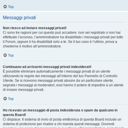
Top
Messaggi privati
Non riesco ad inviare messaggi privati!
Ci sono tre ragioni per cui questo può accadere: non sei registrato o non hai
effettuato l’accesso, l’amministratore ha disabilitato i messaggi privati per tutto
il Forum, oppure li ha disabilitati solo a te. Se il tuo caso è l’ultimo, prova a
chiederne il motivo all’amministratore.
Top
Continuano ad arrivarmi messaggi privati indesiderati!
È possibile eliminare automaticamente i messaggi privati ​​di un utente
utilizzando le regole dei messaggi all’interno del tuo Pannello di Controllo
Utente. Se si ricevono messaggi privati ​​abusivi da un particolare utente,
segnala i messaggi ai moderatori; essi hanno il potere di impedire a un utente
di inviare messaggi privati​​.
Top
Ho ricevuto un messaggio di posta indesiderata o spam da qualcuno in
questa Board!
Ci dispiace. Il sistema di invio di posta elettronica di questa Board include un
sistema di protezione per risalire a chi manda questi messaggi. Dovresti