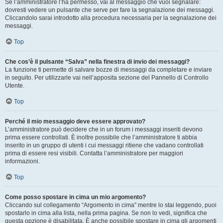
Se l’amministratore l’ha permesso, vai al messaggio che vuoi segnalare:
dovresti vedere un pulsante che serve per fare la segnalazione dei messaggi.
Cliccandolo sarai introdotto alla procedura necessaria per la segnalazione dei
messaggi.
Top
Che cos’è il pulsante “Salva” nella finestra di invio dei messaggi?
La funzione ti permette di salvare bozze di messaggi da completare e inviare
in seguito. Per utilizzarle vai nell’apposita sezione del Pannello di Controllo
Utente.
Top
Perché il mio messaggio deve essere approvato?
L’amministratore può decidere che in un forum i messaggi inseriti devono
prima essere controllati. È inoltre possibile che l’amministratore ti abbia
inserito in un gruppo di utenti i cui messaggi ritiene che vadano controllati
prima di essere resi visibili. Contatta l’amministratore per maggiori
informazioni.
Top
Come posso spostare in cima un mio argomento?
Cliccando sul collegamento “Argomento in cima” mentre lo stai leggendo, puoi
spostarlo in cima alla lista, nella prima pagina. Se non lo vedi, significa che
questa opzione è disabilitata. È anche possibile spostare in cima gli argomenti