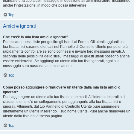
mandare una copia del messaggio in questione all’amministratore, includendo
anche l’intestazione, in modo che possa intervenire.
Top
Amici e ignorati
Che cos’è la mia lista amici e ignorati?
Puoi usare queste liste per gestire gli iscritti al Forum. Gli utenti aggiunti alla
tua lista amici saranno elencati nel Pannello di Controllo Utente per poter più
rapidamente controllare se sono connessi e inviare loro messaggi privati. A
seconda delle possibilità dello stile, i messaggi di questi utenti possono anche
essere evidenziati. Se aggiungi un utente alla tua lista ignorati, ogni suo
messaggio sarà nascosto automaticamente.
Top
Come posso aggiungere o rimuovere un utente dalla mia lista amici o
ignorati?
Puoi aggiungere un utente alla tua lista in due modi. All’interno del profilo di
ciascun utente, c’è un collegamento per aggiungerlo alla tua lista amici o
ignorati. Altrimenti, dal tuo Pannello di Controllo Utente puoi aggiungere
direttamente un utente inserendo il suo nome utente. Puoi anche rimuovere un
utente dalla lista dalla stessa pagina.
Top