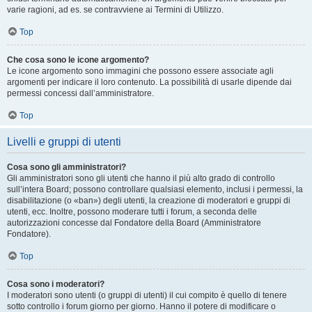
varie ragioni, ad es. se contravviene ai Termini di Utilizzo.
Top
Che cosa sono le icone argomento?
Le icone argomento sono immagini che possono essere associate agli
argomenti per indicare il loro contenuto. La possibilità di usarle dipende dai
permessi concessi dall’amministratore.
Top
Livelli e gruppi di utenti
Cosa sono gli amministratori?
Gli amministratori sono gli utenti che hanno il più alto grado di controllo
sull’intera Board; possono controllare qualsiasi elemento, inclusi i permessi, la
disabilitazione (o «ban») degli utenti, la creazione di moderatori e gruppi di
utenti, ecc. Inoltre, possono moderare tutti i forum, a seconda delle
autorizzazioni concesse dal Fondatore della Board (Amministratore
Fondatore).
Top
Cosa sono i moderatori?
I moderatori sono utenti (o gruppi di utenti) il cui compito è quello di tenere
sotto controllo i forum giorno per giorno. Hanno il potere di modificare o