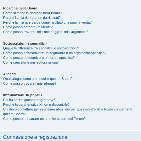
Ricerche nella Board
Come si fanno le ricerche nella Board?
Perché la mia ricerca non dà risultati?
Perché la mia ricerca dà come risultato una pagina vuota?
Come posso cercare un utente?
Come posso trovare i miei messaggi e i miei argomenti?
Sottoscrizioni e segnalibri
Qual è la differenza fra segnalibri e sottoscrizioni?
Come posso sottoscrivere un segnalibro o un argomento specifico?
Come posso sottoscrivere un forum specifico?
Come cancello le mie sottoscrizioni?
Allegati
Quali allegati sono ammessi in questa Board?
Come posso trovare i miei allegati?
Informazioni su phpBB
Chi ha scritto questo programma?
Perché la caratteristica X non è disponibile?
Chi devo contattare per segnalare abusi e/o per questioni d’ordine legale concernenti
questa Board?
Come posso contattare un amministratore del Forum?
Connessione e registrazione