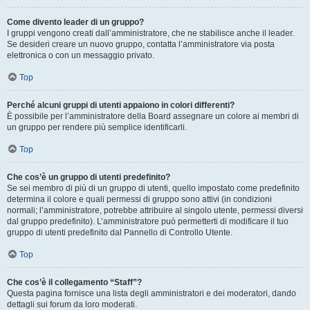
Come divento leader di un gruppo?
I gruppi vengono creati dall’amministratore, che ne stabilisce anche il leader.
Se desideri creare un nuovo gruppo, contatta l’amministratore via posta
elettronica o con un messaggio privato.
Top
Perché alcuni gruppi di utenti appaiono in colori differenti?
È possibile per l’amministratore della Board assegnare un colore ai membri di
un gruppo per rendere più semplice identificarli.
Top
Che cos’è un gruppo di utenti predefinito?
Se sei membro di più di un gruppo di utenti, quello impostato come predefinito
determina il colore e quali permessi di gruppo sono attivi (in condizioni
normali; l’amministratore, potrebbe attribuire al singolo utente, permessi diversi
dal gruppo predefinito). L’amministratore può permetterti di modificare il tuo
gruppo di utenti predefinito dal Pannello di Controllo Utente.
Top
Che cos’è il collegamento “Staff”?
Questa pagina fornisce una lista degli amministratori e dei moderatori, dando
dettagli sui forum da loro moderati.