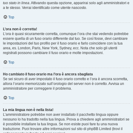
tuo stato in linea
. Attivando questa opzione, apparirai solo agli amministratori e
a te stesso. Verrai identificato come utente nascosto.
Top
L’ora non è corretta!
L’ora è quasi sicuramente corretta, comunque l’ora che stai vedendo potrebbe
essere quella di un fuso orario differente dal tuo. Se così fosse, devi cambiare
le impostazioni del tuo profilo per il fuso orario e farlo coincidere con la tua
area, es. London, Paris, New York, Sydney, ecc. Nota che solo gli utenti
registrati possono cambiare il fuso orario e molte impostazioni.
Top
Ho cambiato il fuso orario ma l’ora è ancora sbagliata
Se sei sicuro di aver impostato il fuso orario corretto e l’ora è ancora scorretta,
allora l’orario memorizzato sull’orologio del server non è corretto. Avvisa un
amministratore per correggere il problema.
Top
La mia lingua non è nella lista!
L’amministratore potrebbe non aver installato il pacchetto lingua oppure
nessuno lo ha tradotto nella tua lingua. Prova a chiedere agli amministratori se
è possibile installare la tua lingua. Se non esiste puoi fare tu una nuova
traduzione. Puoi trovare altre informazioni sul sito di phpBB Limited (trovi il