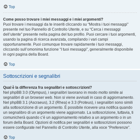
Top
Come posso trovare i miei messaggi e i miei argomenti?
Puoi trovare i messaggi da te inseriti cliccando su “Mostra i tuoi messaggi”
presente nel tuo Pannello di Controllo Utente, e su “Cerca i messaggi
dell’utente” presente nella pagina del tuo profilo. Puoi cercare i tuoi argomenti,
usando la pagina di ricerca avanzata, compilando i vari campi
opportunamente. Puoi comunque trovare rapidamente i tuoi messaggi,
cliccando sull’omonima funzione “I tuoi messaggi”, generalmente disponibile
in ogni pagina della Board.
Top
Sottoscrizioni e segnalibri
Qual è la differenza fra segnalibri e sottoscrizioni?
Nel phpBB 3.0 (Olympus), i segnalibri lavorano in modo molto simile ai
segnalibri di un browser web. Non si viene avvisati in caso di aggiornamento.
Nel phpBB 3.1 (Ascraeus), 3.2 (Rhea) e 3.3 (Proteus), i segnalibri sono simili
alla sottoscrizione di un argomento. È possibile ricevere una notifica quando
un segnalibro di un argomento viene aggiornato. La sottoscrizione, tuttavia, ti
comunicherà quando c’è un aggiornamento relativo a un argomento o in un
forum della Board. Opzioni di notifica per segnalibri e sottoscrizioni possono
essere configurate nel Pannello di Controllo Utente, alla voce “Preferenze”.
Top