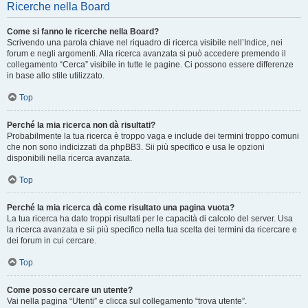
Ricerche nella Board
Come si fanno le ricerche nella Board?
Scrivendo una parola chiave nel riquadro di ricerca visibile nell’Indice, nei
forum e negli argomenti. Alla ricerca avanzata si può accedere premendo il
collegamento “Cerca” visibile in tutte le pagine. Ci possono essere differenze
in base allo stile utilizzato.
Top
Perché la mia ricerca non dà risultati?
Probabilmente la tua ricerca è troppo vaga e include dei termini troppo comuni
che non sono indicizzati da phpBB3. Sii più specifico e usa le opzioni
disponibili nella ricerca avanzata.
Top
Perché la mia ricerca dà come risultato una pagina vuota?
La tua ricerca ha dato troppi risultati per le capacità di calcolo del server. Usa
la ricerca avanzata e sii più specifico nella tua scelta dei termini da ricercare e
dei forum in cui cercare.
Top
Come posso cercare un utente?
Vai nella pagina “Utenti” e clicca sul collegamento “trova utente”.