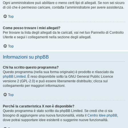
Ogni amministratore può abilitare o meno certi tipi di allegati. Se non sei sicuro
di ciò che è permesso caricare, contatta l’amministratore per avere assistenza.
Top
Come posso trovare i miei allegati?
Per trovare la lista degli allegati da te caricati, vai nel tuo Pannello di Controllo
Utente e segui i collegamenti nella sezione degli allegati.
Top
Informazioni su phpBB
Chi ha scritto questo programma?
Questo programma (nella sua forma originale) è prodotto e rilasciato da
phpBB Limited
. È reso disponibile sotto la GNU General Public Licence
versione 2 (GPL-2.0) e può essere liberamente distribuito; clicca sul
collegamento per maggiori informazioni.
Top
Perché la caratteristica X non è disponibile?
Questo programma è stato scritto da phpBB Limited. Se credi che ci sia
bisogno di aggiungere una nuova funzionalità, visita il
Centro Idee phpBB
,
dove potrai supportare idee esistenti o suggerire nuove funzionalità.