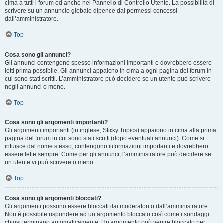
cima a tutti i forum ed anche nel Pannello di Controllo Utente. La possibilità di
scrivere su un annuncio globale dipende dai permessi concessi
dall’amministratore.
Top
Cosa sono gli annunci?
Gli annunci contengono spesso informazioni importanti e dovrebbero essere
letti prima possibile. Gli annunci appaiono in cima a ogni pagina del forum in
cui sono stati scritti. L’amministratore può decidere se un utente può scrivere
negli annunci o meno.
Top
Cosa sono gli argomenti importanti?
Gli argomenti importanti (in inglese, Sticky Topics) appaiono in cima alla prima
pagina del forum in cui sono stati scritti (dopo eventuali annunci). Come si
intuisce dal nome stesso, contengono informazioni importanti e dovrebbero
essere lette sempre. Come per gli annunci, l’amministratore può decidere se
un utente vi può scrivere o meno.
Top
Cosa sono gli argomenti bloccati?
Gli argomenti possono essere bloccati dai moderatori o dall’amministratore.
Non è possibile rispondere ad un argomento bloccato così come i sondaggi
chiusi terminano automaticamente. Un argomento può venire bloccato per