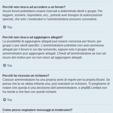
Perché non riesco ad accedere a un forum?
Alcuni forum potrebbero essere riservati a determinati utenti o gruppi. Per
leggere, scrivere, rispondere, ecc., potresti aver bisogno di autorizzazioni
speciali, che solo i moderatori e l’amministratore possono concedere.
Top
Perché non riesco ad aggiungere allegati?
La possibilità di aggiungere allegati può essere concessa per forum, per
gruppi o per utenti specifici. L’amministratore potrebbe non aver permesso
allegati per il forum in cui stai scrivendo, oppure solo il gruppo degli
amministratori può aggiungere allegati. Chiedi all’amministratore se non sei
sicuro del motivo per cui non riesci ad aggiungere allegati.
Top
Perché ho ricevuto un richiamo?
Ciascun amministratore ha una propria serie di regole per la propria Board. Se
pensa che tu ne abbia infranta una, può mandarti un richiamo. Ti preghiamo di
notare che questa è una decisione dell’amministratore, e phpBB Limited non
ha niente a che fare con questi richiami.
Top
Come posso segnalare messaggi ai moderatori?