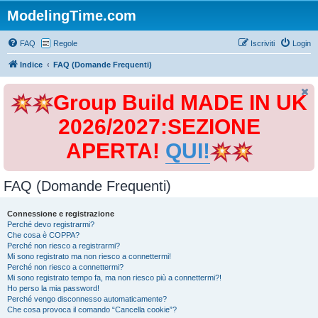
ModelingTime.com
FAQ
Regole
Iscriviti
Login
Indice
FAQ (Domande Frequenti)
Group Build MADE IN UK
2026/2027:SEZIONE
APERTA!
QUI!
FAQ (Domande Frequenti)
Connessione e registrazione
Perché devo registrarmi?
Che cosa è COPPA?
Perché non riesco a registrarmi?
Mi sono registrato ma non riesco a connettermi!
Perché non riesco a connettermi?
Mi sono registrato tempo fa, ma non riesco più a connettermi?!
Ho perso la mia password!
Perché vengo disconnesso automaticamente?
Che cosa provoca il comando “Cancella cookie”?